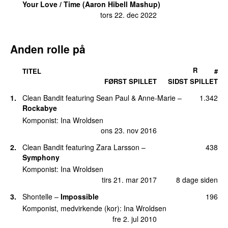
Your Love / Time (Aaron Hibell Mashup)
tors 22. dec 2022
Anden rolle på
R
TITEL
#
FØRST SPILLET
SIDST SPILLET
1.
Clean Bandit
featuring
Sean Paul
&
Anne-Marie
–
1.342
Rockabye
Komponist:
Ina Wroldsen
ons 23. nov 2016
2.
Clean Bandit
featuring
Zara Larsson
–
438
Symphony
Komponist:
Ina Wroldsen
tirs 21. mar 2017
8 dage siden
3.
Shontelle
–
Impossible
196
Komponist, medvirkende (kor):
Ina Wroldsen
fre 2. jul 2010