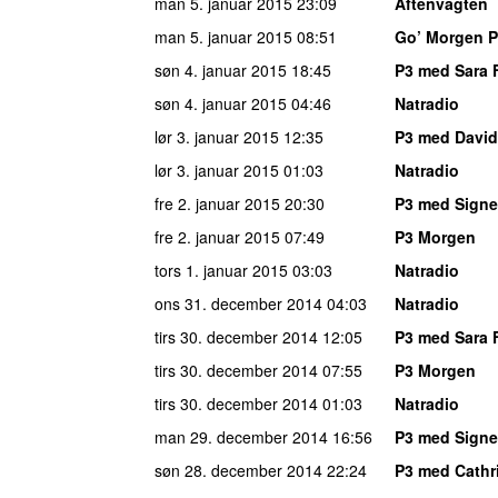
man 5. januar 2015
23:09
Aftenvagten
man 5. januar 2015
08:51
Go’ Morgen 
søn 4. januar 2015
18:45
P3 med Sara 
søn 4. januar 2015
04:46
Natradio
lør 3. januar 2015
12:35
P3 med David
lør 3. januar 2015
01:03
Natradio
fre 2. januar 2015
20:30
P3 med Signe
fre 2. januar 2015
07:49
P3 Morgen
tors 1. januar 2015
03:03
Natradio
ons 31. december 2014
04:03
Natradio
tirs 30. december 2014
12:05
P3 med Sara 
tirs 30. december 2014
07:55
P3 Morgen
tirs 30. december 2014
01:03
Natradio
man 29. december 2014
16:56
P3 med Signe
søn 28. december 2014
22:24
P3 med Cathr