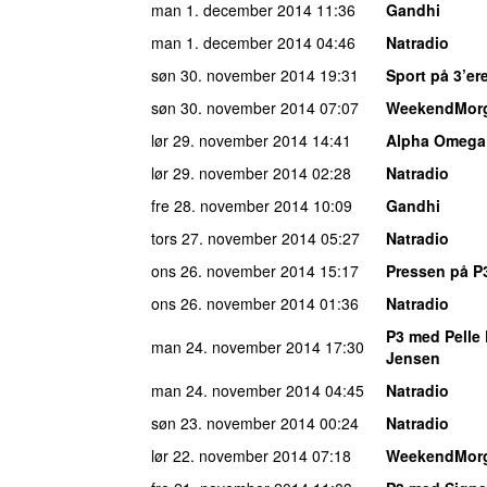
man 1. december 2014
11:36
Gandhi
man 1. december 2014
04:46
Natradio
søn 30. november 2014
19:31
Sport på 3’er
søn 30. november 2014
07:07
WeekendMor
lør 29. november 2014
14:41
Alpha Omega
lør 29. november 2014
02:28
Natradio
fre 28. november 2014
10:09
Gandhi
tors 27. november 2014
05:27
Natradio
ons 26. november 2014
15:17
Pressen på P
ons 26. november 2014
01:36
Natradio
P3 med Pelle 
man 24. november 2014
17:30
Jensen
man 24. november 2014
04:45
Natradio
søn 23. november 2014
00:24
Natradio
lør 22. november 2014
07:18
WeekendMor