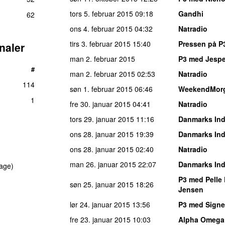
tors 5. februar 2015
09:18
Gandhi
62
ons 4. februar 2015
04:32
Natradio
tirs 3. februar 2015
15:40
Pressen på P
naler
man 2. februar 2015
P3 med Jespe
#
man 2. februar 2015
02:53
Natradio
114
søn 1. februar 2015
06:46
WeekendMor
1
fre 30. januar 2015
04:41
Natradio
tors 29. januar 2015
11:16
Danmarks Ind
ons 28. januar 2015
19:39
Danmarks Ind
ons 28. januar 2015
02:40
Natradio
man 26. januar 2015
22:07
Danmarks Ind
age)
P3 med Pelle 
søn 25. januar 2015
18:26
Jensen
lør 24. januar 2015
13:56
P3 med Signe
fre 23. januar 2015
10:03
Alpha Omega