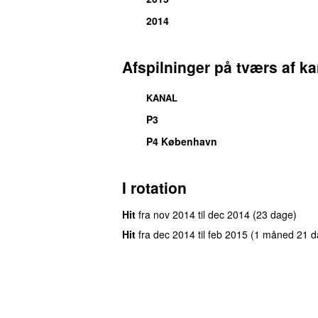
2014
Afspilninger på tværs af ka
KANAL
P3
P4 København
I rotation
Hit
fra
nov 2014
til
dec 2014
(23 dage)
Hit
fra
dec 2014
til
feb 2015
(1 måned 21 d