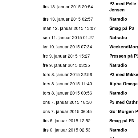
P3 med Pelle 
tirs 13. januar 2015
20:54
Jensen
tirs 13. januar 2015
02:57
Natradio
man 12. januar 2015
13:07
Smag på P3
søn 11. januar 2015
01:27
Natradio
lør 10. januar 2015
07:34
WeekendMor
fre 9. januar 2015
15:27
Pressen på P
fre 9. januar 2015
03:35
Natradio
tors 8. januar 2015
22:56
P3 med Mikke
tors 8. januar 2015
11:40
Alpha Omega
tors 8. januar 2015
00:56
Natradio
ons 7. januar 2015
18:50
P3 med Cathr
ons 7. januar 2015
06:45
Go’ Morgen 
tirs 6. januar 2015
12:52
Smag på P3
tirs 6. januar 2015
02:53
Natradio