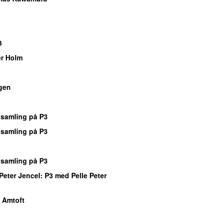
3
r Holm
gen
samling på P3
samling på P3
samling på P3
Peter Jencel
: P3 med Pelle Peter
 Amtoft