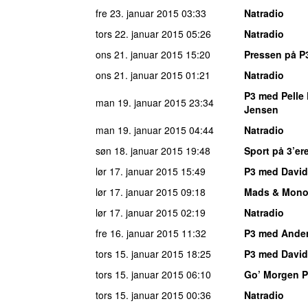
fre 23. januar 2015
03:33
Natradio
tors 22. januar 2015
05:26
Natradio
ons 21. januar 2015
15:20
Pressen på P
ons 21. januar 2015
01:21
Natradio
P3 med Pelle 
man 19. januar 2015
23:34
Jensen
man 19. januar 2015
04:44
Natradio
søn 18. januar 2015
19:48
Sport på 3’er
lør 17. januar 2015
15:49
P3 med David
lør 17. januar 2015
09:18
Mads & Mono
lør 17. januar 2015
02:19
Natradio
fre 16. januar 2015
11:32
P3 med Ande
tors 15. januar 2015
18:25
P3 med David
tors 15. januar 2015
06:10
Go’ Morgen 
tors 15. januar 2015
00:36
Natradio