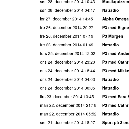
søn 28. december 2014
10:43
Musikquizze
søn 28. december 2014
04:47
Natradio
lør 27. december 2014
14:45
Alpha Omega
fre 26. december 2014
20:27
P3 med Signe
fre 26. december 2014
07:19
P3 Morgen
fre 26. december 2014
01:49
Natradio
tors 25. december 2014
12:02
P3 med Ande
ons 24. december 2014
23:20
P3 med Cathr
ons 24. december 2014
18:44
P3 med Mikke
ons 24. december 2014
04:03
Natradio
ons 24. december 2014
00:05
Natradio
tirs 23. december 2014
10:45
P3 med Sara 
man 22. december 2014
21:18
P3 med Cathr
man 22. december 2014
05:52
Natradio
søn 21. december 2014
18:27
Sport på 3’er