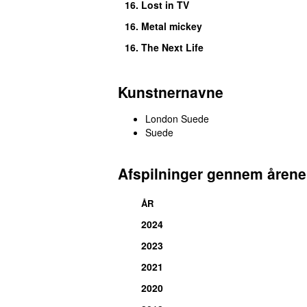
16.
Lost in TV
16.
Metal mickey
16.
The Next Life
Kunstnernavne
London Suede
Suede
Afspilninger gennem årene
ÅR
2024
2023
2021
2020