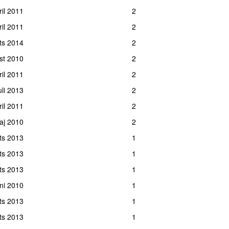
ril 2011
2
ril 2011
2
ts 2014
2
st 2010
2
ril 2011
2
uli 2013
2
ril 2011
2
maj 2010
2
rts 2013
1
rts 2013
1
rts 2013
1
uni 2010
1
rts 2013
1
ts 2013
1