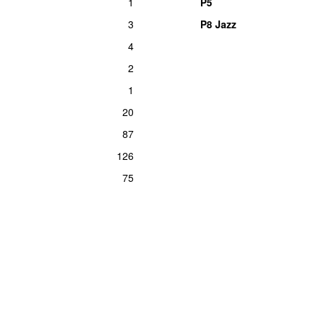
1
P5
3
P8 Jazz
4
2
1
20
87
126
75