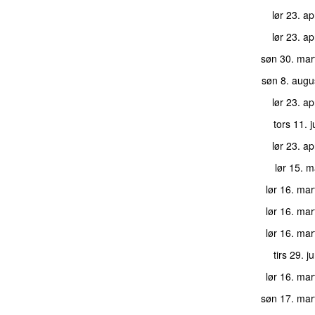
lør 23. ap
lør 23. ap
søn 30. mar
søn 8. augu
lør 23. ap
tors 11. j
lør 23. ap
lør 15. 
lør 16. ma
lør 16. ma
lør 16. ma
tirs 29. j
lør 16. ma
søn 17. mar