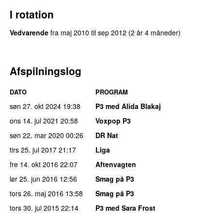
I rotation
Vedvarende
fra
maj 2010
til
sep 2012
(2 år 4 måneder)
Afspilningslog
DATO
PROGRAM
søn 27. okt 2024
19:38
P3 med Alida Blakaj
ons 14. jul 2021
20:58
Voxpop P3
søn 22. mar 2020
00:26
DR Nat
tirs 25. jul 2017
21:17
Liga
fre 14. okt 2016
22:07
Aftenvagten
lør 25. jun 2016
12:56
Smag på P3
tors 26. maj 2016
13:58
Smag på P3
tors 30. jul 2015
22:14
P3 med Sara Frost