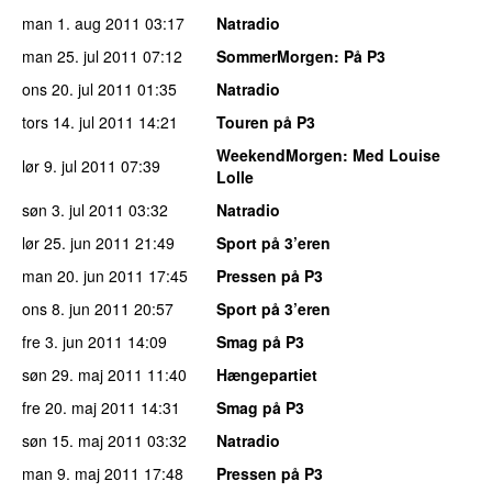
man 1. aug 2011
03:17
Natradio
man 25. jul 2011
07:12
SommerMorgen
: På P3
ons 20. jul 2011
01:35
Natradio
tors 14. jul 2011
14:21
Touren på P3
WeekendMorgen
: Med Louise
lør 9. jul 2011
07:39
Lolle
søn 3. jul 2011
03:32
Natradio
lør 25. jun 2011
21:49
Sport på 3’eren
man 20. jun 2011
17:45
Pressen på P3
ons 8. jun 2011
20:57
Sport på 3’eren
fre 3. jun 2011
14:09
Smag på P3
søn 29. maj 2011
11:40
Hængepartiet
fre 20. maj 2011
14:31
Smag på P3
søn 15. maj 2011
03:32
Natradio
man 9. maj 2011
17:48
Pressen på P3