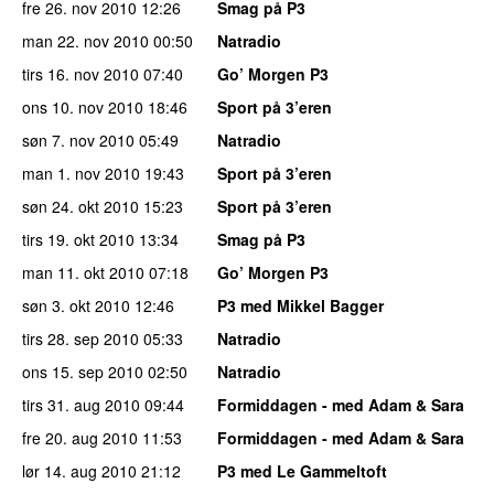
fre 26. nov 2010
12:26
Smag på P3
man 22. nov 2010
00:50
Natradio
tirs 16. nov 2010
07:40
Go’ Morgen P3
ons 10. nov 2010
18:46
Sport på 3’eren
søn 7. nov 2010
05:49
Natradio
man 1. nov 2010
19:43
Sport på 3’eren
søn 24. okt 2010
15:23
Sport på 3’eren
tirs 19. okt 2010
13:34
Smag på P3
man 11. okt 2010
07:18
Go’ Morgen P3
søn 3. okt 2010
12:46
P3 med Mikkel Bagger
tirs 28. sep 2010
05:33
Natradio
ons 15. sep 2010
02:50
Natradio
tirs 31. aug 2010
09:44
Formiddagen - med Adam & Sara
fre 20. aug 2010
11:53
Formiddagen - med Adam & Sara
lør 14. aug 2010
21:12
P3 med Le Gammeltoft