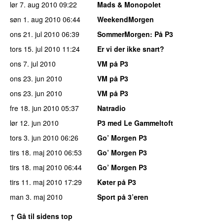
lør 7. aug 2010
09:22
Mads & Monopolet
søn 1. aug 2010
06:44
WeekendMorgen
ons 21. jul 2010
06:39
SommerMorgen
: På P3
tors 15. jul 2010
11:24
Er vi der ikke snart?
ons 7. jul 2010
VM på P3
ons 23. jun 2010
VM på P3
ons 23. jun 2010
VM på P3
fre 18. jun 2010
05:37
Natradio
lør 12. jun 2010
P3 med Le Gammeltoft
tors 3. jun 2010
06:26
Go’ Morgen P3
tirs 18. maj 2010
06:53
Go’ Morgen P3
tirs 18. maj 2010
06:44
Go’ Morgen P3
tirs 11. maj 2010
17:29
Køter på P3
man 3. maj 2010
Sport på 3’eren
↑ Gå til sidens top