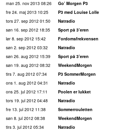
man 25. nov 2013
08:26
Go’ Morgen P3
fre 24. maj 2013
10:25
P3 med Louise Lolle
tors 27. sep 2012
01:50
Natradio
søn 16. sep 2012
18:35
Sport på 3’eren
lør 8. sep 2012
15:42
Fordomsfrekvensen
søn 2. sep 2012
03:32
Natradio
søn 26. aug 2012
15:39
Sport på 3’eren
søn 19. aug 2012
08:32
WeekendMorgen
tirs 7. aug 2012
07:34
P3 SommerMorgen
ons 1. aug 2012
04:31
Natradio
ons 25. jul 2012
17:11
Poolen er lukket
tors 19. jul 2012
04:48
Natradio
fre 13. jul 2012
11:38
Sommerrouletten
søn 8. jul 2012
08:38
WeekendMorgen
tirs 3. jul 2012
05:34
Natradio