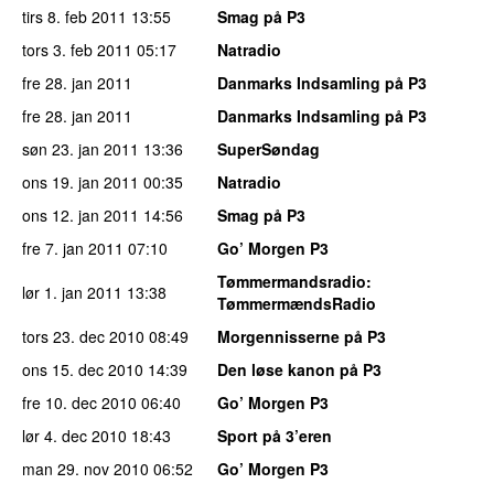
tirs 8. feb 2011
13:55
Smag på P3
tors 3. feb 2011
05:17
Natradio
fre 28. jan 2011
Danmarks Indsamling på P3
fre 28. jan 2011
Danmarks Indsamling på P3
søn 23. jan 2011
13:36
SuperSøndag
ons 19. jan 2011
00:35
Natradio
ons 12. jan 2011
14:56
Smag på P3
fre 7. jan 2011
07:10
Go’ Morgen P3
Tømmermandsradio
:
lør 1. jan 2011
13:38
TømmermændsRadio
tors 23. dec 2010
08:49
Morgennisserne på P3
ons 15. dec 2010
14:39
Den løse kanon på P3
fre 10. dec 2010
06:40
Go’ Morgen P3
lør 4. dec 2010
18:43
Sport på 3’eren
man 29. nov 2010
06:52
Go’ Morgen P3