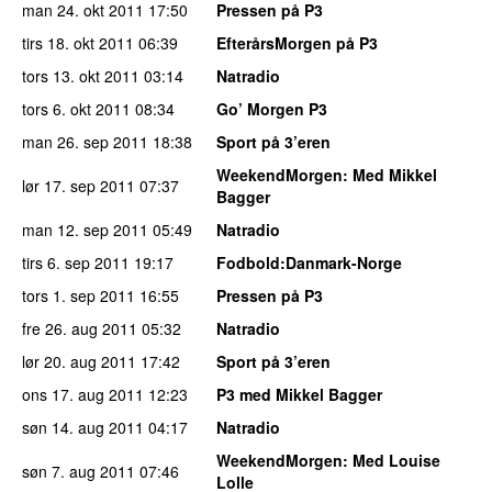
man 24. okt 2011
17:50
Pressen på P3
tirs 18. okt 2011
06:39
EfterårsMorgen på P3
tors 13. okt 2011
03:14
Natradio
tors 6. okt 2011
08:34
Go’ Morgen P3
man 26. sep 2011
18:38
Sport på 3’eren
WeekendMorgen
: Med Mikkel
lør 17. sep 2011
07:37
Bagger
man 12. sep 2011
05:49
Natradio
tirs 6. sep 2011
19:17
Fodbold:Danmark-Norge
tors 1. sep 2011
16:55
Pressen på P3
fre 26. aug 2011
05:32
Natradio
lør 20. aug 2011
17:42
Sport på 3’eren
ons 17. aug 2011
12:23
P3 med Mikkel Bagger
søn 14. aug 2011
04:17
Natradio
WeekendMorgen
: Med Louise
søn 7. aug 2011
07:46
Lolle