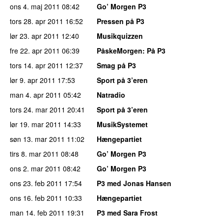
ons 4. maj 2011
08:42
Go’ Morgen P3
tors 28. apr 2011
16:52
Pressen på P3
lør 23. apr 2011
12:40
Musikquizzen
fre 22. apr 2011
06:39
PåskeMorgen
: På P3
tors 14. apr 2011
12:37
Smag på P3
lør 9. apr 2011
17:53
Sport på 3’eren
man 4. apr 2011
05:42
Natradio
tors 24. mar 2011
20:41
Sport på 3’eren
lør 19. mar 2011
14:33
MusikSystemet
søn 13. mar 2011
11:02
Hængepartiet
tirs 8. mar 2011
08:48
Go’ Morgen P3
ons 2. mar 2011
08:42
Go’ Morgen P3
ons 23. feb 2011
17:54
P3 med Jonas Hansen
ons 16. feb 2011
10:33
Hængepartiet
man 14. feb 2011
19:31
P3 med Sara Frost