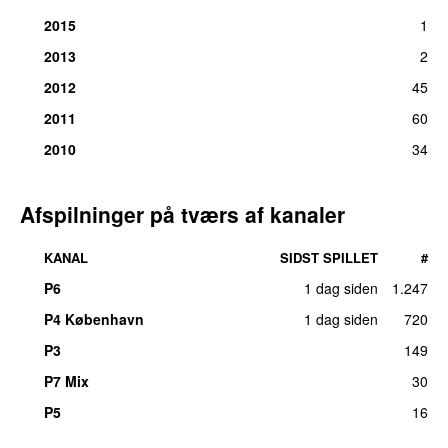
2015
1
2013
2
2012
45
2011
60
2010
34
Afspilninger på tværs af kanaler
KANAL
SIDST SPILLET
#
P6
1 dag siden
1.247
P4 København
1 dag siden
720
P3
149
P7 Mix
30
P5
16