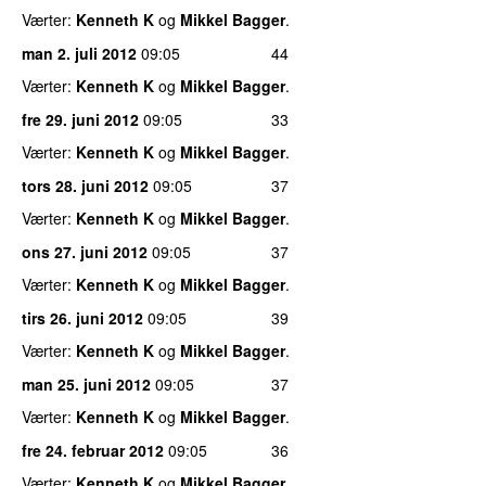
Værter:
Kenneth K
og
Mikkel Bagger
.
man 2. juli 2012
09:05
44
Værter:
Kenneth K
og
Mikkel Bagger
.
fre 29. juni 2012
09:05
33
Værter:
Kenneth K
og
Mikkel Bagger
.
tors 28. juni 2012
09:05
37
Værter:
Kenneth K
og
Mikkel Bagger
.
ons 27. juni 2012
09:05
37
Værter:
Kenneth K
og
Mikkel Bagger
.
tirs 26. juni 2012
09:05
39
Værter:
Kenneth K
og
Mikkel Bagger
.
man 25. juni 2012
09:05
37
Værter:
Kenneth K
og
Mikkel Bagger
.
fre 24. februar 2012
09:05
36
Værter:
Kenneth K
og
Mikkel Bagger
.