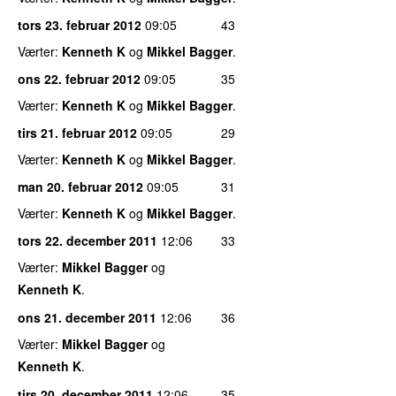
tors 23. februar 2012
09:05
43
Værter:
Kenneth K
og
Mikkel Bagger
.
ons 22. februar 2012
09:05
35
Værter:
Kenneth K
og
Mikkel Bagger
.
tirs 21. februar 2012
09:05
29
Værter:
Kenneth K
og
Mikkel Bagger
.
man 20. februar 2012
09:05
31
Værter:
Kenneth K
og
Mikkel Bagger
.
tors 22. december 2011
12:06
33
Værter:
Mikkel Bagger
og
Kenneth K
.
ons 21. december 2011
12:06
36
Værter:
Mikkel Bagger
og
Kenneth K
.
tirs 20. december 2011
12:06
35