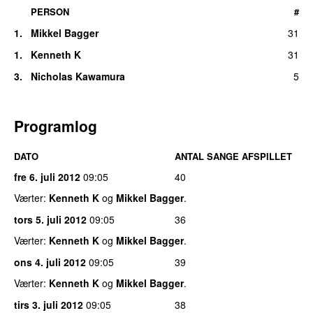
PERSON
#
1.
Mikkel Bagger
31
1.
Kenneth K
31
3.
Nicholas Kawamura
5
Programlog
DATO
ANTAL SANGE AFSPILLET
fre 6. juli 2012
09:05
40
Værter:
Kenneth K
og
Mikkel Bagger
.
tors 5. juli 2012
09:05
36
Værter:
Kenneth K
og
Mikkel Bagger
.
ons 4. juli 2012
09:05
39
Værter:
Kenneth K
og
Mikkel Bagger
.
tirs 3. juli 2012
09:05
38