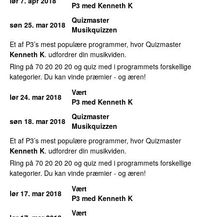
lør 7. apr 2018
P3 med Kenneth K
Quizmaster
søn 25. mar 2018
Musikquizzen
Et af P3’s mest populære programmer, hvor Quizmaster
Kenneth K
. udfordrer din musikviden.
Ring på 70 20 20 20 og quiz med i programmets forskellige
kategorier. Du kan vinde præmier - og æren!
Vært
lør 24. mar 2018
P3 med Kenneth K
Quizmaster
søn 18. mar 2018
Musikquizzen
Et af P3’s mest populære programmer, hvor Quizmaster
Kenneth K
. udfordrer din musikviden.
Ring på 70 20 20 20 og quiz med i programmets forskellige
kategorier. Du kan vinde præmier - og æren!
Vært
lør 17. mar 2018
P3 med Kenneth K
Vært