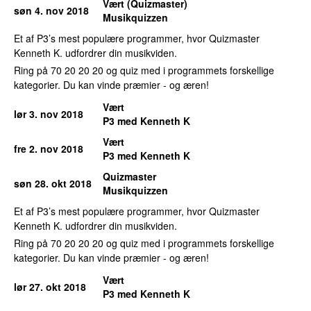
Vært (Quizmaster)
søn 4. nov 2018
Musikquizzen
Et af P3’s mest populære programmer, hvor Quizmaster
Kenneth K. udfordrer din musikviden.
Ring på 70 20 20 20 og quiz med i programmets forskellige
kategorier. Du kan vinde præmier - og æren!
Vært
lør 3. nov 2018
P3 med Kenneth K
Vært
fre 2. nov 2018
P3 med Kenneth K
Quizmaster
søn 28. okt 2018
Musikquizzen
Et af P3’s mest populære programmer, hvor Quizmaster
Kenneth K. udfordrer din musikviden.
Ring på 70 20 20 20 og quiz med i programmets forskellige
kategorier. Du kan vinde præmier - og æren!
Vært
lør 27. okt 2018
P3 med Kenneth K