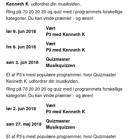
Kenneth K
. udfordrer din musikviden.
Ring på 70 20 20 20 og quiz med i programmets forskellige
kategorier. Du kan vinde præmier - og æren!
Vært
lør 9. jun 2018
P3 med Kenneth K
Vært
fre 8. jun 2018
P3 med Kenneth K
Quizmaster
søn 3. jun 2018
Musikquizzen
Et af P3’s mest populære programmer, hvor Quizmaster
Kenneth K. udfordrer din musikviden.
Ring på 70 20 20 20 og quiz med i programmets forskellige
kategorier. Du kan vinde præmier - og æren!
Vært
lør 2. jun 2018
P3 med Kenneth K
Quizmaster
søn 27. maj 2018
Musikquizzen
Et af P3’s mest populære programmer, hvor Quizmaster