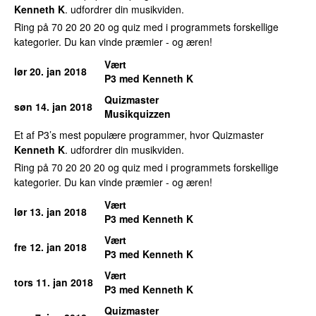
Kenneth K
. udfordrer din musikviden.
Ring på 70 20 20 20 og quiz med i programmets forskellige
kategorier. Du kan vinde præmier - og æren!
Vært
lør 20. jan 2018
P3 med Kenneth K
Quizmaster
søn 14. jan 2018
Musikquizzen
Et af P3’s mest populære programmer, hvor Quizmaster
Kenneth K
. udfordrer din musikviden.
Ring på 70 20 20 20 og quiz med i programmets forskellige
kategorier. Du kan vinde præmier - og æren!
Vært
lør 13. jan 2018
P3 med Kenneth K
Vært
fre 12. jan 2018
P3 med Kenneth K
Vært
tors 11. jan 2018
P3 med Kenneth K
Quizmaster