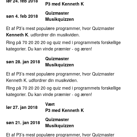
lør 24. feb 2018
P3 med Kenneth K
Quizmaster
søn 4. feb 2018
Musikquizzen
Et af P3’s mest populære programmer, hvor Quizmaster
Kenneth K
. udfordrer din musikviden.
Ring på 70 20 20 20 og quiz med i programmets forskellige
kategorier. Du kan vinde præmier - og æren!
Quizmaster
søn 28. jan 2018
Musikquizzen
Et af P3’s mest populære programmer, hvor Quizmaster
Kenneth K. udfordrer din musikviden.
Ring på 70 20 20 20 og quiz med i programmets forskellige
kategorier. Du kan vinde præmier - og æren!
Vært
lør 27. jan 2018
P3 med Kenneth K
Quizmaster
søn 21. jan 2018
Musikquizzen
Et af P3’s mest populære programmer, hvor Quizmaster