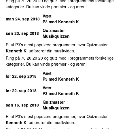
Ring på 70 20 20 20 og quiz med i programmets forskellige
kategorier. Du kan vinde præmier - og æren!
Vært
man 24. sep 2018
P3 med Kenneth K
Quizmaster
søn 23. sep 2018
Musikquizzen
Et af P3’s mest populære programmer, hvor Quizmaster
Kenneth K
. udfordrer din musikviden.
Ring på 70 20 20 20 og quiz med i programmets forskellige
kategorier. Du kan vinde præmier - og æren!
Vært
lør 22. sep 2018
P3 med Kenneth K
Vært
lør 22. sep 2018
P3 med Kenneth K
Quizmaster
søn 16. sep 2018
Musikquizzen
Et af P3’s mest populære programmer, hvor Quizmaster
Kenneth K
. udfordrer din musikviden.