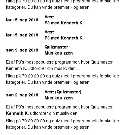
Ring på 70 20 20 20 og quiz med i programmets forskellige
kategorier. Du kan vinde præmier - og æren!
Vært
lør 15. sep 2018
P3 med Kenneth K
Vært
lør 15. sep 2018
P3 med Kenneth K
Quizmaster
søn 9. sep 2018
Musikquizzen
Et af P3’s mest populære programmer, hvor Quizmaster
Kenneth K. udfordrer din musikviden.
Ring på 70 20 20 20 og quiz med i programmets forskellige
kategorier. Du kan vinde præmier - og æren!
Vært (Quizmaster)
søn 2. sep 2018
Musikquizzen
Et af P3’s mest populære programmer, hvor Quizmaster
Kenneth K
. udfordrer din musikviden.
Ring på 70 20 20 20 og quiz med i programmets forskellige
kategorier. Du kan vinde præmier - og æren!