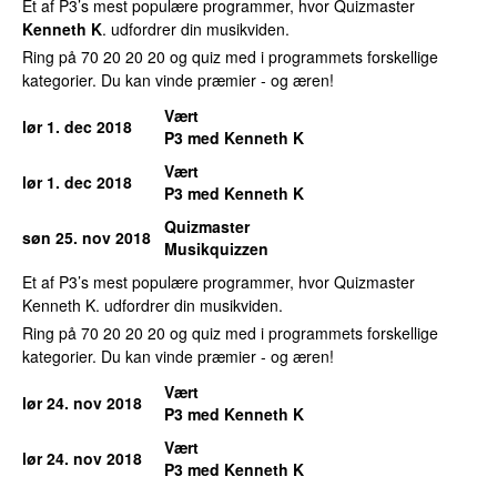
Et af P3’s mest populære programmer, hvor Quizmaster
Kenneth K
. udfordrer din musikviden.
Ring på 70 20 20 20 og quiz med i programmets forskellige
kategorier. Du kan vinde præmier - og æren!
Vært
lør 1. dec 2018
P3 med Kenneth K
Vært
lør 1. dec 2018
P3 med Kenneth K
Quizmaster
søn 25. nov 2018
Musikquizzen
Et af P3’s mest populære programmer, hvor Quizmaster
Kenneth K. udfordrer din musikviden.
Ring på 70 20 20 20 og quiz med i programmets forskellige
kategorier. Du kan vinde præmier - og æren!
Vært
lør 24. nov 2018
P3 med Kenneth K
Vært
lør 24. nov 2018
P3 med Kenneth K