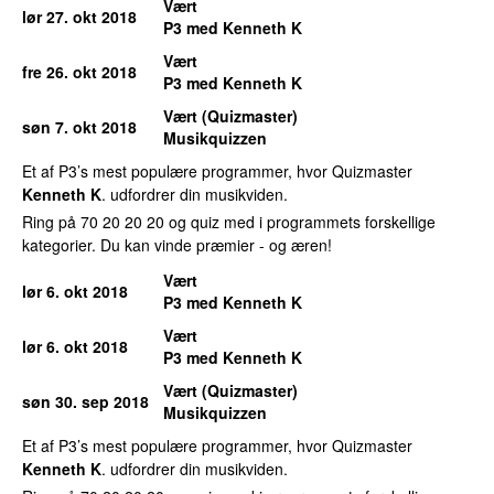
Vært
lør 27. okt 2018
P3 med Kenneth K
Vært
fre 26. okt 2018
P3 med Kenneth K
Vært (Quizmaster)
søn 7. okt 2018
Musikquizzen
Et af P3’s mest populære programmer, hvor Quizmaster
Kenneth K
. udfordrer din musikviden.
Ring på 70 20 20 20 og quiz med i programmets forskellige
kategorier. Du kan vinde præmier - og æren!
Vært
lør 6. okt 2018
P3 med Kenneth K
Vært
lør 6. okt 2018
P3 med Kenneth K
Vært (Quizmaster)
søn 30. sep 2018
Musikquizzen
Et af P3’s mest populære programmer, hvor Quizmaster
Kenneth K
. udfordrer din musikviden.