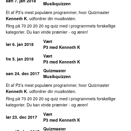
søn 7. jan 2018
Musikquizzen
Et af P3’s mest populære programmer, hvor Quizmaster
Kenneth K
. udfordrer din musikviden.
Ring på 70 20 20 20 og quiz med i programmets forskellige
kategorier. Du kan vinde præmier - og æren!
Vært
lør 6. jan 2018
P3 med Kenneth K
Vært
fre 5. jan 2018
P3 med Kenneth K
Quizmaster
søn 24. dec 2017
Musikquizzen
Et af P3’s mest populære programmer, hvor Quizmaster
Kenneth K
. udfordrer din musikviden.
Ring på 70 20 20 20 og quiz med i programmets forskellige
kategorier. Du kan vinde præmier - og æren!
Vært
lør 23. dec 2017
P3 med Kenneth K
Quizmaster