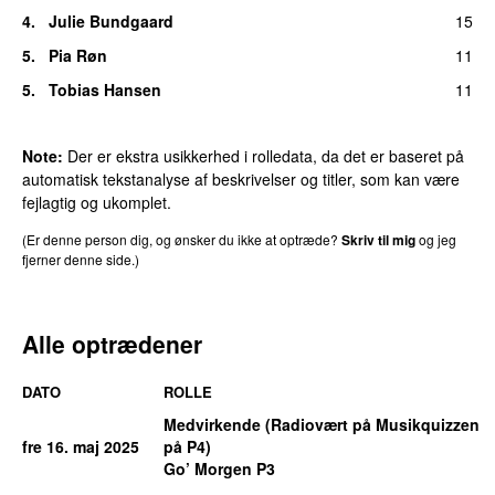
4.
Julie Bundgaard
15
5.
Pia Røn
11
5.
Tobias Hansen
11
Note:
Der er ekstra usikkerhed i rolledata, da det er baseret på
automatisk tekstanalyse af beskrivelser og titler, som kan være
fejlagtig og ukomplet.
(Er denne person dig, og ønsker du ikke at optræde?
Skriv til mig
og jeg
fjerner denne side.)
Alle optrædener
DATO
ROLLE
Medvirkende (Radiovært på Musikquizzen
fre 16. maj 2025
på P4)
Go’ Morgen P3