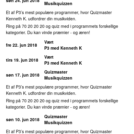
søn 24. jun 2018
Musikquizzen
Et af P3’s mest populære programmer, hvor Quizmaster
Kenneth K. udfordrer din musikviden.
Ring på 70 20 20 20 og quiz med i programmets forskellige
kategorier. Du kan vinde præmier - og æren!
Vært
fre 22. jun 2018
P3 med Kenneth K
Vært
tirs 19. jun 2018
P3 med Kenneth K
Quizmaster
søn 17. jun 2018
Musikquizzen
Et af P3’s mest populære programmer, hvor Quizmaster
Kenneth K. udfordrer din musikviden.
Ring på 70 20 20 20 og quiz med i programmets forskellige
kategorier. Du kan vinde præmier - og æren!
Quizmaster
søn 10. jun 2018
Musikquizzen
Et af P3’s mest populære programmer, hvor Quizmaster