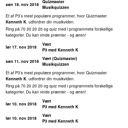
Quizmaster
søn 18. nov 2018
Musikquizzen
Et af P3’s mest populære programmer, hvor Quizmaster
Kenneth K
. udfordrer din musikviden.
Ring på 70 20 20 20 og quiz med i programmets forskellige
kategorier. Du kan vinde præmier - og æren!
Vært
lør 17. nov 2018
P3 med Kenneth K
Vært (Quizmaster)
søn 11. nov 2018
Musikquizzen
Et af P3’s mest populære programmer, hvor Quizmaster
Kenneth K
. udfordrer din musikviden.
Ring på 70 20 20 20 og quiz med i programmets forskellige
kategorier. Du kan vinde præmier - og æren!
Vært
lør 10. nov 2018
P3 med Kenneth K
Vært
lør 10. nov 2018
P3 med Kenneth K