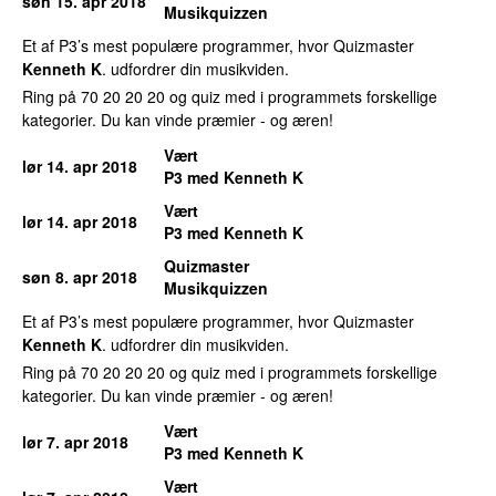
søn 15. apr 2018
Musikquizzen
Et af P3’s mest populære programmer, hvor Quizmaster
Kenneth K
. udfordrer din musikviden.
Ring på 70 20 20 20 og quiz med i programmets forskellige
kategorier. Du kan vinde præmier - og æren!
Vært
lør 14. apr 2018
P3 med Kenneth K
Vært
lør 14. apr 2018
P3 med Kenneth K
Quizmaster
søn 8. apr 2018
Musikquizzen
Et af P3’s mest populære programmer, hvor Quizmaster
Kenneth K
. udfordrer din musikviden.
Ring på 70 20 20 20 og quiz med i programmets forskellige
kategorier. Du kan vinde præmier - og æren!
Vært
lør 7. apr 2018
P3 med Kenneth K
Vært