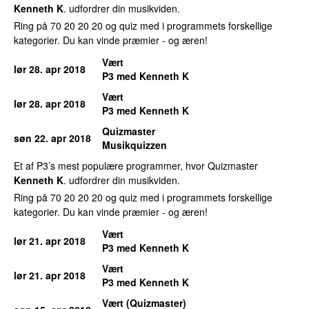
Kenneth K
. udfordrer din musikviden.
Ring på 70 20 20 20 og quiz med i programmets forskellige
kategorier. Du kan vinde præmier - og æren!
Vært
lør 28. apr 2018
P3 med Kenneth K
Vært
lør 28. apr 2018
P3 med Kenneth K
Quizmaster
søn 22. apr 2018
Musikquizzen
Et af P3’s mest populære programmer, hvor Quizmaster
Kenneth K
. udfordrer din musikviden.
Ring på 70 20 20 20 og quiz med i programmets forskellige
kategorier. Du kan vinde præmier - og æren!
Vært
lør 21. apr 2018
P3 med Kenneth K
Vært
lør 21. apr 2018
P3 med Kenneth K
Vært (Quizmaster)