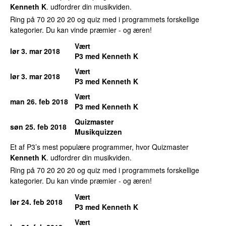
Kenneth K
. udfordrer din musikviden.
Ring på 70 20 20 20 og quiz med i programmets forskellige
kategorier. Du kan vinde præmier - og æren!
Vært
lør 3. mar 2018
P3 med Kenneth K
Vært
lør 3. mar 2018
P3 med Kenneth K
Vært
man 26. feb 2018
P3 med Kenneth K
Quizmaster
søn 25. feb 2018
Musikquizzen
Et af P3’s mest populære programmer, hvor Quizmaster
Kenneth K
. udfordrer din musikviden.
Ring på 70 20 20 20 og quiz med i programmets forskellige
kategorier. Du kan vinde præmier - og æren!
Vært
lør 24. feb 2018
P3 med Kenneth K
Vært