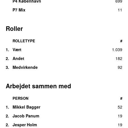
P4 København
699
P7 Mix
11
Roller
ROLLETYPE
#
1.
Vært
1.039
2.
Andet
182
3.
Medvirkende
92
Arbejdet sammen med
PERSON
#
1.
Mikkel Bagger
52
2.
Jacob Panum
19
2.
Jesper Holm
19