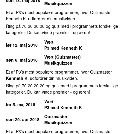
søn 13. maj 2018
Musikquizzen
Et af P3’s mest populære programmer, hvor Quizmaster
Kenneth K. udfordrer din musikviden.
Ring på 70 20 20 20 og quiz med i programmets forskellige
kategorier. Du kan vinde præmier - og æren!
Vært
lør 12. maj 2018
P3 med Kenneth K
Vært (Quizmaster)
søn 6. maj 2018
Musikquizzen
Et af P3’s mest populære programmer, hvor Quizmaster
Kenneth K
. udfordrer din musikviden.
Ring på 70 20 20 20 og quiz med i programmets forskellige
kategorier. Du kan vinde præmier - og æren!
Vært
lør 5. maj 2018
P3 med Kenneth K
Quizmaster
søn 29. apr 2018
Musikquizzen
Et af P3’s mest populære programmer, hvor Quizmaster