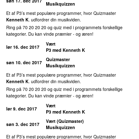
søn 17. dec 2017
Musikquizzen
Et af P3’s mest populære programmer, hvor Quizmaster
Kenneth K
. udfordrer din musikviden.
Ring på 70 20 20 20 og quiz med i programmets forskellige
kategorier. Du kan vinde præmier - og æren!
Vært
lør 16. dec 2017
P3 med Kenneth K
Quizmaster
søn 10. dec 2017
Musikquizzen
Et af P3’s mest populære programmer, hvor Quizmaster
Kenneth K
. udfordrer din musikviden.
Ring på 70 20 20 20 og quiz med i programmets forskellige
kategorier. Du kan vinde præmier - og æren!
Vært
lør 9. dec 2017
P3 med Kenneth K
Vært (Quizmaster)
søn 3. dec 2017
Musikquizzen
Et af P3’s mest populære programmer, hvor Quizmaster