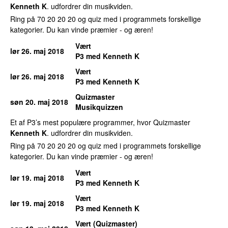
Kenneth K
. udfordrer din musikviden.
Ring på 70 20 20 20 og quiz med i programmets forskellige
kategorier. Du kan vinde præmier - og æren!
Vært
lør 26. maj 2018
P3 med Kenneth K
Vært
lør 26. maj 2018
P3 med Kenneth K
Quizmaster
søn 20. maj 2018
Musikquizzen
Et af P3’s mest populære programmer, hvor Quizmaster
Kenneth K
. udfordrer din musikviden.
Ring på 70 20 20 20 og quiz med i programmets forskellige
kategorier. Du kan vinde præmier - og æren!
Vært
lør 19. maj 2018
P3 med Kenneth K
Vært
lør 19. maj 2018
P3 med Kenneth K
Vært (Quizmaster)