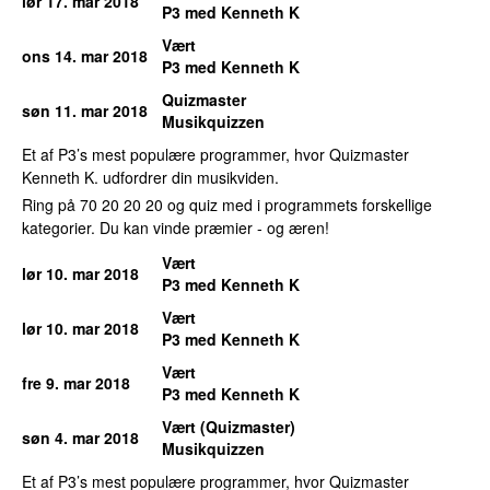
lør 17. mar 2018
P3 med Kenneth K
Vært
ons 14. mar 2018
P3 med Kenneth K
Quizmaster
søn 11. mar 2018
Musikquizzen
Et af P3’s mest populære programmer, hvor Quizmaster
Kenneth K. udfordrer din musikviden.
Ring på 70 20 20 20 og quiz med i programmets forskellige
kategorier. Du kan vinde præmier - og æren!
Vært
lør 10. mar 2018
P3 med Kenneth K
Vært
lør 10. mar 2018
P3 med Kenneth K
Vært
fre 9. mar 2018
P3 med Kenneth K
Vært (Quizmaster)
søn 4. mar 2018
Musikquizzen
Et af P3’s mest populære programmer, hvor Quizmaster