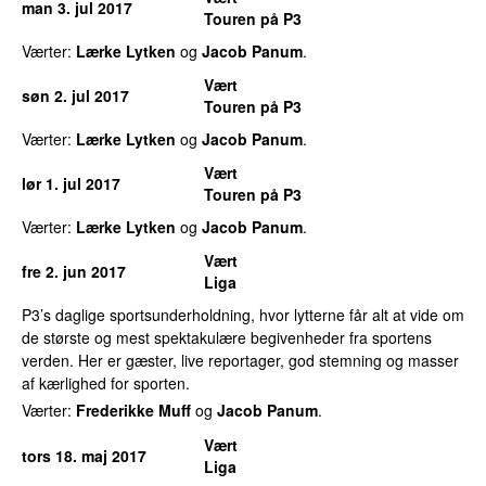
man 3. jul 2017
Touren på P3
Værter:
Lærke Lytken
og
Jacob Panum
.
Vært
søn 2. jul 2017
Touren på P3
Værter:
Lærke Lytken
og
Jacob Panum
.
Vært
lør 1. jul 2017
Touren på P3
Værter:
Lærke Lytken
og
Jacob Panum
.
Vært
fre 2. jun 2017
Liga
P3’s daglige sportsunderholdning, hvor lytterne får alt at vide om
de største og mest spektakulære begivenheder fra sportens
verden. Her er gæster, live reportager, god stemning og masser
af kærlighed for sporten.
Værter:
Frederikke Muff
og
Jacob Panum
.
Vært
tors 18. maj 2017
Liga