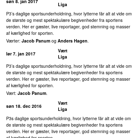
søn 8. jan 2017
Liga
P3’s daglige sportsunderholdning, hvor lytterne får alt at vide om
de største og mest spektakulære begivenheder fra sportens
verden. Her er gæster, live reportager, god stemning og masser
af kærlighed for sporten.
Værter:
Jacob Panum
og
Anders Hagen
.
Vært
lør 7. jan 2017
Liga
P3’s daglige sportsunderholdning, hvor lytterne får alt at vide om
de største og mest spektakulære begivenheder fra sportens
verden. Her er gæster, live reportager, god stemning og masser
af kærlighed for sporten.
Vært:
Jacob Panum
.
Vært
søn 18. dec 2016
Liga
P3s daglige sportsunderholdning, hvor lytterne får alt at vide om
de største og mest spektakulære begivenheder fra sportens
verden. Her er gæster, live reportager, god stemning og masser
af kærlighed for sporten.