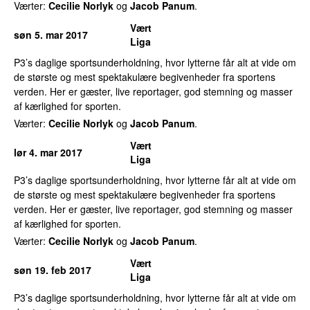
Værter:
Cecilie Norlyk
og
Jacob Panum
.
Vært
søn 5. mar 2017
Liga
P3’s daglige sportsunderholdning, hvor lytterne får alt at vide om
de største og mest spektakulære begivenheder fra sportens
verden. Her er gæster, live reportager, god stemning og masser
af kærlighed for sporten.
Værter:
Cecilie Norlyk
og
Jacob Panum
.
Vært
lør 4. mar 2017
Liga
P3’s daglige sportsunderholdning, hvor lytterne får alt at vide om
de største og mest spektakulære begivenheder fra sportens
verden. Her er gæster, live reportager, god stemning og masser
af kærlighed for sporten.
Værter:
Cecilie Norlyk
og
Jacob Panum
.
Vært
søn 19. feb 2017
Liga
P3’s daglige sportsunderholdning, hvor lytterne får alt at vide om