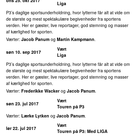
ons 25. okt 2017
Liga
P3’s daglige sportsunderholdning, hvor lytterne får alt at vide om
de største og mest spektakulære begivenheder fra sportens
verden. Her er gæster, live reportager, god stemning og masser
af kærlighed for sporten.
Værter:
Jacob Panum
og
Martin Kampmann
.
Vært
søn 10. sep 2017
Liga
P3’s daglige sportsunderholdning, hvor lytterne får alt at vide om
de største og mest spektakulære begivenheder fra sportens
verden. Her er gæster, live reportager, god stemning og masser
af kærlighed for sporten.
Værter:
Frederikke Wacker
og
Jacob Panum
.
Vært
søn 23. jul 2017
Touren på P3
Værter:
Lærke Lytken
og
Jacob Panum
.
Vært
lør 22. jul 2017
Touren på P3
: Med LIGA