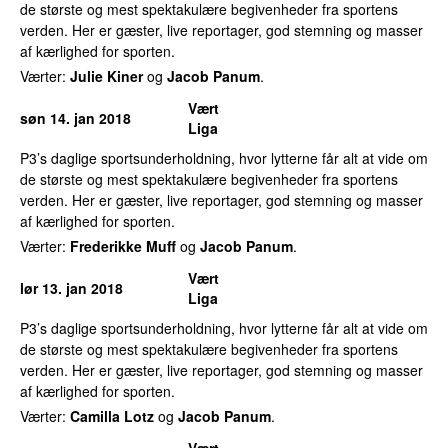
de største og mest spektakulære begivenheder fra sportens
verden. Her er gæster, live reportager, god stemning og masser
af kærlighed for sporten.
Værter:
Julie Kiner
og
Jacob Panum
.
Vært
søn 14. jan 2018
Liga
P3’s daglige sportsunderholdning, hvor lytterne får alt at vide om
de største og mest spektakulære begivenheder fra sportens
verden. Her er gæster, live reportager, god stemning og masser
af kærlighed for sporten.
Værter:
Frederikke Muff
og
Jacob Panum
.
Vært
lør 13. jan 2018
Liga
P3’s daglige sportsunderholdning, hvor lytterne får alt at vide om
de største og mest spektakulære begivenheder fra sportens
verden. Her er gæster, live reportager, god stemning og masser
af kærlighed for sporten.
Værter:
Camilla Lotz
og
Jacob Panum
.
Vært