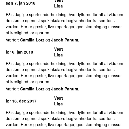
søn 7. jan 2018
Liga
P3’s daglige sportsunderholdning, hvor lytterne får alt at vide om
de største og mest spektakulære begivenheder fra sportens
verden. Her er gæster, live reportager, god stemning og masser
af kærlighed for sporten.
Værter:
Camilla Lotz
og
Jacob Panum
.
Vært
lør 6. jan 2018
Liga
P3’s daglige sportsunderholdning, hvor lytterne får alt at vide om
de største og mest spektakulære begivenheder fra sportens
verden. Her er gæster, live reportager, god stemning og masser
af kærlighed for sporten.
Værter:
Camilla Lotz
og
Jacob Panum
.
Vært
lør 16. dec 2017
Liga
P3’s daglige sportsunderholdning, hvor lytterne får alt at vide om
de største og mest spektakulære begivenheder fra sportens
verden. Her er gæster, live reportager, god stemning og masser