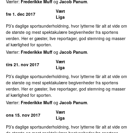
Værter:
Frederikke Muff
og
Jacob Panum
.
Vært
fre 1. dec 2017
Liga
P3’s daglige sportsunderholdning, hvor lytterne får alt at vide om
de største og mest spektakulære begivenheder fra sportens
verden. Her er gæster, live reportager, god stemning og masser
af kærlighed for sporten.
Værter:
Frederikke Muff
og
Jacob Panum
.
Vært
tirs 21. nov 2017
Liga
P3’s daglige sportsunderholdning, hvor lytterne får alt at vide om
de største og mest spektakulære begivenheder fra sportens
verden. Her er gæster, live reportager, god stemning og masser
af kærlighed for sporten.
Værter:
Frederikke Muff
og
Jacob Panum
.
Vært
ons 15. nov 2017
Liga
P3’s daglige sportsunderholdning, hvor lytterne får alt at vide om
de største og mest spektakulære begivenheder fra sportens