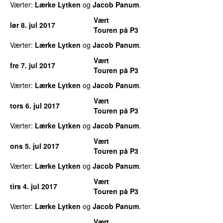
Værter:
Lærke Lytken
og
Jacob Panum
.
Vært
lør 8. jul 2017
Touren på P3
Værter:
Lærke Lytken
og
Jacob Panum
.
Vært
fre 7. jul 2017
Touren på P3
Værter:
Lærke Lytken
og
Jacob Panum
.
Vært
tors 6. jul 2017
Touren på P3
Værter:
Lærke Lytken
og
Jacob Panum
.
Vært
ons 5. jul 2017
Touren på P3
Værter:
Lærke Lytken
og
Jacob Panum
.
Vært
tirs 4. jul 2017
Touren på P3
Værter:
Lærke Lytken
og
Jacob Panum
.
Vært