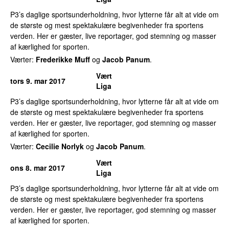
P3’s daglige sportsunderholdning, hvor lytterne får alt at vide om
de største og mest spektakulære begivenheder fra sportens
verden. Her er gæster, live reportager, god stemning og masser
af kærlighed for sporten.
Værter:
Frederikke Muff
og
Jacob Panum
.
Vært
tors 9. mar 2017
Liga
P3’s daglige sportsunderholdning, hvor lytterne får alt at vide om
de største og mest spektakulære begivenheder fra sportens
verden. Her er gæster, live reportager, god stemning og masser
af kærlighed for sporten.
Værter:
Cecilie Norlyk
og
Jacob Panum
.
Vært
ons 8. mar 2017
Liga
P3’s daglige sportsunderholdning, hvor lytterne får alt at vide om
de største og mest spektakulære begivenheder fra sportens
verden. Her er gæster, live reportager, god stemning og masser
af kærlighed for sporten.