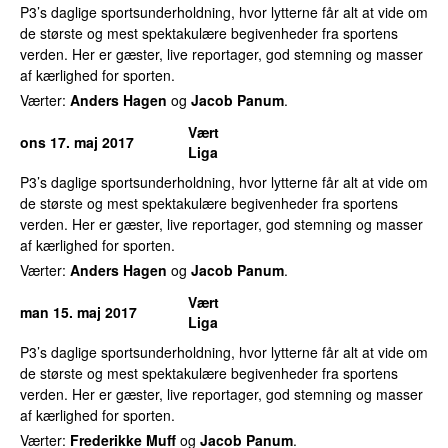
P3’s daglige sportsunderholdning, hvor lytterne får alt at vide om
de største og mest spektakulære begivenheder fra sportens
verden. Her er gæster, live reportager, god stemning og masser
af kærlighed for sporten.
Værter:
Anders Hagen
og
Jacob Panum
.
Vært
ons 17. maj 2017
Liga
P3’s daglige sportsunderholdning, hvor lytterne får alt at vide om
de største og mest spektakulære begivenheder fra sportens
verden. Her er gæster, live reportager, god stemning og masser
af kærlighed for sporten.
Værter:
Anders Hagen
og
Jacob Panum
.
Vært
man 15. maj 2017
Liga
P3’s daglige sportsunderholdning, hvor lytterne får alt at vide om
de største og mest spektakulære begivenheder fra sportens
verden. Her er gæster, live reportager, god stemning og masser
af kærlighed for sporten.
Værter:
Frederikke Muff
og
Jacob Panum
.