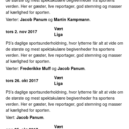
verden. Her er gæster, live reportager, god stemning og masser
af kærlighed for sporten.
Værter:
Jacob Panum
og
Martin Kampmann
.
Vært
tors 2. nov 2017
Liga
P3’s daglige sportsunderholdning, hvor lytterne får alt at vide om
de største og mest spektakulære begivenheder fra sportens
verden. Her er gæster, live reportager, god stemning og masser
af kærlighed for sporten.
Værter:
Frederikke Muff
og
Jacob Panum
.
Vært
tors 26. okt 2017
Liga
P3’s daglige sportsunderholdning, hvor lytterne får alt at vide om
de største og mest spektakulære begivenheder fra sportens
verden. Her er gæster, live reportager, god stemning og masser
af kærlighed for sporten.
Vært:
Jacob Panum
.
Vært