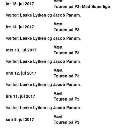
Vært
lør 15. jul 2017
Touren på P3
: Med Superliga
Værter:
Lærke Lytken
og
Jacob Panum
.
Vært
fre 14. jul 2017
Touren på P3
Værter:
Lærke Lytken
og
Jacob Panum
.
Vært
tors 13. jul 2017
Touren på P3
Værter:
Lærke Lytken
og
Jacob Panum
.
Vært
ons 12. jul 2017
Touren på P3
Værter:
Lærke Lytken
og
Jacob Panum
.
Vært
tirs 11. jul 2017
Touren på P3
Værter:
Lærke Lytken
og
Jacob Panum
.
Vært
søn 9. jul 2017
Touren på P3