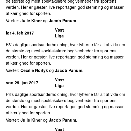
de største og mest spektakulære begivenheder fra sportens
verden. Her er gæster, live reportager, god stemning og masser
af kærlighed for sporten.
Værter:
Julie Kiner
og
Jacob Panum
.
Vært
lør 4. feb 2017
Liga
P3’s daglige sportsunderholdning, hvor lytterne får alt at vide om
de største og mest spektakulære begivenheder fra sportens
verden. Her er gæster, live reportager, god stemning og masser
af kærlighed for sporten.
Værter:
Cecilie Norlyk
og
Jacob Panum
.
Vært
søn 29. jan 2017
Liga
P3’s daglige sportsunderholdning, hvor lytterne får alt at vide om
de største og mest spektakulære begivenheder fra sportens
verden. Her er gæster, live reportager, god stemning og masser
af kærlighed for sporten.
Værter:
Julie Kiner
og
Jacob Panum
.
Vært