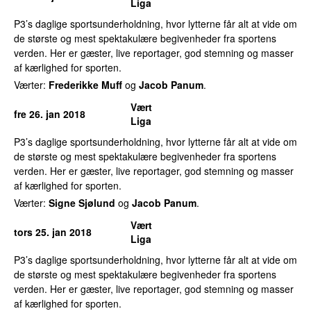
Liga
P3’s daglige sportsunderholdning, hvor lytterne får alt at vide om
de største og mest spektakulære begivenheder fra sportens
verden. Her er gæster, live reportager, god stemning og masser
af kærlighed for sporten.
Værter:
Frederikke Muff
og
Jacob Panum
.
Vært
fre 26. jan 2018
Liga
P3’s daglige sportsunderholdning, hvor lytterne får alt at vide om
de største og mest spektakulære begivenheder fra sportens
verden. Her er gæster, live reportager, god stemning og masser
af kærlighed for sporten.
Værter:
Signe Sjølund
og
Jacob Panum
.
Vært
tors 25. jan 2018
Liga
P3’s daglige sportsunderholdning, hvor lytterne får alt at vide om
de største og mest spektakulære begivenheder fra sportens
verden. Her er gæster, live reportager, god stemning og masser
af kærlighed for sporten.