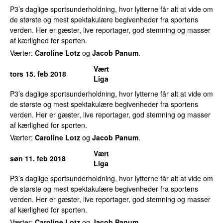
P3’s daglige sportsunderholdning, hvor lytterne får alt at vide om
de største og mest spektakulære begivenheder fra sportens
verden. Her er gæster, live reportager, god stemning og masser
af kærlighed for sporten.
Værter:
Caroline Lotz
og
Jacob Panum
.
Vært
tors 15. feb 2018
Liga
P3’s daglige sportsunderholdning, hvor lytterne får alt at vide om
de største og mest spektakulære begivenheder fra sportens
verden. Her er gæster, live reportager, god stemning og masser
af kærlighed for sporten.
Værter:
Caroline Lotz
og
Jacob Panum
.
Vært
søn 11. feb 2018
Liga
P3’s daglige sportsunderholdning, hvor lytterne får alt at vide om
de største og mest spektakulære begivenheder fra sportens
verden. Her er gæster, live reportager, god stemning og masser
af kærlighed for sporten.
Værter:
Caroline Lotz
og
Jacob Panum
.