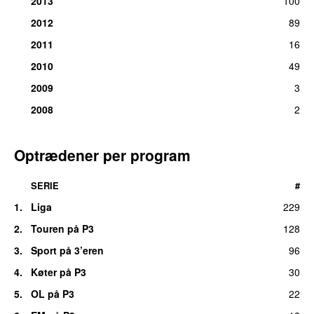
2013
100
2012
89
2011
16
2010
49
2009
3
2008
2
Optrædener per program
SERIE
#
1.
Liga
229
2.
Touren på P3
128
3.
Sport på 3’eren
96
4.
Køter på P3
30
5.
OL på P3
22