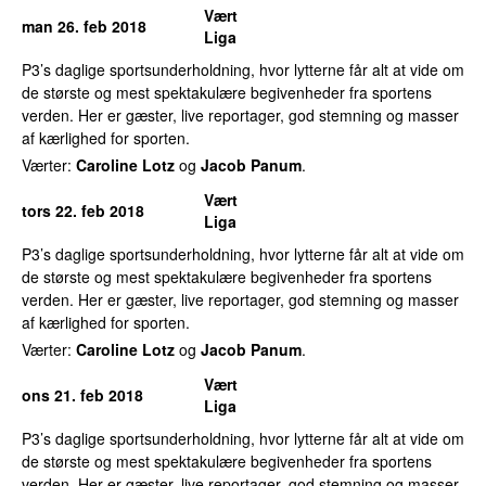
Vært
man 26. feb 2018
Liga
P3’s daglige sportsunderholdning, hvor lytterne får alt at vide om
de største og mest spektakulære begivenheder fra sportens
verden. Her er gæster, live reportager, god stemning og masser
af kærlighed for sporten.
Værter:
Caroline Lotz
og
Jacob Panum
.
Vært
tors 22. feb 2018
Liga
P3’s daglige sportsunderholdning, hvor lytterne får alt at vide om
de største og mest spektakulære begivenheder fra sportens
verden. Her er gæster, live reportager, god stemning og masser
af kærlighed for sporten.
Værter:
Caroline Lotz
og
Jacob Panum
.
Vært
ons 21. feb 2018
Liga
P3’s daglige sportsunderholdning, hvor lytterne får alt at vide om
de største og mest spektakulære begivenheder fra sportens
verden. Her er gæster, live reportager, god stemning og masser