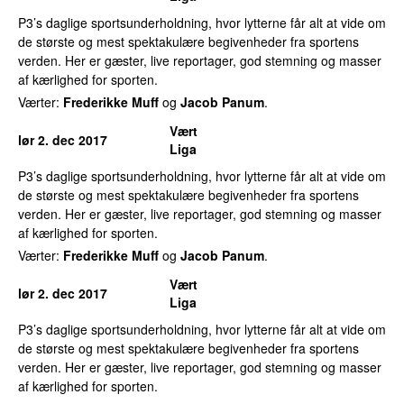
P3’s daglige sportsunderholdning, hvor lytterne får alt at vide om
de største og mest spektakulære begivenheder fra sportens
verden. Her er gæster, live reportager, god stemning og masser
af kærlighed for sporten.
Værter:
Frederikke Muff
og
Jacob Panum
.
Vært
lør 2. dec 2017
Liga
P3’s daglige sportsunderholdning, hvor lytterne får alt at vide om
de største og mest spektakulære begivenheder fra sportens
verden. Her er gæster, live reportager, god stemning og masser
af kærlighed for sporten.
Værter:
Frederikke Muff
og
Jacob Panum
.
Vært
lør 2. dec 2017
Liga
P3’s daglige sportsunderholdning, hvor lytterne får alt at vide om
de største og mest spektakulære begivenheder fra sportens
verden. Her er gæster, live reportager, god stemning og masser
af kærlighed for sporten.