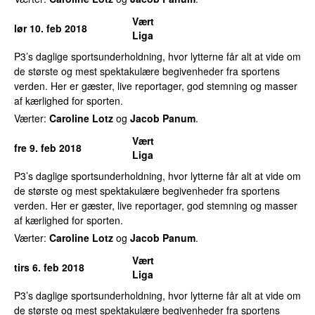
Vært
lør 10. feb 2018
Liga
P3’s daglige sportsunderholdning, hvor lytterne får alt at vide om
de største og mest spektakulære begivenheder fra sportens
verden. Her er gæster, live reportager, god stemning og masser
af kærlighed for sporten.
Værter:
Caroline Lotz
og
Jacob Panum
.
Vært
fre 9. feb 2018
Liga
P3’s daglige sportsunderholdning, hvor lytterne får alt at vide om
de største og mest spektakulære begivenheder fra sportens
verden. Her er gæster, live reportager, god stemning og masser
af kærlighed for sporten.
Værter:
Caroline Lotz
og
Jacob Panum
.
Vært
tirs 6. feb 2018
Liga
P3’s daglige sportsunderholdning, hvor lytterne får alt at vide om
de største og mest spektakulære begivenheder fra sportens