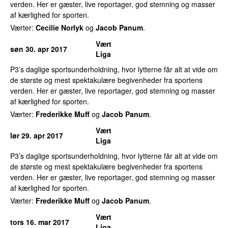
verden. Her er gæster, live reportager, god stemning og masser
af kærlighed for sporten.
Værter:
Cecilie Norlyk
og
Jacob Panum
.
Vært
søn 30. apr 2017
Liga
P3’s daglige sportsunderholdning, hvor lytterne får alt at vide om
de største og mest spektakulære begivenheder fra sportens
verden. Her er gæster, live reportager, god stemning og masser
af kærlighed for sporten.
Værter:
Frederikke Muff
og
Jacob Panum
.
Vært
lør 29. apr 2017
Liga
P3’s daglige sportsunderholdning, hvor lytterne får alt at vide om
de største og mest spektakulære begivenheder fra sportens
verden. Her er gæster, live reportager, god stemning og masser
af kærlighed for sporten.
Værter:
Frederikke Muff
og
Jacob Panum
.
Vært
tors 16. mar 2017
Liga