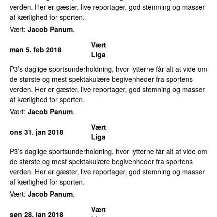
verden. Her er gæster, live reportager, god stemning og masser
af kærlighed for sporten.
Vært:
Jacob Panum
.
Vært
man 5. feb 2018
Liga
P3’s daglige sportsunderholdning, hvor lytterne får alt at vide om
de største og mest spektakulære begivenheder fra sportens
verden. Her er gæster, live reportager, god stemning og masser
af kærlighed for sporten.
Vært:
Jacob Panum
.
Vært
ons 31. jan 2018
Liga
P3’s daglige sportsunderholdning, hvor lytterne får alt at vide om
de største og mest spektakulære begivenheder fra sportens
verden. Her er gæster, live reportager, god stemning og masser
af kærlighed for sporten.
Vært:
Jacob Panum
.
Vært
søn 28. jan 2018