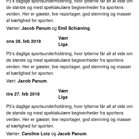
P3’s daglige sportsunderholdning, hvor lytterne får alt at vide om
de største og mest spektakulære begivenheder fra sportens
verden. Her er gæster, live reportager, god stemning og masser
af kærlighed for sporten.
Værter:
Jacob Panum
og
Emil Schiøning
.
Vært
ons 28. feb 2018
Liga
P3’s daglige sportsunderholdning, hvor lytterne får alt at vide om
de største og mest spektakulære begivenheder fra sportens
verden. Her er gæster, live reportager, god stemning og masser
af kærlighed for sporten.
Vært:
Jacob Panum
.
Vært
tirs 27. feb 2018
Liga
P3’s daglige sportsunderholdning, hvor lytterne får alt at vide om
de største og mest spektakulære begivenheder fra sportens
verden. Her er gæster, live reportager, god stemning og masser
af kærlighed for sporten.
Værter:
Caroline Lotz
og
Jacob Panum
.