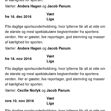
Værter:
Anders Hagen
og
Jacob Panum
.
Vært
fre 16. dec 2016
Liga
P3s daglige sportsunderholdning, hvor lytterne får alt at vide om
de største og mest spektakulære begivenheder fra sportens
verden. Her er gæster, live reportager, god stemning og masser
af kærlighed for sporten.
Værter:
Anders Hagen
og
Jacob Panum
.
Vært
fre 18. nov 2016
Liga
P3s daglige sportsunderholdning, hvor lytterne får alt at vide om
de største og mest spektakulære begivenheder fra sportens
verden. Her er gæster, live reportager, god stemning og masser
af kærlighed for sporten.
Værter:
Cecilie Norlyk
og
Jacob Panum
.
Vært
tors 10. nov 2016
Liga
P3s daglige sportsunderholdning, hvor lytterne får alt at vide om