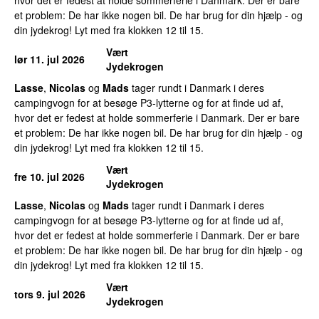
et problem: De har ikke nogen bil. De har brug for din hjælp - og
din jydekrog! Lyt med fra klokken 12 til 15.
Vært
lør 11. jul 2026
Jydekrogen
Lasse
,
Nicolas
og
Mads
tager rundt i Danmark i deres
campingvogn for at besøge P3-lytterne og for at finde ud af,
hvor det er fedest at holde sommerferie i Danmark. Der er bare
et problem: De har ikke nogen bil. De har brug for din hjælp - og
din jydekrog! Lyt med fra klokken 12 til 15.
Vært
fre 10. jul 2026
Jydekrogen
Lasse
,
Nicolas
og
Mads
tager rundt i Danmark i deres
campingvogn for at besøge P3-lytterne og for at finde ud af,
hvor det er fedest at holde sommerferie i Danmark. Der er bare
et problem: De har ikke nogen bil. De har brug for din hjælp - og
din jydekrog! Lyt med fra klokken 12 til 15.
Vært
tors 9. jul 2026
Jydekrogen