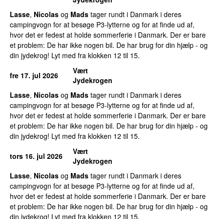
Lasse
,
Nicolas
og
Mads
tager rundt i Danmark i deres
campingvogn for at besøge P3-lytterne og for at finde ud af,
hvor det er fedest at holde sommerferie i Danmark. Der er bare
et problem: De har ikke nogen bil. De har brug for din hjælp - og
din jydekrog! Lyt med fra klokken 12 til 15.
Vært
fre 17. jul 2026
Jydekrogen
Lasse
,
Nicolas
og
Mads
tager rundt i Danmark i deres
campingvogn for at besøge P3-lytterne og for at finde ud af,
hvor det er fedest at holde sommerferie i Danmark. Der er bare
et problem: De har ikke nogen bil. De har brug for din hjælp - og
din jydekrog! Lyt med fra klokken 12 til 15.
Vært
tors 16. jul 2026
Jydekrogen
Lasse
,
Nicolas
og
Mads
tager rundt i Danmark i deres
campingvogn for at besøge P3-lytterne og for at finde ud af,
hvor det er fedest at holde sommerferie i Danmark. Der er bare
et problem: De har ikke nogen bil. De har brug for din hjælp - og
din jydekrog! Lyt med fra klokken 12 til 15.