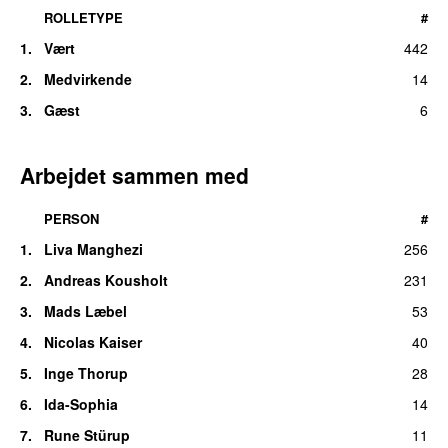
ROLLETYPE
#
1.
Vært
442
2.
Medvirkende
14
3.
Gæst
6
Arbejdet sammen med
PERSON
#
1.
Liva Manghezi
256
2.
Andreas Kousholt
231
3.
Mads Læbel
53
4.
Nicolas Kaiser
40
5.
Inge Thorup
28
6.
Ida-Sophia
14
7.
Rune Stürup
11