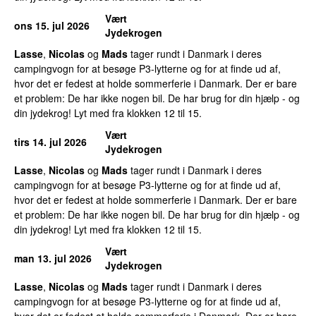
Vært
ons 15. jul 2026
Jydekrogen
Lasse
,
Nicolas
og
Mads
tager rundt i Danmark i deres
campingvogn for at besøge P3-lytterne og for at finde ud af,
hvor det er fedest at holde sommerferie i Danmark. Der er bare
et problem: De har ikke nogen bil. De har brug for din hjælp - og
din jydekrog! Lyt med fra klokken 12 til 15.
Vært
tirs 14. jul 2026
Jydekrogen
Lasse
,
Nicolas
og
Mads
tager rundt i Danmark i deres
campingvogn for at besøge P3-lytterne og for at finde ud af,
hvor det er fedest at holde sommerferie i Danmark. Der er bare
et problem: De har ikke nogen bil. De har brug for din hjælp - og
din jydekrog! Lyt med fra klokken 12 til 15.
Vært
man 13. jul 2026
Jydekrogen
Lasse
,
Nicolas
og
Mads
tager rundt i Danmark i deres
campingvogn for at besøge P3-lytterne og for at finde ud af,
hvor det er fedest at holde sommerferie i Danmark. Der er bare