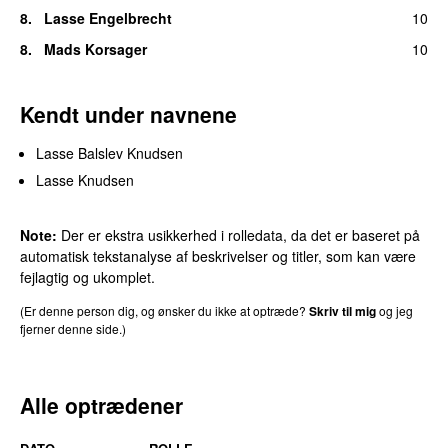
8.
Lasse Engelbrecht
10
8.
Mads Korsager
10
Kendt under navnene
Lasse Balslev Knudsen
Lasse Knudsen
Note:
Der er ekstra usikkerhed i rolledata, da det er baseret på
automatisk tekstanalyse af beskrivelser og titler, som kan være
fejlagtig og ukomplet.
(Er denne person dig, og ønsker du ikke at optræde?
Skriv til mig
og jeg
fjerner denne side.)
Alle optrædener