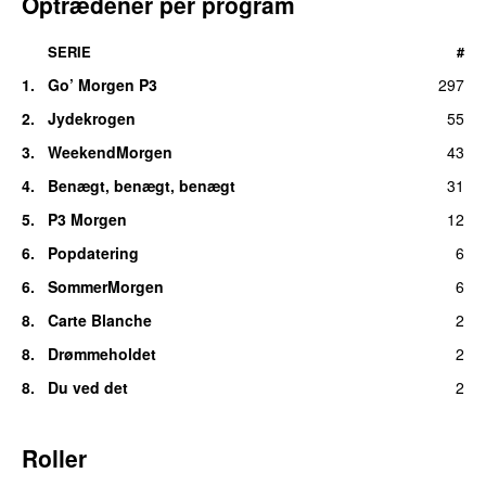
Optrædener per program
SERIE
#
1.
Go’ Morgen P3
297
2.
Jydekrogen
55
3.
WeekendMorgen
43
4.
Benægt, benægt, benægt
31
5.
P3 Morgen
12
6.
Popdatering
6
6.
SommerMorgen
6
8.
Carte Blanche
2
8.
Drømmeholdet
2
8.
Du ved det
2
Roller