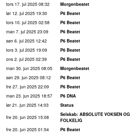
tors 17. jul 2025
08:32
Morgenbeatet
lør 12. jul 2025
19:30
P6 Beatet
tors 10. jul 2025
02:58
P6 Beatet
man 7. jul 2025
23:09
P6 Beatet
søn 6. jul 2025
12:42
P6 Beatet
tors 3. jul 2025
19:09
P6 Beatet
ons 2. jul 2025
02:39
P6 Beatet
man 30. jun 2025
08:05
Morgenbeatet
søn 29. jun 2025
08:12
P6 Beatet
fre 27. jun 2025
22:09
P6 Beatet
man 23. jun 2025
18:57
P6 DNA
lør 21. jun 2025
14:03
Status
Selskab
: ABSOLUTE VOKSEN OG
fre 20. jun 2025
15:08
FOLKELIG
fre 20. jun 2025
01:54
P6 Beatet