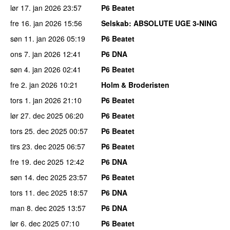
lør 17. jan 2026
23:57
P6 Beatet
fre 16. jan 2026
15:56
Selskab
: ABSOLUTE UGE 3-NING
søn 11. jan 2026
05:19
P6 Beatet
ons 7. jan 2026
12:41
P6 DNA
søn 4. jan 2026
02:41
P6 Beatet
fre 2. jan 2026
10:21
Holm & Broderisten
tors 1. jan 2026
21:10
P6 Beatet
lør 27. dec 2025
06:20
P6 Beatet
tors 25. dec 2025
00:57
P6 Beatet
tirs 23. dec 2025
06:57
P6 Beatet
fre 19. dec 2025
12:42
P6 DNA
søn 14. dec 2025
23:57
P6 Beatet
tors 11. dec 2025
18:57
P6 DNA
man 8. dec 2025
13:57
P6 DNA
lør 6. dec 2025
07:10
P6 Beatet