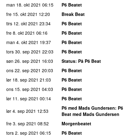
man 18. okt 2021
06:15
P6 Beatet
fre 15. okt 2021
12:20
Break Beat
tirs 12. okt 2021
23:34
P6 Beatet
fre 8. okt 2021
06:16
P6 Beatet
man 4. okt 2021
19:37
P6 Beatet
tors 30. sep 2021
22:03
P6 Beatet
søn 26. sep 2021
16:03
Status
: På P6 Beat
ons 22. sep 2021
20:03
P6 Beatet
lør 18. sep 2021
21:03
P6 Beatet
ons 15. sep 2021
04:03
P6 Beatet
lør 11. sep 2021
00:14
P6 Beatet
P6 med Mads Gundersen
: P6
lør 4. sep 2021
12:53
Beat med Mads Gundersen
fre 3. sep 2021
08:52
Morgenbeatet
tors 2. sep 2021
06:15
P6 Beatet