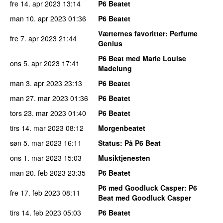
fre 14. apr 2023
13:14
P6 Beatet
man 10. apr 2023
01:36
P6 Beatet
Værternes favoritter
: Perfume
fre 7. apr 2023
21:44
Genius
P6 Beat med Marie Louise
ons 5. apr 2023
17:41
Madelung
man 3. apr 2023
23:13
P6 Beatet
man 27. mar 2023
01:36
P6 Beatet
tors 23. mar 2023
01:40
P6 Beatet
tirs 14. mar 2023
08:12
Morgenbeatet
søn 5. mar 2023
16:11
Status
: På P6 Beat
ons 1. mar 2023
15:03
Musiktjenesten
man 20. feb 2023
23:35
P6 Beatet
P6 med Goodluck Casper
: P6
fre 17. feb 2023
08:11
Beat med Goodluck Casper
tirs 14. feb 2023
05:03
P6 Beatet