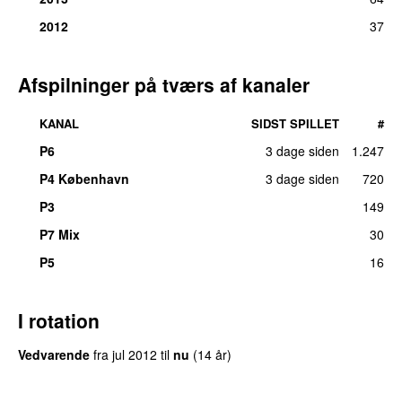
2012
37
Afspilninger på tværs af kanaler
KANAL
SIDST SPILLET
#
P6
3 dage siden
1.247
P4 København
3 dage siden
720
P3
149
P7 Mix
30
P5
16
I rotation
Vedvarende
fra
jul 2012
til
nu
(14 år)