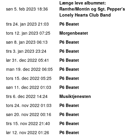
Længe leve albummet
:
søn 5. feb 2023
18:36
Ranthe/Montin og Sgt. Pepper’s
Lonely Hearts Club Band
tirs 24. jan 2023
21:03
P6 Beatet
tors 12. jan 2023
07:25
Morgenbeatet
søn 8. jan 2023
06:13
P6 Beatet
tirs 3. jan 2023
23:24
P6 Beatet
lør 31. dec 2022
05:41
P6 Beatet
man 19. dec 2022
06:05
P6 Beatet
tors 15. dec 2022
05:25
P6 Beatet
søn 11. dec 2022
01:03
P6 Beatet
tirs 6. dec 2022
14:24
Musiktjenesten
tors 24. nov 2022
01:03
P6 Beatet
søn 20. nov 2022
00:16
P6 Beatet
tirs 15. nov 2022
21:40
P6 Beatet
lør 12. nov 2022
01:26
P6 Beatet