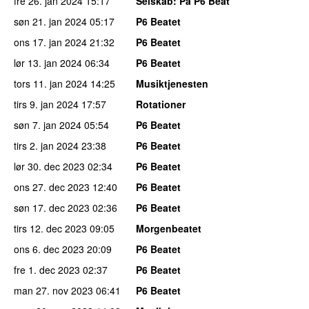
fre 26. jan 2024
15:17
Selskab
: På P6 Beat
søn 21. jan 2024
05:17
P6 Beatet
ons 17. jan 2024
21:32
P6 Beatet
lør 13. jan 2024
06:34
P6 Beatet
tors 11. jan 2024
14:25
Musiktjenesten
tirs 9. jan 2024
17:57
Rotationer
søn 7. jan 2024
05:54
P6 Beatet
tirs 2. jan 2024
23:38
P6 Beatet
lør 30. dec 2023
02:34
P6 Beatet
ons 27. dec 2023
12:40
P6 Beatet
søn 17. dec 2023
02:36
P6 Beatet
tirs 12. dec 2023
09:05
Morgenbeatet
ons 6. dec 2023
20:09
P6 Beatet
fre 1. dec 2023
02:37
P6 Beatet
man 27. nov 2023
06:41
P6 Beatet