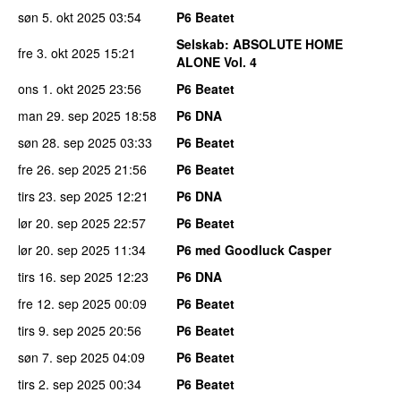
søn 5. okt 2025
03:54
P6 Beatet
Selskab
: ABSOLUTE HOME
fre 3. okt 2025
15:21
ALONE Vol. 4
ons 1. okt 2025
23:56
P6 Beatet
man 29. sep 2025
18:58
P6 DNA
søn 28. sep 2025
03:33
P6 Beatet
fre 26. sep 2025
21:56
P6 Beatet
tirs 23. sep 2025
12:21
P6 DNA
lør 20. sep 2025
22:57
P6 Beatet
lør 20. sep 2025
11:34
P6 med Goodluck Casper
tirs 16. sep 2025
12:23
P6 DNA
fre 12. sep 2025
00:09
P6 Beatet
tirs 9. sep 2025
20:56
P6 Beatet
søn 7. sep 2025
04:09
P6 Beatet
tirs 2. sep 2025
00:34
P6 Beatet