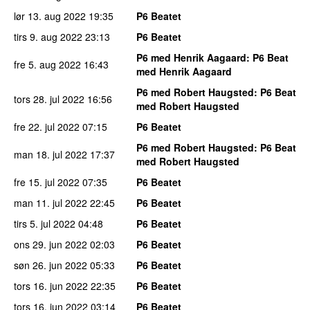
lør 13. aug 2022
19:35
P6 Beatet
tirs 9. aug 2022
23:13
P6 Beatet
P6 med Henrik Aagaard
: P6 Beat
fre 5. aug 2022
16:43
med Henrik Aagaard
P6 med Robert Haugsted
: P6 Beat
tors 28. jul 2022
16:56
med Robert Haugsted
fre 22. jul 2022
07:15
P6 Beatet
P6 med Robert Haugsted
: P6 Beat
man 18. jul 2022
17:37
med Robert Haugsted
fre 15. jul 2022
07:35
P6 Beatet
man 11. jul 2022
22:45
P6 Beatet
tirs 5. jul 2022
04:48
P6 Beatet
ons 29. jun 2022
02:03
P6 Beatet
søn 26. jun 2022
05:33
P6 Beatet
tors 16. jun 2022
22:35
P6 Beatet
tors 16. jun 2022
03:14
P6 Beatet