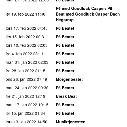
P6 med Goodluck Casper
: P6
lør 19. feb 2022
11:46
Beat med Goodluck Casper Bach
Hegstrup
tors 17. feb 2022
04:45
P6 Beatet
tirs 15. feb 2022
00:31
P6 Beatet
tors 10. feb 2022
02:03
P6 Beatet
fre 4. feb 2022
23:11
P6 Beatet
man 31. jan 2022
02:03
P6 Beatet
fre 28. jan 2022
21:15
P6 Beatet
ons 26. jan 2022
07:49
Morgenbeatet
man 24. jan 2022
00:36
P6 Beatet
fre 21. jan 2022
12:19
Break Beat
man 17. jan 2022
19:15
P6 Beatet
lør 15. jan 2022
01:34
P6 Beatet
tors 13. jan 2022
14:56
Musiktjenesten