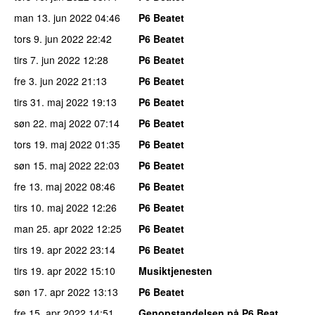
man 13. jun 2022
04:46
P6 Beatet
tors 9. jun 2022
22:42
P6 Beatet
tirs 7. jun 2022
12:28
P6 Beatet
fre 3. jun 2022
21:13
P6 Beatet
tirs 31. maj 2022
19:13
P6 Beatet
søn 22. maj 2022
07:14
P6 Beatet
tors 19. maj 2022
01:35
P6 Beatet
søn 15. maj 2022
22:03
P6 Beatet
fre 13. maj 2022
08:46
P6 Beatet
tirs 10. maj 2022
12:26
P6 Beatet
man 25. apr 2022
12:25
P6 Beatet
tirs 19. apr 2022
23:14
P6 Beatet
tirs 19. apr 2022
15:10
Musiktjenesten
søn 17. apr 2022
13:13
P6 Beatet
fre 15. apr 2022
14:51
Genopstandelsen på P6 Beat