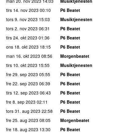
man 20. nov 2023
14:03
Musiktjenesten
tirs 14. nov 2023
00:10
P6 Beatet
tors 9. nov 2023
15:03
Musiktjenesten
tors 2. nov 2023
06:31
P6 Beatet
tirs 24. okt 2023
01:36
P6 Beatet
ons 18. okt 2023
18:15
P6 Beatet
man 16. okt 2023
08:56
Morgenbeatet
tirs 10. okt 2023
15:55
Musiktjenesten
fre 29. sep 2023
05:55
P6 Beatet
fre 22. sep 2023
06:39
P6 Beatet
tirs 12. sep 2023
06:43
P6 Beatet
fre 8. sep 2023
02:11
P6 Beatet
tors 31. aug 2023
22:58
P6 Beatet
fre 25. aug 2023
08:05
Morgenbeatet
fre 18. aug 2023
13:30
P6 Beatet