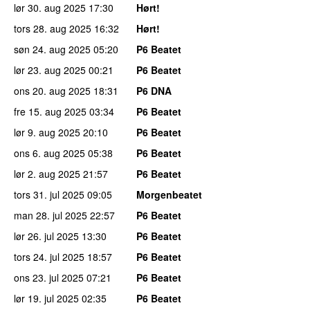
lør 30. aug 2025
17:30
Hørt!
tors 28. aug 2025
16:32
Hørt!
søn 24. aug 2025
05:20
P6 Beatet
lør 23. aug 2025
00:21
P6 Beatet
ons 20. aug 2025
18:31
P6 DNA
fre 15. aug 2025
03:34
P6 Beatet
lør 9. aug 2025
20:10
P6 Beatet
ons 6. aug 2025
05:38
P6 Beatet
lør 2. aug 2025
21:57
P6 Beatet
tors 31. jul 2025
09:05
Morgenbeatet
man 28. jul 2025
22:57
P6 Beatet
lør 26. jul 2025
13:30
P6 Beatet
tors 24. jul 2025
18:57
P6 Beatet
ons 23. jul 2025
07:21
P6 Beatet
lør 19. jul 2025
02:35
P6 Beatet