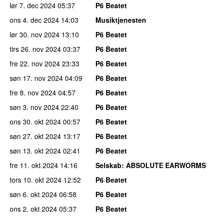
lør 7. dec 2024
05:37
P6 Beatet
ons 4. dec 2024
14:03
Musiktjenesten
lør 30. nov 2024
13:10
P6 Beatet
tirs 26. nov 2024
03:37
P6 Beatet
fre 22. nov 2024
23:33
P6 Beatet
søn 17. nov 2024
04:09
P6 Beatet
fre 8. nov 2024
04:57
P6 Beatet
søn 3. nov 2024
22:40
P6 Beatet
ons 30. okt 2024
00:57
P6 Beatet
søn 27. okt 2024
13:17
P6 Beatet
søn 13. okt 2024
02:41
P6 Beatet
fre 11. okt 2024
14:16
Selskab
: ABSOLUTE EARWORMS
tors 10. okt 2024
12:52
P6 Beatet
søn 6. okt 2024
06:58
P6 Beatet
ons 2. okt 2024
05:37
P6 Beatet