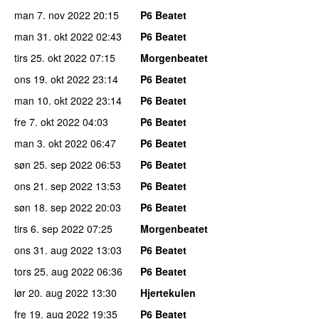
man 7. nov 2022
20:15
P6 Beatet
man 31. okt 2022
02:43
P6 Beatet
tirs 25. okt 2022
07:15
Morgenbeatet
ons 19. okt 2022
23:14
P6 Beatet
man 10. okt 2022
23:14
P6 Beatet
fre 7. okt 2022
04:03
P6 Beatet
man 3. okt 2022
06:47
P6 Beatet
søn 25. sep 2022
06:53
P6 Beatet
ons 21. sep 2022
13:53
P6 Beatet
søn 18. sep 2022
20:03
P6 Beatet
tirs 6. sep 2022
07:25
Morgenbeatet
ons 31. aug 2022
13:03
P6 Beatet
tors 25. aug 2022
06:36
P6 Beatet
lør 20. aug 2022
13:30
Hjertekulen
fre 19. aug 2022
19:35
P6 Beatet