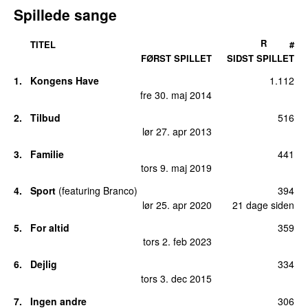
Spillede sange
R
TITEL
#
FØRST SPILLET
SIDST SPILLET
1.
Kongens Have
1.112
fre 30. maj 2014
2.
Tilbud
516
lør 27. apr 2013
3.
Familie
441
tors 9. maj 2019
4.
Sport
(
featuring
Branco
)
394
lør 25. apr 2020
21 dage siden
5.
For altid
359
tors 2. feb 2023
6.
Dejlig
334
tors 3. dec 2015
7.
Ingen andre
306