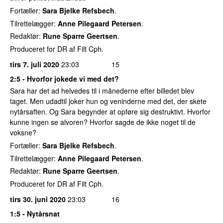
Fortæller:
Sara Bjelke Refsbech
.
Tilrettelægger:
Anne Pilegaard Petersen
.
Redaktør:
Rune Sparre Geertsen
.
Produceret for DR af Filt Cph.
tirs 7. juli 2020
23:03
15
2:5 - Hvorfor jokede vi med det?
Sara har det ad helvedes til i månederne efter billedet blev
taget. Men udadtil joker hun og veninderne med det, der skete
nytårsaften. Og Sara begynder at opføre sig destruktivt. Hvorfor
kunne ingen se alvoren? Hvorfor sagde de ikke noget til de
voksne?
Fortæller:
Sara Bjelke Refsbech
.
Tilrettelægger:
Anne Pilegaard Petersen
.
Redaktør:
Rune Sparre Geertsen
.
Produceret for DR af Filt Cph.
tirs 30. juni 2020
23:03
16
1:5 - Nytårsnat