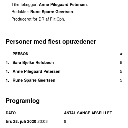
Tilrettelægger:
Anne Pilegaard Petersen
.
Redaktør:
Rune Sparre Geertsen
.
Produceret for DR af Filt Cph.
Personer med flest optrædener
PERSON
#
1.
Sara Bjelke Refsbech
5
1.
Anne Pilegaard Petersen
5
1.
Rune Sparre Geertsen
5
Programlog
DATO
ANTAL SANGE AFSPILLET
tirs 28. juli 2020
23:03
9