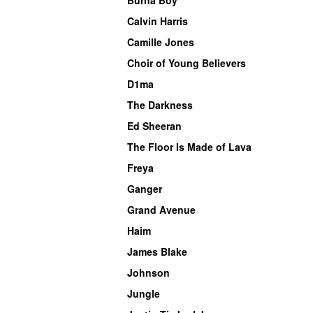
Calvin Harris
Camille Jones
Choir of Young Believers
D1ma
The Darkness
Ed Sheeran
The Floor Is Made of Lava
Freya
Ganger
Grand Avenue
Haim
James Blake
Johnson
Jungle