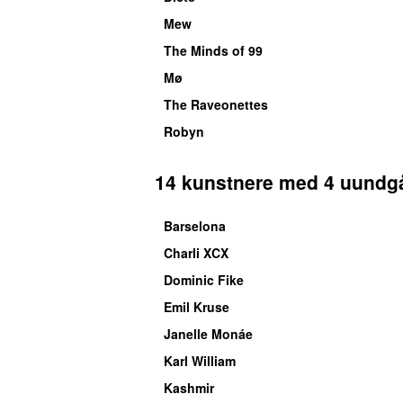
Mew
The Minds of 99
Mø
The Raveonettes
Robyn
14 kunstnere med 4 uundg
Barselona
Charli XCX
Dominic Fike
Emil Kruse
Janelle Monáe
Karl William
Kashmir