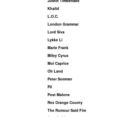
Justin Timberlake
Khalid
L.O.C.
London Grammar
Lord Siva
Lykke Li
Marie Frank
Miley Cyrus
Moi Caprice
Oh Land
Peter Sommer
Pil
Post Malone
Rex Orange County
The Rumour Said Fire