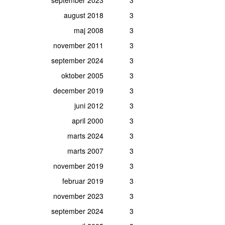
august 2018
3
maj 2008
3
november 2011
3
september 2024
3
oktober 2005
3
december 2019
3
juni 2012
3
april 2000
3
marts 2024
3
marts 2007
3
november 2019
3
februar 2019
3
november 2023
3
september 2024
3