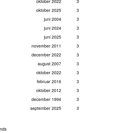
oktober 2022
3
oktober 2025
3
juni 2004
3
juni 2024
3
juni 2025
3
november 2011
3
december 2022
3
august 2007
3
oktober 2022
3
februar 2016
3
oktober 2012
3
december 1994
3
september 2025
3
nds