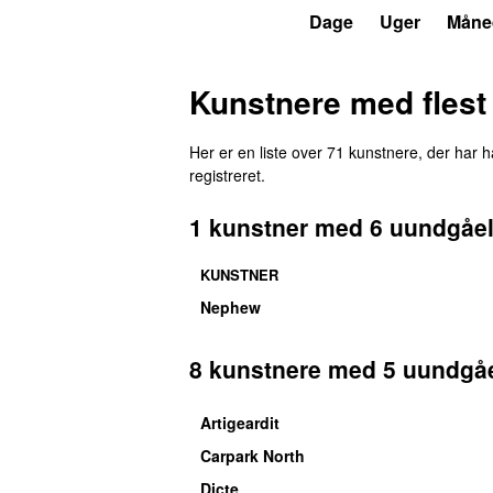
P3
Trends
Dage
Uger
Måne
Kunstnere med flest
Her er en liste over 71 kunstnere, der har
registreret.
1 kunstner med 6 uundgåel
KUNSTNER
Nephew
8 kunstnere med 5 uundgåe
Artigeardit
Carpark North
Dicte