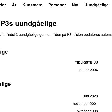
der
År
Kunstnere
Personer
Nyt
Uundgåelige
 P3s uundgåelige
 haft mindst 3 uundgåelige gennem tiden på P3. Listen opdateres autom
ige
TIDLIGSTE UU
januar 2004
lige
juni 2020
november 2001
oktober 1996