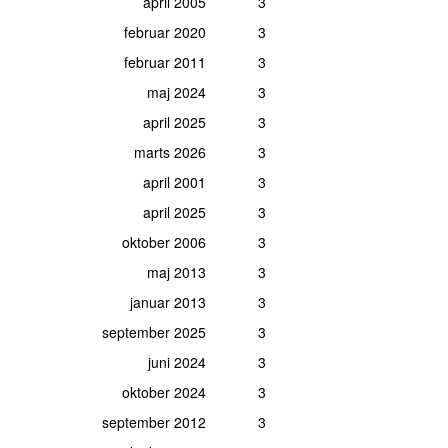
april 2005
3
februar 2020
3
februar 2011
3
maj 2024
3
april 2025
3
marts 2026
3
april 2001
3
april 2025
3
oktober 2006
3
maj 2013
3
januar 2013
3
september 2025
3
juni 2024
3
oktober 2024
3
september 2012
3