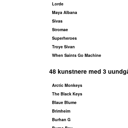
Lorde
Maya Albana
Sivas
Stromae
Superheroes
Troye Sivan
When Saints Go Machine
48 kunstnere med 3 uundg
Arctic Monkeys
The Black Keys
Blaue Blume
Brimheim
Burhan G
Burna Boy