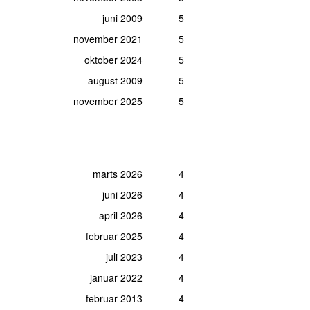
juni 2009
5
november 2021
5
oktober 2024
5
august 2009
5
november 2025
5
marts 2026
4
juni 2026
4
april 2026
4
februar 2025
4
juli 2023
4
januar 2022
4
februar 2013
4