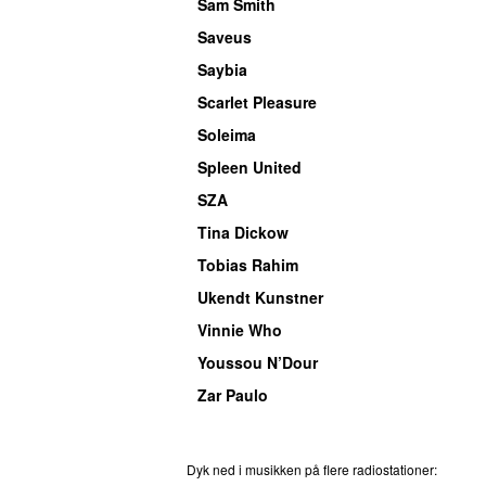
Sam Smith
Saveus
Saybia
Scarlet Pleasure
Soleima
Spleen United
SZA
Tina Dickow
Tobias Rahim
Ukendt Kunstner
Vinnie Who
Youssou N’Dour
Zar Paulo
Dyk ned i musikken på flere radiostationer:
P3
T