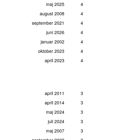
maj 2025
4
august 2008
4
september 2021
4
juni 2026
4
januar 2002
4
oktober 2023
4
april 2023
4
april 2011
3
april 2014
3
maj 2024
3
juli 2024
3
maj 2007
3
september 2023
3