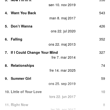
søn 10. nov 2019
4.
Want You Back
543
man 8. maj 2017
5.
Don’t Wanna
426
ons 22. jul 2020
6.
Falling
352
ons 22. maj 2013
7.
If I Could Change Your Mind
327
fre 7. mar 2014
8.
Relationships
74
fre 14. mar 2025
9.
Summer Girl
59
ons 25. sep 2019
10.
Little of Your Love
10
tors 22. jun 2017
11.
Right Now
8
lør 29. apr 2017