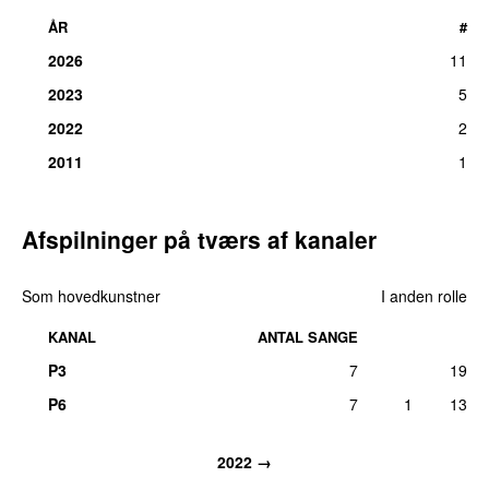
ÅR
#
2026
11
2023
5
2022
2
2011
1
Afspilninger på tværs af kanaler
Som hovedkunstner
I anden rolle
KANAL
ANTAL SANGE
P3
7
19
P6
7
1
13
2022 →