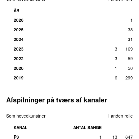
ÅR
2026
1
2025
38
2024
31
2023
3
169
2022
3
59
2020
1
50
2019
6
299
Afspilninger på tværs af kanaler
Som hovedkunstner
I anden rolle
KANAL
ANTAL SANGE
P3
1
13
647