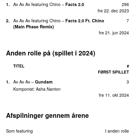
1.
Av Av Av
featuring
Chino
–
Facts 2.0
296
UU
fre 22. dec 2023
2.
Av Av Av
featuring
Chino
–
Facts 2.0 Ft. Chino
7
(Main Phase Remix)
fre 21. jun 2024
Anden rolle på (spillet i 2024)
TITEL
#
FØRST SPILLET
1.
Av Av Av
–
Gundam
3
Komponist:
Asha Nanton
fre 11. okt 2024
Afspilninger gennem årene
Som featuring
I anden rolle