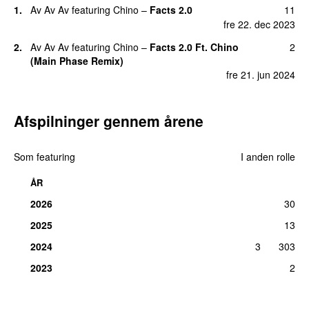
1.
Av Av Av
featuring
Chino
–
Facts 2.0
11
UU
fre 22. dec 2023
2.
Av Av Av
featuring
Chino
–
Facts 2.0 Ft. Chino
2
(Main Phase Remix)
fre 21. jun 2024
Afspilninger gennem årene
Som featuring
I anden rolle
ÅR
2026
30
2025
13
2024
3
303
2023
2