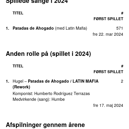
Spillede sange i 2024
TITEL
#
FØRST SPILLET
1.
Patadas de Ahogado
(
med
Latin Mafia
)
571
UU
fre 22. mar 2024
Anden rolle på (spillet i 2024)
TITEL
#
FØRST SPILLET
1.
Hugel
–
Patadas de Ahogado / LATIN MAFIA
2
(Rework)
Komponist:
Humberto Rodríguez Terrazas
Medvirkende (sang):
Humbe
fre 17. maj 2024
Afspilninger gennem årene