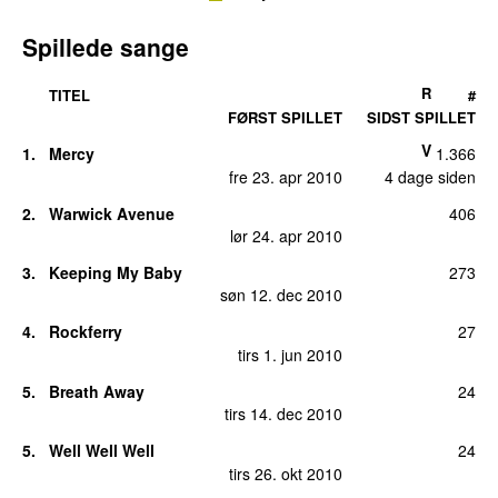
Spillede sange
R
TITEL
#
FØRST SPILLET
SIDST SPILLET
V
1.
Mercy
1.366
fre 23. apr 2010
4 dage siden
2.
Warwick Avenue
406
lør 24. apr 2010
3.
Keeping My Baby
273
søn 12. dec 2010
4.
Rockferry
27
tirs 1. jun 2010
5.
Breath Away
24
tirs 14. dec 2010
5.
Well Well Well
24
tirs 26. okt 2010