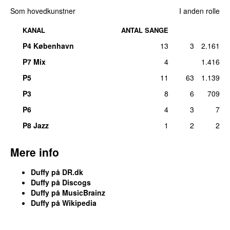
Som hovedkunstner
I anden rolle
KANAL
ANTAL SANGE
P4 København
13
3
2.161
P7 Mix
4
1.416
P5
11
63
1.139
P3
8
6
709
P6
4
3
7
P8 Jazz
1
2
2
Mere info
Duffy på DR.dk
Duffy på Discogs
Duffy på MusicBrainz
Duffy på Wikipedia