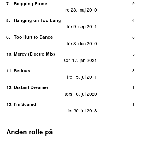
7.
Stepping Stone
19
fre 28. maj 2010
8.
Hanging on Too Long
6
fre 9. sep 2011
8.
Too Hurt to Dance
6
fre 3. dec 2010
10.
Mercy (Electro Mix)
5
søn 17. jan 2021
11.
Serious
3
fre 15. jul 2011
12.
Distant Dreamer
1
tors 16. jul 2020
12.
I’m Scared
1
tirs 30. jul 2013
Anden rolle på