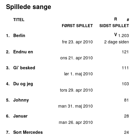
Spillede sange
R
TITEL
#
FØRST SPILLET
SIDST SPILLET
V
1.
Berlin
1.203
fre 23. apr 2010
2 dage siden
2.
Endnu en
121
ons 21. apr 2010
3.
Gi’ besked
111
lør 1. maj 2010
4.
Du og jeg
103
tors 29. apr 2010
5.
Johnny
81
man 31. maj 2010
6.
Januar
28
man 26. apr 2010
7.
Sort Mercedes
24