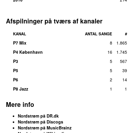
Afspilninger på tværs af kanaler
KANAL
ANTAL SANGE
#
P7 Mix
8
1.865
P4 København
16
1.745
P3
5
567
P5
5
39
P6
2
14
P8 Jazz
1
1
Mere info
Nordstrøm på DR.dk
Nordstrøm på Discogs
Nordstrøm på MusicBrainz