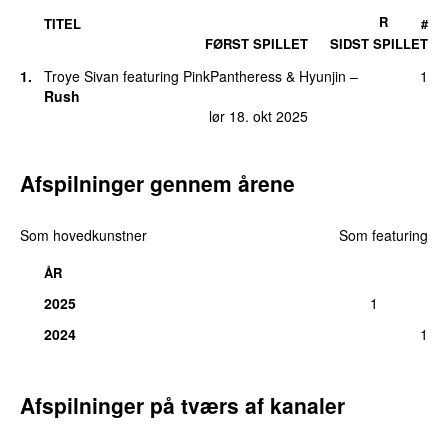
R
TITEL
#
FØRST SPILLET
SIDST SPILLET
1.
Troye Sivan
featuring
PinkPantheress
&
Hyunjin
–
1
Rush
lør 18. okt 2025
Afspilninger gennem årene
Som hovedkunstner
Som featuring
ÅR
2025
1
2024
1
Afspilninger på tværs af kanaler