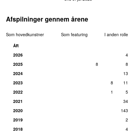
Afspilninger gennem årene
Som hovedkunstner
Som featuring
I anden rolle
ÅR
2026
4
2025
8
8
2024
13
2023
8
11
2022
1
5
2021
34
2020
143
2019
2
2018
4