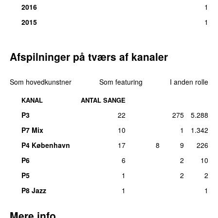
2016
1
2015
1
Afspilninger på tværs af kanaler
Som hovedkunstner
Som featuring
I anden rolle
KANAL
ANTAL SANGE
P3
22
275
5.288
P7 Mix
10
1
1.342
P4 København
17
8
9
226
P6
6
2
10
P5
1
2
2
P8 Jazz
1
1
Mere info