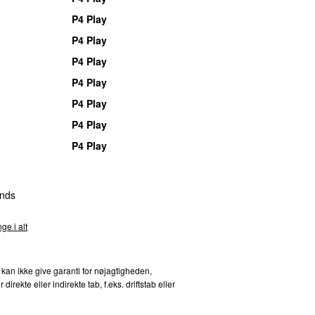
P4 Play
P4 Play
P4 Play
P4 Play
P4 Play
P4 Play
P4 Play
nds
ge i alt
 kan ikke give garanti for nøjagtigheden,
kte eller indirekte tab, f.eks. driftstab eller