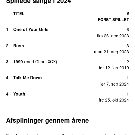
Spillede sange i 2024
TITEL
#
FØRST SPILLET
1.
One of Your Girls
6
tirs 26. dec 2023
2.
Rush
3
man 21. aug 2023
3.
1999
(
med
Charli XCX
)
2
lør 12. jan 2019
4.
Talk Me Down
1
lør 7. sep 2024
4.
Youth
1
fre 25. okt 2024
Afspilninger gennem årene