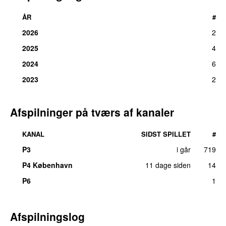
ÅR
#
2026
2
2025
4
2024
6
2023
2
Afspilninger på tværs af kanaler
KANAL
SIDST SPILLET
#
P3
i går
719
P4 København
11 dage siden
14
P6
1
Afspilningslog