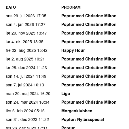
DATO
PROGRAM
ons 29. jul 2026
17:35
Poptur med Christine Milton
søn 4. jan 2026
17:27
Poptur med Christine Milton
lør 29. nov 2025
13:47
Poptur med Christine Milton
lør 4. okt 2025
13:35
Poptur med Christine Milton
fre 22. aug 2025
15:42
Happy Hour
lør 2. aug 2025
10:21
Poptur med Christine Milton
lør 28. dec 2024
11:23
Poptur med Christine Milton
søn 14. jul 2024
11:49
Poptur med Christine Milton
søn 7. jul 2024
10:13
Poptur med Christine Milton
man 20. maj 2024
16:20
Liga
søn 24. mar 2024
16:34
Poptur med Christine Milton
tirs 6. feb 2024
05:16
Morgenklubben
søn 31. dec 2023
11:22
Poptur
: Nytårsspecial
tirs 26. dec 2023
17:11
Poptur