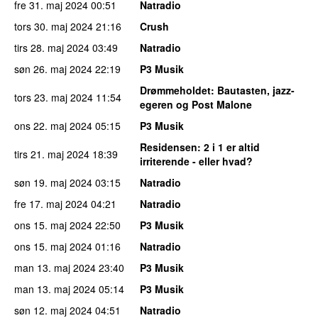
fre 31. maj 2024
00:51
Natradio
tors 30. maj 2024
21:16
Crush
tirs 28. maj 2024
03:49
Natradio
søn 26. maj 2024
22:19
P3 Musik
Drømmeholdet
: Bautasten, jazz-
tors 23. maj 2024
11:54
egeren og Post Malone
ons 22. maj 2024
05:15
P3 Musik
Residensen
: 2 i 1 er altid
tirs 21. maj 2024
18:39
irriterende - eller hvad?
søn 19. maj 2024
03:15
Natradio
fre 17. maj 2024
04:21
Natradio
ons 15. maj 2024
22:50
P3 Musik
ons 15. maj 2024
01:16
Natradio
man 13. maj 2024
23:40
P3 Musik
man 13. maj 2024
05:14
P3 Musik
søn 12. maj 2024
04:51
Natradio