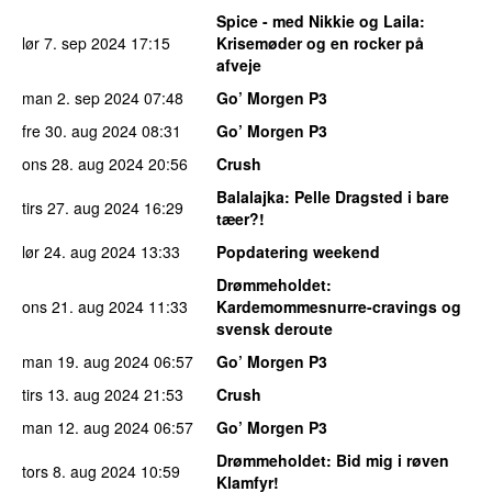
Spice - med Nikkie og Laila
:
lør 7. sep 2024
17:15
Krisemøder og en rocker på
afveje
man 2. sep 2024
07:48
Go’ Morgen P3
fre 30. aug 2024
08:31
Go’ Morgen P3
ons 28. aug 2024
20:56
Crush
Balalajka
: Pelle Dragsted i bare
tirs 27. aug 2024
16:29
tæer?!
lør 24. aug 2024
13:33
Popdatering weekend
Drømmeholdet
:
ons 21. aug 2024
11:33
Kardemommesnurre-cravings og
svensk deroute
man 19. aug 2024
06:57
Go’ Morgen P3
tirs 13. aug 2024
21:53
Crush
man 12. aug 2024
06:57
Go’ Morgen P3
Drømmeholdet
: Bid mig i røven
tors 8. aug 2024
10:59
Klamfyr!