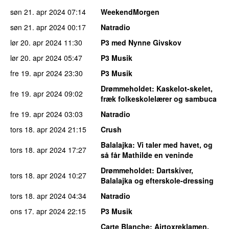
søn 21. apr 2024
07:14
WeekendMorgen
søn 21. apr 2024
00:17
Natradio
lør 20. apr 2024
11:30
P3 med Nynne Givskov
lør 20. apr 2024
05:47
P3 Musik
fre 19. apr 2024
23:30
P3 Musik
Drømmeholdet
: Kaskelot-skelet,
fre 19. apr 2024
09:02
fræk folkeskolelærer og sambuca
fre 19. apr 2024
03:03
Natradio
tors 18. apr 2024
21:15
Crush
Balalajka
: Vi taler med havet, og
tors 18. apr 2024
17:27
så får Mathilde en veninde
Drømmeholdet
: Dartskiver,
tors 18. apr 2024
10:27
Balalajka og efterskole-dressing
tors 18. apr 2024
04:34
Natradio
ons 17. apr 2024
22:15
P3 Musik
Carte Blanche
: Airtoxreklamen,