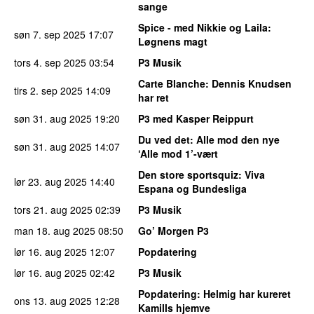
sange
Spice - med Nikkie og Laila
:
søn 7. sep 2025
17:07
Løgnens magt
tors 4. sep 2025
03:54
P3 Musik
Carte Blanche
: Dennis Knudsen
tirs 2. sep 2025
14:09
har ret
søn 31. aug 2025
19:20
P3 med Kasper Reippurt
Du ved det
: Alle mod den nye
søn 31. aug 2025
14:07
‘Alle mod 1’-vært
Den store sportsquiz
: Viva
lør 23. aug 2025
14:40
Espana og Bundesliga
tors 21. aug 2025
02:39
P3 Musik
man 18. aug 2025
08:50
Go’ Morgen P3
lør 16. aug 2025
12:07
Popdatering
lør 16. aug 2025
02:42
P3 Musik
Popdatering
: Helmig har kureret
ons 13. aug 2025
12:28
Kamills hjemve