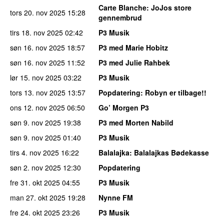
Carte Blanche
: JoJos store
tors 20. nov 2025
15:28
gennembrud
tirs 18. nov 2025
02:42
P3 Musik
søn 16. nov 2025
18:57
P3 med Marie Hobitz
søn 16. nov 2025
11:52
P3 med Julie Rahbek
lør 15. nov 2025
03:22
P3 Musik
tors 13. nov 2025
13:57
Popdatering
: Robyn er tilbage!!
ons 12. nov 2025
06:50
Go’ Morgen P3
søn 9. nov 2025
19:38
P3 med Morten Nabild
søn 9. nov 2025
01:40
P3 Musik
tirs 4. nov 2025
16:22
Balalajka
: Balalajkas Bødekasse
søn 2. nov 2025
12:30
Popdatering
fre 31. okt 2025
04:55
P3 Musik
man 27. okt 2025
19:28
Nynne FM
fre 24. okt 2025
23:26
P3 Musik