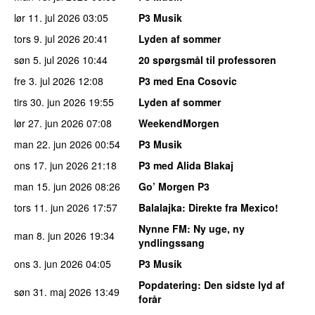
lør 11. jul 2026
03:05
P3 Musik
tors 9. jul 2026
20:41
Lyden af sommer
søn 5. jul 2026
10:44
20 spørgsmål til professoren
fre 3. jul 2026
12:08
P3 med Ena Cosovic
tirs 30. jun 2026
19:55
Lyden af sommer
lør 27. jun 2026
07:08
WeekendMorgen
man 22. jun 2026
00:54
P3 Musik
ons 17. jun 2026
21:18
P3 med Alida Blakaj
man 15. jun 2026
08:26
Go’ Morgen P3
tors 11. jun 2026
17:57
Balalajka
: Direkte fra Mexico!
Nynne FM
: Ny uge, ny
man 8. jun 2026
19:34
yndlingssang
ons 3. jun 2026
04:05
P3 Musik
Popdatering
: Den sidste lyd af
søn 31. maj 2026
13:49
forår