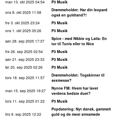
man 13. okt 2025
04:54
P3 Musik
Drømmeholdet
: Har din leopard
ons 8. okt 2025
11:58
også en guldtand?!
fre 3. okt 2025
23:24
P3 Musik
ons 1. okt 2025
05:26
P3 Musik
Spice - med Nikkie og Laila
: En
søn 28. sep 2025
17:37
tur til Tunis eller to Nice
fre 26. sep 2025
02:54
P3 Musik
søn 21. sep 2025
23:33
P3 Musik
lør 20. sep 2025
02:26
P3 Musik
Drømmeholdet
: Togskinner til
tors 18. sep 2025
11:57
sexmesse?
Nynne FM
: Hvem har lavet
man 15. sep 2025
19:27
verdens bedste duet?
tors 11. sep 2025
01:22
P3 Musik
Popdatering
: Nyt dansk, gammelt
tirs 9. sep 2025
12:22
guld og de mest streamede