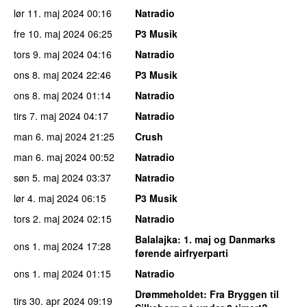
lør 11. maj 2024
00:16
Natradio
fre 10. maj 2024
06:25
P3 Musik
tors 9. maj 2024
04:16
Natradio
ons 8. maj 2024
22:46
P3 Musik
ons 8. maj 2024
01:14
Natradio
tirs 7. maj 2024
04:17
Natradio
man 6. maj 2024
21:25
Crush
man 6. maj 2024
00:52
Natradio
søn 5. maj 2024
03:37
Natradio
lør 4. maj 2024
06:15
P3 Musik
tors 2. maj 2024
02:15
Natradio
Balalajka
: 1. maj og Danmarks
ons 1. maj 2024
17:28
førende airfryerparti
ons 1. maj 2024
01:15
Natradio
Drømmeholdet
: Fra Bryggen til
tirs 30. apr 2024
09:19