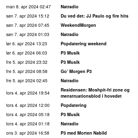
man 8. apr 2024
02:47
Natradio
søn 7. apr 2024
15:12
Du ved det
: JJ Paulo og fire hits
søn 7. apr 2024
07:45
WeekendMorgen
søn 7. apr 2024
01:03
Natradio
lør 6. apr 2024
13:23
Popdatering weekend
lør 6. apr 2024
06:03
P3 Musik
fre 5. apr 2024
23:32
P3 Musik
fre 5. apr 2024
08:58
Go’ Morgen P3
fre 5. apr 2024
02:45
Natradio
Residensen
: Moshpit-fri zone og
tors 4. apr 2024
19:54
menstruationsblod i hovedet
tors 4. apr 2024
12:00
Popdatering
tors 4. apr 2024
05:18
P3 Musik
tors 4. apr 2024
01:18
Natradio
ons 3. apr 2024
16:58
P3 med Morten Nabild