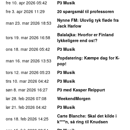
fre 10. apr 2026
05:42
P3 Musik
fre 3. apr 2026
11:29
20 spørgsmål til professoren
Nynne FM
: Ulovlig tyk fløde fra
man 23. mar 2026
18:53
Jack Harlow
Balalajka
: Hvorfor er Finland
tors 19. mar 2026
16:58
lykkeligere end os!?
ons 18. mar 2026
05:42
P3 Musik
Popdatering
: Kæmpe dag for K-
man 16. mar 2026
13:53
pop!
tors 12. mar 2026
05:23
P3 Musik
tirs 10. mar 2026
04:42
P3 Musik
søn 8. mar 2026
16:27
P3 med Kasper Reippurt
lør 28. feb 2026
07:08
WeekendMorgen
lør 21. feb 2026
04:42
P3 Musik
Carte Blanche
: Skal det kilde i
ons 18. feb 2026
14:25
k****n, så ring til Knudsen