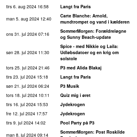
tirs 6. aug 2024
16:58
Langt fra Paris
Carte Blanche
: Arnold,
man 5. aug 2024
12:40
mundtrompet og vand i kælderen
SommerMorgen
: Forældreløgne
ons 31. jul 2024
07:16
og Sunny Beach-update
Spice - med Nikkie og Laila
:
søn 28. jul 2024
11:30
Udløbsdatoer og en krig om
solstole
tors 25. jul 2024
21:46
P3 med Alida Blakaj
tirs 23. jul 2024
15:18
Langt fra Paris
søn 21. jul 2024
06:24
P3 Musik
tors 18. jul 2024
10:11
Quiz mig i øret
tirs 16. jul 2024
15:53
Jydekrogen
fre 12. jul 2024
17:57
Jydekrogen
tirs 9. jul 2024
14:02
Pool Party på P3
SommerMorgen
: Post Roskilde
man 8. jul 2024
09:14