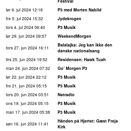
Festival
lør 6. jul 2024
12:18
P3 med Morten Nabild
fre 5. jul 2024
15:32
Jydekrogen
tors 4. jul 2024
06:40
P3 Musik
lør 29. jun 2024
09:57
WeekendMorgen
Balalajka
: Jeg kan ikke den
tors 27. jun 2024
16:11
danske nationalsang
tirs 25. jun 2024
19:52
Residensen
: Hawk Tuah
man 24. jun 2024
07:32
Go’ Morgen P3
lør 22. jun 2024
22:12
P3 Musik
fre 21. jun 2024
05:15
P3 Musik
tors 20. jun 2024
03:51
Natradio
ons 19. jun 2024
05:15
P3 Musik
man 17. jun 2024
05:38
P3 Musik
Hånden på Hjertet
: Gæst Freja
søn 16. jun 2024
11:41
Kirk