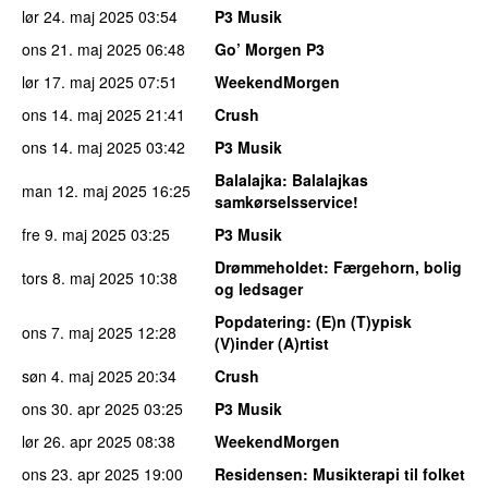
lør 24. maj 2025
03:54
P3 Musik
ons 21. maj 2025
06:48
Go’ Morgen P3
lør 17. maj 2025
07:51
WeekendMorgen
ons 14. maj 2025
21:41
Crush
ons 14. maj 2025
03:42
P3 Musik
Balalajka
: Balalajkas
man 12. maj 2025
16:25
samkørselsservice!
fre 9. maj 2025
03:25
P3 Musik
Drømmeholdet
: Færgehorn, bolig
tors 8. maj 2025
10:38
og ledsager
Popdatering
: (E)n (T)ypisk
ons 7. maj 2025
12:28
(V)inder (A)rtist
søn 4. maj 2025
20:34
Crush
ons 30. apr 2025
03:25
P3 Musik
lør 26. apr 2025
08:38
WeekendMorgen
ons 23. apr 2025
19:00
Residensen
: Musikterapi til folket