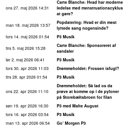
Carte Blanche
: Hvad har moderne
ons 27. maj 2026
14:31
ledelse med menstruationscyklus
at gøre?
Popdatering
: Hvad er din mest
man 18. maj 2026
13:57
lyttede sang nogensinde?
tors 14. maj 2026
01:54
P3 Musik
Carte Blanche
: Sponsoreret af
tirs 5. maj 2026
15:28
sandaler
lør 2. maj 2026
06:41
P3 Musik
tors 30. apr 2026
11:03
Drømmeholdet
: Frossen isfugl?
tirs 28. apr 2026
01:54
P3 Musik
Drømmeholdet
: Så lad os da
ons 22. apr 2026
11:10
prøve at komme op i de pyloner
på Storebæltsbroen for filan
søn 19. apr 2026
16:30
P3 med Malte August
tors 16. apr 2026
03:54
P3 Musik
man 13. apr 2026
06:54
Go’ Morgen P3