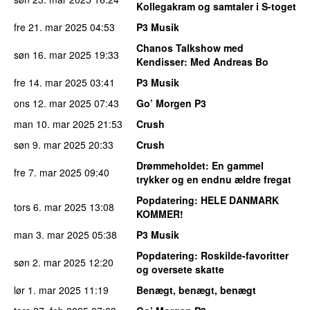
Kollegakram og samtaler i S-toget
fre 21. mar 2025
04:53
P3 Musik
Chanos Talkshow med
søn 16. mar 2025
19:33
Kendisser
: Med Andreas Bo
fre 14. mar 2025
03:41
P3 Musik
ons 12. mar 2025
07:43
Go’ Morgen P3
man 10. mar 2025
21:53
Crush
søn 9. mar 2025
20:33
Crush
Drømmeholdet
: En gammel
fre 7. mar 2025
09:40
trykker og en endnu ældre fregat
Popdatering
: HELE DANMARK
tors 6. mar 2025
13:08
KOMMER!
man 3. mar 2025
05:38
P3 Musik
Popdatering
: Roskilde-favoritter
søn 2. mar 2025
12:20
og oversete skatte
lør 1. mar 2025
11:19
Benægt, benægt, benægt