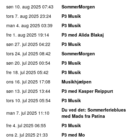
søn 10. aug 2025
07:43
SommerMorgen
tors 7. aug 2025
23:24
P3 Musik
man 4. aug 2025
03:39
P3 Musik
fre 1. aug 2025
19:14
P3 med Alida Blakaj
søn 27. jul 2025
04:22
P3 Musik
tors 24. jul 2025
08:42
SommerMorgen
søn 20. jul 2025
00:54
P3 Musik
fre 18. jul 2025
05:42
P3 Musik
ons 16. jul 2025
17:08
Musikhjælpen
søn 13. jul 2025
13:44
P3 med Kasper Reippurt
tors 10. jul 2025
05:54
P3 Musik
Du ved det
: Sommerferieblues
man 7. jul 2025
11:10
med Mads fra Patina
fre 4. jul 2025
06:55
P3 Musik
ons 2. jul 2025
21:33
P3 med Mo