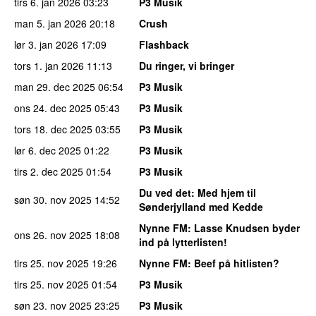
tirs 6. jan 2026
03:23
P3 Musik
man 5. jan 2026
20:18
Crush
lør 3. jan 2026
17:09
Flashback
tors 1. jan 2026
11:13
Du ringer, vi bringer
man 29. dec 2025
06:54
P3 Musik
ons 24. dec 2025
05:43
P3 Musik
tors 18. dec 2025
03:55
P3 Musik
lør 6. dec 2025
01:22
P3 Musik
tirs 2. dec 2025
01:54
P3 Musik
Du ved det
: Med hjem til
søn 30. nov 2025
14:52
Sønderjylland med Kedde
Nynne FM
: Lasse Knudsen byder
ons 26. nov 2025
18:08
ind på lytterlisten!
tirs 25. nov 2025
19:26
Nynne FM
: Beef på hitlisten?
tirs 25. nov 2025
01:54
P3 Musik
søn 23. nov 2025
23:25
P3 Musik