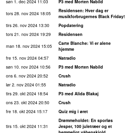
søn 1. dec 2024
11:03
P3 med Morten Nabild
Residensen
: Hver dag er
tors 28. nov 2024
18:05
musikforbrugernes Black Friday!
tirs 26. nov 2024
13:30
Popdatering
tors 21. nov 2024
19:29
Residensen
Carte Blanche
: Vi er alene
man 18. nov 2024
15:05
hjemme
fre 15. nov 2024
04:57
Natradio
søn 10. nov 2024
10:56
P3 med Morten Nabild
ons 6. nov 2024
20:52
Crush
lør 2. nov 2024
01:55
Natradio
tirs 29. okt 2024
18:54
P3 med Alida Blakaj
ons 23. okt 2024
20:50
Crush
fre 18. okt 2024
15:17
Quiz mig i øret
Drømmeholdet
: En sporløs
tirs 15. okt 2024
11:31
Jesper, 100 juletræer og et
hemmeligt våbenskjold