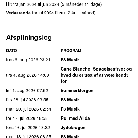
Hit
fra
jan 2024
til
jun 2024
(5 måneder 11 dage)
Vedvarende
fra
jul 2024
til
nu
(2 år 1 måned)
Afspilningslog
DATO
PROGRAM
tors 6. aug 2026
23:21
P3 Musik
Carte Blanche
: Spøgelsesfrygt og
tirs 4. aug 2026
14:09
hvad du er træt af at være kendt
for
lør 1. aug 2026
07:52
SommerMorgen
tirs 28. jul 2026
03:55
P3 Musik
man 20. jul 2026
02:54
P3 Musik
fre 17. jul 2026
18:58
Rul med Alida
tors 16. jul 2026
13:32
Jydekrogen
man 13. jul 2026
06:55
P3 Musik