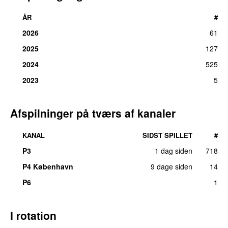
ÅR
#
2026
61
2025
127
2024
525
2023
5
Afspilninger på tværs af kanaler
KANAL
SIDST SPILLET
#
P3
1 dag siden
718
P4 København
9 dage siden
14
P6
1
I rotation