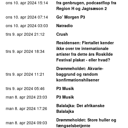
ons 10. apr 2024
15:14
fra genbrugen, podcastflop fra
Region H og Jagtsæson 2
ons 10. apr 2024
07:14
Go’ Morgen P3
ons 10. apr 2024
03:03
Natradio
tirs 9. apr 2024
21:12
Crush
Residensen
: Flertallet kender
ikke over tre internationale
tirs 9. apr 2024
18:34
artister fra dette års Roskilde
Festival plakat - eller hvad?
Drømmeholdet
: Akvarie-
tirs 9. apr 2024
11:21
baggrund og random
konfirmationshilsener
tirs 9. apr 2024
05:46
P3 Musik
man 8. apr 2024
23:03
P3 Musik
Balalajka
: Det afrikanske
man 8. apr 2024
17:26
Balalajka
Drømmeholdet
: Store huller og
man 8. apr 2024
09:03
fængselsbetjente