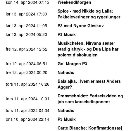
søn 14. apr 2024
07:45
WeekendMorgen
Spice - med Nikkie og Laila
:
lør 13. apr 2024
17:39
Pakkeleveringer og rygerlunger
lør 13. apr 2024
11:05
P3 med Nynne Givskov
lør 13. apr 2024
05:20
P3 Musik
Musikchefen
: Nirvana sætter
fre 12. apr 2024
12:52
stadig aftryk - og Dua Lipa har
poleret diskokuglen
fre 12. apr 2024
06:51
Go’ Morgen P3
fre 12. apr 2024
00:20
Natradio
Balalajka
: Hvem er mest Anders
tors 11. apr 2024
16:26
Agger?
Drømmeholdet
: Fødselsvideo og
tors 11. apr 2024
10:01
job som kørselsdisponent
tors 11. apr 2024
04:34
Natradio
ons 10. apr 2024
22:14
P3 Musik
Carte Blanche
: Konfirmationstøj