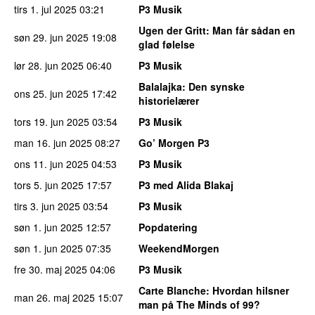
tirs 1. jul 2025
03:21
P3 Musik
Ugen der Gritt
: Man får sådan en
søn 29. jun 2025
19:08
glad følelse
lør 28. jun 2025
06:40
P3 Musik
Balalajka
: Den synske
ons 25. jun 2025
17:42
historielærer
tors 19. jun 2025
03:54
P3 Musik
man 16. jun 2025
08:27
Go’ Morgen P3
ons 11. jun 2025
04:53
P3 Musik
tors 5. jun 2025
17:57
P3 med Alida Blakaj
tirs 3. jun 2025
03:54
P3 Musik
søn 1. jun 2025
12:57
Popdatering
søn 1. jun 2025
07:35
WeekendMorgen
fre 30. maj 2025
04:06
P3 Musik
Carte Blanche
: Hvordan hilsner
man 26. maj 2025
15:07
man på The Minds of 99?