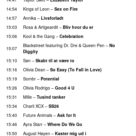
14:54
Kings of Leon
–
Sex on Fire
UU
14:57
Annika
–
Livsforladt
15:03
Rosa
&
Artigeardit
–
Bliv hvor du er
UU
15:06
Kool & the Gang
–
Celebration
Blackstreet
featuring
Dr. Dre
&
Queen Pen
–
No
15:07
Diggity
15:10
Søn
–
Skabt til at være to
15:16
Olivia Dean
–
So Easy (To Fall in Love)
15:19
Sombr
–
Potential
UU
15:26
Olivia Rodrigo
–
Good 4 U
15:31
Mille
–
Tusind tanker
15:34
Charli XCX
–
SS26
UU
15:40
Future Animals
–
Ask for It
UU
15:46
Ayra Starr
–
Where Do We Go
UU
15:50
August Høyen
–
Kaster mig ud i
UU