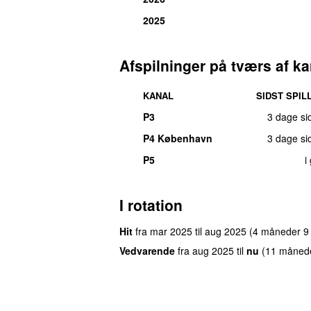
2025
Afspilninger på tværs af ka
KANAL
SIDST SPIL
P3
3 dage si
P4 København
3 dage si
P5
i
I rotation
Hit
fra
mar 2025
til
aug 2025
(4 måneder 9
Vedvarende
fra
aug 2025
til
nu
(11 måned