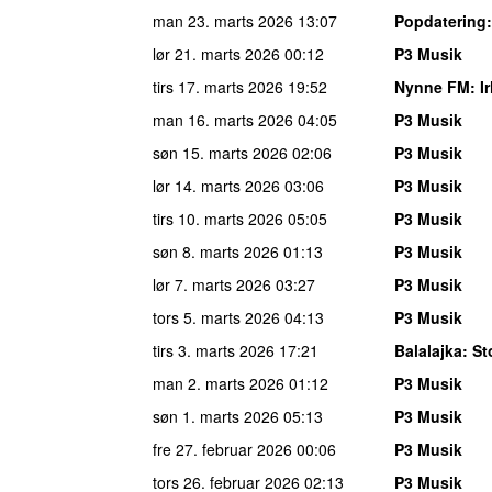
man 23. marts 2026
13:07
Popdatering
lør 21. marts 2026
00:12
P3 Musik
tirs 17. marts 2026
19:52
Nynne FM
: I
man 16. marts 2026
04:05
P3 Musik
søn 15. marts 2026
02:06
P3 Musik
lør 14. marts 2026
03:06
P3 Musik
tirs 10. marts 2026
05:05
P3 Musik
søn 8. marts 2026
01:13
P3 Musik
lør 7. marts 2026
03:27
P3 Musik
tors 5. marts 2026
04:13
P3 Musik
tirs 3. marts 2026
17:21
Balalajka
: S
man 2. marts 2026
01:12
P3 Musik
søn 1. marts 2026
05:13
P3 Musik
fre 27. februar 2026
00:06
P3 Musik
tors 26. februar 2026
02:13
P3 Musik