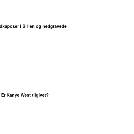
odkaposer i BH’en og nedgravede
: Er Kanye West tilgivet?