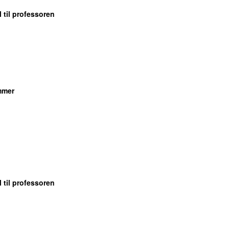
 til professoren
mmer
 til professoren