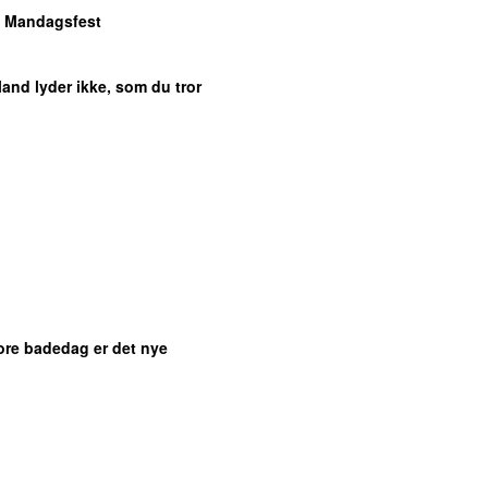
: Mandagsfest
rland lyder ikke, som du tror
tore badedag er det nye