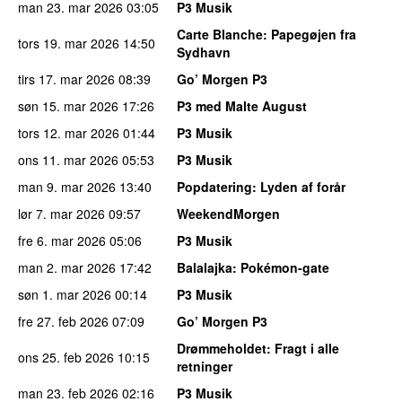
man 23. mar 2026
03:05
P3 Musik
Carte Blanche
: Papegøjen fra
tors 19. mar 2026
14:50
Sydhavn
tirs 17. mar 2026
08:39
Go’ Morgen P3
søn 15. mar 2026
17:26
P3 med Malte August
tors 12. mar 2026
01:44
P3 Musik
ons 11. mar 2026
05:53
P3 Musik
man 9. mar 2026
13:40
Popdatering
: Lyden af forår
lør 7. mar 2026
09:57
WeekendMorgen
fre 6. mar 2026
05:06
P3 Musik
man 2. mar 2026
17:42
Balalajka
: Pokémon-gate
søn 1. mar 2026
00:14
P3 Musik
fre 27. feb 2026
07:09
Go’ Morgen P3
Drømmeholdet
: Fragt i alle
ons 25. feb 2026
10:15
retninger
man 23. feb 2026
02:16
P3 Musik