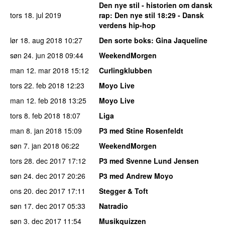
Den nye stil - historien om dansk
tors 18. jul 2019
rap
: Den nye stil 18:29 - Dansk
verdens hip-hop
lør 18. aug 2018
10:27
Den sorte boks
: Gina Jaqueline
søn 24. jun 2018
09:44
WeekendMorgen
man 12. mar 2018
15:12
Curlingklubben
tors 22. feb 2018
12:23
Moyo Live
man 12. feb 2018
13:25
Moyo Live
tors 8. feb 2018
18:07
Liga
man 8. jan 2018
15:09
P3 med Stine Rosenfeldt
søn 7. jan 2018
06:22
WeekendMorgen
tors 28. dec 2017
17:12
P3 med Svenne Lund Jensen
søn 24. dec 2017
20:26
P3 med Andrew Moyo
ons 20. dec 2017
17:11
Stegger & Toft
søn 17. dec 2017
05:33
Natradio
søn 3. dec 2017
11:54
Musikquizzen