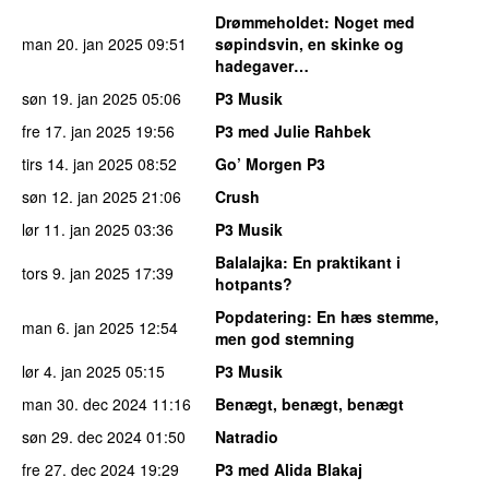
Drømmeholdet
: Noget med
man 20. jan 2025
09:51
søpindsvin, en skinke og
hadegaver…
søn 19. jan 2025
05:06
P3 Musik
fre 17. jan 2025
19:56
P3 med Julie Rahbek
tirs 14. jan 2025
08:52
Go’ Morgen P3
søn 12. jan 2025
21:06
Crush
lør 11. jan 2025
03:36
P3 Musik
Balalajka
: En praktikant i
tors 9. jan 2025
17:39
hotpants?
Popdatering
: En hæs stemme,
man 6. jan 2025
12:54
men god stemning
lør 4. jan 2025
05:15
P3 Musik
man 30. dec 2024
11:16
Benægt, benægt, benægt
søn 29. dec 2024
01:50
Natradio
fre 27. dec 2024
19:29
P3 med Alida Blakaj