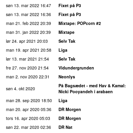
søn 13. mar 2022
16:47
Fixet på P3
søn 13. mar 2022
16:36
Fixet på P3
man 21. feb 2022
20:39
Mixtape
: POPcorn #2
man 31. jan 2022
20:39
Mixtape
lør 24. apr 2021
20:03
Selv Tak
man 19. apr 2021
20:58
Liga
lør 13. mar 2021
21:54
Selv Tak
fre 27. nov 2020
21:54
Vidundergrunden
man 2. nov 2020
22:31
Neonlys
På Bagsædet - med Hav & Kamal
:
søn 4. okt 2020
Nicki Pooyandeh i arabaen
man 28. sep 2020
18:50
Liga
man 20. apr 2020
05:36
DR Morgen
tors 16. apr 2020
05:03
DR Morgen
søn 22. mar 2020
02:36
DR Nat