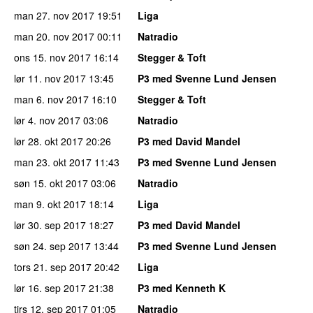
man 27. nov 2017
19:51
Liga
man 20. nov 2017
00:11
Natradio
ons 15. nov 2017
16:14
Stegger & Toft
lør 11. nov 2017
13:45
P3 med Svenne Lund Jensen
man 6. nov 2017
16:10
Stegger & Toft
lør 4. nov 2017
03:06
Natradio
lør 28. okt 2017
20:26
P3 med David Mandel
man 23. okt 2017
11:43
P3 med Svenne Lund Jensen
søn 15. okt 2017
03:06
Natradio
man 9. okt 2017
18:14
Liga
lør 30. sep 2017
18:27
P3 med David Mandel
søn 24. sep 2017
13:44
P3 med Svenne Lund Jensen
tors 21. sep 2017
20:42
Liga
lør 16. sep 2017
21:38
P3 med Kenneth K
tirs 12. sep 2017
01:05
Natradio