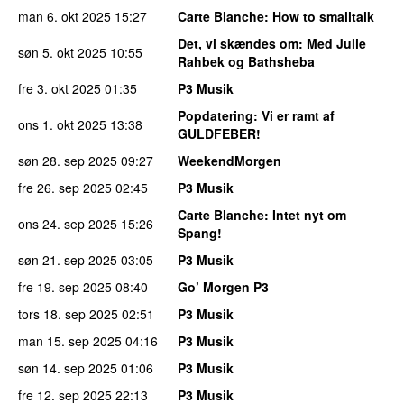
man 6. okt 2025
15:27
Carte Blanche
: How to smalltalk
Det, vi skændes om
: Med Julie
søn 5. okt 2025
10:55
Rahbek og Bathsheba
fre 3. okt 2025
01:35
P3 Musik
Popdatering
: Vi er ramt af
ons 1. okt 2025
13:38
GULDFEBER!
søn 28. sep 2025
09:27
WeekendMorgen
fre 26. sep 2025
02:45
P3 Musik
Carte Blanche
: Intet nyt om
ons 24. sep 2025
15:26
Spang!
søn 21. sep 2025
03:05
P3 Musik
fre 19. sep 2025
08:40
Go’ Morgen P3
tors 18. sep 2025
02:51
P3 Musik
man 15. sep 2025
04:16
P3 Musik
søn 14. sep 2025
01:06
P3 Musik
fre 12. sep 2025
22:13
P3 Musik