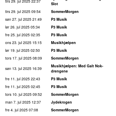
tirs 29. jul 2025
22:37
Slot
tirs 29. jul 2025
09:54
SommerMorgen
søn 27. jul 2025
21:49
P3 Musik
lør 26. jul 2025
05:34
P3 Musik
fre 25. jul 2025
02:35
P3 Musik
ons 23. jul 2025
15:15
Musikhjælpen
lør 19. jul 2025
02:50
P3 Musik
tors 17. jul 2025
08:09
SommerMorgen
Musikhjælpen
: Med Galt Nok-
søn 13. jul 2025
16:39
drengene
fre 11. jul 2025
22:43
P3 Musik
fre 11. jul 2025
02:45
P3 Musik
tors 10. jul 2025
09:52
SommerMorgen
man 7. jul 2025
12:37
Jydekrogen
fre 4. jul 2025
07:08
SommerMorgen