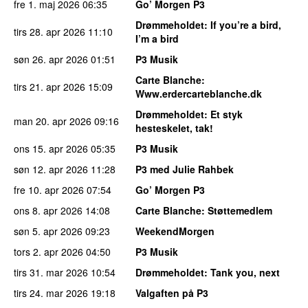
fre 1. maj 2026
06:35
Go’ Morgen P3
Drømmeholdet
: If you’re a bird,
tirs 28. apr 2026
11:10
I’m a bird
søn 26. apr 2026
01:51
P3 Musik
Carte Blanche
:
tirs 21. apr 2026
15:09
Www.erdercarteblanche.dk
Drømmeholdet
: Et styk
man 20. apr 2026
09:16
hesteskelet, tak!
ons 15. apr 2026
05:35
P3 Musik
søn 12. apr 2026
11:28
P3 med Julie Rahbek
fre 10. apr 2026
07:54
Go’ Morgen P3
ons 8. apr 2026
14:08
Carte Blanche
: Støttemedlem
søn 5. apr 2026
09:23
WeekendMorgen
tors 2. apr 2026
04:50
P3 Musik
tirs 31. mar 2026
10:54
Drømmeholdet
: Tank you, next
tirs 24. mar 2026
19:18
Valgaften på P3