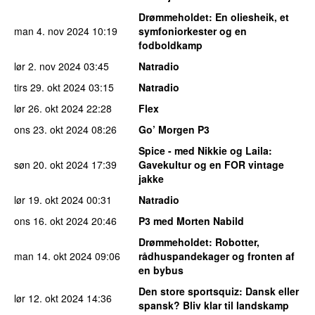
Drømmeholdet
: En oliesheik, et
man 4. nov 2024
10:19
symfoniorkester og en
fodboldkamp
lør 2. nov 2024
03:45
Natradio
tirs 29. okt 2024
03:15
Natradio
lør 26. okt 2024
22:28
Flex
ons 23. okt 2024
08:26
Go’ Morgen P3
Spice - med Nikkie og Laila
:
søn 20. okt 2024
17:39
Gavekultur og en FOR vintage
jakke
lør 19. okt 2024
00:31
Natradio
ons 16. okt 2024
20:46
P3 med Morten Nabild
Drømmeholdet
: Robotter,
man 14. okt 2024
09:06
rådhuspandekager og fronten af
en bybus
Den store sportsquiz
: Dansk eller
lør 12. okt 2024
14:36
spansk? Bliv klar til landskamp