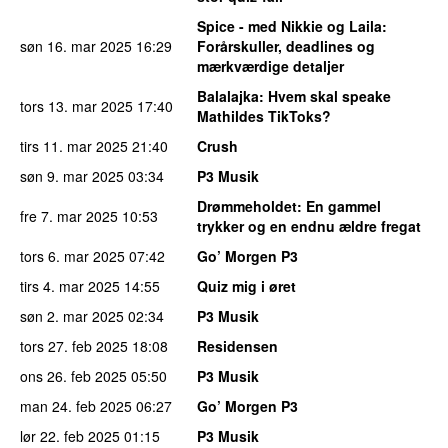
Spice - med Nikkie og Laila
:
søn 16. mar 2025
16:29
Forårskuller, deadlines og
mærkværdige detaljer
Balalajka
: Hvem skal speake
tors 13. mar 2025
17:40
Mathildes TikToks?
tirs 11. mar 2025
21:40
Crush
søn 9. mar 2025
03:34
P3 Musik
Drømmeholdet
: En gammel
fre 7. mar 2025
10:53
trykker og en endnu ældre fregat
tors 6. mar 2025
07:42
Go’ Morgen P3
tirs 4. mar 2025
14:55
Quiz mig i øret
søn 2. mar 2025
02:34
P3 Musik
tors 27. feb 2025
18:08
Residensen
ons 26. feb 2025
05:50
P3 Musik
man 24. feb 2025
06:27
Go’ Morgen P3
lør 22. feb 2025
01:15
P3 Musik