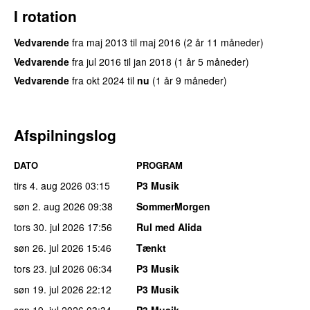
I rotation
Vedvarende
fra
maj 2013
til
maj 2016
(2 år 11 måneder)
Vedvarende
fra
jul 2016
til
jan 2018
(1 år 5 måneder)
Vedvarende
fra
okt 2024
til
nu
(1 år 9 måneder)
Afspilningslog
DATO
PROGRAM
tirs 4. aug 2026
03:15
P3 Musik
søn 2. aug 2026
09:38
SommerMorgen
tors 30. jul 2026
17:56
Rul med Alida
søn 26. jul 2026
15:46
Tænkt
tors 23. jul 2026
06:34
P3 Musik
søn 19. jul 2026
22:12
P3 Musik