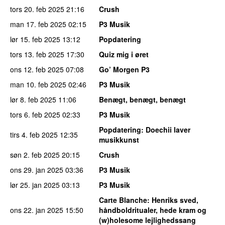
tors 20. feb 2025
21:16
Crush
man 17. feb 2025
02:15
P3 Musik
lør 15. feb 2025
13:12
Popdatering
tors 13. feb 2025
17:30
Quiz mig i øret
ons 12. feb 2025
07:08
Go’ Morgen P3
man 10. feb 2025
02:46
P3 Musik
lør 8. feb 2025
11:06
Benægt, benægt, benægt
tors 6. feb 2025
02:33
P3 Musik
Popdatering
: Doechii laver
tirs 4. feb 2025
12:35
musikkunst
søn 2. feb 2025
20:15
Crush
ons 29. jan 2025
03:36
P3 Musik
lør 25. jan 2025
03:13
P3 Musik
Carte Blanche
: Henriks sved,
ons 22. jan 2025
15:50
håndboldritualer, hede kram og
(w)holesome lejlighedssang