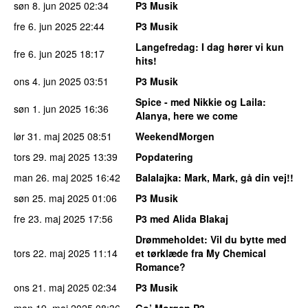
søn 8. jun 2025
02:34
P3 Musik
fre 6. jun 2025
22:44
P3 Musik
Langefredag
: I dag hører vi kun
fre 6. jun 2025
18:17
hits!
ons 4. jun 2025
03:51
P3 Musik
Spice - med Nikkie og Laila
:
søn 1. jun 2025
16:36
Alanya, here we come
lør 31. maj 2025
08:51
WeekendMorgen
tors 29. maj 2025
13:39
Popdatering
man 26. maj 2025
16:42
Balalajka
: Mark, Mark, gå din vej!!
søn 25. maj 2025
01:06
P3 Musik
fre 23. maj 2025
17:56
P3 med Alida Blakaj
Drømmeholdet
: Vil du bytte med
tors 22. maj 2025
11:14
et tørklæde fra My Chemical
Romance?
ons 21. maj 2025
02:34
P3 Musik