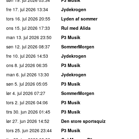
søn 19. jul 2026
03:34
P3 Musik
fre 17. jul 2026
13:34
Jydekrogen
tors 16. jul 2026
20:55
Lyden af sommer
ons 15. jul 2026
17:33
Rul med Alida
man 13. jul 2026
23:50
P3 Musik
søn 12. jul 2026
08:37
SommerMorgen
fre 10. jul 2026
14:53
Jydekrogen
ons 8. jul 2026
06:35
P3 Musik
man 6. jul 2026
13:30
Jydekrogen
søn 5. jul 2026
05:05
P3 Musik
lør 4. jul 2026
07:27
SommerMorgen
tors 2. jul 2026
04:06
P3 Musik
tirs 30. jun 2026
01:45
P3 Musik
lør 27. jun 2026
14:52
Den store sportsquiz
tors 25. jun 2026
23:44
P3 Musik