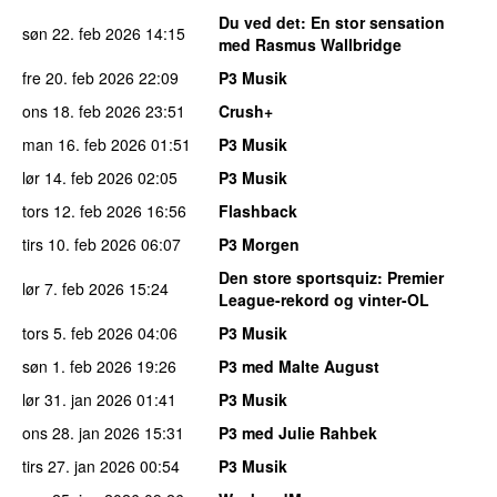
Du ved det
: En stor sensation
søn 22. feb 2026
14:15
med Rasmus Wallbridge
fre 20. feb 2026
22:09
P3 Musik
ons 18. feb 2026
23:51
Crush+
man 16. feb 2026
01:51
P3 Musik
lør 14. feb 2026
02:05
P3 Musik
tors 12. feb 2026
16:56
Flashback
tirs 10. feb 2026
06:07
P3 Morgen
Den store sportsquiz
: Premier
lør 7. feb 2026
15:24
League-rekord og vinter-OL
tors 5. feb 2026
04:06
P3 Musik
søn 1. feb 2026
19:26
P3 med Malte August
lør 31. jan 2026
01:41
P3 Musik
ons 28. jan 2026
15:31
P3 med Julie Rahbek
tirs 27. jan 2026
00:54
P3 Musik