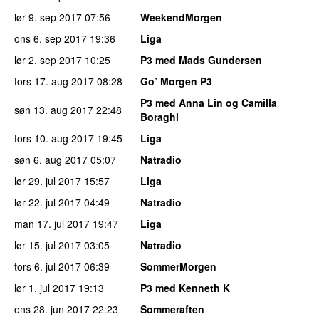
lør 9. sep 2017
07:56
WeekendMorgen
ons 6. sep 2017
19:36
Liga
lør 2. sep 2017
10:25
P3 med Mads Gundersen
tors 17. aug 2017
08:28
Go’ Morgen P3
P3 med Anna Lin og Camilla
søn 13. aug 2017
22:48
Boraghi
tors 10. aug 2017
19:45
Liga
søn 6. aug 2017
05:07
Natradio
lør 29. jul 2017
15:57
Liga
lør 22. jul 2017
04:49
Natradio
man 17. jul 2017
19:47
Liga
lør 15. jul 2017
03:05
Natradio
tors 6. jul 2017
06:39
SommerMorgen
lør 1. jul 2017
19:13
P3 med Kenneth K
ons 28. jun 2017
22:23
Sommeraften