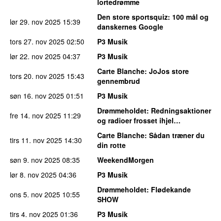
lortedrømme
Den store sportsquiz
: 100 mål og
lør 29. nov 2025
15:39
danskernes Google
tors 27. nov 2025
02:50
P3 Musik
lør 22. nov 2025
04:37
P3 Musik
Carte Blanche
: JoJos store
tors 20. nov 2025
15:43
gennembrud
søn 16. nov 2025
01:51
P3 Musik
Drømmeholdet
: Redningsaktioner
fre 14. nov 2025
11:29
og radioer frosset ihjel…
Carte Blanche
: Sådan træner du
tirs 11. nov 2025
14:30
din rotte
søn 9. nov 2025
08:35
WeekendMorgen
lør 8. nov 2025
04:36
P3 Musik
Drømmeholdet
: Flødekande
ons 5. nov 2025
10:55
SHOW
tirs 4. nov 2025
01:36
P3 Musik