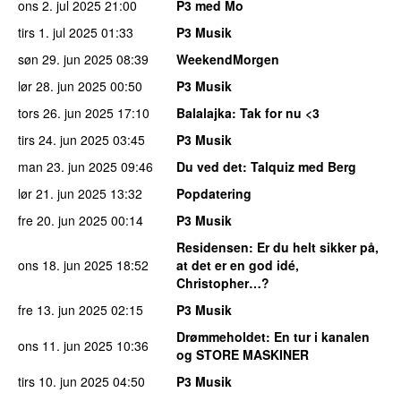
ons 2. jul 2025
21:00
P3 med Mo
tirs 1. jul 2025
01:33
P3 Musik
søn 29. jun 2025
08:39
WeekendMorgen
lør 28. jun 2025
00:50
P3 Musik
tors 26. jun 2025
17:10
Balalajka
: Tak for nu <3
tirs 24. jun 2025
03:45
P3 Musik
man 23. jun 2025
09:46
Du ved det
: Talquiz med Berg
lør 21. jun 2025
13:32
Popdatering
fre 20. jun 2025
00:14
P3 Musik
Residensen
: Er du helt sikker på,
ons 18. jun 2025
18:52
at det er en god idé,
Christopher…?
fre 13. jun 2025
02:15
P3 Musik
Drømmeholdet
: En tur i kanalen
ons 11. jun 2025
10:36
og STORE MASKINER
tirs 10. jun 2025
04:50
P3 Musik