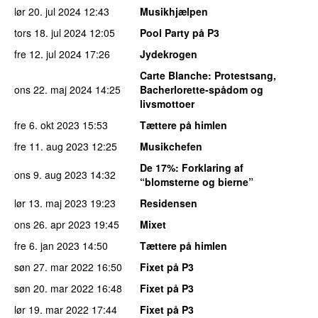
lør 20. jul 2024
12:43
Musikhjælpen
tors 18. jul 2024
12:05
Pool Party på P3
fre 12. jul 2024
17:26
Jydekrogen
Carte Blanche
: Protestsang,
ons 22. maj 2024
14:25
Bacherlorette-spådom og
livsmottoer
fre 6. okt 2023
15:53
Tættere på himlen
fre 11. aug 2023
12:25
Musikchefen
De 17%
: Forklaring af
ons 9. aug 2023
14:32
“blomsterne og bierne”
lør 13. maj 2023
19:23
Residensen
ons 26. apr 2023
19:45
Mixet
fre 6. jan 2023
14:50
Tættere på himlen
søn 27. mar 2022
16:50
Fixet på P3
søn 20. mar 2022
16:48
Fixet på P3
lør 19. mar 2022
17:44
Fixet på P3