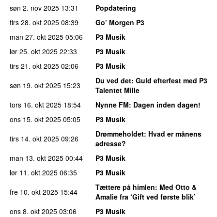
søn 2. nov 2025
13:31
Popdatering
tirs 28. okt 2025
08:39
Go’ Morgen P3
man 27. okt 2025
05:06
P3 Musik
lør 25. okt 2025
22:33
P3 Musik
tirs 21. okt 2025
02:06
P3 Musik
Du ved det
: Guld efterfest med P3
søn 19. okt 2025
15:23
Talentet Mille
tors 16. okt 2025
18:54
Nynne FM
: Dagen inden dagen!
ons 15. okt 2025
05:05
P3 Musik
Drømmeholdet
: Hvad er månens
tirs 14. okt 2025
09:26
adresse?
man 13. okt 2025
00:44
P3 Musik
lør 11. okt 2025
06:35
P3 Musik
Tættere på himlen
: Med Otto &
fre 10. okt 2025
15:44
Amalie fra ‘Gift ved første blik’
ons 8. okt 2025
03:06
P3 Musik