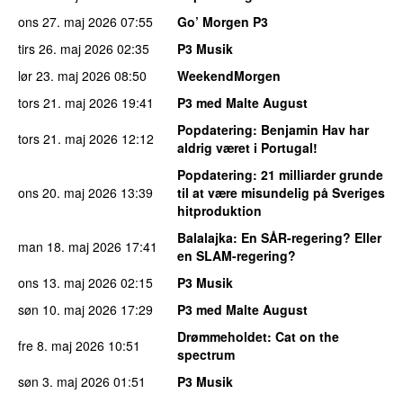
ons 27. maj 2026
07:55
Go’ Morgen P3
tirs 26. maj 2026
02:35
P3 Musik
lør 23. maj 2026
08:50
WeekendMorgen
tors 21. maj 2026
19:41
P3 med Malte August
Popdatering
: Benjamin Hav har
tors 21. maj 2026
12:12
aldrig været i Portugal!
Popdatering
: 21 milliarder grunde
ons 20. maj 2026
13:39
til at være misundelig på Sveriges
hitproduktion
Balalajka
: En SÅR-regering? Eller
man 18. maj 2026
17:41
en SLAM-regering?
ons 13. maj 2026
02:15
P3 Musik
søn 10. maj 2026
17:29
P3 med Malte August
Drømmeholdet
: Cat on the
fre 8. maj 2026
10:51
spectrum
søn 3. maj 2026
01:51
P3 Musik