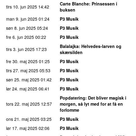
Carte Blanche
: Prinsessen i
tirs 10. jun 2025
14:42
buksen
man 9. jun 2025
01:24
P3 Musik
søn 8. jun 2025
05:24
P3 Musik
fre 6. jun 2025
00:22
P3 Musik
Balalajka
: Helvedes-larven og
tirs 3. jun 2025
17:23
skærsilden
fre 30. maj 2025
01:25
P3 Musik
tirs 27. maj 2025
05:53
P3 Musik
søn 25. maj 2025
01:42
P3 Musik
lør 24. maj 2025
06:41
P3 Musik
Popdatering
: Det bliver magisk i
tors 22. maj 2025
12:57
morgen, så lyt med for at få en
forlomme
ons 21. maj 2025
03:25
P3 Musik
lør 17. maj 2025
02:06
P3 Musik