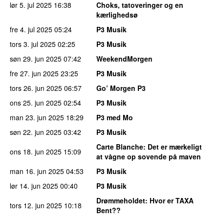
lør 5. jul 2025
16:38
Choks, tatoveringer og en
kærlighedsø
fre 4. jul 2025
05:24
P3 Musik
tors 3. jul 2025
02:25
P3 Musik
søn 29. jun 2025
07:42
WeekendMorgen
fre 27. jun 2025
23:25
P3 Musik
tors 26. jun 2025
06:57
Go’ Morgen P3
ons 25. jun 2025
02:54
P3 Musik
man 23. jun 2025
18:29
P3 med Mo
søn 22. jun 2025
03:42
P3 Musik
Carte Blanche
: Det er mærkeligt
ons 18. jun 2025
15:09
at vågne op sovende på maven
man 16. jun 2025
04:53
P3 Musik
lør 14. jun 2025
00:40
P3 Musik
Drømmeholdet
: Hvor er TAXA
tors 12. jun 2025
10:18
Bent??