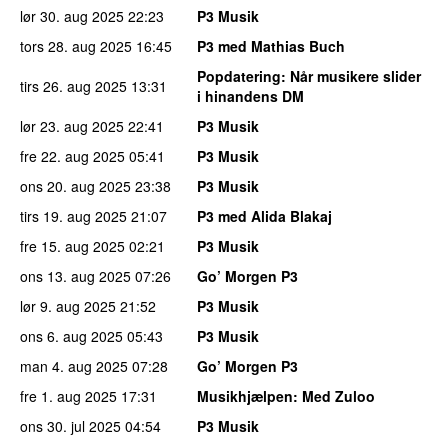
lør 30. aug 2025
22:23
P3 Musik
tors 28. aug 2025
16:45
P3 med Mathias Buch
Popdatering
: Når musikere slider
tirs 26. aug 2025
13:31
i hinandens DM
lør 23. aug 2025
22:41
P3 Musik
fre 22. aug 2025
05:41
P3 Musik
ons 20. aug 2025
23:38
P3 Musik
tirs 19. aug 2025
21:07
P3 med Alida Blakaj
fre 15. aug 2025
02:21
P3 Musik
ons 13. aug 2025
07:26
Go’ Morgen P3
lør 9. aug 2025
21:52
P3 Musik
ons 6. aug 2025
05:43
P3 Musik
man 4. aug 2025
07:28
Go’ Morgen P3
fre 1. aug 2025
17:31
Musikhjælpen
: Med Zuloo
ons 30. jul 2025
04:54
P3 Musik