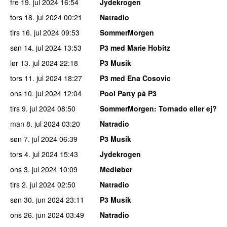
fre 19. jul 2024
16:54
Jydekrogen
tors 18. jul 2024
00:21
Natradio
tirs 16. jul 2024
09:53
SommerMorgen
søn 14. jul 2024
13:53
P3 med Marie Hobitz
lør 13. jul 2024
22:18
P3 Musik
tors 11. jul 2024
18:27
P3 med Ena Cosovic
ons 10. jul 2024
12:04
Pool Party på P3
tirs 9. jul 2024
08:50
SommerMorgen
: Tornado eller ej?
man 8. jul 2024
03:20
Natradio
søn 7. jul 2024
06:39
P3 Musik
tors 4. jul 2024
15:43
Jydekrogen
ons 3. jul 2024
10:09
Medløber
tirs 2. jul 2024
02:50
Natradio
søn 30. jun 2024
23:11
P3 Musik
ons 26. jun 2024
03:49
Natradio