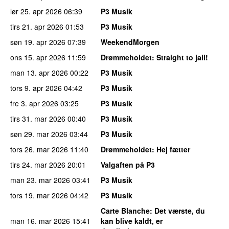
lør 25. apr 2026
06:39
P3 Musik
tirs 21. apr 2026
01:53
P3 Musik
søn 19. apr 2026
07:39
WeekendMorgen
ons 15. apr 2026
11:59
Drømmeholdet
: Straight to jail!
man 13. apr 2026
00:22
P3 Musik
tors 9. apr 2026
04:42
P3 Musik
fre 3. apr 2026
03:25
P3 Musik
tirs 31. mar 2026
00:40
P3 Musik
søn 29. mar 2026
03:44
P3 Musik
tors 26. mar 2026
11:40
Drømmeholdet
: Hej fætter
tirs 24. mar 2026
20:01
Valgaften på P3
man 23. mar 2026
03:41
P3 Musik
tors 19. mar 2026
04:42
P3 Musik
Carte Blanche
: Det værste, du
man 16. mar 2026
15:41
kan blive kaldt, er