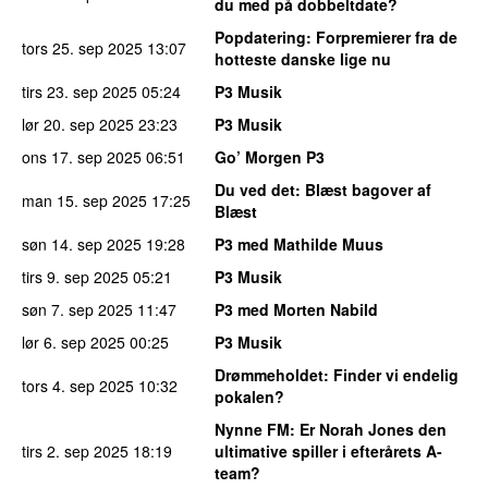
du med på dobbeltdate?
Popdatering
: Forpremierer fra de
tors 25. sep 2025
13:07
hotteste danske lige nu
tirs 23. sep 2025
05:24
P3 Musik
lør 20. sep 2025
23:23
P3 Musik
ons 17. sep 2025
06:51
Go’ Morgen P3
Du ved det
: Blæst bagover af
man 15. sep 2025
17:25
Blæst
søn 14. sep 2025
19:28
P3 med Mathilde Muus
tirs 9. sep 2025
05:21
P3 Musik
søn 7. sep 2025
11:47
P3 med Morten Nabild
lør 6. sep 2025
00:25
P3 Musik
Drømmeholdet
: Finder vi endelig
tors 4. sep 2025
10:32
pokalen?
Nynne FM
: Er Norah Jones den
tirs 2. sep 2025
18:19
ultimative spiller i efterårets A-
team?