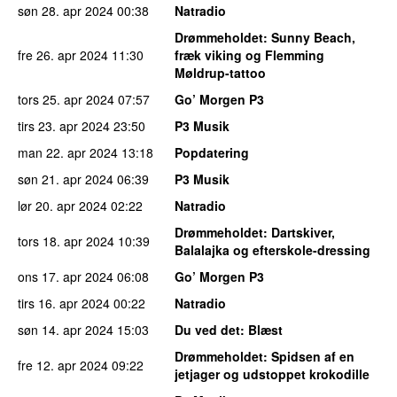
søn 28. apr 2024
00:38
Natradio
Drømmeholdet
: Sunny Beach,
fre 26. apr 2024
11:30
fræk viking og Flemming
Møldrup-tattoo
tors 25. apr 2024
07:57
Go’ Morgen P3
tirs 23. apr 2024
23:50
P3 Musik
man 22. apr 2024
13:18
Popdatering
søn 21. apr 2024
06:39
P3 Musik
lør 20. apr 2024
02:22
Natradio
Drømmeholdet
: Dartskiver,
tors 18. apr 2024
10:39
Balalajka og efterskole-dressing
ons 17. apr 2024
06:08
Go’ Morgen P3
tirs 16. apr 2024
00:22
Natradio
søn 14. apr 2024
15:03
Du ved det
: Blæst
Drømmeholdet
: Spidsen af en
fre 12. apr 2024
09:22
jetjager og udstoppet krokodille