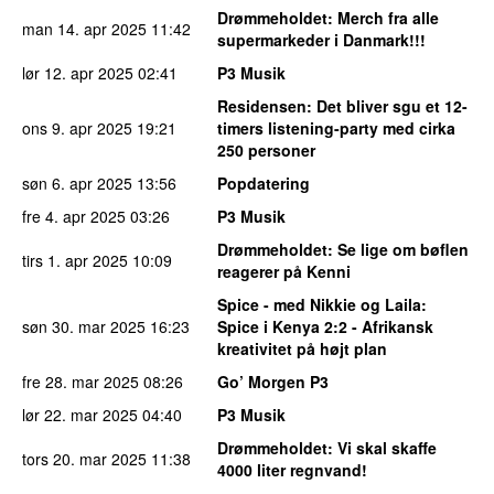
Drømmeholdet
: Merch fra alle
man 14. apr 2025
11:42
supermarkeder i Danmark!!!
lør 12. apr 2025
02:41
P3 Musik
Residensen
: Det bliver sgu et 12-
ons 9. apr 2025
19:21
timers listening-party med cirka
250 personer
søn 6. apr 2025
13:56
Popdatering
fre 4. apr 2025
03:26
P3 Musik
Drømmeholdet
: Se lige om bøflen
tirs 1. apr 2025
10:09
reagerer på Kenni
Spice - med Nikkie og Laila
:
søn 30. mar 2025
16:23
Spice i Kenya 2:2 - Afrikansk
kreativitet på højt plan
fre 28. mar 2025
08:26
Go’ Morgen P3
lør 22. mar 2025
04:40
P3 Musik
Drømmeholdet
: Vi skal skaffe
tors 20. mar 2025
11:38
4000 liter regnvand!