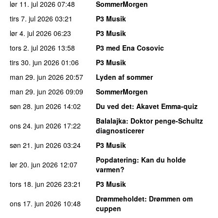
lør 11. jul 2026
07:48
SommerMorgen
tirs 7. jul 2026
03:21
P3 Musik
lør 4. jul 2026
06:23
P3 Musik
tors 2. jul 2026
13:58
P3 med Ena Cosovic
tirs 30. jun 2026
01:06
P3 Musik
man 29. jun 2026
20:57
Lyden af sommer
man 29. jun 2026
09:09
SommerMorgen
søn 28. jun 2026
14:02
Du ved det
: Akavet Emma-quiz
Balalajka
: Doktor penge-Schultz
ons 24. jun 2026
17:22
diagnosticerer
søn 21. jun 2026
03:24
P3 Musik
Popdatering
: Kan du holde
lør 20. jun 2026
12:07
varmen?
tors 18. jun 2026
23:21
P3 Musik
Drømmeholdet
: Drømmen om
ons 17. jun 2026
10:48
cuppen