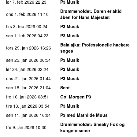
lør 7. feb 2026
22:23
P3 Musik
Drømmeholdet
: Døren er altid
ons 4. feb 2026
11:10
åben for Hans Majestæt
tirs 3. feb 2026
00:24
P3 Musik
søn 1. feb 2026
04:23
P3 Musik
Balalajka
: Professionelle hackere
tors 29. jan 2026
16:26
søges
søn 25. jan 2026
06:54
P3 Musik
lør 24. jan 2026
02:24
P3 Musik
ons 21. jan 2026
01:44
P3 Musik
søn 18. jan 2026
21:04
Sent
fre 16. jan 2026
08:51
Go’ Morgen P3
tirs 13. jan 2026
03:54
P3 Musik
søn 11. jan 2026
16:04
P3 med Mathilde Muus
Drømmeholdet
: Sneaky Fox og
fre 9. jan 2026
10:30
kongehilsener