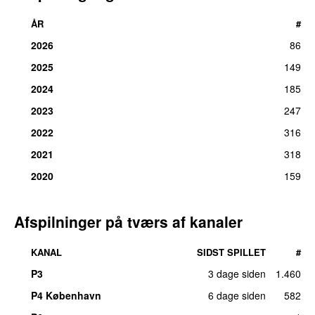
ÅR
#
2026
86
2025
149
2024
185
2023
247
2022
316
2021
318
2020
159
Afspilninger på tværs af kanaler
KANAL
SIDST SPILLET
#
P3
3 dage siden
1.460
P4 København
6 dage siden
582