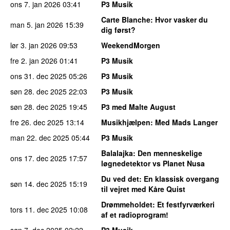
ons 7. jan 2026
03:41
P3 Musik
Carte Blanche
: Hvor vasker du
man 5. jan 2026
15:39
dig først?
lør 3. jan 2026
09:53
WeekendMorgen
fre 2. jan 2026
01:41
P3 Musik
ons 31. dec 2025
05:26
P3 Musik
søn 28. dec 2025
22:03
P3 Musik
søn 28. dec 2025
19:45
P3 med Malte August
fre 26. dec 2025
13:14
Musikhjælpen
: Med Mads Langer
man 22. dec 2025
05:44
P3 Musik
Balalajka
: Den menneskelige
ons 17. dec 2025
17:57
løgnedetektor vs Planet Nusa
Du ved det
: En klassisk overgang
søn 14. dec 2025
15:19
til vejret med Kåre Quist
Drømmeholdet
: Et festfyrværkeri
tors 11. dec 2025
10:08
af et radioprogram!