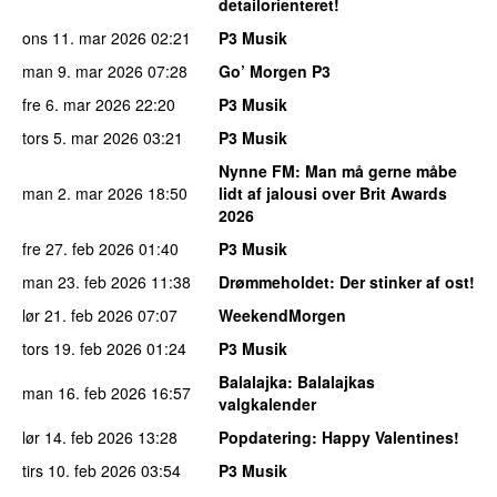
detailorienteret!
ons 11. mar 2026
02:21
P3 Musik
man 9. mar 2026
07:28
Go’ Morgen P3
fre 6. mar 2026
22:20
P3 Musik
tors 5. mar 2026
03:21
P3 Musik
Nynne FM
: Man må gerne måbe
man 2. mar 2026
18:50
lidt af jalousi over Brit Awards
2026
fre 27. feb 2026
01:40
P3 Musik
man 23. feb 2026
11:38
Drømmeholdet
: Der stinker af ost!
lør 21. feb 2026
07:07
WeekendMorgen
tors 19. feb 2026
01:24
P3 Musik
Balalajka
: Balalajkas
man 16. feb 2026
16:57
valgkalender
lør 14. feb 2026
13:28
Popdatering
: Happy Valentines!
tirs 10. feb 2026
03:54
P3 Musik