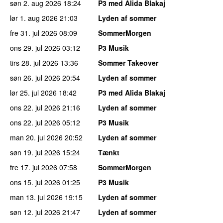
søn 2. aug 2026
18:24
P3 med Alida Blakaj
lør 1. aug 2026
21:03
Lyden af sommer
fre 31. jul 2026
08:09
SommerMorgen
ons 29. jul 2026
03:12
P3 Musik
tirs 28. jul 2026
13:36
Sommer Takeover
søn 26. jul 2026
20:54
Lyden af sommer
lør 25. jul 2026
18:42
P3 med Alida Blakaj
ons 22. jul 2026
21:16
Lyden af sommer
ons 22. jul 2026
05:12
P3 Musik
man 20. jul 2026
20:52
Lyden af sommer
søn 19. jul 2026
15:24
Tænkt
fre 17. jul 2026
07:58
SommerMorgen
ons 15. jul 2026
01:25
P3 Musik
man 13. jul 2026
19:15
Lyden af sommer
søn 12. jul 2026
21:47
Lyden af sommer