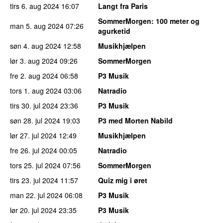
tirs 6. aug 2024
16:07
Langt fra Paris
SommerMorgen
: 100 meter og
man 5. aug 2024
07:26
agurketid
søn 4. aug 2024
12:58
Musikhjælpen
lør 3. aug 2024
09:26
SommerMorgen
fre 2. aug 2024
06:58
P3 Musik
tors 1. aug 2024
03:06
Natradio
tirs 30. jul 2024
23:36
P3 Musik
søn 28. jul 2024
19:03
P3 med Morten Nabild
lør 27. jul 2024
12:49
Musikhjælpen
fre 26. jul 2024
00:05
Natradio
tors 25. jul 2024
07:56
SommerMorgen
tirs 23. jul 2024
11:57
Quiz mig i øret
man 22. jul 2024
06:08
P3 Musik
lør 20. jul 2024
23:35
P3 Musik