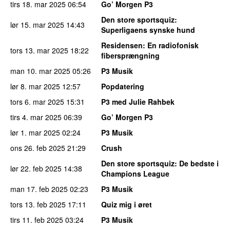
tirs 18. mar 2025
06:54
Go’ Morgen P3
Den store sportsquiz
:
lør 15. mar 2025
14:43
Superligaens synske hund
Residensen
: En radiofonisk
tors 13. mar 2025
18:22
fibersprængning
man 10. mar 2025
05:26
P3 Musik
lør 8. mar 2025
12:57
Popdatering
tors 6. mar 2025
15:31
P3 med Julie Rahbek
tirs 4. mar 2025
06:39
Go’ Morgen P3
lør 1. mar 2025
02:24
P3 Musik
ons 26. feb 2025
21:29
Crush
Den store sportsquiz
: De bedste i
lør 22. feb 2025
14:38
Champions League
man 17. feb 2025
02:23
P3 Musik
tors 13. feb 2025
17:11
Quiz mig i øret
tirs 11. feb 2025
03:24
P3 Musik