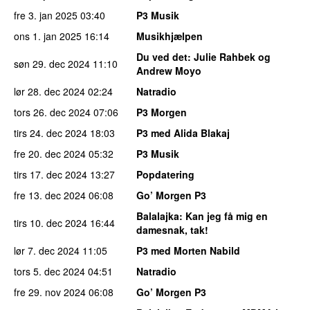
fre 3. jan 2025
03:40
P3 Musik
ons 1. jan 2025
16:14
Musikhjælpen
Du ved det
: Julie Rahbek og
søn 29. dec 2024
11:10
Andrew Moyo
lør 28. dec 2024
02:24
Natradio
tors 26. dec 2024
07:06
P3 Morgen
tirs 24. dec 2024
18:03
P3 med Alida Blakaj
fre 20. dec 2024
05:32
P3 Musik
tirs 17. dec 2024
13:27
Popdatering
fre 13. dec 2024
06:08
Go’ Morgen P3
Balalajka
: Kan jeg få mig en
tirs 10. dec 2024
16:44
damesnak, tak!
lør 7. dec 2024
11:05
P3 med Morten Nabild
tors 5. dec 2024
04:51
Natradio
fre 29. nov 2024
06:08
Go’ Morgen P3