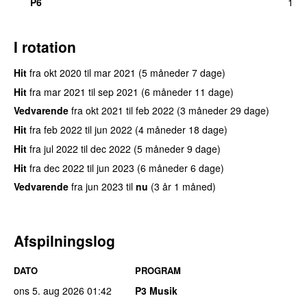
P6
1
I rotation
Hit
fra
okt 2020
til
mar 2021
(5 måneder 7 dage)
Hit
fra
mar 2021
til
sep 2021
(6 måneder 11 dage)
Vedvarende
fra
okt 2021
til
feb 2022
(3 måneder 29 dage)
Hit
fra
feb 2022
til
jun 2022
(4 måneder 18 dage)
Hit
fra
jul 2022
til
dec 2022
(5 måneder 9 dage)
Hit
fra
dec 2022
til
jun 2023
(6 måneder 6 dage)
Vedvarende
fra
jun 2023
til
nu
(3 år 1 måned)
Afspilningslog
DATO
PROGRAM
ons 5. aug 2026
01:42
P3 Musik