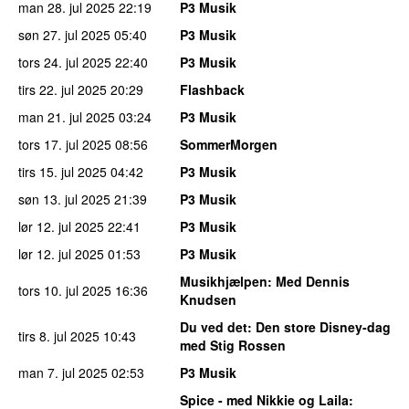
man 28. jul 2025
22:19
P3 Musik
søn 27. jul 2025
05:40
P3 Musik
tors 24. jul 2025
22:40
P3 Musik
tirs 22. jul 2025
20:29
Flashback
man 21. jul 2025
03:24
P3 Musik
tors 17. jul 2025
08:56
SommerMorgen
tirs 15. jul 2025
04:42
P3 Musik
søn 13. jul 2025
21:39
P3 Musik
lør 12. jul 2025
22:41
P3 Musik
lør 12. jul 2025
01:53
P3 Musik
Musikhjælpen
: Med Dennis
tors 10. jul 2025
16:36
Knudsen
Du ved det
: Den store Disney-dag
tirs 8. jul 2025
10:43
med Stig Rossen
man 7. jul 2025
02:53
P3 Musik
Spice - med Nikkie og Laila
: