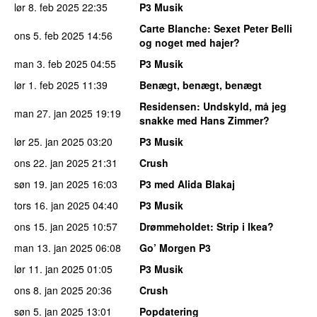
lør 8. feb 2025
22:35
P3 Musik
Carte Blanche
: Sexet Peter Belli
ons 5. feb 2025
14:56
og noget med hajer?
man 3. feb 2025
04:55
P3 Musik
lør 1. feb 2025
11:39
Benægt, benægt, benægt
Residensen
: Undskyld, må jeg
man 27. jan 2025
19:19
snakke med Hans Zimmer?
lør 25. jan 2025
03:20
P3 Musik
ons 22. jan 2025
21:31
Crush
søn 19. jan 2025
16:03
P3 med Alida Blakaj
tors 16. jan 2025
04:40
P3 Musik
ons 15. jan 2025
10:57
Drømmeholdet
: Strip i Ikea?
man 13. jan 2025
06:08
Go’ Morgen P3
lør 11. jan 2025
01:05
P3 Musik
ons 8. jan 2025
20:36
Crush
søn 5. jan 2025
13:01
Popdatering