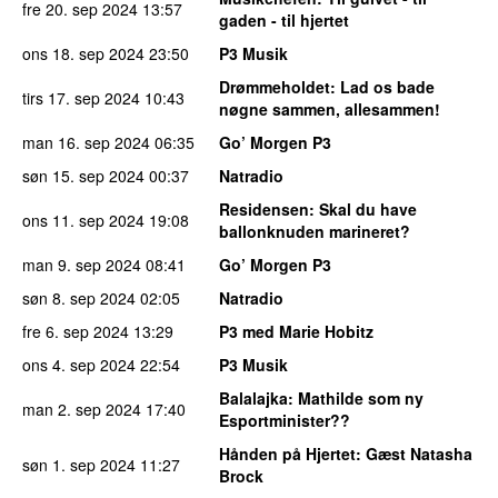
fre 20. sep 2024
13:57
gaden - til hjertet
ons 18. sep 2024
23:50
P3 Musik
Drømmeholdet
: Lad os bade
tirs 17. sep 2024
10:43
nøgne sammen, allesammen!
man 16. sep 2024
06:35
Go’ Morgen P3
søn 15. sep 2024
00:37
Natradio
Residensen
: Skal du have
ons 11. sep 2024
19:08
ballonknuden marineret?
man 9. sep 2024
08:41
Go’ Morgen P3
søn 8. sep 2024
02:05
Natradio
fre 6. sep 2024
13:29
P3 med Marie Hobitz
ons 4. sep 2024
22:54
P3 Musik
Balalajka
: Mathilde som ny
man 2. sep 2024
17:40
Esportminister??
Hånden på Hjertet
: Gæst Natasha
søn 1. sep 2024
11:27
Brock