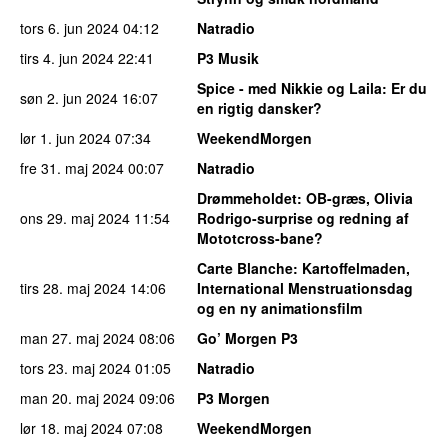
tors 6. jun 2024
04:12
Natradio
tirs 4. jun 2024
22:41
P3 Musik
Spice - med Nikkie og Laila
: Er du
søn 2. jun 2024
16:07
en rigtig dansker?
lør 1. jun 2024
07:34
WeekendMorgen
fre 31. maj 2024
00:07
Natradio
Drømmeholdet
: OB-græs, Olivia
ons 29. maj 2024
11:54
Rodrigo-surprise og redning af
Mototcross-bane?
Carte Blanche
: Kartoffelmaden,
tirs 28. maj 2024
14:06
International Menstruationsdag
og en ny animationsfilm
man 27. maj 2024
08:06
Go’ Morgen P3
tors 23. maj 2024
01:05
Natradio
man 20. maj 2024
09:06
P3 Morgen
lør 18. maj 2024
07:08
WeekendMorgen