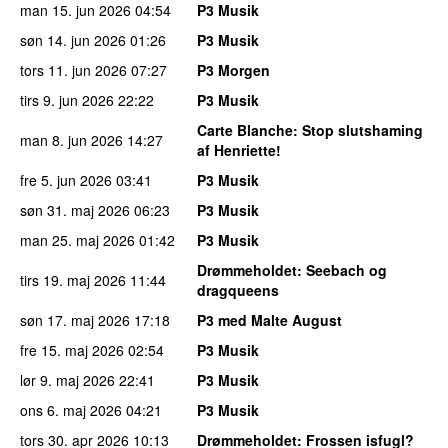
man 15. jun 2026
04:54
P3 Musik
søn 14. jun 2026
01:26
P3 Musik
tors 11. jun 2026
07:27
P3 Morgen
tirs 9. jun 2026
22:22
P3 Musik
Carte Blanche
: Stop slutshaming
man 8. jun 2026
14:27
af Henriette!
fre 5. jun 2026
03:41
P3 Musik
søn 31. maj 2026
06:23
P3 Musik
man 25. maj 2026
01:42
P3 Musik
Drømmeholdet
: Seebach og
tirs 19. maj 2026
11:44
dragqueens
søn 17. maj 2026
17:18
P3 med Malte August
fre 15. maj 2026
02:54
P3 Musik
lør 9. maj 2026
22:41
P3 Musik
ons 6. maj 2026
04:21
P3 Musik
tors 30. apr 2026
10:13
Drømmeholdet
: Frossen isfugl?