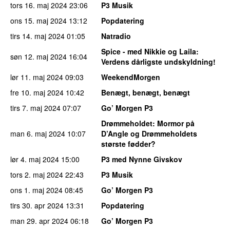
tors 16. maj 2024
23:06
P3 Musik
ons 15. maj 2024
13:12
Popdatering
tirs 14. maj 2024
01:05
Natradio
Spice - med Nikkie og Laila
:
søn 12. maj 2024
16:04
Verdens dårligste undskyldning!
lør 11. maj 2024
09:03
WeekendMorgen
fre 10. maj 2024
10:42
Benægt, benægt, benægt
tirs 7. maj 2024
07:07
Go’ Morgen P3
Drømmeholdet
: Mormor på
man 6. maj 2024
10:07
D’Angle og Drømmeholdets
største fødder?
lør 4. maj 2024
15:00
P3 med Nynne Givskov
tors 2. maj 2024
22:43
P3 Musik
ons 1. maj 2024
08:45
Go’ Morgen P3
tirs 30. apr 2024
13:31
Popdatering
man 29. apr 2024
06:18
Go’ Morgen P3