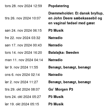
tors 28. nov 2024
12:59
Popdatering
Drømmeholdet
: Et dansk bryllup,
tirs 26. nov 2024
10:07
en John Deere sæbekassebil og
en vaginal fødsel med gæst
søn 24. nov 2024
06:15
P3 Musik
fre 22. nov 2024
03:32
Natradio
søn 17. nov 2024
00:43
Natradio
tors 14. nov 2024
16:20
Balalajka
: Sweden
man 11. nov 2024
04:14
Natradio
lør 9. nov 2024
11:55
Benægt, benægt, benægt
ons 6. nov 2024
02:14
Natradio
lør 2. nov 2024
11:27
Benægt, benægt, benægt
tirs 29. okt 2024
08:07
Go’ Morgen P3
tors 24. okt 2024
05:27
P3 Musik
lør 19. okt 2024
05:15
P3 Musik