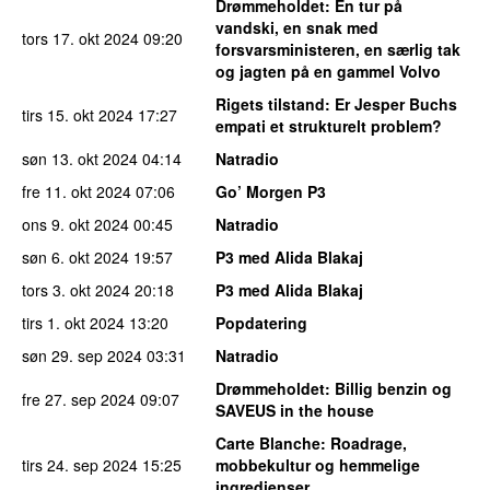
Drømmeholdet
: En tur på
vandski, en snak med
tors 17. okt 2024
09:20
forsvarsministeren, en særlig tak
og jagten på en gammel Volvo
Rigets tilstand
: Er Jesper Buchs
tirs 15. okt 2024
17:27
empati et strukturelt problem?
søn 13. okt 2024
04:14
Natradio
fre 11. okt 2024
07:06
Go’ Morgen P3
ons 9. okt 2024
00:45
Natradio
søn 6. okt 2024
19:57
P3 med Alida Blakaj
tors 3. okt 2024
20:18
P3 med Alida Blakaj
tirs 1. okt 2024
13:20
Popdatering
søn 29. sep 2024
03:31
Natradio
Drømmeholdet
: Billig benzin og
fre 27. sep 2024
09:07
SAVEUS in the house
Carte Blanche
: Roadrage,
tirs 24. sep 2024
15:25
mobbekultur og hemmelige
ingredienser