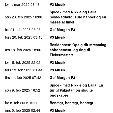
lør 1. mar 2025
03:43
P3 Musik
Spice - med Nikkie og Laila
:
søn 23. feb 2025
16:06
SoMe-adfærd, sure naboer og en
masse actimel
fre 21. feb 2025
06:28
Go’ Morgen P3
tors 20. feb 2025
03:45
P3 Musik
Residensen
: Opsig dit streaming-
tirs 18. feb 2025
18:06
abbonement, og ring til
Ticketmaster!
lør 15. feb 2025
22:02
P3 Musik
tors 13. feb 2025
01:44
P3 Musik
tirs 11. feb 2025
07:42
Go’ Morgen P3
Spice - med Nikkie og Laila
: En
søn 9. feb 2025
16:52
tur til Pakistan og skjulte
budskaber
lør 8. feb 2025
10:26
Benægt, benægt, benægt
ons 5. feb 2025
02:44
P3 Musik