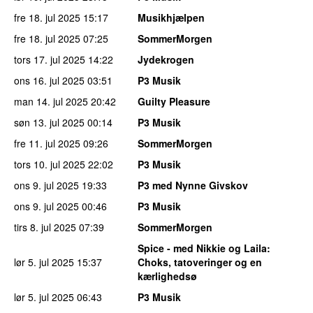
fre 18. jul 2025
15:17
Musikhjælpen
fre 18. jul 2025
07:25
SommerMorgen
tors 17. jul 2025
14:22
Jydekrogen
ons 16. jul 2025
03:51
P3 Musik
man 14. jul 2025
20:42
Guilty Pleasure
søn 13. jul 2025
00:14
P3 Musik
fre 11. jul 2025
09:26
SommerMorgen
tors 10. jul 2025
22:02
P3 Musik
ons 9. jul 2025
19:33
P3 med Nynne Givskov
ons 9. jul 2025
00:46
P3 Musik
tirs 8. jul 2025
07:39
SommerMorgen
Spice - med Nikkie og Laila
:
lør 5. jul 2025
15:37
Choks, tatoveringer og en
kærlighedsø
lør 5. jul 2025
06:43
P3 Musik