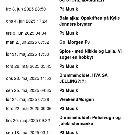
fre 6. jun 2025
23:50
P3 Musik
Balalajka
: Opskriften på Kylie
ons 4. jun 2025
17:24
Jenners bryster
tirs 3. jun 2025
04:34
P3 Musik
man 2. jun 2025
07:52
Go’ Morgen P3
Spice - med Nikkie og Laila
: Vi
lør 31. maj 2025
17:50
søger en hobby!
tors 29. maj 2025
05:45
P3 Musik
Drømmeholdet
: HVA SÅ
ons 28. maj 2025
11:52
JELLING?!?!
søn 25. maj 2025
04:35
P3 Musik
lør 24. maj 2025
07:28
WeekendMorgen
tors 22. maj 2025
00:06
P3 Musik
Drømmeholdet
: Pølsevogn og
tirs 20. maj 2025
09:32
juleklistermærke
søn 18. maj 2025
03:11
P3 Musik