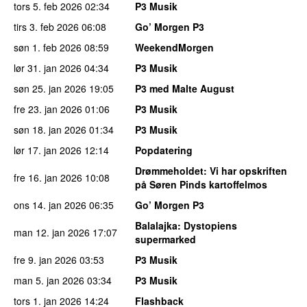
tors 5. feb 2026
02:34
P3 Musik
tirs 3. feb 2026
06:08
Go’ Morgen P3
søn 1. feb 2026
08:59
WeekendMorgen
lør 31. jan 2026
04:34
P3 Musik
søn 25. jan 2026
19:05
P3 med Malte August
fre 23. jan 2026
01:06
P3 Musik
søn 18. jan 2026
01:34
P3 Musik
lør 17. jan 2026
12:14
Popdatering
Drømmeholdet
: Vi har opskriften
fre 16. jan 2026
10:08
på Søren Pinds kartoffelmos
ons 14. jan 2026
06:35
Go’ Morgen P3
Balalajka
: Dystopiens
man 12. jan 2026
17:07
supermarked
fre 9. jan 2026
03:53
P3 Musik
man 5. jan 2026
03:34
P3 Musik
tors 1. jan 2026
14:24
Flashback