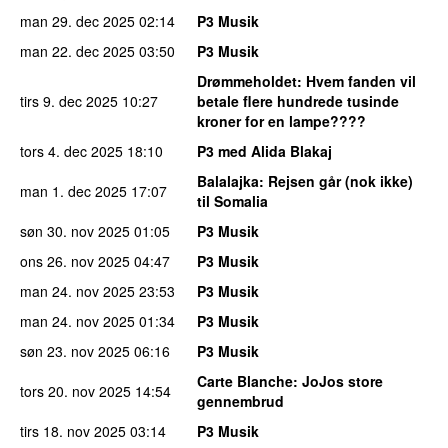
man 29. dec 2025
02:14
P3 Musik
man 22. dec 2025
03:50
P3 Musik
Drømmeholdet
: Hvem fanden vil
tirs 9. dec 2025
10:27
betale flere hundrede tusinde
kroner for en lampe????
tors 4. dec 2025
18:10
P3 med Alida Blakaj
Balalajka
: Rejsen går (nok ikke)
man 1. dec 2025
17:07
til Somalia
søn 30. nov 2025
01:05
P3 Musik
ons 26. nov 2025
04:47
P3 Musik
man 24. nov 2025
23:53
P3 Musik
man 24. nov 2025
01:34
P3 Musik
søn 23. nov 2025
06:16
P3 Musik
Carte Blanche
: JoJos store
tors 20. nov 2025
14:54
gennembrud
tirs 18. nov 2025
03:14
P3 Musik