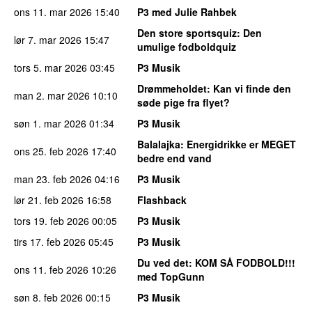
ons 11. mar 2026
15:40
P3 med Julie Rahbek
Den store sportsquiz
: Den
lør 7. mar 2026
15:47
umulige fodboldquiz
tors 5. mar 2026
03:45
P3 Musik
Drømmeholdet
: Kan vi finde den
man 2. mar 2026
10:10
søde pige fra flyet?
søn 1. mar 2026
01:34
P3 Musik
Balalajka
: Energidrikke er MEGET
ons 25. feb 2026
17:40
bedre end vand
man 23. feb 2026
04:16
P3 Musik
lør 21. feb 2026
16:58
Flashback
tors 19. feb 2026
00:05
P3 Musik
tirs 17. feb 2026
05:45
P3 Musik
Du ved det
: KOM SÅ FODBOLD!!!
ons 11. feb 2026
10:26
med TopGunn
søn 8. feb 2026
00:15
P3 Musik