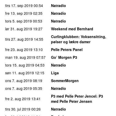
tirs 17. sep 2019
00:54
Natradio
fre 13. sep 2019
02:35
Natradio
tors 5. sep 2019
00:53
Natradio
lør 31. aug 2019
19:27
Weekend med Bernhard
Curlingklubben
: Voksensitting,
tirs 27. aug 2019
14:55
pølser og lækre damer
fre 23. aug 2019
13:10
Pelle Peters Panel
man 19. aug 2019
07:57
Go’ Morgen P3
tors 15. aug 2019
04:53
Natradio
søn 11. aug 2019
12:15
Liga
ons 7. aug 2019
08:19
SommerMorgen
ons 7. aug 2019
05:35
Natradio
P3 med Pelle Peter Jencel
: P3
fre 2. aug 2019
13:41
med Pelle Peter Jensen
tirs 30. jul 2019
00:26
Natradio