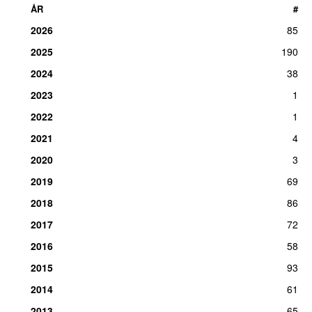
ÅR
#
2026
85
2025
190
2024
38
2023
1
2022
1
2021
4
2020
3
2019
69
2018
86
2017
72
2016
58
2015
93
2014
61
2013
65