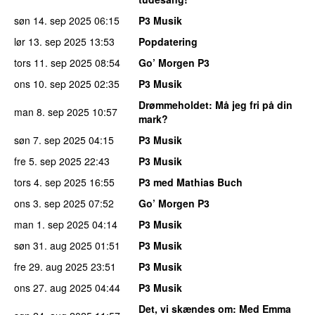
søn 14. sep 2025
06:15
P3 Musik
lør 13. sep 2025
13:53
Popdatering
tors 11. sep 2025
08:54
Go’ Morgen P3
ons 10. sep 2025
02:35
P3 Musik
Drømmeholdet
: Må jeg fri på din
man 8. sep 2025
10:57
mark?
søn 7. sep 2025
04:15
P3 Musik
fre 5. sep 2025
22:43
P3 Musik
tors 4. sep 2025
16:55
P3 med Mathias Buch
ons 3. sep 2025
07:52
Go’ Morgen P3
man 1. sep 2025
04:14
P3 Musik
søn 31. aug 2025
01:51
P3 Musik
fre 29. aug 2025
23:51
P3 Musik
ons 27. aug 2025
04:44
P3 Musik
Det, vi skændes om
: Med Emma