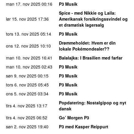
man 17. nov 2025
00:16
P3 Musik
Spice - med Nikkie og Laila
:
lør 15. nov 2025
17:36
Amerikansk forsikringssvindel og
et dramatisk lagersalg
tors 13. nov 2025
05:14
P3 Musik
Drømmeholdet
: Hvem er din
ons 12. nov 2025
10:10
lokale Pokémondealer??
man 10. nov 2025
16:41
Balalajka
: I Brasilien med farfar
man 10. nov 2025
02:43
P3 Musik
søn 9. nov 2025
00:15
P3 Musik
tors 6. nov 2025
05:45
P3 Musik
ons 5. nov 2025
03:34
P3 Musik
Popdatering
: Nostalgipop og nyt
tirs 4. nov 2025
13:17
dansk
tirs 4. nov 2025
06:52
Go’ Morgen P3
søn 2. nov 2025
19:40
P3 med Kasper Reippurt