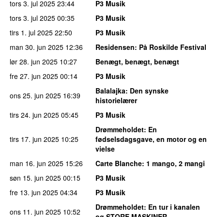
tors 3. jul 2025
23:44
P3 Musik
tors 3. jul 2025
00:35
P3 Musik
tirs 1. jul 2025
22:50
P3 Musik
man 30. jun 2025
12:36
Residensen
: På Roskilde Festival
lør 28. jun 2025
10:27
Benægt, benægt, benægt
fre 27. jun 2025
00:14
P3 Musik
Balalajka
: Den synske
ons 25. jun 2025
16:39
historielærer
tirs 24. jun 2025
05:45
P3 Musik
Drømmeholdet
: En
tirs 17. jun 2025
10:25
fødselsdagsgave, en motor og en
vielse
man 16. jun 2025
15:26
Carte Blanche
: 1 mango, 2 mangi
søn 15. jun 2025
00:15
P3 Musik
fre 13. jun 2025
04:34
P3 Musik
Drømmeholdet
: En tur i kanalen
ons 11. jun 2025
10:52
og STORE MASKINER