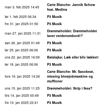
Carte Blanche
: Jannik Schow
man 3. feb 2025
14:45
feat. Medina
lør 1. feb 2025
06:34
P3 Musik
fre 31. jan 2025
01:50
P3 Musik
Drømmeholdet
: Drømmeholdet
man 27. jan 2025
11:31
laver verdensrekord!?
søn 26. jan 2025
01:49
P3 Musik
lør 25. jan 2025
06:06
P3 Musik
ons 22. jan 2025
16:09
Balalajka
: Læk eller bliv lækket!
lør 18. jan 2025
06:06
P3 Musik
Carte Blanche
: Mr. Saxobeat,
tors 16. jan 2025
14:26
missing blowjobmaskine og
muffloner
ons 15. jan 2025
11:25
Drømmeholdet
: Strip i Ikea?
tirs 14. jan 2025
00:49
P3 Musik
fre 10. jan 2025
22:41
P3 Musik