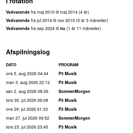
I rotation
Vedvarende
fra
maj 2010
til
maj 2014
(4 år)
Vedvarende
fra
jul 2014
til
nov 2019
(5 år 3 måneder)
Vedvarende
fra
sep 2024
til
nu
(1 år 11 måneder)
Afspilningslog
DATO
PROGRAM
ons 5. aug 2026
04:44
P3 Musik
man 3. aug 2026
22:12
P3 Musik
søn 2. aug 2026
08:26
SommerMorgen
tors 30. jul 2026
06:08
P3 Musik
ons 29. jul 2026
01:33
P3 Musik
man 27. jul 2026
09:52
SommerMorgen
tors 23. jul 2026
23:45
P3 Musik