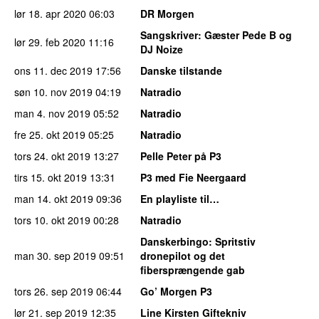
lør 18. apr 2020
06:03
DR Morgen
Sangskriver
: Gæster Pede B og
lør 29. feb 2020
11:16
DJ Noize
ons 11. dec 2019
17:56
Danske tilstande
søn 10. nov 2019
04:19
Natradio
man 4. nov 2019
05:52
Natradio
fre 25. okt 2019
05:25
Natradio
tors 24. okt 2019
13:27
Pelle Peter på P3
tirs 15. okt 2019
13:31
P3 med Fie Neergaard
man 14. okt 2019
09:36
En playliste til…
tors 10. okt 2019
00:28
Natradio
Danskerbingo
: Spritstiv
man 30. sep 2019
09:51
dronepilot og det
fibersprængende gab
tors 26. sep 2019
06:44
Go’ Morgen P3
lør 21. sep 2019
12:35
Line Kirsten Giftekniv