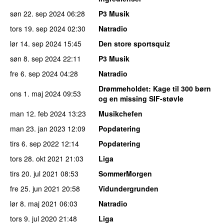
søn 22. sep 2024
06:28
P3 Musik
tors 19. sep 2024
02:30
Natradio
lør 14. sep 2024
15:45
Den store sportsquiz
søn 8. sep 2024
22:11
P3 Musik
fre 6. sep 2024
04:28
Natradio
Drømmeholdet
: Kage til 300 børn
ons 1. maj 2024
09:53
og en missing SIF-støvle
man 12. feb 2024
13:23
Musikchefen
man 23. jan 2023
12:09
Popdatering
tirs 6. sep 2022
12:14
Popdatering
tors 28. okt 2021
21:03
Liga
tirs 20. jul 2021
08:53
SommerMorgen
fre 25. jun 2021
20:58
Vidundergrunden
lør 8. maj 2021
06:03
Natradio
tors 9. jul 2020
21:48
Liga