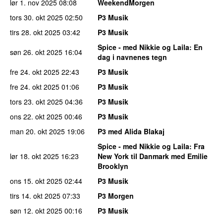
lør 1. nov 2025
08:08
WeekendMorgen
tors 30. okt 2025
02:50
P3 Musik
tirs 28. okt 2025
03:42
P3 Musik
Spice - med Nikkie og Laila
: En
søn 26. okt 2025
16:04
dag i navnenes tegn
fre 24. okt 2025
22:43
P3 Musik
fre 24. okt 2025
01:06
P3 Musik
tors 23. okt 2025
04:36
P3 Musik
ons 22. okt 2025
00:46
P3 Musik
man 20. okt 2025
19:06
P3 med Alida Blakaj
Spice - med Nikkie og Laila
: Fra
lør 18. okt 2025
16:23
New York til Danmark med Emilie
Brooklyn
ons 15. okt 2025
02:44
P3 Musik
tirs 14. okt 2025
07:33
P3 Morgen
søn 12. okt 2025
00:16
P3 Musik