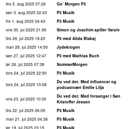
tirs 5. aug 2025
07:26
Go’ Morgen P3
søn 3. aug 2025
22:43
P3 Musik
fre 1. aug 2025
04:43
P3 Musik
ons 30. jul 2025
21:56
Simon og Joachim spiller Varulv
tirs 29. jul 2025
19:20
P3 med Alida Blakaj
man 28. jul 2025
14:50
Jydekrogen
søn 27. jul 2025
12:47
P3 med Mathias Buch
lør 26. jul 2025
07:38
SommerMorgen
tors 24. jul 2025
22:50
P3 Musik
Du ved det
: Med influencer og
tors 24. jul 2025
10:08
podcastvært Emilie Lilja
Du ved det
: Med forsanger i Søn
ons 23. jul 2025
10:30
Kristoffer Jessen
tirs 22. jul 2025
06:05
P3 Musik
man 21. jul 2025
04:36
P3 Musik
lør 19. jul 2025
23:15
P3 Musik