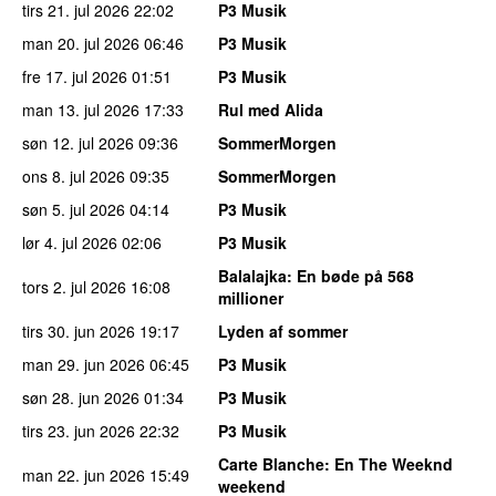
tirs 21. jul 2026
22:02
P3 Musik
man 20. jul 2026
06:46
P3 Musik
fre 17. jul 2026
01:51
P3 Musik
man 13. jul 2026
17:33
Rul med Alida
søn 12. jul 2026
09:36
SommerMorgen
ons 8. jul 2026
09:35
SommerMorgen
søn 5. jul 2026
04:14
P3 Musik
lør 4. jul 2026
02:06
P3 Musik
Balalajka
: En bøde på 568
tors 2. jul 2026
16:08
millioner
tirs 30. jun 2026
19:17
Lyden af sommer
man 29. jun 2026
06:45
P3 Musik
søn 28. jun 2026
01:34
P3 Musik
tirs 23. jun 2026
22:32
P3 Musik
Carte Blanche
: En The Weeknd
man 22. jun 2026
15:49
weekend