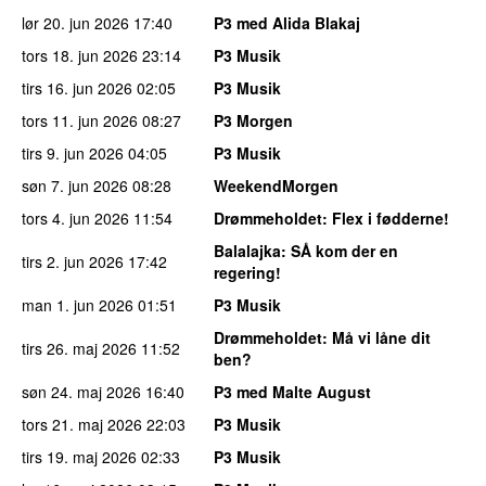
lør 20. jun 2026
17:40
P3 med Alida Blakaj
tors 18. jun 2026
23:14
P3 Musik
tirs 16. jun 2026
02:05
P3 Musik
tors 11. jun 2026
08:27
P3 Morgen
tirs 9. jun 2026
04:05
P3 Musik
søn 7. jun 2026
08:28
WeekendMorgen
tors 4. jun 2026
11:54
Drømmeholdet
: Flex i fødderne!
Balalajka
: SÅ kom der en
tirs 2. jun 2026
17:42
regering!
man 1. jun 2026
01:51
P3 Musik
Drømmeholdet
: Må vi låne dit
tirs 26. maj 2026
11:52
ben?
søn 24. maj 2026
16:40
P3 med Malte August
tors 21. maj 2026
22:03
P3 Musik
tirs 19. maj 2026
02:33
P3 Musik