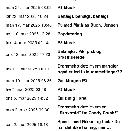
man 24. mar 2025
03:05
P3 Musik
lør 22. mar 2025
10:24
Benægt, benægt, benægt
man 17. mar 2025
18:46
P3 med Mathias Buch
: Jensen
søn 16. mar 2025
13:28
Popdatering
fre 14. mar 2025
02:14
P3 Musik
Balalajka
: Pik, pisk og
ons 12. mar 2025
17:23
prostituerede
Drømmeholdet
: Hvem mangler
tirs 11. mar 2025
10:19
også et led i sin tommelfinger??
man 10. mar 2025
08:36
Go’ Morgen P3
fre 7. mar 2025
03:49
P3 Musik
ons 5. mar 2025
14:52
Quiz mig i øret
Drømmeholdet
: Hvem er
man 3. mar 2025
09:30
“Skovtrold” fra Candy Crush!?
Spice - med Nikkie og Laila
: Du
søn 2. mar 2025
16:48
har det ikke fra mig, men…