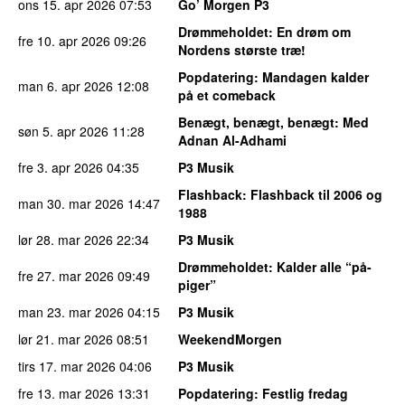
ons 15. apr 2026
07:53
Go’ Morgen P3
Drømmeholdet
: En drøm om
fre 10. apr 2026
09:26
Nordens største træ!
Popdatering
: Mandagen kalder
man 6. apr 2026
12:08
på et comeback
Benægt, benægt, benægt
: Med
søn 5. apr 2026
11:28
Adnan Al-Adhami
fre 3. apr 2026
04:35
P3 Musik
Flashback
: Flashback til 2006 og
man 30. mar 2026
14:47
1988
lør 28. mar 2026
22:34
P3 Musik
Drømmeholdet
: Kalder alle “på-
fre 27. mar 2026
09:49
piger”
man 23. mar 2026
04:15
P3 Musik
lør 21. mar 2026
08:51
WeekendMorgen
tirs 17. mar 2026
04:06
P3 Musik
fre 13. mar 2026
13:31
Popdatering
: Festlig fredag