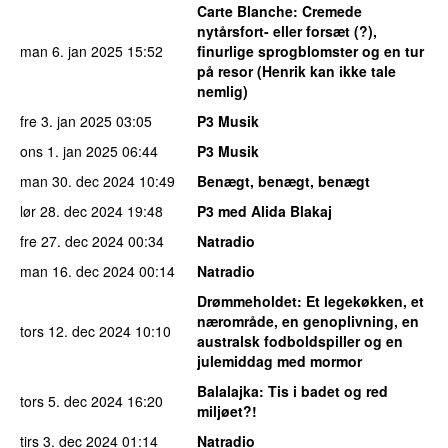
Carte Blanche
: Cremede
nytårsfort- eller forsæt (?),
man 6. jan 2025
15:52
finurlige sprogblomster og en tur
på resor (Henrik kan ikke tale
nemlig)
fre 3. jan 2025
03:05
P3 Musik
ons 1. jan 2025
06:44
P3 Musik
man 30. dec 2024
10:49
Benægt, benægt, benægt
lør 28. dec 2024
19:48
P3 med Alida Blakaj
fre 27. dec 2024
00:34
Natradio
man 16. dec 2024
00:14
Natradio
Drømmeholdet
: Et legekøkken, et
nærområde, en genoplivning, en
tors 12. dec 2024
10:10
australsk fodboldspiller og en
julemiddag med mormor
Balalajka
: Tis i badet og red
tors 5. dec 2024
16:20
miljøet?!
tirs 3. dec 2024
01:14
Natradio