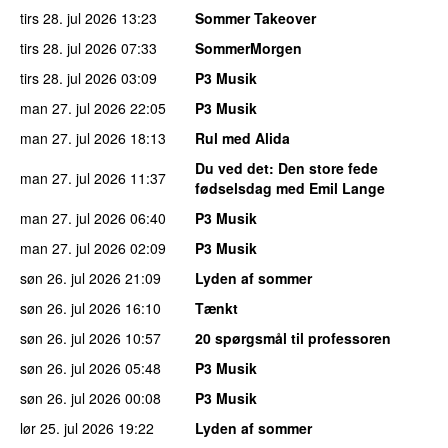
tirs 28. jul 2026
13:23
Sommer Takeover
tirs 28. jul 2026
07:33
SommerMorgen
tirs 28. jul 2026
03:09
P3 Musik
man 27. jul 2026
22:05
P3 Musik
man 27. jul 2026
18:13
Rul med Alida
Du ved det
: Den store fede
man 27. jul 2026
11:37
fødselsdag med Emil Lange
man 27. jul 2026
06:40
P3 Musik
man 27. jul 2026
02:09
P3 Musik
søn 26. jul 2026
21:09
Lyden af sommer
søn 26. jul 2026
16:10
Tænkt
søn 26. jul 2026
10:57
20 spørgsmål til professoren
søn 26. jul 2026
05:48
P3 Musik
søn 26. jul 2026
00:08
P3 Musik
lør 25. jul 2026
19:22
Lyden af sommer