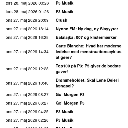
tors 28. maj 2026
03:26
P3 Musik
tors 28. maj 2026
01:26
P3 Musik
ons 27. maj 2026
20:09
Crush
ons 27. maj 2026
18:14
Nynne FM
: Ny dag, ny Slayyyter
ons 27. maj 2026
16:28
Balalajka
: 007 og klistermærker
Carte Blanche
: Hvad har moderne
ons 27. maj 2026
14:34
ledelse med menstruationscyklus
at gøre?
Top100 på P3
: P5 giver de bedste
ons 27. maj 2026
12:28
gaver!
Drømmeholdet
: Skal Lene Beier i
ons 27. maj 2026
10:40
fængsel?
ons 27. maj 2026
08:27
Go’ Morgen P3
ons 27. maj 2026
06:27
Go’ Morgen P3
ons 27. maj 2026
04:25
P3 Musik
ons 27. maj 2026
02:26
P3 Musik