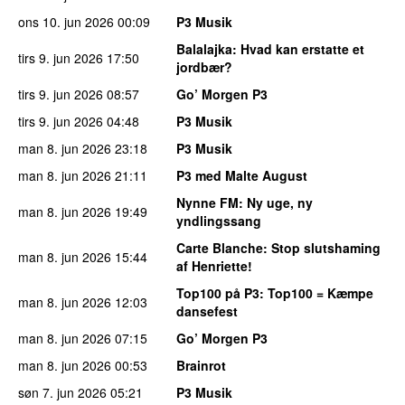
ons 10. jun 2026
00:09
P3 Musik
Balalajka
: Hvad kan erstatte et
tirs 9. jun 2026
17:50
jordbær?
tirs 9. jun 2026
08:57
Go’ Morgen P3
tirs 9. jun 2026
04:48
P3 Musik
man 8. jun 2026
23:18
P3 Musik
man 8. jun 2026
21:11
P3 med Malte August
Nynne FM
: Ny uge, ny
man 8. jun 2026
19:49
yndlingssang
Carte Blanche
: Stop slutshaming
man 8. jun 2026
15:44
af Henriette!
Top100 på P3
: Top100 = Kæmpe
man 8. jun 2026
12:03
dansefest
man 8. jun 2026
07:15
Go’ Morgen P3
man 8. jun 2026
00:53
Brainrot
søn 7. jun 2026
05:21
P3 Musik