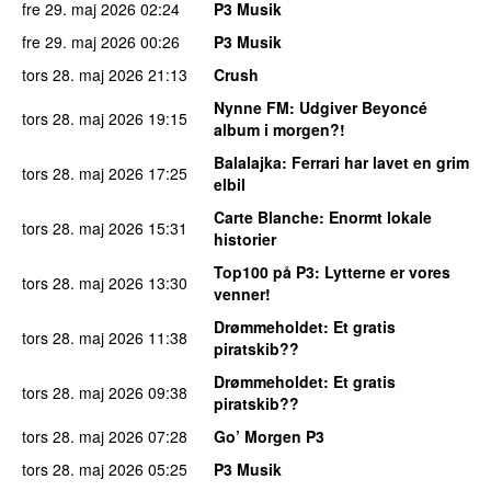
fre 29. maj 2026
02:24
P3 Musik
fre 29. maj 2026
00:26
P3 Musik
tors 28. maj 2026
21:13
Crush
Nynne FM
: Udgiver Beyoncé
tors 28. maj 2026
19:15
album i morgen?!
Balalajka
: Ferrari har lavet en grim
tors 28. maj 2026
17:25
elbil
Carte Blanche
: Enormt lokale
tors 28. maj 2026
15:31
historier
Top100 på P3
: Lytterne er vores
tors 28. maj 2026
13:30
venner!
Drømmeholdet
: Et gratis
tors 28. maj 2026
11:38
piratskib??
Drømmeholdet
: Et gratis
tors 28. maj 2026
09:38
piratskib??
tors 28. maj 2026
07:28
Go’ Morgen P3
tors 28. maj 2026
05:25
P3 Musik