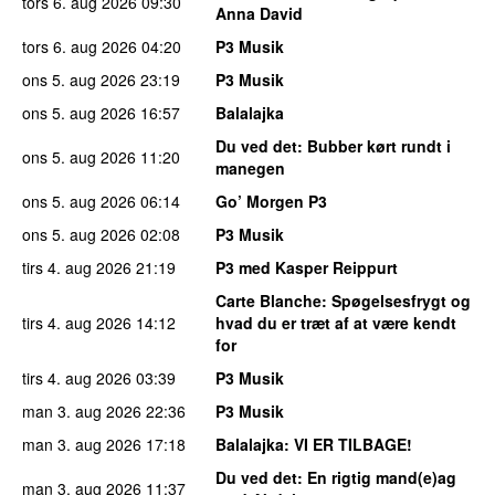
tors 6. aug 2026
09:30
Anna David
tors 6. aug 2026
04:20
P3 Musik
ons 5. aug 2026
23:19
P3 Musik
ons 5. aug 2026
16:57
Balalajka
Du ved det
: Bubber kørt rundt i
ons 5. aug 2026
11:20
manegen
ons 5. aug 2026
06:14
Go’ Morgen P3
ons 5. aug 2026
02:08
P3 Musik
tirs 4. aug 2026
21:19
P3 med Kasper Reippurt
Carte Blanche
: Spøgelsesfrygt og
tirs 4. aug 2026
14:12
hvad du er træt af at være kendt
for
tirs 4. aug 2026
03:39
P3 Musik
man 3. aug 2026
22:36
P3 Musik
man 3. aug 2026
17:18
Balalajka
: VI ER TILBAGE!
Du ved det
: En rigtig mand(e)ag
man 3. aug 2026
11:37