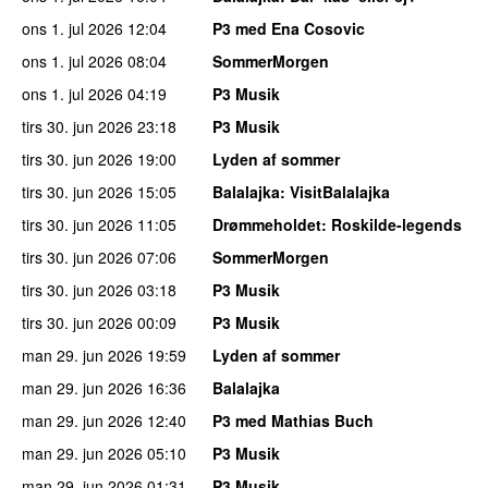
ons 1. jul 2026
12:04
P3 med Ena Cosovic
ons 1. jul 2026
08:04
SommerMorgen
ons 1. jul 2026
04:19
P3 Musik
tirs 30. jun 2026
23:18
P3 Musik
tirs 30. jun 2026
19:00
Lyden af sommer
tirs 30. jun 2026
15:05
Balalajka
: VisitBalalajka
tirs 30. jun 2026
11:05
Drømmeholdet
: Roskilde-legends
tirs 30. jun 2026
07:06
SommerMorgen
tirs 30. jun 2026
03:18
P3 Musik
tirs 30. jun 2026
00:09
P3 Musik
man 29. jun 2026
19:59
Lyden af sommer
man 29. jun 2026
16:36
Balalajka
man 29. jun 2026
12:40
P3 med Mathias Buch
man 29. jun 2026
05:10
P3 Musik
man 29. jun 2026
01:31
P3 Musik