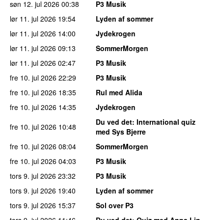
søn 12. jul 2026
00:38
P3 Musik
lør 11. jul 2026
19:54
Lyden af sommer
lør 11. jul 2026
14:00
Jydekrogen
lør 11. jul 2026
09:13
SommerMorgen
lør 11. jul 2026
02:47
P3 Musik
fre 10. jul 2026
22:29
P3 Musik
fre 10. jul 2026
18:35
Rul med Alida
fre 10. jul 2026
14:35
Jydekrogen
Du ved det
: International quiz
fre 10. jul 2026
10:48
med Sys Bjerre
fre 10. jul 2026
08:04
SommerMorgen
fre 10. jul 2026
04:03
P3 Musik
tors 9. jul 2026
23:32
P3 Musik
tors 9. jul 2026
19:40
Lyden af sommer
tors 9. jul 2026
15:37
Sol over P3
tors 9. jul 2026
11:46
Du ved det
: Quiz med Anna Lin