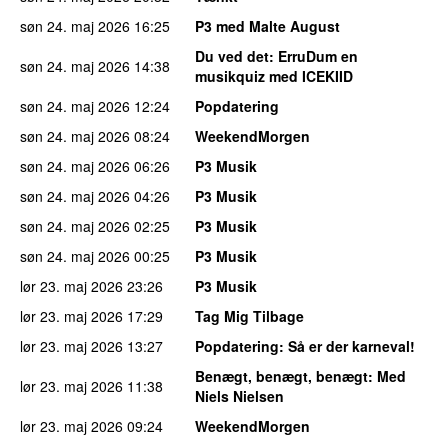
søn 24. maj 2026
16:25
P3 med Malte August
Du ved det
: ErruDum en
søn 24. maj 2026
14:38
musikquiz med ICEKIID
søn 24. maj 2026
12:24
Popdatering
søn 24. maj 2026
08:24
WeekendMorgen
søn 24. maj 2026
06:26
P3 Musik
søn 24. maj 2026
04:26
P3 Musik
søn 24. maj 2026
02:25
P3 Musik
søn 24. maj 2026
00:25
P3 Musik
lør 23. maj 2026
23:26
P3 Musik
lør 23. maj 2026
17:29
Tag Mig Tilbage
lør 23. maj 2026
13:27
Popdatering
: Så er der karneval!
Benægt, benægt, benægt
: Med
lør 23. maj 2026
11:38
Niels Nielsen
lør 23. maj 2026
09:24
WeekendMorgen