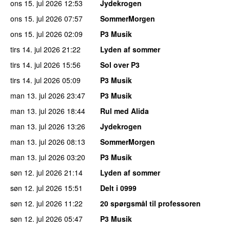
ons 15. jul 2026
12:53
Jydekrogen
ons 15. jul 2026
07:57
SommerMorgen
ons 15. jul 2026
02:09
P3 Musik
tirs 14. jul 2026
21:22
Lyden af sommer
tirs 14. jul 2026
15:56
Sol over P3
tirs 14. jul 2026
05:09
P3 Musik
man 13. jul 2026
23:47
P3 Musik
man 13. jul 2026
18:44
Rul med Alida
man 13. jul 2026
13:26
Jydekrogen
man 13. jul 2026
08:13
SommerMorgen
man 13. jul 2026
03:20
P3 Musik
søn 12. jul 2026
21:14
Lyden af sommer
søn 12. jul 2026
15:51
Delt i 0999
søn 12. jul 2026
11:22
20 spørgsmål til professoren
søn 12. jul 2026
05:47
P3 Musik