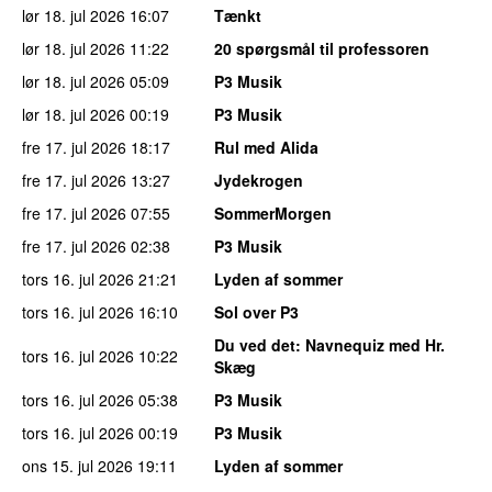
lør 18. jul 2026
16:07
Tænkt
lør 18. jul 2026
11:22
20 spørgsmål til professoren
lør 18. jul 2026
05:09
P3 Musik
lør 18. jul 2026
00:19
P3 Musik
fre 17. jul 2026
18:17
Rul med Alida
fre 17. jul 2026
13:27
Jydekrogen
fre 17. jul 2026
07:55
SommerMorgen
fre 17. jul 2026
02:38
P3 Musik
tors 16. jul 2026
21:21
Lyden af sommer
tors 16. jul 2026
16:10
Sol over P3
Du ved det
: Navnequiz med Hr.
tors 16. jul 2026
10:22
Skæg
tors 16. jul 2026
05:38
P3 Musik
tors 16. jul 2026
00:19
P3 Musik
ons 15. jul 2026
19:11
Lyden af sommer