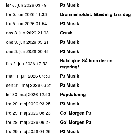
lør 6. jun 2026
03:49
P3 Musik
fre 5. jun 2026
11:33
Drømmeholdet
: Glædelig fars dag
fre 5. jun 2026
01:54
P3 Musik
ons 3. jun 2026
21:08
Crush
ons 3. jun 2026
05:21
P3 Musik
ons 3. jun 2026
00:48
P3 Musik
Balalajka
: SÅ kom der en
tirs 2. jun 2026
17:52
regering!
man 1. jun 2026
04:50
P3 Musik
søn 31. maj 2026
03:21
P3 Musik
lør 30. maj 2026
12:53
Popdatering
fre 29. maj 2026
23:25
P3 Musik
fre 29. maj 2026
08:23
Go’ Morgen P3
fre 29. maj 2026
06:27
Go’ Morgen P3
fre 29. maj 2026
04:25
P3 Musik