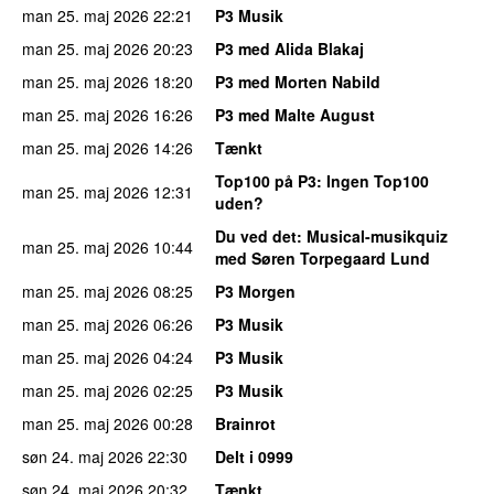
man 25. maj 2026
22:21
P3 Musik
man 25. maj 2026
20:23
P3 med Alida Blakaj
man 25. maj 2026
18:20
P3 med Morten Nabild
man 25. maj 2026
16:26
P3 med Malte August
man 25. maj 2026
14:26
Tænkt
Top100 på P3
: Ingen Top100
man 25. maj 2026
12:31
uden?
Du ved det
: Musical-musikquiz
man 25. maj 2026
10:44
med Søren Torpegaard Lund
man 25. maj 2026
08:25
P3 Morgen
man 25. maj 2026
06:26
P3 Musik
man 25. maj 2026
04:24
P3 Musik
man 25. maj 2026
02:25
P3 Musik
man 25. maj 2026
00:28
Brainrot
søn 24. maj 2026
22:30
Delt i 0999
søn 24. maj 2026
20:32
Tænkt