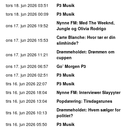
tors 18. jun 2026
03:51
P3 Musik
tors 18. jun 2026
00:09
P3 Musik
Nynne FM
: Med The Weeknd,
ons 17. jun 2026
19:52
Jungle og Olivia Rodrigo
Carte Blanche
: Hvor tør er din
ons 17. jun 2026
15:53
slimhinde?
Drømmeholdet
: Drømmen om
ons 17. jun 2026
11:21
cuppen
ons 17. jun 2026
06:57
Go’ Morgen P3
ons 17. jun 2026
02:51
P3 Musik
tirs 16. jun 2026
22:07
P3 Musik
tirs 16. jun 2026
18:04
Nynne FM
: Interviewer Slayyyter
tirs 16. jun 2026
13:04
Popdatering
: Tirsdagstunes
Drømmeholdet
: Hvem sælger for
tirs 16. jun 2026
10:13
politiet?
tirs 16. jun 2026
05:50
P3 Musik