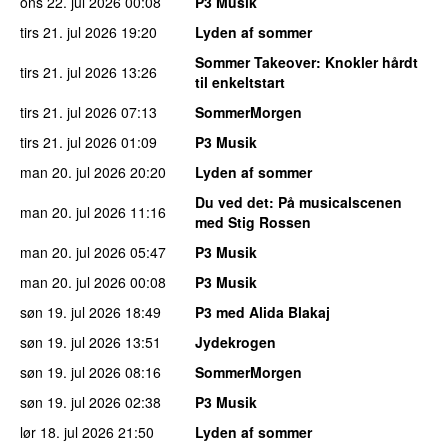
ons 22. jul 2026
00:08
P3 Musik
tirs 21. jul 2026
19:20
Lyden af sommer
Sommer Takeover
: Knokler hårdt
tirs 21. jul 2026
13:26
til enkeltstart
tirs 21. jul 2026
07:13
SommerMorgen
tirs 21. jul 2026
01:09
P3 Musik
man 20. jul 2026
20:20
Lyden af sommer
Du ved det
: På musicalscenen
man 20. jul 2026
11:16
med Stig Rossen
man 20. jul 2026
05:47
P3 Musik
man 20. jul 2026
00:08
P3 Musik
søn 19. jul 2026
18:49
P3 med Alida Blakaj
søn 19. jul 2026
13:51
Jydekrogen
søn 19. jul 2026
08:16
SommerMorgen
søn 19. jul 2026
02:38
P3 Musik
lør 18. jul 2026
21:50
Lyden af sommer