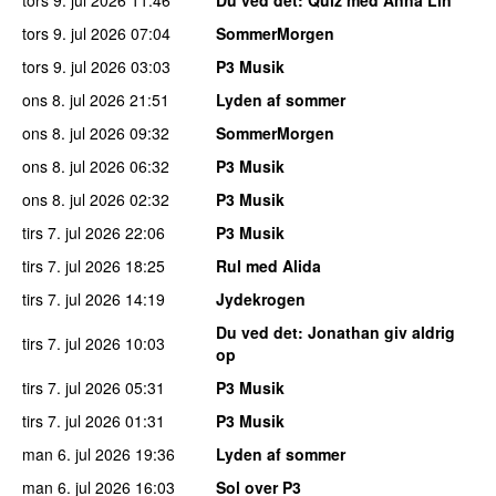
tors 9. jul 2026
07:04
SommerMorgen
tors 9. jul 2026
03:03
P3 Musik
ons 8. jul 2026
21:51
Lyden af sommer
ons 8. jul 2026
09:32
SommerMorgen
ons 8. jul 2026
06:32
P3 Musik
ons 8. jul 2026
02:32
P3 Musik
tirs 7. jul 2026
22:06
P3 Musik
tirs 7. jul 2026
18:25
Rul med Alida
tirs 7. jul 2026
14:19
Jydekrogen
Du ved det
: Jonathan giv aldrig
tirs 7. jul 2026
10:03
op
tirs 7. jul 2026
05:31
P3 Musik
tirs 7. jul 2026
01:31
P3 Musik
man 6. jul 2026
19:36
Lyden af sommer
man 6. jul 2026
16:03
Sol over P3