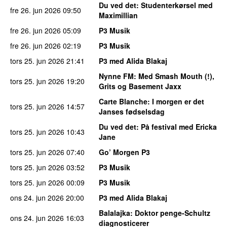
Du ved det
: Studenterkørsel med
fre 26. jun 2026
09:50
Maximillian
fre 26. jun 2026
05:09
P3 Musik
fre 26. jun 2026
02:19
P3 Musik
tors 25. jun 2026
21:41
P3 med Alida Blakaj
Nynne FM
: Med Smash Mouth (!),
tors 25. jun 2026
19:20
Grits og Basement Jaxx
Carte Blanche
: I morgen er det
tors 25. jun 2026
14:57
Janses fødselsdag
Du ved det
: På festival med Ericka
tors 25. jun 2026
10:43
Jane
tors 25. jun 2026
07:40
Go’ Morgen P3
tors 25. jun 2026
03:52
P3 Musik
tors 25. jun 2026
00:09
P3 Musik
ons 24. jun 2026
20:00
P3 med Alida Blakaj
Balalajka
: Doktor penge-Schultz
ons 24. jun 2026
16:03
diagnosticerer