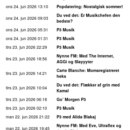
ons 24. jun 2026
13:10
Popdatering
: Nostalgisk sommer!
Du ved det
: Er Musikchefen den
ons 24. jun 2026
09:03
bedste?
ons 24. jun 2026
05:31
P3 Musik
ons 24. jun 2026
01:31
P3 Musik
tirs 23. jun 2026
22:29
P3 Musik
Nynne FM
: Med The Internet,
tirs 23. jun 2026
18:56
AGGi og Slayyyter
Carte Blanche
: Momsregistreret
tirs 23. jun 2026
14:21
heks
Du ved det
: Flækker af grin med
tirs 23. jun 2026
10:04
Kamal
tirs 23. jun 2026
06:18
Go’ Morgen P3
tirs 23. jun 2026
02:10
P3 Musik
man 22. jun 2026
21:22
P3 med Alida Blakaj
Nynne FM
: Med Eve, Ultraflex og
man 22. jun 2026
19:45