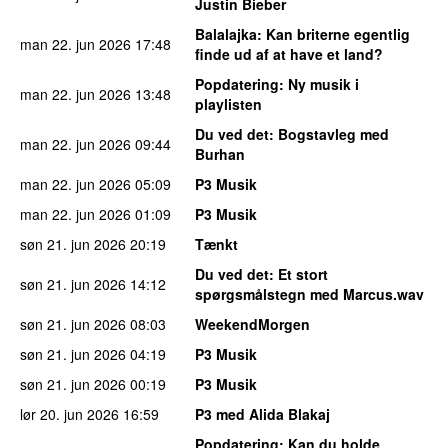
Justin Bieber
Balalajka
: Kan briterne egentlig
man 22. jun 2026
17:48
finde ud af at have et land?
Popdatering
: Ny musik i
man 22. jun 2026
13:48
playlisten
Du ved det
: Bogstavleg med
man 22. jun 2026
09:44
Burhan
man 22. jun 2026
05:09
P3 Musik
man 22. jun 2026
01:09
P3 Musik
søn 21. jun 2026
20:19
Tænkt
Du ved det
: Et stort
søn 21. jun 2026
14:12
spørgsmålstegn med Marcus.wav
søn 21. jun 2026
08:03
WeekendMorgen
søn 21. jun 2026
04:19
P3 Musik
søn 21. jun 2026
00:19
P3 Musik
lør 20. jun 2026
16:59
P3 med Alida Blakaj
Popdatering
: Kan du holde