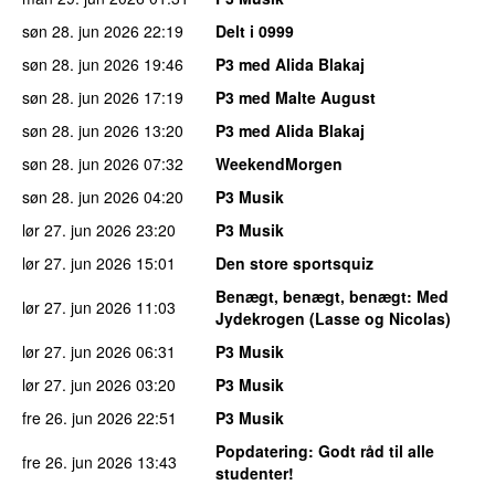
søn 28. jun 2026
22:19
Delt i 0999
søn 28. jun 2026
19:46
P3 med Alida Blakaj
søn 28. jun 2026
17:19
P3 med Malte August
søn 28. jun 2026
13:20
P3 med Alida Blakaj
søn 28. jun 2026
07:32
WeekendMorgen
søn 28. jun 2026
04:20
P3 Musik
lør 27. jun 2026
23:20
P3 Musik
lør 27. jun 2026
15:01
Den store sportsquiz
Benægt, benægt, benægt
: Med
lør 27. jun 2026
11:03
Jydekrogen (Lasse og Nicolas)
lør 27. jun 2026
06:31
P3 Musik
lør 27. jun 2026
03:20
P3 Musik
fre 26. jun 2026
22:51
P3 Musik
Popdatering
: Godt råd til alle
fre 26. jun 2026
13:43
studenter!