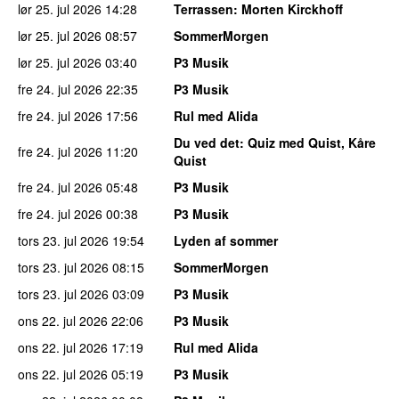
lør 25. jul 2026
14:28
Terrassen
: Morten Kirckhoff
lør 25. jul 2026
08:57
SommerMorgen
lør 25. jul 2026
03:40
P3 Musik
fre 24. jul 2026
22:35
P3 Musik
fre 24. jul 2026
17:56
Rul med Alida
Du ved det
: Quiz med Quist, Kåre
fre 24. jul 2026
11:20
Quist
fre 24. jul 2026
05:48
P3 Musik
fre 24. jul 2026
00:38
P3 Musik
tors 23. jul 2026
19:54
Lyden af sommer
tors 23. jul 2026
08:15
SommerMorgen
tors 23. jul 2026
03:09
P3 Musik
ons 22. jul 2026
22:06
P3 Musik
ons 22. jul 2026
17:19
Rul med Alida
ons 22. jul 2026
05:19
P3 Musik