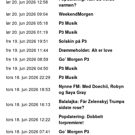
lør 20. jun 2026
12:58
varmen?
lør 20. jun 2026
09:04
WeekendMorgen
lør 20. jun 2026
05:18
P3 Musik
lør 20. jun 2026
01:19
P3 Musik
fre 19. jun 2026
19:51
Solskin på P3
fre 19. jun 2026
11:44
Drømmeholdet
: Alt er love
fre 19. jun 2026
08:59
Go’ Morgen P3
fre 19. jun 2026
04:50
P3 Musik
tors 18. jun 2026
22:29
P3 Musik
Nynne FM
: Med Doechii, Robyn
tors 18. jun 2026
18:53
og Saya Gray
Balalajka
: Får Zelenskyj Trumps
tors 18. jun 2026
16:13
sidste rose?
Popdatering
: Dobbelt
tors 18. jun 2026
12:22
forpremiere!
tors 18. jun 2026
07:41
Go’ Morgen P3