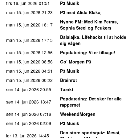
tirs 16. jun 2026
01:51
P3 Musik
man 15. jun 2026
21:23
P3 med Alida Blakaj
Nynne FM
: Med Kim Petras,
man 15. jun 2026
18:17
Sophia Steel og Fcukers
Balalajka
: Lifehacks til at holde
man 15. jun 2026
17:15
sig vågen
man 15. jun 2026
12:56
Popdatering
: Vi er tilbage!
man 15. jun 2026
08:56
Go’ Morgen P3
man 15. jun 2026
04:51
P3 Musik
man 15. jun 2026
00:22
Brainrot
søn 14. jun 2026
20:55
Tænkt
Popdatering
: Det sker for alle
søn 14. jun 2026
13:47
rapperne!
søn 14. jun 2026
07:16
WeekendMorgen
søn 14. jun 2026
02:09
P3 Musik
Den store sportsquiz
: Messi,
lør 13. jun 2026
14:45