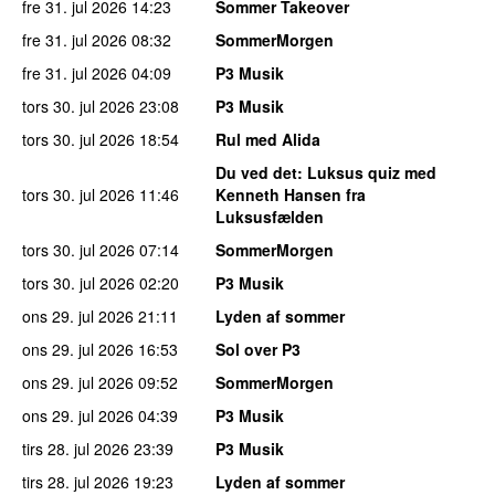
fre 31. jul 2026
14:23
Sommer Takeover
fre 31. jul 2026
08:32
SommerMorgen
fre 31. jul 2026
04:09
P3 Musik
tors 30. jul 2026
23:08
P3 Musik
tors 30. jul 2026
18:54
Rul med Alida
Du ved det
: Luksus quiz med
tors 30. jul 2026
11:46
Kenneth Hansen fra
Luksusfælden
tors 30. jul 2026
07:14
SommerMorgen
tors 30. jul 2026
02:20
P3 Musik
ons 29. jul 2026
21:11
Lyden af sommer
ons 29. jul 2026
16:53
Sol over P3
ons 29. jul 2026
09:52
SommerMorgen
ons 29. jul 2026
04:39
P3 Musik
tirs 28. jul 2026
23:39
P3 Musik
tirs 28. jul 2026
19:23
Lyden af sommer