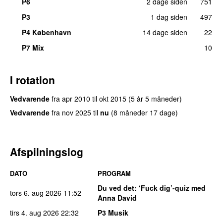
P6
2 dage siden
751
P3
1 dag siden
497
P4 København
14 dage siden
22
P7 Mix
10
I rotation
Vedvarende
fra
apr 2010
til
okt 2015
(5 år 5 måneder)
Vedvarende
fra
nov 2025
til
nu
(8 måneder 17 dage)
Afspilningslog
DATO
PROGRAM
Du ved det
: ‘Fuck dig’-quiz med
tors 6. aug 2026
11:52
Anna David
tirs 4. aug 2026
22:32
P3 Musik