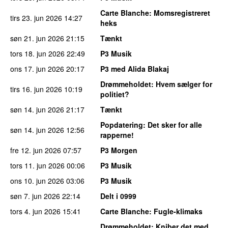
Carte Blanche
: Momsregistreret
tirs 23. jun 2026
14:27
heks
søn 21. jun 2026
21:15
Tænkt
tors 18. jun 2026
22:49
P3 Musik
ons 17. jun 2026
20:17
P3 med Alida Blakaj
Drømmeholdet
: Hvem sælger for
tirs 16. jun 2026
10:19
politiet?
søn 14. jun 2026
21:17
Tænkt
Popdatering
: Det sker for alle
søn 14. jun 2026
12:56
rapperne!
fre 12. jun 2026
07:57
P3 Morgen
tors 11. jun 2026
00:06
P3 Musik
ons 10. jun 2026
03:06
P3 Musik
søn 7. jun 2026
22:14
Delt i 0999
tors 4. jun 2026
15:41
Carte Blanche
: Fugle-klimaks
Drømmeholdet
: Kniber det med