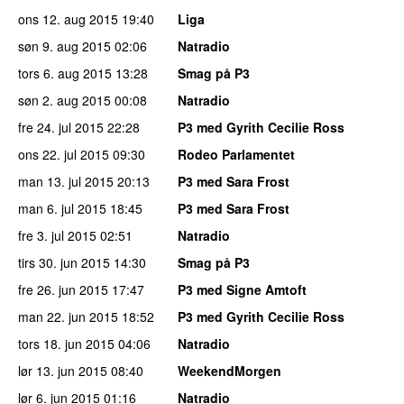
ons 12. aug 2015
19:40
Liga
søn 9. aug 2015
02:06
Natradio
tors 6. aug 2015
13:28
Smag på P3
søn 2. aug 2015
00:08
Natradio
fre 24. jul 2015
22:28
P3 med Gyrith Cecilie Ross
ons 22. jul 2015
09:30
Rodeo Parlamentet
man 13. jul 2015
20:13
P3 med Sara Frost
man 6. jul 2015
18:45
P3 med Sara Frost
fre 3. jul 2015
02:51
Natradio
tirs 30. jun 2015
14:30
Smag på P3
fre 26. jun 2015
17:47
P3 med Signe Amtoft
man 22. jun 2015
18:52
P3 med Gyrith Cecilie Ross
tors 18. jun 2015
04:06
Natradio
lør 13. jun 2015
08:40
WeekendMorgen
lør 6. jun 2015
01:16
Natradio