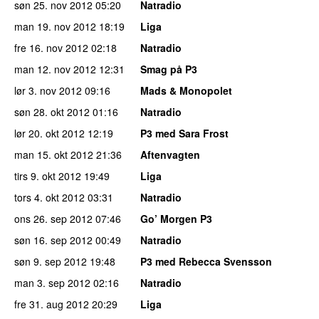
søn 25. nov 2012
05:20
Natradio
man 19. nov 2012
18:19
Liga
fre 16. nov 2012
02:18
Natradio
man 12. nov 2012
12:31
Smag på P3
lør 3. nov 2012
09:16
Mads & Monopolet
søn 28. okt 2012
01:16
Natradio
lør 20. okt 2012
12:19
P3 med Sara Frost
man 15. okt 2012
21:36
Aftenvagten
tirs 9. okt 2012
19:49
Liga
tors 4. okt 2012
03:31
Natradio
ons 26. sep 2012
07:46
Go’ Morgen P3
søn 16. sep 2012
00:49
Natradio
søn 9. sep 2012
19:48
P3 med Rebecca Svensson
man 3. sep 2012
02:16
Natradio
fre 31. aug 2012
20:29
Liga