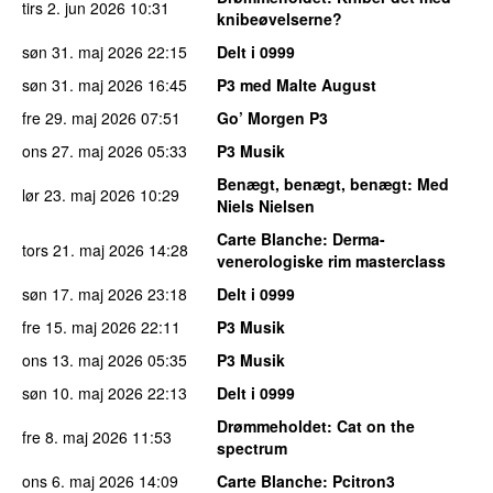
tirs 2. jun 2026
10:31
knibeøvelserne?
søn 31. maj 2026
22:15
Delt i 0999
søn 31. maj 2026
16:45
P3 med Malte August
fre 29. maj 2026
07:51
Go’ Morgen P3
ons 27. maj 2026
05:33
P3 Musik
Benægt, benægt, benægt
: Med
lør 23. maj 2026
10:29
Niels Nielsen
Carte Blanche
: Derma-
tors 21. maj 2026
14:28
venerologiske rim masterclass
søn 17. maj 2026
23:18
Delt i 0999
fre 15. maj 2026
22:11
P3 Musik
ons 13. maj 2026
05:35
P3 Musik
søn 10. maj 2026
22:13
Delt i 0999
Drømmeholdet
: Cat on the
fre 8. maj 2026
11:53
spectrum
ons 6. maj 2026
14:09
Carte Blanche
: Pcitron3