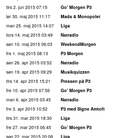
tirs 2. jun 2015
07:15
Go’ Morgen P3
lør 30. maj 2015
11:17
Mads & Monopolet
man 25. maj 2015
14:07
Liga
tors 14. maj 2015
03:49
Natradio
søn 10. maj 2015
06:03
WeekendMorgen
fre 1. maj 2015
08:13
P3 Morgen
søn 26. apr 2015
03:52
Natradio
søn 19. apr 2015
09:29
Musikquizzen
tirs 14. apr 2015
15:21
Pressen på P3
fre 10. apr 2015
07:56
Go’ Morgen P3
man 6. apr 2015
03:45
Natradio
fre 3. apr 2015
10:52
P3 med Signe Amtoft
tirs 31. mar 2015
18:30
Liga
fre 27. mar 2015
06:45
Go’ Morgen P3
søn 22. mar 2015
20:08
Liga