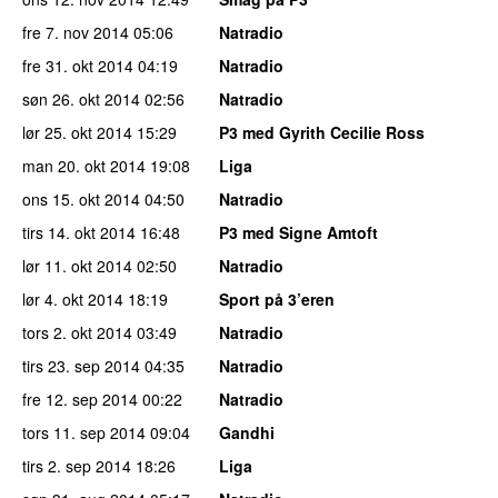
fre 7. nov 2014
05:06
Natradio
fre 31. okt 2014
04:19
Natradio
søn 26. okt 2014
02:56
Natradio
lør 25. okt 2014
15:29
P3 med Gyrith Cecilie Ross
man 20. okt 2014
19:08
Liga
ons 15. okt 2014
04:50
Natradio
tirs 14. okt 2014
16:48
P3 med Signe Amtoft
lør 11. okt 2014
02:50
Natradio
lør 4. okt 2014
18:19
Sport på 3’eren
tors 2. okt 2014
03:49
Natradio
tirs 23. sep 2014
04:35
Natradio
fre 12. sep 2014
00:22
Natradio
tors 11. sep 2014
09:04
Gandhi
tirs 2. sep 2014
18:26
Liga