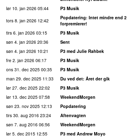
lør 10. jan 2026
05:44
P3 Musik
Popdatering
: Intet mindre end 2
tors 8. jan 2026
12:42
forpremierer!
tirs 6. jan 2026
03:15
P3 Musik
søn 4. jan 2026
20:36
Sent
søn 4. jan 2026
10:21
P3 med Julie Rahbek
fre 2. jan 2026
06:17
P3 Musik
ons 31. dec 2025
00:35
P3 Musik
man 29. dec 2025
11:33
Du ved det
: Året der gik
lør 27. dec 2025
22:02
P3 Musik
lør 13. dec 2025
07:58
WeekendMorgen
søn 23. nov 2025
12:13
Popdatering
tirs 30. aug 2016
23:24
Aftenvagten
søn 7. aug 2016
06:56
WeekendMorgen
lør 5. dec 2015
12:55
P3 med Andrew Moyo