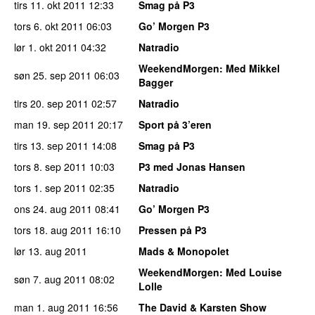
tirs 11. okt 2011
12:33
Smag på P3
tors 6. okt 2011
06:03
Go’ Morgen P3
lør 1. okt 2011
04:32
Natradio
WeekendMorgen
: Med Mikkel
søn 25. sep 2011
06:03
Bagger
tirs 20. sep 2011
02:57
Natradio
man 19. sep 2011
20:17
Sport på 3’eren
tirs 13. sep 2011
14:08
Smag på P3
tors 8. sep 2011
10:03
P3 med Jonas Hansen
tors 1. sep 2011
02:35
Natradio
ons 24. aug 2011
08:41
Go’ Morgen P3
tors 18. aug 2011
16:10
Pressen på P3
lør 13. aug 2011
Mads & Monopolet
WeekendMorgen
: Med Louise
søn 7. aug 2011
08:02
Lolle
man 1. aug 2011
16:56
The David & Karsten Show