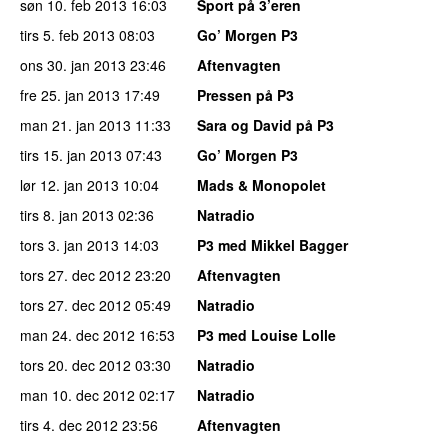
søn 10. feb 2013
16:03
Sport på 3’eren
tirs 5. feb 2013
08:03
Go’ Morgen P3
ons 30. jan 2013
23:46
Aftenvagten
fre 25. jan 2013
17:49
Pressen på P3
man 21. jan 2013
11:33
Sara og David på P3
tirs 15. jan 2013
07:43
Go’ Morgen P3
lør 12. jan 2013
10:04
Mads & Monopolet
tirs 8. jan 2013
02:36
Natradio
tors 3. jan 2013
14:03
P3 med Mikkel Bagger
tors 27. dec 2012
23:20
Aftenvagten
tors 27. dec 2012
05:49
Natradio
man 24. dec 2012
16:53
P3 med Louise Lolle
tors 20. dec 2012
03:30
Natradio
man 10. dec 2012
02:17
Natradio
tirs 4. dec 2012
23:56
Aftenvagten