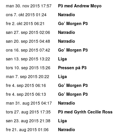
man 30. nov 2015
17:57
P3 med Andrew Moyo
ons 7. okt 2015
01:24
Natradio
fre 2. okt 2015
06:21
Go’ Morgen P3
søn 27. sep 2015
02:06
Natradio
søn 20. sep 2015
04:48
Natradio
ons 16. sep 2015
07:42
Go’ Morgen P3
søn 13. sep 2015
13:22
Liga
tors 10. sep 2015
15:26
Pressen på P3
man 7. sep 2015
20:22
Liga
fre 4. sep 2015
06:16
Go’ Morgen P3
fre 4. sep 2015
06:13
Go’ Morgen P3
man 31. aug 2015
04:17
Natradio
tors 27. aug 2015
17:35
P3 med Gyrith Cecilie Ross
søn 23. aug 2015
21:38
Liga
fre 21. aug 2015
01:06
Natradio