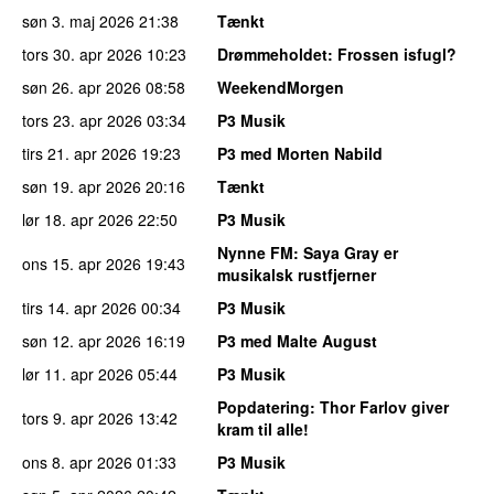
søn 3. maj 2026
21:38
Tænkt
tors 30. apr 2026
10:23
Drømmeholdet
: Frossen isfugl?
søn 26. apr 2026
08:58
WeekendMorgen
tors 23. apr 2026
03:34
P3 Musik
tirs 21. apr 2026
19:23
P3 med Morten Nabild
søn 19. apr 2026
20:16
Tænkt
lør 18. apr 2026
22:50
P3 Musik
Nynne FM
: Saya Gray er
ons 15. apr 2026
19:43
musikalsk rustfjerner
tirs 14. apr 2026
00:34
P3 Musik
søn 12. apr 2026
16:19
P3 med Malte August
lør 11. apr 2026
05:44
P3 Musik
Popdatering
: Thor Farlov giver
tors 9. apr 2026
13:42
kram til alle!
ons 8. apr 2026
01:33
P3 Musik