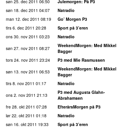
søn 25. dec 2011
06:50
Julemorgen
: På P3
søn 18. dec 2011
04:07
Natradio
man 12. dec 2011
08:19
Go’ Morgen P3
tirs 6. dec 2011
20:28
Sport på 3’eren
ons 30. nov 2011
03:23
Natradio
WeekendMorgen
: Med Mikkel
søn 27. nov 2011
08:27
Bagger
tors 24. nov 2011
23:24
P3 med Mie Rasmussen
WeekendMorgen
: Med Mikkel
søn 13. nov 2011
06:53
Bagger
tirs 8. nov 2011
01:17
Natradio
P3 med Augusta Glahn-
ons 2. nov 2011
21:13
Abrahamsen
fre 28. okt 2011
07:28
EfterårsMorgen på P3
lør 22. okt 2011
01:18
Natradio
søn 16. okt 2011
19:33
Sport på 3’eren