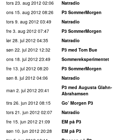
tors 23. aug 2012
02:06
Natradio
ons 15. aug 2012
08:26
P3 SommerMorgen
tors 9. aug 2012
03:49
Natradio
fre 3. aug 2012
07:47
P3 SommerMorgen
lør 28. jul 2012
04:35
Natradio
søn 22. jul 2012
12:32
P3 med Tom Bue
ons 18. jul 2012
23:49
Sommereksperimentet
fre 13. jul 2012
08:20
P3 SommerMorgen
søn 8. jul 2012
04:06
Natradio
P3 med Augusta Glahn-
man 2. jul 2012
20:41
Abrahamsen
tirs 26. jun 2012
08:15
Go’ Morgen P3
tors 21. jun 2012
02:07
Natradio
fre 15. jun 2012
21:09
EM på P3
søn 10. jun 2012
20:28
EM på P3