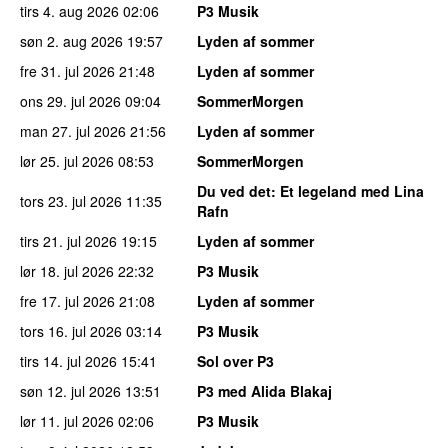
tirs 4. aug 2026
02:06
P3 Musik
søn 2. aug 2026
19:57
Lyden af sommer
fre 31. jul 2026
21:48
Lyden af sommer
ons 29. jul 2026
09:04
SommerMorgen
man 27. jul 2026
21:56
Lyden af sommer
lør 25. jul 2026
08:53
SommerMorgen
Du ved det
: Et legeland med Lina
tors 23. jul 2026
11:35
Rafn
tirs 21. jul 2026
19:15
Lyden af sommer
lør 18. jul 2026
22:32
P3 Musik
fre 17. jul 2026
21:08
Lyden af sommer
tors 16. jul 2026
03:14
P3 Musik
tirs 14. jul 2026
15:41
Sol over P3
søn 12. jul 2026
13:51
P3 med Alida Blakaj
lør 11. jul 2026
02:06
P3 Musik