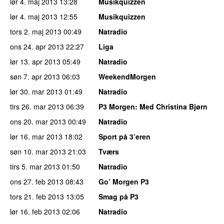
lør 4. maj 2013
13:28
Musikquizzen
lør 4. maj 2013
12:55
Musikquizzen
tors 2. maj 2013
00:49
Natradio
ons 24. apr 2013
22:27
Liga
lør 13. apr 2013
05:49
Natradio
søn 7. apr 2013
06:03
WeekendMorgen
lør 30. mar 2013
01:49
Natradio
tirs 26. mar 2013
06:39
P3 Morgen
: Med Christina Bjørn
ons 20. mar 2013
00:49
Natradio
lør 16. mar 2013
18:02
Sport på 3’eren
søn 10. mar 2013
21:03
Tværs
tirs 5. mar 2013
01:50
Natradio
ons 27. feb 2013
08:43
Go’ Morgen P3
tors 21. feb 2013
13:05
Smag på P3
lør 16. feb 2013
02:06
Natradio