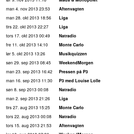
man 4. nov 2013
23:53
Aftenvagten
man 28. okt 2013
18:56
Liga
tirs 22. okt 2013
22:27
Liga
tors 17. okt 2013
00:49
Natradio
fre 11. okt 2013
14:10
Monte Carlo
lør 5. okt 2013
13:26
Musikquizzen
søn 29. sep 2013
08:45
WeekendMorgen
man 23. sep 2013
16:42
Pressen på P3
man 16. sep 2013
11:30
P3 med Louise Lolle
søn 8. sep 2013
00:08
Natradio
man 2. sep 2013
21:26
Liga
tirs 27. aug 2013
15:25
Monte Carlo
tors 22. aug 2013
00:08
Natradio
tors 15. aug 2013
21:53
Aftenvagten