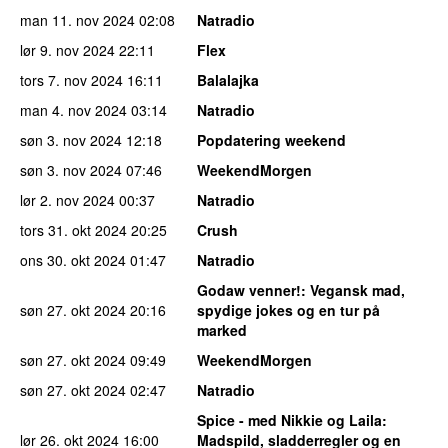
man 11. nov 2024
02:08
Natradio
lør 9. nov 2024
22:11
Flex
tors 7. nov 2024
16:11
Balalajka
man 4. nov 2024
03:14
Natradio
søn 3. nov 2024
12:18
Popdatering weekend
søn 3. nov 2024
07:46
WeekendMorgen
lør 2. nov 2024
00:37
Natradio
tors 31. okt 2024
20:25
Crush
ons 30. okt 2024
01:47
Natradio
Godaw venner!
: Vegansk mad,
søn 27. okt 2024
20:16
spydige jokes og en tur på
marked
søn 27. okt 2024
09:49
WeekendMorgen
søn 27. okt 2024
02:47
Natradio
Spice - med Nikkie og Laila
:
lør 26. okt 2024
16:00
Madspild, sladderregler og en