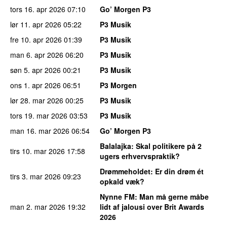
tors 16. apr 2026
07:10
Go’ Morgen P3
lør 11. apr 2026
05:22
P3 Musik
fre 10. apr 2026
01:39
P3 Musik
man 6. apr 2026
06:20
P3 Musik
søn 5. apr 2026
00:21
P3 Musik
ons 1. apr 2026
06:51
P3 Morgen
lør 28. mar 2026
00:25
P3 Musik
tors 19. mar 2026
03:53
P3 Musik
man 16. mar 2026
06:54
Go’ Morgen P3
Balalajka
: Skal politikere på 2
tirs 10. mar 2026
17:58
ugers erhvervspraktik?
Drømmeholdet
: Er din drøm ét
tirs 3. mar 2026
09:23
opkald væk?
Nynne FM
: Man må gerne måbe
man 2. mar 2026
19:32
lidt af jalousi over Brit Awards
2026