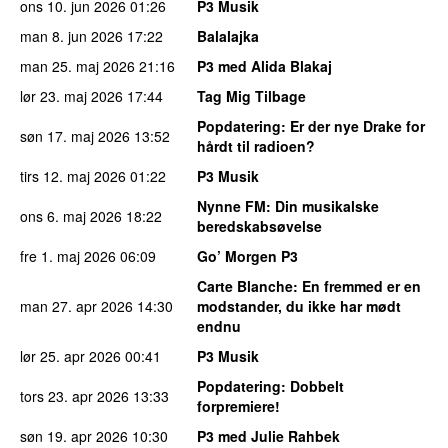
ons 10. jun 2026
01:26
P3 Musik
man 8. jun 2026
17:22
Balalajka
man 25. maj 2026
21:16
P3 med Alida Blakaj
lør 23. maj 2026
17:44
Tag Mig Tilbage
Popdatering
: Er der nye Drake for
søn 17. maj 2026
13:52
hårdt til radioen?
tirs 12. maj 2026
01:22
P3 Musik
Nynne FM
: Din musikalske
ons 6. maj 2026
18:22
beredskabsøvelse
fre 1. maj 2026
06:09
Go’ Morgen P3
Carte Blanche
: En fremmed er en
man 27. apr 2026
14:30
modstander, du ikke har mødt
endnu
lør 25. apr 2026
00:41
P3 Musik
Popdatering
: Dobbelt
tors 23. apr 2026
13:33
forpremiere!
søn 19. apr 2026
10:30
P3 med Julie Rahbek