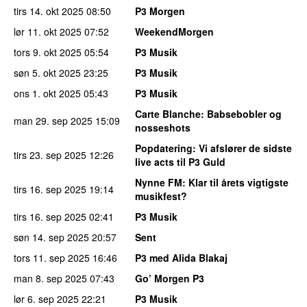
tirs 14. okt 2025
08:50
P3 Morgen
lør 11. okt 2025
07:52
WeekendMorgen
tors 9. okt 2025
05:54
P3 Musik
søn 5. okt 2025
23:25
P3 Musik
ons 1. okt 2025
05:43
P3 Musik
Carte Blanche
: Babsebobler og
man 29. sep 2025
15:09
nosseshots
Popdatering
: Vi afslører de sidste
tirs 23. sep 2025
12:26
live acts til P3 Guld
Nynne FM
: Klar til årets vigtigste
tirs 16. sep 2025
19:14
musikfest?
tirs 16. sep 2025
02:41
P3 Musik
søn 14. sep 2025
20:57
Sent
tors 11. sep 2025
16:46
P3 med Alida Blakaj
man 8. sep 2025
07:43
Go’ Morgen P3
lør 6. sep 2025
22:21
P3 Musik