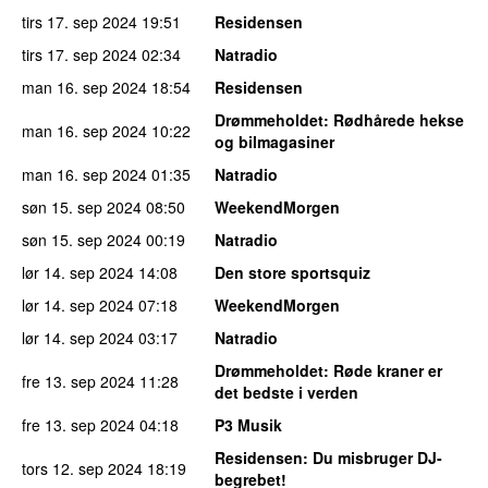
tirs 17. sep 2024
19:51
Residensen
tirs 17. sep 2024
02:34
Natradio
man 16. sep 2024
18:54
Residensen
Drømmeholdet
: Rødhårede hekse
man 16. sep 2024
10:22
og bilmagasiner
man 16. sep 2024
01:35
Natradio
søn 15. sep 2024
08:50
WeekendMorgen
søn 15. sep 2024
00:19
Natradio
lør 14. sep 2024
14:08
Den store sportsquiz
lør 14. sep 2024
07:18
WeekendMorgen
lør 14. sep 2024
03:17
Natradio
Drømmeholdet
: Røde kraner er
fre 13. sep 2024
11:28
det bedste i verden
fre 13. sep 2024
04:18
P3 Musik
Residensen
: Du misbruger DJ-
tors 12. sep 2024
18:19
begrebet!