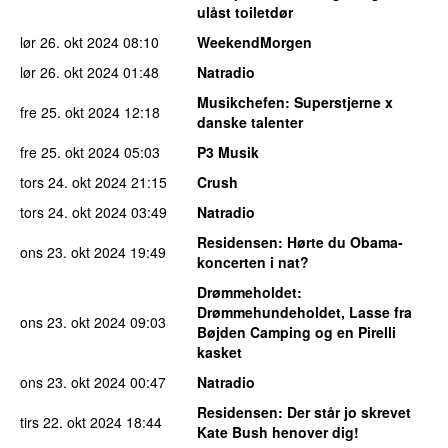
ulåst toiletdør
lør 26. okt 2024
08:10
WeekendMorgen
lør 26. okt 2024
01:48
Natradio
Musikchefen
: Superstjerne x
fre 25. okt 2024
12:18
danske talenter
fre 25. okt 2024
05:03
P3 Musik
tors 24. okt 2024
21:15
Crush
tors 24. okt 2024
03:49
Natradio
Residensen
: Hørte du Obama-
ons 23. okt 2024
19:49
koncerten i nat?
Drømmeholdet
:
Drømmehundeholdet, Lasse fra
ons 23. okt 2024
09:03
Bøjden Camping og en Pirelli
kasket
ons 23. okt 2024
00:47
Natradio
Residensen
: Der står jo skrevet
tirs 22. okt 2024
18:44
Kate Bush henover dig!