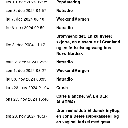
tirs 10. dec 2024
12:35
Popdatering
søn 8. dec 2024
04:57
Natradio
lør 7. dec 2024
08:10
WeekendMorgen
fre 6. dec 2024
02:50
Natradio
Drømmeholdet
: En kultiveret
skjorte, en nissehue til Grønland
tirs 3. dec 2024
11:12
og en fødselsdagssang hos
Novo Nordisk
man 2. dec 2024
02:39
Natradio
søn 1. dec 2024
08:27
WeekendMorgen
lør 30. nov 2024
00:39
Natradio
tors 28. nov 2024
21:04
Crush
Carte Blanche
: SÅ ER DER
ons 27. nov 2024
15:48
ALARMA!
Drømmeholdet
: Et dansk bryllup,
tirs 26. nov 2024
10:37
en John Deere sæbekassebil og
en vaginal fødsel med gæst