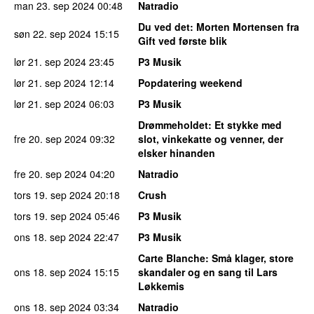
man 23. sep 2024
00:48
Natradio
Du ved det
: Morten Mortensen fra
søn 22. sep 2024
15:15
Gift ved første blik
lør 21. sep 2024
23:45
P3 Musik
lør 21. sep 2024
12:14
Popdatering weekend
lør 21. sep 2024
06:03
P3 Musik
Drømmeholdet
: Et stykke med
fre 20. sep 2024
09:32
slot, vinkekatte og venner, der
elsker hinanden
fre 20. sep 2024
04:20
Natradio
tors 19. sep 2024
20:18
Crush
tors 19. sep 2024
05:46
P3 Musik
ons 18. sep 2024
22:47
P3 Musik
Carte Blanche
: Små klager, store
ons 18. sep 2024
15:15
skandaler og en sang til Lars
Løkkemis
ons 18. sep 2024
03:34
Natradio