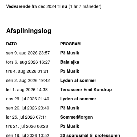
Vedvarende
fra
dec 2024
til
nu
(1 år 7 måneder)
Afspilningslog
DATO
PROGRAM
søn 9. aug 2026
23:57
P3 Musik
tors 6. aug 2026
16:27
Balalajka
tirs 4. aug 2026
01:21
P3 Musik
søn 2. aug 2026
19:42
Lyden af sommer
lør 1. aug 2026
14:38
Terrassen
: Emil Kondrup
ons 29. jul 2026
21:40
Lyden af sommer
søn 26. jul 2026
23:40
P3 Musik
lør 25. jul 2026
07:11
SommerMorgen
tirs 21. jul 2026
06:28
P3 Musik
søn 19. jul 2026
10:52
20 spørgsmål til professoren