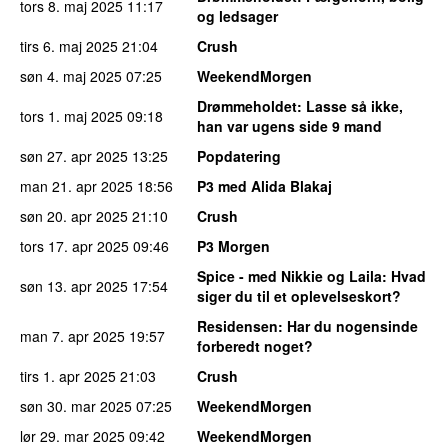
tors 8. maj 2025
11:17
og ledsager
tirs 6. maj 2025
21:04
Crush
søn 4. maj 2025
07:25
WeekendMorgen
Drømmeholdet
: Lasse så ikke,
tors 1. maj 2025
09:18
han var ugens side 9 mand
søn 27. apr 2025
13:25
Popdatering
man 21. apr 2025
18:56
P3 med Alida Blakaj
søn 20. apr 2025
21:10
Crush
tors 17. apr 2025
09:46
P3 Morgen
Spice - med Nikkie og Laila
: Hvad
søn 13. apr 2025
17:54
siger du til et oplevelseskort?
Residensen
: Har du nogensinde
man 7. apr 2025
19:57
forberedt noget?
tirs 1. apr 2025
21:03
Crush
søn 30. mar 2025
07:25
WeekendMorgen
lør 29. mar 2025
09:42
WeekendMorgen