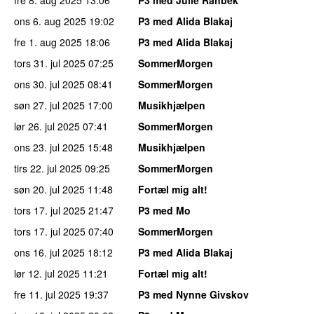
ons 6. aug 2025
19:02
P3 med Alida Blakaj
fre 1. aug 2025
18:06
P3 med Alida Blakaj
tors 31. jul 2025
07:25
SommerMorgen
ons 30. jul 2025
08:41
SommerMorgen
søn 27. jul 2025
17:00
Musikhjælpen
lør 26. jul 2025
07:41
SommerMorgen
ons 23. jul 2025
15:48
Musikhjælpen
tirs 22. jul 2025
09:25
SommerMorgen
søn 20. jul 2025
11:48
Fortæl mig alt!
tors 17. jul 2025
21:47
P3 med Mo
tors 17. jul 2025
07:40
SommerMorgen
ons 16. jul 2025
18:12
P3 med Alida Blakaj
lør 12. jul 2025
11:21
Fortæl mig alt!
fre 11. jul 2025
19:37
P3 med Nynne Givskov