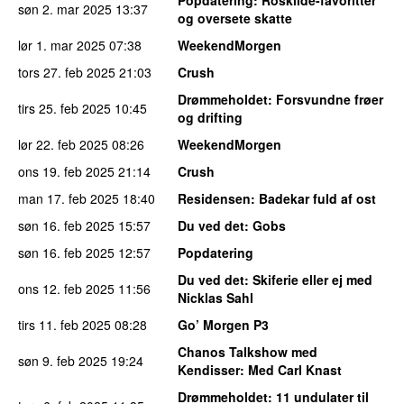
søn 2. mar 2025
13:37
og oversete skatte
lør 1. mar 2025
07:38
WeekendMorgen
tors 27. feb 2025
21:03
Crush
Drømmeholdet
: Forsvundne frøer
tirs 25. feb 2025
10:45
og drifting
lør 22. feb 2025
08:26
WeekendMorgen
ons 19. feb 2025
21:14
Crush
man 17. feb 2025
18:40
Residensen
: Badekar fuld af ost
søn 16. feb 2025
15:57
Du ved det
: Gobs
søn 16. feb 2025
12:57
Popdatering
Du ved det
: Skiferie eller ej med
ons 12. feb 2025
11:56
Nicklas Sahl
tirs 11. feb 2025
08:28
Go’ Morgen P3
Chanos Talkshow med
søn 9. feb 2025
19:24
Kendisser
: Med Carl Knast
Drømmeholdet
: 11 undulater til