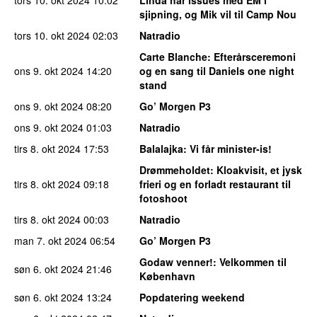
sjipning, og Mik vil til Camp Nou
tors 10. okt 2024
02:03
Natradio
Carte Blanche
: Efterårsceremoni
ons 9. okt 2024
14:20
og en sang til Daniels one night
stand
ons 9. okt 2024
08:20
Go’ Morgen P3
ons 9. okt 2024
01:03
Natradio
tirs 8. okt 2024
17:53
Balalajka
: Vi får minister-is!
Drømmeholdet
: Kloakvisit, et jysk
tirs 8. okt 2024
09:18
frieri og en forladt restaurant til
fotoshoot
tirs 8. okt 2024
00:03
Natradio
man 7. okt 2024
06:54
Go’ Morgen P3
Godaw venner!
: Velkommen til
søn 6. okt 2024
21:46
København
søn 6. okt 2024
13:24
Popdatering weekend