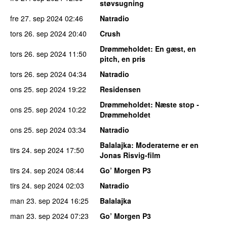
støvsugning
fre 27. sep 2024
02:46
Natradio
tors 26. sep 2024
20:40
Crush
Drømmeholdet
: En gæst, en
tors 26. sep 2024
11:50
pitch, en pris
tors 26. sep 2024
04:34
Natradio
ons 25. sep 2024
19:22
Residensen
Drømmeholdet
: Næste stop -
ons 25. sep 2024
10:22
Drømmeholdet
ons 25. sep 2024
03:34
Natradio
Balalajka
: Moderaterne er en
tirs 24. sep 2024
17:50
Jonas Risvig-film
tirs 24. sep 2024
08:44
Go’ Morgen P3
tirs 24. sep 2024
02:03
Natradio
man 23. sep 2024
16:25
Balalajka
man 23. sep 2024
07:23
Go’ Morgen P3