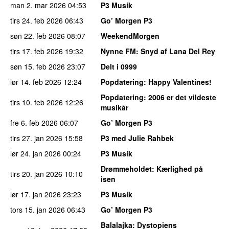
man 2. mar 2026
04:53
P3 Musik
tirs 24. feb 2026
06:43
Go’ Morgen P3
søn 22. feb 2026
08:07
WeekendMorgen
tirs 17. feb 2026
19:32
Nynne FM
: Snyd af Lana Del Rey
søn 15. feb 2026
23:07
Delt i 0999
lør 14. feb 2026
12:24
Popdatering
: Happy Valentines!
Popdatering
: 2006 er det vildeste
tirs 10. feb 2026
12:26
musikår
fre 6. feb 2026
06:07
Go’ Morgen P3
tirs 27. jan 2026
15:58
P3 med Julie Rahbek
lør 24. jan 2026
00:24
P3 Musik
Drømmeholdet
: Kærlighed på
tirs 20. jan 2026
10:10
isen
lør 17. jan 2026
23:23
P3 Musik
tors 15. jan 2026
06:43
Go’ Morgen P3
Balalajka
: Dystopiens