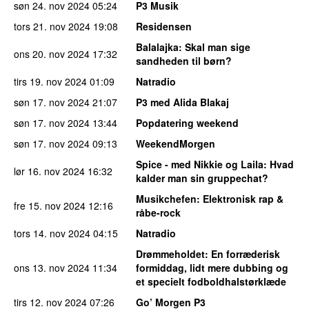
søn 24. nov 2024
05:24
P3 Musik
tors 21. nov 2024
19:08
Residensen
Balalajka
: Skal man sige
ons 20. nov 2024
17:32
sandheden til børn?
tirs 19. nov 2024
01:09
Natradio
søn 17. nov 2024
21:07
P3 med Alida Blakaj
søn 17. nov 2024
13:44
Popdatering weekend
søn 17. nov 2024
09:13
WeekendMorgen
Spice - med Nikkie og Laila
: Hvad
lør 16. nov 2024
16:32
kalder man sin gruppechat?
Musikchefen
: Elektronisk rap &
fre 15. nov 2024
12:16
råbe-rock
tors 14. nov 2024
04:15
Natradio
Drømmeholdet
: En forræderisk
ons 13. nov 2024
11:34
formiddag, lidt mere dubbing og
et specielt fodboldhalstørklæde
tirs 12. nov 2024
07:26
Go’ Morgen P3