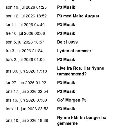
søn 19. jul 2026
01:25
P3 Musik
søn 12. jul 2026
18:52
P3 med Malte August
lør 11. jul 2026
04:40
P3 Musik
fre 10. jul 2026
00:06
P3 Musik
søn 5. jul 2026
16:57
Delt i 0999
fre 3. jul 2026
21:24
Lyden af sommer
tors 2. jul 2026
01:05
P3 Musik
Live fra Ros
: Har Nynne
tirs 30. jun 2026
17:18
tømmermænd?
lør 27. jun 2026
01:22
P3 Musik
ons 17. jun 2026
02:54
P3 Musik
tirs 16. jun 2026
07:09
Go’ Morgen P3
tors 11. jun 2026
23:53
P3 Musik
Nynne FM
: En banger fra
ons 10. jun 2026
18:39
gemmerne