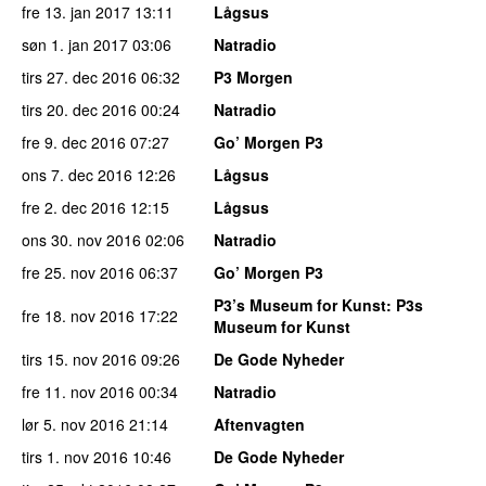
fre 13. jan 2017
13:11
Lågsus
søn 1. jan 2017
03:06
Natradio
tirs 27. dec 2016
06:32
P3 Morgen
tirs 20. dec 2016
00:24
Natradio
fre 9. dec 2016
07:27
Go’ Morgen P3
ons 7. dec 2016
12:26
Lågsus
fre 2. dec 2016
12:15
Lågsus
ons 30. nov 2016
02:06
Natradio
fre 25. nov 2016
06:37
Go’ Morgen P3
P3’s Museum for Kunst
: P3s
fre 18. nov 2016
17:22
Museum for Kunst
tirs 15. nov 2016
09:26
De Gode Nyheder
fre 11. nov 2016
00:34
Natradio
lør 5. nov 2016
21:14
Aftenvagten
tirs 1. nov 2016
10:46
De Gode Nyheder