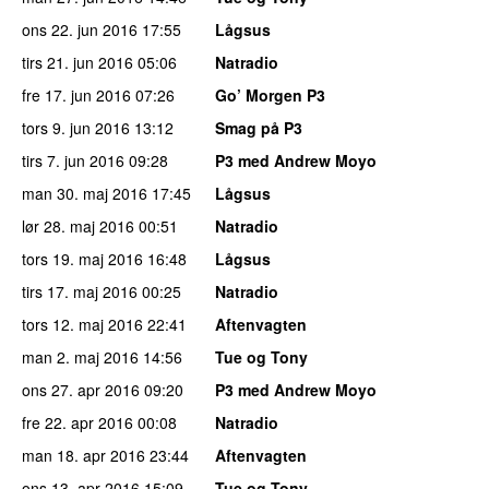
ons 22. jun 2016
17:55
Lågsus
tirs 21. jun 2016
05:06
Natradio
fre 17. jun 2016
07:26
Go’ Morgen P3
tors 9. jun 2016
13:12
Smag på P3
tirs 7. jun 2016
09:28
P3 med Andrew Moyo
man 30. maj 2016
17:45
Lågsus
lør 28. maj 2016
00:51
Natradio
tors 19. maj 2016
16:48
Lågsus
tirs 17. maj 2016
00:25
Natradio
tors 12. maj 2016
22:41
Aftenvagten
man 2. maj 2016
14:56
Tue og Tony
ons 27. apr 2016
09:20
P3 med Andrew Moyo
fre 22. apr 2016
00:08
Natradio
man 18. apr 2016
23:44
Aftenvagten
ons 13. apr 2016
15:09
Tue og Tony