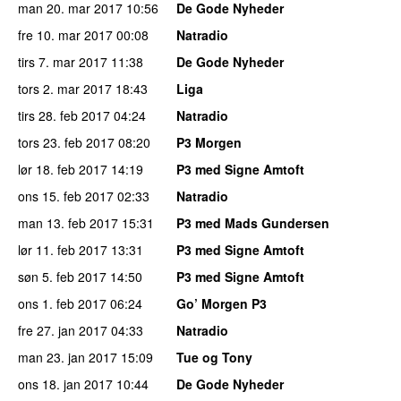
man 20. mar 2017
10:56
De Gode Nyheder
fre 10. mar 2017
00:08
Natradio
tirs 7. mar 2017
11:38
De Gode Nyheder
tors 2. mar 2017
18:43
Liga
tirs 28. feb 2017
04:24
Natradio
tors 23. feb 2017
08:20
P3 Morgen
lør 18. feb 2017
14:19
P3 med Signe Amtoft
ons 15. feb 2017
02:33
Natradio
man 13. feb 2017
15:31
P3 med Mads Gundersen
lør 11. feb 2017
13:31
P3 med Signe Amtoft
søn 5. feb 2017
14:50
P3 med Signe Amtoft
ons 1. feb 2017
06:24
Go’ Morgen P3
fre 27. jan 2017
04:33
Natradio
man 23. jan 2017
15:09
Tue og Tony
ons 18. jan 2017
10:44
De Gode Nyheder