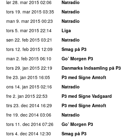
lør 28. mar 2015
02:06
Natradio
tors 19. mar 2015
03:35
Natradio
man 9. mar 2015
00:23
Natradio
tors 5. mar 2015
22:14
Liga
søn 22. feb 2015
03:21
Natradio
tors 12. feb 2015
12:09
Smag på P3
man 2. feb 2015
06:10
Go’ Morgen P3
tors 29. jan 2015
22:19
Danmarks Indsamling på P3
fre 23. jan 2015
16:05
P3 med Signe Amtoft
ons 14. jan 2015
02:16
Natradio
fre 2. jan 2015
22:53
P3 med Signe Vadgaard
tirs 23. dec 2014
16:29
P3 med Signe Amtoft
fre 19. dec 2014
03:06
Natradio
tors 11. dec 2014
07:26
Go’ Morgen P3
tors 4. dec 2014
12:30
Smag på P3