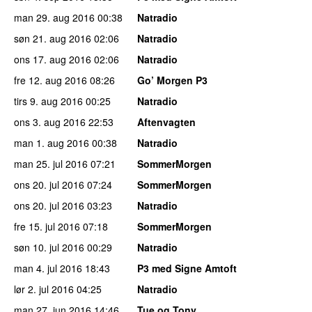
man 29. aug 2016
00:38
Natradio
søn 21. aug 2016
02:06
Natradio
ons 17. aug 2016
02:06
Natradio
fre 12. aug 2016
08:26
Go’ Morgen P3
tirs 9. aug 2016
00:25
Natradio
ons 3. aug 2016
22:53
Aftenvagten
man 1. aug 2016
00:38
Natradio
man 25. jul 2016
07:21
SommerMorgen
ons 20. jul 2016
07:24
SommerMorgen
ons 20. jul 2016
03:23
Natradio
fre 15. jul 2016
07:18
SommerMorgen
søn 10. jul 2016
00:29
Natradio
man 4. jul 2016
18:43
P3 med Signe Amtoft
lør 2. jul 2016
04:25
Natradio
man 27. jun 2016
14:46
Tue og Tony