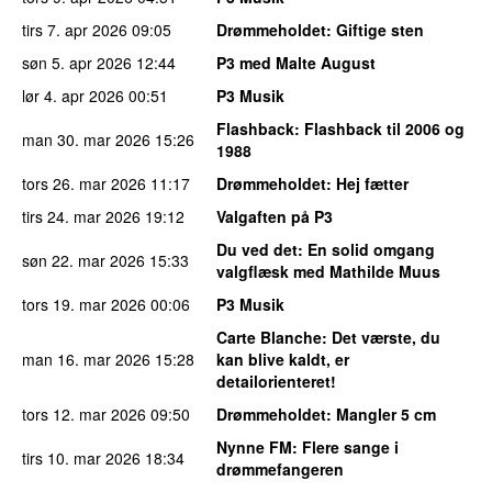
tirs 7. apr 2026
09:05
Drømmeholdet
: Giftige sten
søn 5. apr 2026
12:44
P3 med Malte August
lør 4. apr 2026
00:51
P3 Musik
Flashback
: Flashback til 2006 og
man 30. mar 2026
15:26
1988
tors 26. mar 2026
11:17
Drømmeholdet
: Hej fætter
tirs 24. mar 2026
19:12
Valgaften på P3
Du ved det
: En solid omgang
søn 22. mar 2026
15:33
valgflæsk med Mathilde Muus
tors 19. mar 2026
00:06
P3 Musik
Carte Blanche
: Det værste, du
man 16. mar 2026
15:28
kan blive kaldt, er
detailorienteret!
tors 12. mar 2026
09:50
Drømmeholdet
: Mangler 5 cm
Nynne FM
: Flere sange i
tirs 10. mar 2026
18:34
drømmefangeren