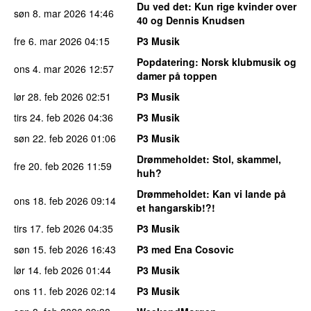
Du ved det
: Kun rige kvinder over
søn 8. mar 2026
14:46
40 og Dennis Knudsen
fre 6. mar 2026
04:15
P3 Musik
Popdatering
: Norsk klubmusik og
ons 4. mar 2026
12:57
damer på toppen
lør 28. feb 2026
02:51
P3 Musik
tirs 24. feb 2026
04:36
P3 Musik
søn 22. feb 2026
01:06
P3 Musik
Drømmeholdet
: Stol, skammel,
fre 20. feb 2026
11:59
huh?
Drømmeholdet
: Kan vi lande på
ons 18. feb 2026
09:14
et hangarskib!?!
tirs 17. feb 2026
04:35
P3 Musik
søn 15. feb 2026
16:43
P3 med Ena Cosovic
lør 14. feb 2026
01:44
P3 Musik
ons 11. feb 2026
02:14
P3 Musik