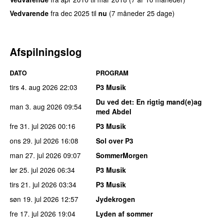
Vedvarende
fra
dec 2025
til
nu
(7 måneder 25 dage)
Afspilningslog
DATO
PROGRAM
tirs 4. aug 2026
22:03
P3 Musik
Du ved det
: En rigtig mand(e)ag
man 3. aug 2026
09:54
med Abdel
fre 31. jul 2026
00:16
P3 Musik
ons 29. jul 2026
16:08
Sol over P3
man 27. jul 2026
09:07
SommerMorgen
lør 25. jul 2026
06:34
P3 Musik
tirs 21. jul 2026
03:34
P3 Musik
søn 19. jul 2026
12:57
Jydekrogen
fre 17. jul 2026
19:04
Lyden af sommer