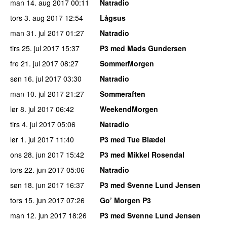
man 14. aug 2017
00:11
Natradio
tors 3. aug 2017
12:54
Lågsus
man 31. jul 2017
01:27
Natradio
tirs 25. jul 2017
15:37
P3 med Mads Gundersen
fre 21. jul 2017
08:27
SommerMorgen
søn 16. jul 2017
03:30
Natradio
man 10. jul 2017
21:27
Sommeraften
lør 8. jul 2017
06:42
WeekendMorgen
tirs 4. jul 2017
05:06
Natradio
lør 1. jul 2017
11:40
P3 med Tue Blædel
ons 28. jun 2017
15:42
P3 med Mikkel Rosendal
tors 22. jun 2017
05:06
Natradio
søn 18. jun 2017
16:37
P3 med Svenne Lund Jensen
tors 15. jun 2017
07:26
Go’ Morgen P3
man 12. jun 2017
18:26
P3 med Svenne Lund Jensen