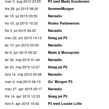
man 3. aug 2015
23:55
P3 med Mads Gundersen
tirs 28. jul 2015
08:20
SommerMorgen
lør 18. jul 2015
03:50
Natradio
fre 10. jul 2015
10:33
Rodeo Parlamentet
fre 3. jul 2015
04:33
Natradio
man 22. jun 2015
14:13
Smag på P3
lør 13. jun 2015
03:50
Natradio
lør 6. jun 2015
09:22
Mads & Monopolet
lør 30. maj 2015
01:49
Natradio
lør 23. maj 2015
12:47
Smag på P3
tors 14. maj 2015
00:48
Natradio
man 4. maj 2015
06:10
Go’ Morgen P3
man 27. apr 2015
05:17
Natradio
tirs 14. apr 2015
12:33
Smag på P3
tors 9. apr 2015
16:42
P3 med Louise Lolle