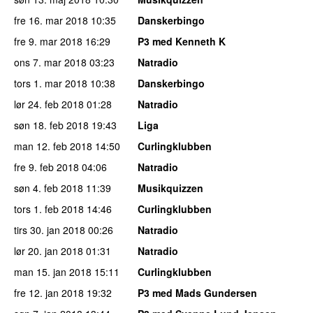
fre 16. mar 2018
10:35
Danskerbingo
fre 9. mar 2018
16:29
P3 med Kenneth K
ons 7. mar 2018
03:23
Natradio
tors 1. mar 2018
10:38
Danskerbingo
lør 24. feb 2018
01:28
Natradio
søn 18. feb 2018
19:43
Liga
man 12. feb 2018
14:50
Curlingklubben
fre 9. feb 2018
04:06
Natradio
søn 4. feb 2018
11:39
Musikquizzen
tors 1. feb 2018
14:46
Curlingklubben
tirs 30. jan 2018
00:26
Natradio
lør 20. jan 2018
01:31
Natradio
man 15. jan 2018
15:11
Curlingklubben
fre 12. jan 2018
19:32
P3 med Mads Gundersen