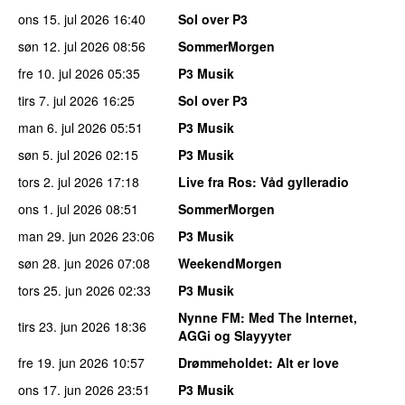
ons 15. jul 2026
16:40
Sol over P3
søn 12. jul 2026
08:56
SommerMorgen
fre 10. jul 2026
05:35
P3 Musik
tirs 7. jul 2026
16:25
Sol over P3
man 6. jul 2026
05:51
P3 Musik
søn 5. jul 2026
02:15
P3 Musik
tors 2. jul 2026
17:18
Live fra Ros
: Våd gylleradio
ons 1. jul 2026
08:51
SommerMorgen
man 29. jun 2026
23:06
P3 Musik
søn 28. jun 2026
07:08
WeekendMorgen
tors 25. jun 2026
02:33
P3 Musik
Nynne FM
: Med The Internet,
tirs 23. jun 2026
18:36
AGGi og Slayyyter
fre 19. jun 2026
10:57
Drømmeholdet
: Alt er love
ons 17. jun 2026
23:51
P3 Musik