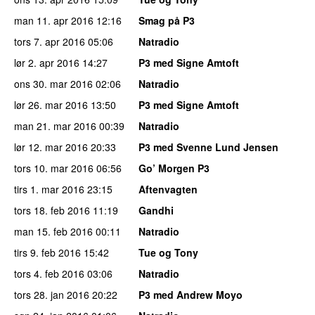
man 11. apr 2016
12:16
Smag på P3
tors 7. apr 2016
05:06
Natradio
lør 2. apr 2016
14:27
P3 med Signe Amtoft
ons 30. mar 2016
02:06
Natradio
lør 26. mar 2016
13:50
P3 med Signe Amtoft
man 21. mar 2016
00:39
Natradio
lør 12. mar 2016
20:33
P3 med Svenne Lund Jensen
tors 10. mar 2016
06:56
Go’ Morgen P3
tirs 1. mar 2016
23:15
Aftenvagten
tors 18. feb 2016
11:19
Gandhi
man 15. feb 2016
00:11
Natradio
tirs 9. feb 2016
15:42
Tue og Tony
tors 4. feb 2016
03:06
Natradio
tors 28. jan 2016
20:22
P3 med Andrew Moyo