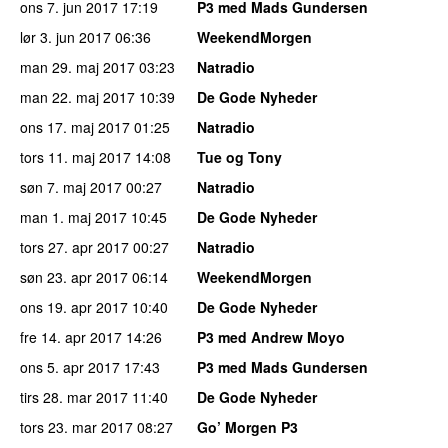
ons 7. jun 2017
17:19
P3 med Mads Gundersen
lør 3. jun 2017
06:36
WeekendMorgen
man 29. maj 2017
03:23
Natradio
man 22. maj 2017
10:39
De Gode Nyheder
ons 17. maj 2017
01:25
Natradio
tors 11. maj 2017
14:08
Tue og Tony
søn 7. maj 2017
00:27
Natradio
man 1. maj 2017
10:45
De Gode Nyheder
tors 27. apr 2017
00:27
Natradio
søn 23. apr 2017
06:14
WeekendMorgen
ons 19. apr 2017
10:40
De Gode Nyheder
fre 14. apr 2017
14:26
P3 med Andrew Moyo
ons 5. apr 2017
17:43
P3 med Mads Gundersen
tirs 28. mar 2017
11:40
De Gode Nyheder
tors 23. mar 2017
08:27
Go’ Morgen P3