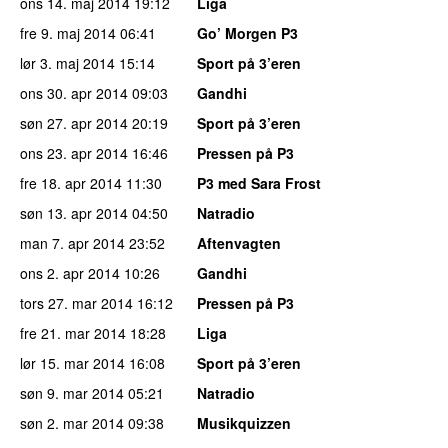
ons 14. maj 2014
19:12
Liga
fre 9. maj 2014
06:41
Go’ Morgen P3
lør 3. maj 2014
15:14
Sport på 3’eren
ons 30. apr 2014
09:03
Gandhi
søn 27. apr 2014
20:19
Sport på 3’eren
ons 23. apr 2014
16:46
Pressen på P3
fre 18. apr 2014
11:30
P3 med Sara Frost
søn 13. apr 2014
04:50
Natradio
man 7. apr 2014
23:52
Aftenvagten
ons 2. apr 2014
10:26
Gandhi
tors 27. mar 2014
16:12
Pressen på P3
fre 21. mar 2014
18:28
Liga
lør 15. mar 2014
16:08
Sport på 3’eren
søn 9. mar 2014
05:21
Natradio
søn 2. mar 2014
09:38
Musikquizzen