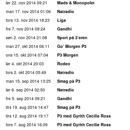
lør 22. nov 2014
09:21
Mads & Monopolet
man 17. nov 2014
01:06
Natradio
tors 13. nov 2014
18:23
Liga
fre 7. nov 2014
09:24
Gandhi
søn 2. nov 2014
21:08
Sport på 3’eren
man 27. okt 2014
06:11
Go’ Morgen P3
ons 15. okt 2014
07:04
P3 Morgen
lør 4. okt 2014
20:03
Rodeo
tors 2. okt 2014
05:49
Natradio
man 15. sep 2014
13:25
Smag på P3
lør 6. sep 2014
02:50
Natradio
fre 5. sep 2014
09:21
Gandhi
tirs 19. aug 2014
14:47
Smag på P3
tirs 12. aug 2014
19:17
P3 med Gyrith Cecilie Ross
tors 7. aug 2014
16:09
P3 med Gyrith Cecilie Ross