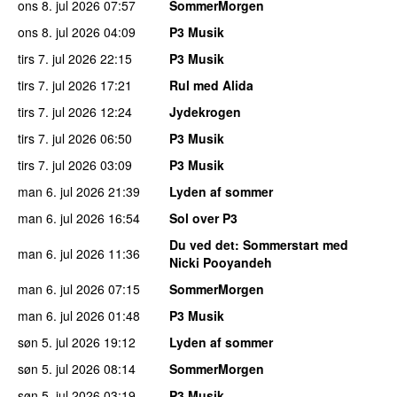
ons 8. jul 2026
07:57
SommerMorgen
ons 8. jul 2026
04:09
P3 Musik
tirs 7. jul 2026
22:15
P3 Musik
tirs 7. jul 2026
17:21
Rul med Alida
tirs 7. jul 2026
12:24
Jydekrogen
tirs 7. jul 2026
06:50
P3 Musik
tirs 7. jul 2026
03:09
P3 Musik
man 6. jul 2026
21:39
Lyden af sommer
man 6. jul 2026
16:54
Sol over P3
Du ved det
: Sommerstart med
man 6. jul 2026
11:36
Nicki Pooyandeh
man 6. jul 2026
07:15
SommerMorgen
man 6. jul 2026
01:48
P3 Musik
søn 5. jul 2026
19:12
Lyden af sommer
søn 5. jul 2026
08:14
SommerMorgen
søn 5. jul 2026
03:19
P3 Musik