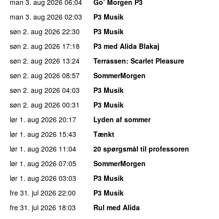
man 3. aug 2026
06:04
Go’ Morgen P3
man 3. aug 2026
02:03
P3 Musik
søn 2. aug 2026
22:30
P3 Musik
søn 2. aug 2026
17:18
P3 med Alida Blakaj
søn 2. aug 2026
13:24
Terrassen
: Scarlet Pleasure
søn 2. aug 2026
08:57
SommerMorgen
søn 2. aug 2026
04:03
P3 Musik
søn 2. aug 2026
00:31
P3 Musik
lør 1. aug 2026
20:17
Lyden af sommer
lør 1. aug 2026
15:43
Tænkt
lør 1. aug 2026
11:04
20 spørgsmål til professoren
lør 1. aug 2026
07:05
SommerMorgen
lør 1. aug 2026
03:03
P3 Musik
fre 31. jul 2026
22:00
P3 Musik
fre 31. jul 2026
18:03
Rul med Alida