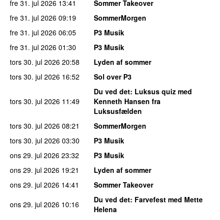
fre 31. jul 2026
13:41
Sommer Takeover
fre 31. jul 2026
09:19
SommerMorgen
fre 31. jul 2026
06:05
P3 Musik
fre 31. jul 2026
01:30
P3 Musik
tors 30. jul 2026
20:58
Lyden af sommer
tors 30. jul 2026
16:52
Sol over P3
Du ved det
: Luksus quiz med
tors 30. jul 2026
11:49
Kenneth Hansen fra
Luksusfælden
tors 30. jul 2026
08:21
SommerMorgen
tors 30. jul 2026
03:30
P3 Musik
ons 29. jul 2026
23:32
P3 Musik
ons 29. jul 2026
19:21
Lyden af sommer
ons 29. jul 2026
14:41
Sommer Takeover
Du ved det
: Farvefest med Mette
ons 29. jul 2026
10:16
Helena