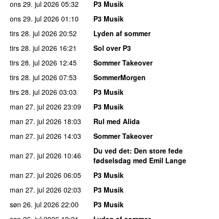
ons 29. jul 2026
05:32
P3 Musik
ons 29. jul 2026
01:10
P3 Musik
tirs 28. jul 2026
20:52
Lyden af sommer
tirs 28. jul 2026
16:21
Sol over P3
tirs 28. jul 2026
12:45
Sommer Takeover
tirs 28. jul 2026
07:53
SommerMorgen
tirs 28. jul 2026
03:03
P3 Musik
man 27. jul 2026
23:09
P3 Musik
man 27. jul 2026
18:03
Rul med Alida
man 27. jul 2026
14:03
Sommer Takeover
Du ved det
: Den store fede
man 27. jul 2026
10:46
fødselsdag med Emil Lange
man 27. jul 2026
06:05
P3 Musik
man 27. jul 2026
02:03
P3 Musik
søn 26. jul 2026
22:00
P3 Musik
søn 26. jul 2026
19:21
Lyden af sommer