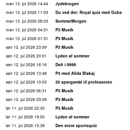
man 13. jul 2026
14:44
Jydekrogen
man 13. jul 2026
11:03
Du ved det
: Royal quiz med Gobs
man 13. jul 2026
08:03
SommerMorgen
man 13. jul 2026
04:31
P3 Musik
man 13. jul 2026
01:31
P3 Musik
søn 12. jul 2026
23:09
P3 Musik
søn 12. jul 2026
20:01
Lyden af sommer
søn 12. jul 2026
16:16
Delt i 0999
søn 12. jul 2026
13:48
P3 med Alida Blakaj
søn 12. jul 2026
10:03
20 spørgsmål til professoren
søn 12. jul 2026
06:31
P3 Musik
søn 12. jul 2026
03:09
P3 Musik
lør 11. jul 2026
22:30
P3 Musik
lør 11. jul 2026
19:00
Lyden af sommer
lør 11. jul 2026
15:38
Den store sportsquiz