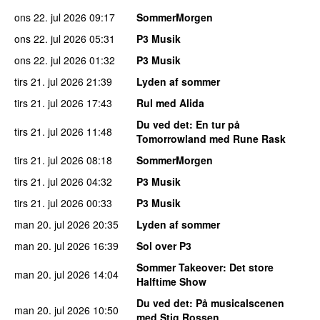
ons 22. jul 2026
09:17
SommerMorgen
ons 22. jul 2026
05:31
P3 Musik
ons 22. jul 2026
01:32
P3 Musik
tirs 21. jul 2026
21:39
Lyden af sommer
tirs 21. jul 2026
17:43
Rul med Alida
Du ved det
: En tur på
tirs 21. jul 2026
11:48
Tomorrowland med Rune Rask
tirs 21. jul 2026
08:18
SommerMorgen
tirs 21. jul 2026
04:32
P3 Musik
tirs 21. jul 2026
00:33
P3 Musik
man 20. jul 2026
20:35
Lyden af sommer
man 20. jul 2026
16:39
Sol over P3
Sommer Takeover
: Det store
man 20. jul 2026
14:04
Halftime Show
Du ved det
: På musicalscenen
man 20. jul 2026
10:50
med Stig Rossen