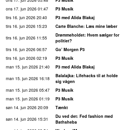
ons 17. jun 2026
01:47
P3 Musik
tirs 16. jun 2026
20:40
P3 med Alida Blakaj
tirs 16. jun 2026
15:23
Carte Blanche
: Læs mine læber
Drømmeholdet
: Hvem sælger for
tirs 16. jun 2026
11:55
politiet?
tirs 16. jun 2026
06:57
Go’ Morgen P3
tirs 16. jun 2026
02:19
P3 Musik
man 15. jun 2026
21:40
P3 med Alida Blakaj
Balalajka
: Lifehacks til at holde
man 15. jun 2026
16:18
sig vågen
man 15. jun 2026
05:47
P3 Musik
man 15. jun 2026
01:19
P3 Musik
søn 14. jun 2026
20:09
Tænkt
Du ved det
: Fed fashion med
søn 14. jun 2026
15:31
Bathsheba