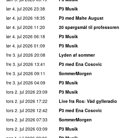
lør 4. jul 2026
23:38
P3 Musik
lør 4. jul 2026
18:35
P3 med Malte August
lør 4. jul 2026
11:20
20 spørgsmål til professoren
lør 4. jul 2026
06:18
P3 Musik
lør 4. jul 2026
01:09
P3 Musik
fre 3. jul 2026
20:08
Lyden af sommer
fre 3. jul 2026
13:41
P3 med Ena Cosovic
fre 3. jul 2026
09:11
SommerMorgen
fre 3. jul 2026
04:09
P3 Musik
tors 2. jul 2026
23:09
P3 Musik
tors 2. jul 2026
17:22
Live fra Ros
: Våd gylleradio
tors 2. jul 2026
12:42
P3 med Ena Cosovic
tors 2. jul 2026
07:33
SommerMorgen
tors 2. jul 2026
03:09
P3 Musik
ons 1. jul 2026
22:06
P3 Musik