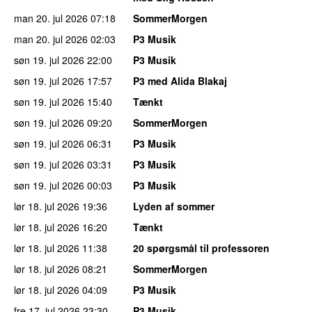
man 20. jul 2026
07:18
SommerMorgen
man 20. jul 2026
02:03
P3 Musik
søn 19. jul 2026
22:00
P3 Musik
søn 19. jul 2026
17:57
P3 med Alida Blakaj
søn 19. jul 2026
15:40
Tænkt
søn 19. jul 2026
09:20
SommerMorgen
søn 19. jul 2026
06:31
P3 Musik
søn 19. jul 2026
03:31
P3 Musik
søn 19. jul 2026
00:03
P3 Musik
lør 18. jul 2026
19:36
Lyden af sommer
lør 18. jul 2026
16:20
Tænkt
lør 18. jul 2026
11:38
20 spørgsmål til professoren
lør 18. jul 2026
08:21
SommerMorgen
lør 18. jul 2026
04:09
P3 Musik
fre 17. jul 2026
23:30
P3 Musik