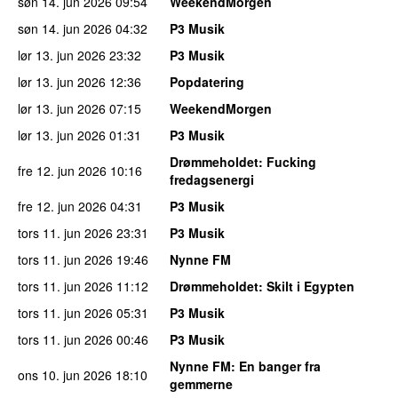
søn 14. jun 2026
09:54
WeekendMorgen
søn 14. jun 2026
04:32
P3 Musik
lør 13. jun 2026
23:32
P3 Musik
lør 13. jun 2026
12:36
Popdatering
lør 13. jun 2026
07:15
WeekendMorgen
lør 13. jun 2026
01:31
P3 Musik
Drømmeholdet
: Fucking
fre 12. jun 2026
10:16
fredagsenergi
fre 12. jun 2026
04:31
P3 Musik
tors 11. jun 2026
23:31
P3 Musik
tors 11. jun 2026
19:46
Nynne FM
tors 11. jun 2026
11:12
Drømmeholdet
: Skilt i Egypten
tors 11. jun 2026
05:31
P3 Musik
tors 11. jun 2026
00:46
P3 Musik
Nynne FM
: En banger fra
ons 10. jun 2026
18:10
gemmerne