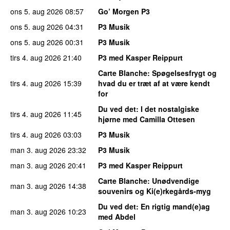
ons 5. aug 2026
08:57
Go’ Morgen P3
ons 5. aug 2026
04:31
P3 Musik
ons 5. aug 2026
00:31
P3 Musik
tirs 4. aug 2026
21:40
P3 med Kasper Reippurt
Carte Blanche
: Spøgelsesfrygt og
tirs 4. aug 2026
15:39
hvad du er træt af at være kendt
for
Du ved det
: I det nostalgiske
tirs 4. aug 2026
11:45
hjørne med Camilla Ottesen
tirs 4. aug 2026
03:03
P3 Musik
man 3. aug 2026
23:32
P3 Musik
man 3. aug 2026
20:41
P3 med Kasper Reippurt
Carte Blanche
: Unødvendige
man 3. aug 2026
14:38
souvenirs og Ki(e)rkegårds-myg
Du ved det
: En rigtig mand(e)ag
man 3. aug 2026
10:23
med Abdel