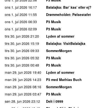
ons 1. jul 2026
16:17
Balalajka
: Bar’ kas’ eller ej?
ons 1. jul 2026
11:55
Drømmeholdet
: Pølsestafet
ons 1. jul 2026
06:33
P3 Musik
ons 1. jul 2026
02:09
P3 Musik
tirs 30. jun 2026
21:20
Lyden af sommer
tirs 30. jun 2026
15:19
Balalajka
: VisitBalalajka
tirs 30. jun 2026
09:33
SommerMorgen
tirs 30. jun 2026
05:32
P3 Musik
tirs 30. jun 2026
00:48
P3 Musik
man 29. jun 2026
19:40
Lyden af sommer
man 29. jun 2026
14:23
P3 med Mathias Buch
man 29. jun 2026
08:16
SommerMorgen
man 29. jun 2026
03:47
P3 Musik
søn 28. jun 2026
23:12
Delt i 0999