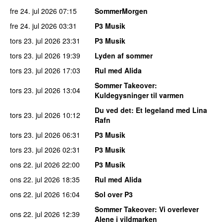
fre 24. jul 2026
07:15
SommerMorgen
fre 24. jul 2026
03:31
P3 Musik
tors 23. jul 2026
23:31
P3 Musik
tors 23. jul 2026
19:39
Lyden af sommer
tors 23. jul 2026
17:03
Rul med Alida
Sommer Takeover
:
tors 23. jul 2026
13:04
Kuldegysninger til varmen
Du ved det
: Et legeland med Lina
tors 23. jul 2026
10:12
Rafn
tors 23. jul 2026
06:31
P3 Musik
tors 23. jul 2026
02:31
P3 Musik
ons 22. jul 2026
22:00
P3 Musik
ons 22. jul 2026
18:35
Rul med Alida
ons 22. jul 2026
16:04
Sol over P3
Sommer Takeover
: Vi overlever
ons 22. jul 2026
12:39
Alene i vildmarken