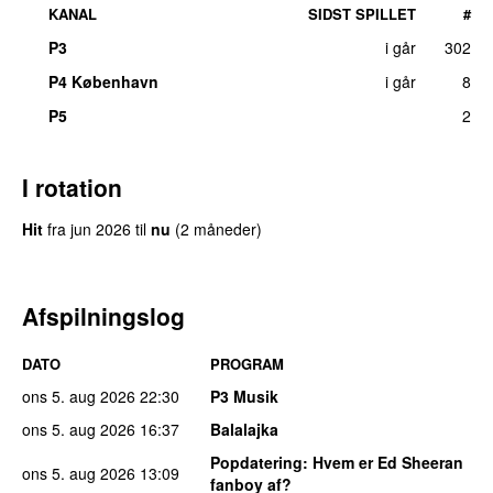
KANAL
SIDST SPILLET
#
P3
i går
302
P4 København
i går
8
P5
2
I rotation
Hit
fra
jun 2026
til
nu
(2 måneder)
Afspilningslog
DATO
PROGRAM
ons 5. aug 2026
22:30
P3 Musik
ons 5. aug 2026
16:37
Balalajka
Popdatering
: Hvem er Ed Sheeran
ons 5. aug 2026
13:09
fanboy af?