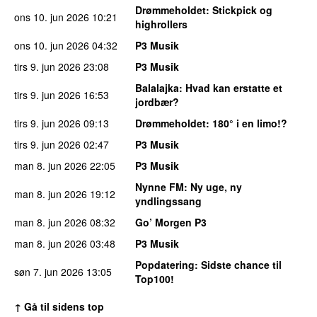
Drømmeholdet
: Stickpick og
ons 10. jun 2026
10:21
highrollers
ons 10. jun 2026
04:32
P3 Musik
tirs 9. jun 2026
23:08
P3 Musik
Balalajka
: Hvad kan erstatte et
tirs 9. jun 2026
16:53
jordbær?
tirs 9. jun 2026
09:13
Drømmeholdet
: 180° i en limo!?
tirs 9. jun 2026
02:47
P3 Musik
man 8. jun 2026
22:05
P3 Musik
Nynne FM
: Ny uge, ny
man 8. jun 2026
19:12
yndlingssang
man 8. jun 2026
08:32
Go’ Morgen P3
man 8. jun 2026
03:48
P3 Musik
Popdatering
: Sidste chance til
søn 7. jun 2026
13:05
Top100!
↑ Gå til sidens top