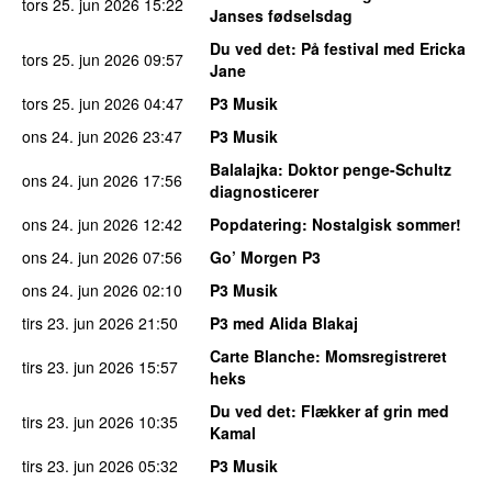
tors 25. jun 2026
15:22
Janses fødselsdag
Du ved det
: På festival med Ericka
tors 25. jun 2026
09:57
Jane
tors 25. jun 2026
04:47
P3 Musik
ons 24. jun 2026
23:47
P3 Musik
Balalajka
: Doktor penge-Schultz
ons 24. jun 2026
17:56
diagnosticerer
ons 24. jun 2026
12:42
Popdatering
: Nostalgisk sommer!
ons 24. jun 2026
07:56
Go’ Morgen P3
ons 24. jun 2026
02:10
P3 Musik
tirs 23. jun 2026
21:50
P3 med Alida Blakaj
Carte Blanche
: Momsregistreret
tirs 23. jun 2026
15:57
heks
Du ved det
: Flækker af grin med
tirs 23. jun 2026
10:35
Kamal
tirs 23. jun 2026
05:32
P3 Musik