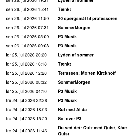
søn 26. jul 2026
15:41
Tænkt
søn 26. jul 2026
11:50
20 spørgsmål til professoren
søn 26. jul 2026
07:31
SommerMorgen
søn 26. jul 2026
05:09
P3 Musik
søn 26. jul 2026
00:03
P3 Musik
lør 25. jul 2026
20:20
Lyden af sommer
lør 25. jul 2026
16:18
Tænkt
lør 25. jul 2026
12:28
Terrassen
: Morten Kirckhoff
lør 25. jul 2026
08:32
SommerMorgen
lør 25. jul 2026
04:10
P3 Musik
fre 24. jul 2026
22:28
P3 Musik
fre 24. jul 2026
18:03
Rul med Alida
fre 24. jul 2026
15:20
Sol over P3
Du ved det
: Quiz med Quist, Kåre
fre 24. jul 2026
11:46
Quist