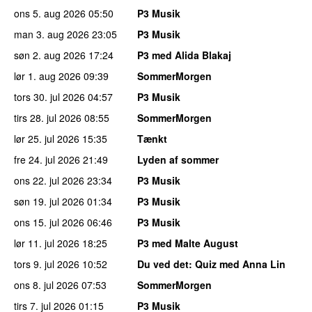
ons 5. aug 2026
05:50
P3 Musik
man 3. aug 2026
23:05
P3 Musik
søn 2. aug 2026
17:24
P3 med Alida Blakaj
lør 1. aug 2026
09:39
SommerMorgen
tors 30. jul 2026
04:57
P3 Musik
tirs 28. jul 2026
08:55
SommerMorgen
lør 25. jul 2026
15:35
Tænkt
fre 24. jul 2026
21:49
Lyden af sommer
ons 22. jul 2026
23:34
P3 Musik
søn 19. jul 2026
01:34
P3 Musik
ons 15. jul 2026
06:46
P3 Musik
lør 11. jul 2026
18:25
P3 med Malte August
tors 9. jul 2026
10:52
Du ved det
: Quiz med Anna Lin
ons 8. jul 2026
07:53
SommerMorgen
tirs 7. jul 2026
01:15
P3 Musik