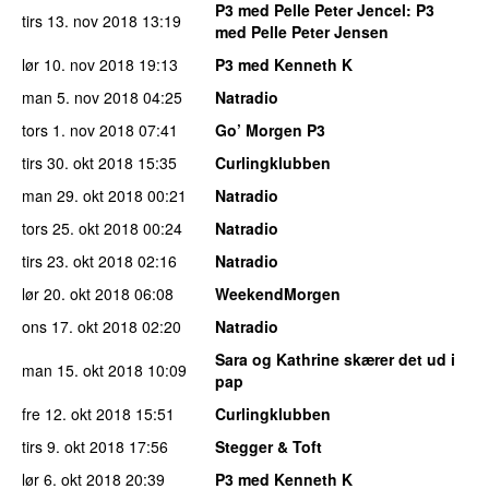
P3 med Pelle Peter Jencel
: P3
tirs 13. nov 2018
13:19
med Pelle Peter Jensen
lør 10. nov 2018
19:13
P3 med Kenneth K
man 5. nov 2018
04:25
Natradio
tors 1. nov 2018
07:41
Go’ Morgen P3
tirs 30. okt 2018
15:35
Curlingklubben
man 29. okt 2018
00:21
Natradio
tors 25. okt 2018
00:24
Natradio
tirs 23. okt 2018
02:16
Natradio
lør 20. okt 2018
06:08
WeekendMorgen
ons 17. okt 2018
02:20
Natradio
Sara og Kathrine skærer det ud i
man 15. okt 2018
10:09
pap
fre 12. okt 2018
15:51
Curlingklubben
tirs 9. okt 2018
17:56
Stegger & Toft
lør 6. okt 2018
20:39
P3 med Kenneth K