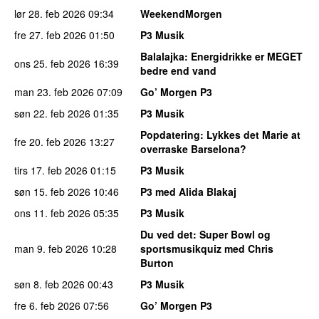
lør 28. feb 2026
09:34
WeekendMorgen
fre 27. feb 2026
01:50
P3 Musik
Balalajka
: Energidrikke er MEGET
ons 25. feb 2026
16:39
bedre end vand
man 23. feb 2026
07:09
Go’ Morgen P3
søn 22. feb 2026
01:35
P3 Musik
Popdatering
: Lykkes det Marie at
fre 20. feb 2026
13:27
overraske Barselona?
tirs 17. feb 2026
01:15
P3 Musik
søn 15. feb 2026
10:46
P3 med Alida Blakaj
ons 11. feb 2026
05:35
P3 Musik
Du ved det
: Super Bowl og
man 9. feb 2026
10:28
sportsmusikquiz med Chris
Burton
søn 8. feb 2026
00:43
P3 Musik
fre 6. feb 2026
07:56
Go’ Morgen P3