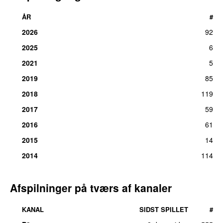
ÅR
#
2026
92
2025
6
2021
5
2019
85
2018
119
2017
59
2016
61
2015
14
2014
114
Afspilninger på tværs af kanaler
KANAL
SIDST SPILLET
#