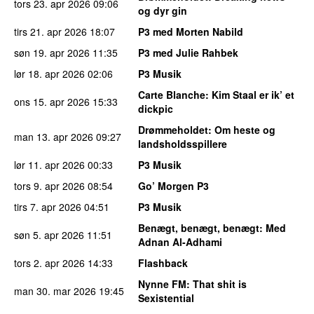
tors 23. apr 2026
09:06
og dyr gin
tirs 21. apr 2026
18:07
P3 med Morten Nabild
søn 19. apr 2026
11:35
P3 med Julie Rahbek
lør 18. apr 2026
02:06
P3 Musik
Carte Blanche
: Kim Staal er ik’ et
ons 15. apr 2026
15:33
dickpic
Drømmeholdet
: Om heste og
man 13. apr 2026
09:27
landsholdsspillere
lør 11. apr 2026
00:33
P3 Musik
tors 9. apr 2026
08:54
Go’ Morgen P3
tirs 7. apr 2026
04:51
P3 Musik
Benægt, benægt, benægt
: Med
søn 5. apr 2026
11:51
Adnan Al-Adhami
tors 2. apr 2026
14:33
Flashback
Nynne FM
: That shit is
man 30. mar 2026
19:45
Sexistential