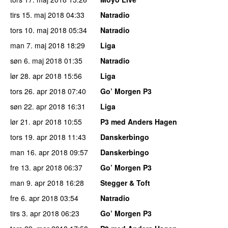
tirs 15. maj 2018
04:33
Natradio
tors 10. maj 2018
05:34
Natradio
man 7. maj 2018
18:29
Liga
søn 6. maj 2018
01:35
Natradio
lør 28. apr 2018
15:56
Liga
tors 26. apr 2018
07:40
Go’ Morgen P3
søn 22. apr 2018
16:31
Liga
lør 21. apr 2018
10:55
P3 med Anders Hagen
tors 19. apr 2018
11:43
Danskerbingo
man 16. apr 2018
09:57
Danskerbingo
fre 13. apr 2018
06:37
Go’ Morgen P3
man 9. apr 2018
16:28
Stegger & Toft
fre 6. apr 2018
03:54
Natradio
tirs 3. apr 2018
06:23
Go’ Morgen P3