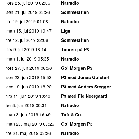
tors 25. jul 2019
02:06
Natradio
søn 21. jul 2019
23:26
Sommeraften
fre 19. jul 2019
01:08
Natradio
man 15. jul 2019
19:47
Liga
fre 12. jul 2019
22:06
Sommeraften
tirs 9. jul 2019
16:14
Touren på P3
man 1. jul 2019
05:35
Natradio
tors 27. jun 2019
06:56
Go’ Morgen P3
søn 23. jun 2019
15:53
P3 med Jonas Gülstorff
ons 19. jun 2019
18:22
P3 med Anders Stegger
tirs 11. jun 2019
18:46
P3 med Fie Neergaard
lør 8. jun 2019
00:31
Natradio
man 3. jun 2019
16:49
Toft & Co.
man 27. maj 2019
07:26
Go’ Morgen P3
fre 24. maj 2019
03:26
Natradio