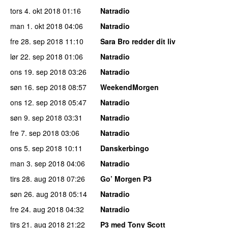
tors 4. okt 2018
01:16
Natradio
man 1. okt 2018
04:06
Natradio
fre 28. sep 2018
11:10
Sara Bro redder dit liv
lør 22. sep 2018
01:06
Natradio
ons 19. sep 2018
03:26
Natradio
søn 16. sep 2018
08:57
WeekendMorgen
ons 12. sep 2018
05:47
Natradio
søn 9. sep 2018
03:31
Natradio
fre 7. sep 2018
03:06
Natradio
ons 5. sep 2018
10:11
Danskerbingo
man 3. sep 2018
04:06
Natradio
tirs 28. aug 2018
07:26
Go’ Morgen P3
søn 26. aug 2018
05:14
Natradio
fre 24. aug 2018
04:32
Natradio
tirs 21. aug 2018
21:22
P3 med Tony Scott