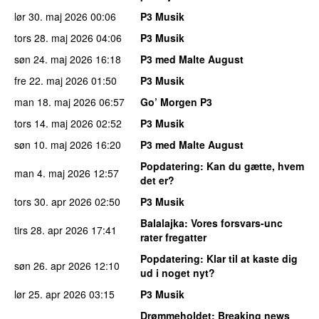
lør 30. maj 2026
00:06
P3 Musik
tors 28. maj 2026
04:06
P3 Musik
søn 24. maj 2026
16:18
P3 med Malte August
fre 22. maj 2026
01:50
P3 Musik
man 18. maj 2026
06:57
Go’ Morgen P3
tors 14. maj 2026
02:52
P3 Musik
søn 10. maj 2026
16:20
P3 med Malte August
Popdatering
: Kan du gætte, hvem
man 4. maj 2026
12:57
det er?
tors 30. apr 2026
02:50
P3 Musik
Balalajka
: Vores forsvars-unc
tirs 28. apr 2026
17:41
rater fregatter
Popdatering
: Klar til at kaste dig
søn 26. apr 2026
12:10
ud i noget nyt?
lør 25. apr 2026
03:15
P3 Musik
Drømmeholdet
: Breaking news