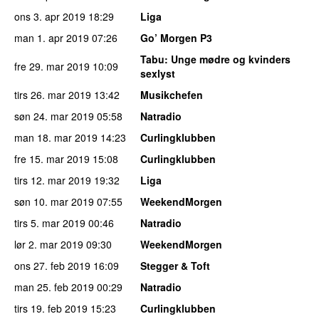
ons 3. apr 2019
18:29
Liga
man 1. apr 2019
07:26
Go’ Morgen P3
Tabu
: Unge mødre og kvinders
fre 29. mar 2019
10:09
sexlyst
tirs 26. mar 2019
13:42
Musikchefen
søn 24. mar 2019
05:58
Natradio
man 18. mar 2019
14:23
Curlingklubben
fre 15. mar 2019
15:08
Curlingklubben
tirs 12. mar 2019
19:32
Liga
søn 10. mar 2019
07:55
WeekendMorgen
tirs 5. mar 2019
00:46
Natradio
lør 2. mar 2019
09:30
WeekendMorgen
ons 27. feb 2019
16:09
Stegger & Toft
man 25. feb 2019
00:29
Natradio
tirs 19. feb 2019
15:23
Curlingklubben