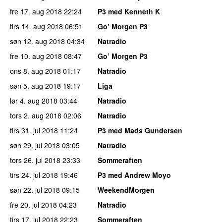
fre 17. aug 2018
22:24
P3 med Kenneth K
tirs 14. aug 2018
06:51
Go’ Morgen P3
søn 12. aug 2018
04:34
Natradio
fre 10. aug 2018
08:47
Go’ Morgen P3
ons 8. aug 2018
01:17
Natradio
søn 5. aug 2018
19:17
Liga
lør 4. aug 2018
03:44
Natradio
tors 2. aug 2018
02:06
Natradio
tirs 31. jul 2018
11:24
P3 med Mads Gundersen
søn 29. jul 2018
03:05
Natradio
tors 26. jul 2018
23:33
Sommeraften
tirs 24. jul 2018
19:46
P3 med Andrew Moyo
søn 22. jul 2018
09:15
WeekendMorgen
fre 20. jul 2018
04:23
Natradio
tirs 17. jul 2018
22:23
Sommeraften