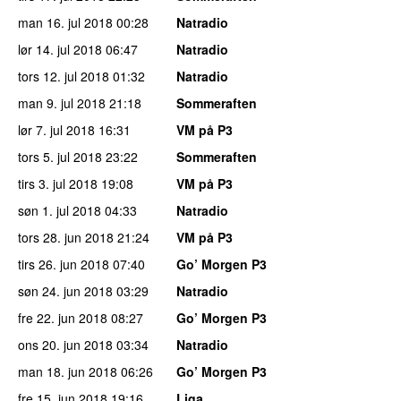
man 16. jul 2018
00:28
Natradio
lør 14. jul 2018
06:47
Natradio
tors 12. jul 2018
01:32
Natradio
man 9. jul 2018
21:18
Sommeraften
lør 7. jul 2018
16:31
VM på P3
tors 5. jul 2018
23:22
Sommeraften
tirs 3. jul 2018
19:08
VM på P3
søn 1. jul 2018
04:33
Natradio
tors 28. jun 2018
21:24
VM på P3
tirs 26. jun 2018
07:40
Go’ Morgen P3
søn 24. jun 2018
03:29
Natradio
fre 22. jun 2018
08:27
Go’ Morgen P3
ons 20. jun 2018
03:34
Natradio
man 18. jun 2018
06:26
Go’ Morgen P3
fre 15. jun 2018
19:16
Liga