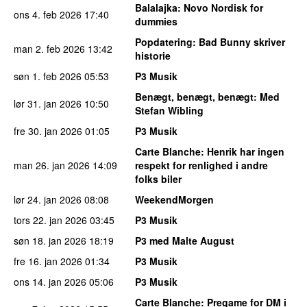
Balalajka
: Novo Nordisk for
ons 4. feb 2026
17:40
dummies
Popdatering
: Bad Bunny skriver
man 2. feb 2026
13:42
historie
søn 1. feb 2026
05:53
P3 Musik
Benægt, benægt, benægt
: Med
lør 31. jan 2026
10:50
Stefan Wibling
fre 30. jan 2026
01:05
P3 Musik
Carte Blanche
: Henrik har ingen
man 26. jan 2026
14:09
respekt for renlighed i andre
folks biler
lør 24. jan 2026
08:08
WeekendMorgen
tors 22. jan 2026
03:45
P3 Musik
søn 18. jan 2026
18:19
P3 med Malte August
fre 16. jan 2026
01:34
P3 Musik
ons 14. jan 2026
05:06
P3 Musik
Carte Blanche
: Pregame for DM i