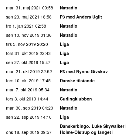
man 31. maj 2021
00:58
Natradio
søn 23. maj 2021
18:58
P3 med Anders Ugilt
fre 1. jan 2021
02:58
Natradio
søn 10. nov 2019
01:36
Natradio
tirs 5. nov 2019
20:20
Liga
tors 31. okt 2019
22:43
Liga
søn 27. okt 2019
15:47
Liga
man 21. okt 2019
22:52
P3 med Nynne Givskov
tors 10. okt 2019
17:45
Danske tilstande
man 7. okt 2019
05:34
Natradio
tors 3. okt 2019
14:44
Curlingklubben
man 30. sep 2019
04:20
Natradio
søn 22. sep 2019
14:10
Liga
Danskerbingo
: Luke Skywalker i
ons 18. sep 2019
09:57
Holme-Olstrup og fanget i