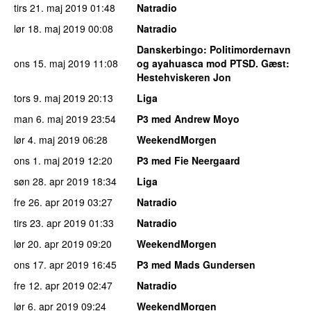
tirs 21. maj 2019
01:48
Natradio
lør 18. maj 2019
00:08
Natradio
Danskerbingo
: Politimordernavn
ons 15. maj 2019
11:08
og ayahuasca mod PTSD. Gæst:
Hestehviskeren Jon
tors 9. maj 2019
20:13
Liga
man 6. maj 2019
23:54
P3 med Andrew Moyo
lør 4. maj 2019
06:28
WeekendMorgen
ons 1. maj 2019
12:20
P3 med Fie Neergaard
søn 28. apr 2019
18:34
Liga
fre 26. apr 2019
03:27
Natradio
tirs 23. apr 2019
01:33
Natradio
lør 20. apr 2019
09:20
WeekendMorgen
ons 17. apr 2019
16:45
P3 med Mads Gundersen
fre 12. apr 2019
02:47
Natradio
lør 6. apr 2019
09:24
WeekendMorgen