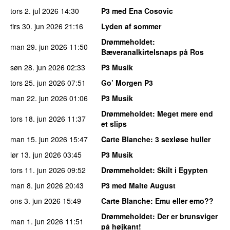
tors 2. jul 2026
14:30
P3 med Ena Cosovic
tirs 30. jun 2026
21:16
Lyden af sommer
Drømmeholdet
:
man 29. jun 2026
11:50
Bæveranalkirtelsnaps på Ros
søn 28. jun 2026
02:33
P3 Musik
tors 25. jun 2026
07:51
Go’ Morgen P3
man 22. jun 2026
01:06
P3 Musik
Drømmeholdet
: Meget mere end
tors 18. jun 2026
11:37
et slips
man 15. jun 2026
15:47
Carte Blanche
: 3 sexløse huller
lør 13. jun 2026
03:45
P3 Musik
tors 11. jun 2026
09:52
Drømmeholdet
: Skilt i Egypten
man 8. jun 2026
20:43
P3 med Malte August
ons 3. jun 2026
15:49
Carte Blanche
: Emu eller emo??
Drømmeholdet
: Der er brunsviger
man 1. jun 2026
11:51
på højkant!