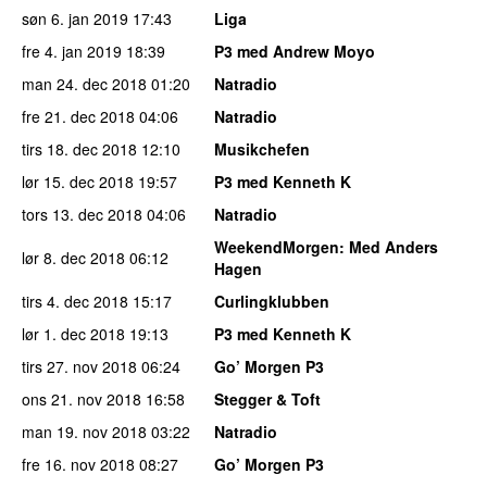
søn 6. jan 2019
17:43
Liga
fre 4. jan 2019
18:39
P3 med Andrew Moyo
man 24. dec 2018
01:20
Natradio
fre 21. dec 2018
04:06
Natradio
tirs 18. dec 2018
12:10
Musikchefen
lør 15. dec 2018
19:57
P3 med Kenneth K
tors 13. dec 2018
04:06
Natradio
WeekendMorgen
: Med Anders
lør 8. dec 2018
06:12
Hagen
tirs 4. dec 2018
15:17
Curlingklubben
lør 1. dec 2018
19:13
P3 med Kenneth K
tirs 27. nov 2018
06:24
Go’ Morgen P3
ons 21. nov 2018
16:58
Stegger & Toft
man 19. nov 2018
03:22
Natradio
fre 16. nov 2018
08:27
Go’ Morgen P3