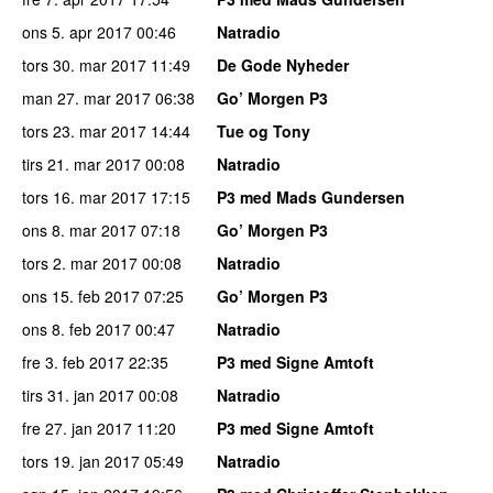
ons 5. apr 2017
00:46
Natradio
tors 30. mar 2017
11:49
De Gode Nyheder
man 27. mar 2017
06:38
Go’ Morgen P3
tors 23. mar 2017
14:44
Tue og Tony
tirs 21. mar 2017
00:08
Natradio
tors 16. mar 2017
17:15
P3 med Mads Gundersen
ons 8. mar 2017
07:18
Go’ Morgen P3
tors 2. mar 2017
00:08
Natradio
ons 15. feb 2017
07:25
Go’ Morgen P3
ons 8. feb 2017
00:47
Natradio
fre 3. feb 2017
22:35
P3 med Signe Amtoft
tirs 31. jan 2017
00:08
Natradio
fre 27. jan 2017
11:20
P3 med Signe Amtoft
tors 19. jan 2017
05:49
Natradio