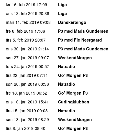
lør 16. feb 2019
17:09
Liga
ons 13. feb 2019
20:36
Liga
man 11. feb 2019
09:08
Danskerbingo
fre 8. feb 2019
17:06
P3 med Mads Gundersen
tirs 5. feb 2019
20:07
P3 med Fie Neergaard
ons 30. jan 2019
21:14
P3 med Mads Gundersen
søn 27. jan 2019
09:07
WeekendMorgen
tors 24. jan 2019
00:57
Natradio
tirs 22. jan 2019
07:14
Go’ Morgen P3
søn 20. jan 2019
00:36
Natradio
fre 18. jan 2019
06:52
Go’ Morgen P3
ons 16. jan 2019
15:41
Curlingklubben
tirs 15. jan 2019
00:08
Natradio
søn 13. jan 2019
08:29
WeekendMorgen
tirs 8. jan 2019
08:40
Go’ Morgen P3