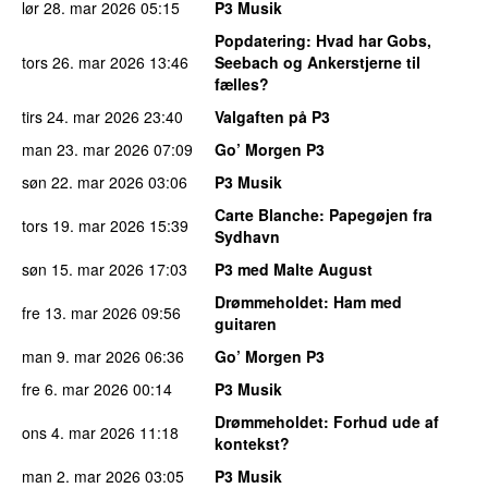
lør 28. mar 2026
05:15
P3 Musik
Popdatering
: Hvad har Gobs,
tors 26. mar 2026
13:46
Seebach og Ankerstjerne til
fælles?
tirs 24. mar 2026
23:40
Valgaften på P3
man 23. mar 2026
07:09
Go’ Morgen P3
søn 22. mar 2026
03:06
P3 Musik
Carte Blanche
: Papegøjen fra
tors 19. mar 2026
15:39
Sydhavn
søn 15. mar 2026
17:03
P3 med Malte August
Drømmeholdet
: Ham med
fre 13. mar 2026
09:56
guitaren
man 9. mar 2026
06:36
Go’ Morgen P3
fre 6. mar 2026
00:14
P3 Musik
Drømmeholdet
: Forhud ude af
ons 4. mar 2026
11:18
kontekst?
man 2. mar 2026
03:05
P3 Musik