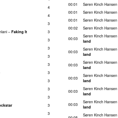
00:01
Søren Kinch Hansen
4
00:01
Søren Kinch Hansen
4
00:01
Søren Kinch Hansen
3
00:02
Søren Kinch Hansen
hlani
–
Faking It
3
Søren Kinch Hansen
00:03
3
land
3
Søren Kinch Hansen
00:03
land
3
Søren Kinch Hansen
3
00:03
land
e
3
Søren Kinch Hansen
00:03
3
land
Søren Kinch Hansen
3
00:03
land
3
Søren Kinch Hansen
00:03
ockstar
3
UU
land
3
Søren Kinch Hansen
00:05