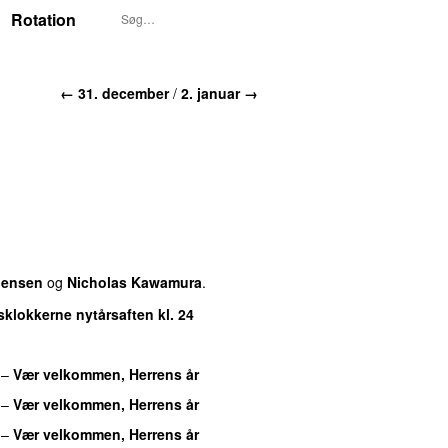
Rotation
← 31. december
/
2. januar →
 Jensen
og
Nicholas Kawamura
.
klokkerne nytårsaften kl. 24
–
Vær velkommen, Herrens år
–
Vær velkommen, Herrens år
–
Vær velkommen, Herrens år