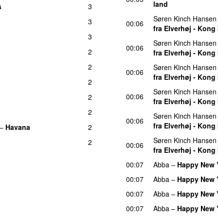
land
s
3
Søren Kinch Hansen
3
00:06
fra Elverhøj - Kong
3
Søren Kinch Hansen
00:06
2
fra Elverhøj - Kong
2
Søren Kinch Hansen
00:06
fra Elverhøj - Kong
2
Søren Kinch Hansen
00:06
2
fra Elverhøj - Kong
2
Søren Kinch Hansen
00:06
fra Elverhøj - Kong
–
Havana
2
Søren Kinch Hansen
2
00:06
fra Elverhøj - Kong
00:07
Abba
–
Happy New 
00:07
Abba
–
Happy New 
00:07
Abba
–
Happy New 
00:07
Abba
–
Happy New 