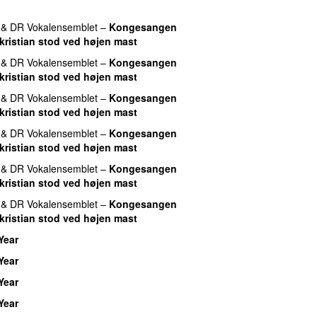
&
DR Vokalensemblet
–
Kongesangen
 kristian stod ved højen mast
&
DR Vokalensemblet
–
Kongesangen
 kristian stod ved højen mast
&
DR Vokalensemblet
–
Kongesangen
 kristian stod ved højen mast
&
DR Vokalensemblet
–
Kongesangen
 kristian stod ved højen mast
&
DR Vokalensemblet
–
Kongesangen
 kristian stod ved højen mast
&
DR Vokalensemblet
–
Kongesangen
 kristian stod ved højen mast
Year
Year
Year
Year