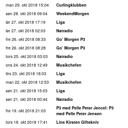
man 29. okt 2018
15:04
Curlingklubben
søn 28. okt 2018
09:04
WeekendMorgen
lør 27. okt 2018
17:19
Liga
lør 27. okt 2018
02:03
Natradio
fre 26. okt 2018
08:33
Go’ Morgen P3
fre 26. okt 2018
08:28
Go’ Morgen P3
tors 25. okt 2018
03:03
Natradio
ons 24. okt 2018
12:49
Musikchefen
tirs 23. okt 2018
18:03
Liga
man 22. okt 2018
12:53
Musikchefen
søn 21. okt 2018
15:03
Liga
søn 21. okt 2018
00:44
Natradio
P3 med Pelle Peter Jencel
: P3
fre 19. okt 2018
21:03
med Pelle Peter Jensen
tors 18. okt 2018
17:41
Line Kirsten Giftekniv