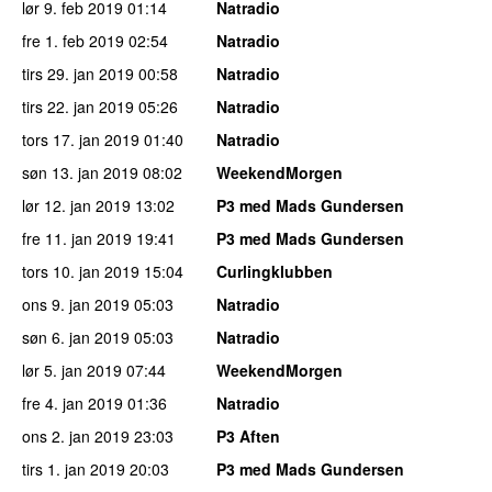
lør 9. feb 2019
01:14
Natradio
fre 1. feb 2019
02:54
Natradio
tirs 29. jan 2019
00:58
Natradio
tirs 22. jan 2019
05:26
Natradio
tors 17. jan 2019
01:40
Natradio
søn 13. jan 2019
08:02
WeekendMorgen
lør 12. jan 2019
13:02
P3 med Mads Gundersen
fre 11. jan 2019
19:41
P3 med Mads Gundersen
tors 10. jan 2019
15:04
Curlingklubben
ons 9. jan 2019
05:03
Natradio
søn 6. jan 2019
05:03
Natradio
lør 5. jan 2019
07:44
WeekendMorgen
fre 4. jan 2019
01:36
Natradio
ons 2. jan 2019
23:03
P3 Aften
tirs 1. jan 2019
20:03
P3 med Mads Gundersen