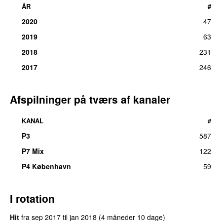
ÅR
#
2020
47
2019
63
2018
231
2017
246
Afspilninger på tværs af kanaler
KANAL
#
P3
587
UU
P7 Mix
122
P4 København
59
I rotation
Hit
fra
sep 2017
til
jan 2018
(4 måneder 10 dage)