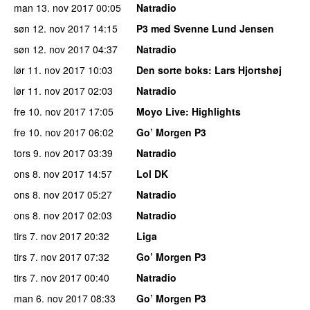
man 13. nov 2017
00:05
Natradio
søn 12. nov 2017
14:15
P3 med Svenne Lund Jensen
søn 12. nov 2017
04:37
Natradio
lør 11. nov 2017
10:03
Den sorte boks
: Lars Hjortshøj
lør 11. nov 2017
02:03
Natradio
fre 10. nov 2017
17:05
Moyo Live
: Highlights
fre 10. nov 2017
06:02
Go’ Morgen P3
tors 9. nov 2017
03:39
Natradio
ons 8. nov 2017
14:57
Lol DK
ons 8. nov 2017
05:27
Natradio
ons 8. nov 2017
02:03
Natradio
tirs 7. nov 2017
20:32
Liga
tirs 7. nov 2017
07:32
Go’ Morgen P3
tirs 7. nov 2017
00:40
Natradio
man 6. nov 2017
08:33
Go’ Morgen P3