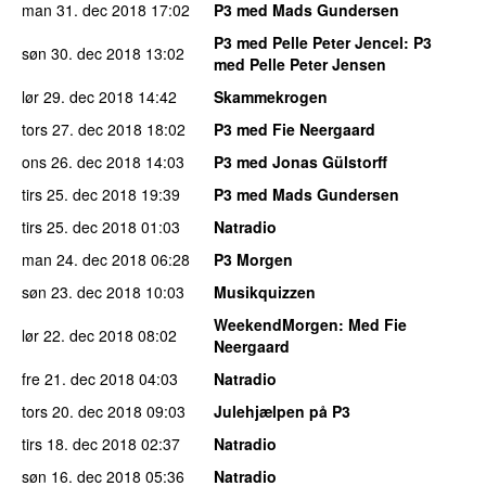
man 31. dec 2018
17:02
P3 med Mads Gundersen
P3 med Pelle Peter Jencel
: P3
søn 30. dec 2018
13:02
med Pelle Peter Jensen
lør 29. dec 2018
14:42
Skammekrogen
tors 27. dec 2018
18:02
P3 med Fie Neergaard
ons 26. dec 2018
14:03
P3 med Jonas Gülstorff
tirs 25. dec 2018
19:39
P3 med Mads Gundersen
tirs 25. dec 2018
01:03
Natradio
man 24. dec 2018
06:28
P3 Morgen
søn 23. dec 2018
10:03
Musikquizzen
WeekendMorgen
: Med Fie
lør 22. dec 2018
08:02
Neergaard
fre 21. dec 2018
04:03
Natradio
tors 20. dec 2018
09:03
Julehjælpen på P3
tirs 18. dec 2018
02:37
Natradio
søn 16. dec 2018
05:36
Natradio