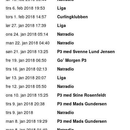
tirs 6. feb 2018
19:53
Liga
tors 1. feb 2018
14:57
Curlingklubben
lør 27. jan 2018
17:39
Liga
ons 24. jan 2018
05:14
Natradio
man 22. jan 2018
04:40
Natradio
søn 21. jan 2018
13:25
P3 med Svenne Lund Jensen
fre 19. jan 2018
06:50
Go’ Morgen P3
tirs 16. jan 2018
02:13
Natradio
lør 13. jan 2018
20:07
Liga
fre 12. jan 2018
05:50
Natradio
ons 10. jan 2018
15:25
P3 med Stine Rosenfeldt
tirs 9. jan 2018
20:38
P3 med Mads Gundersen
tirs 9. jan 2018
Natradio
man 8. jan 2018
19:29
P3 med Mads Gundersen
man 8. jan 2018
01:49
Natradio