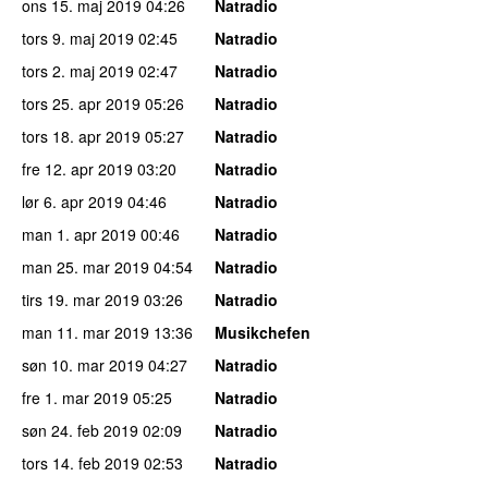
ons 15. maj 2019
04:26
Natradio
tors 9. maj 2019
02:45
Natradio
tors 2. maj 2019
02:47
Natradio
tors 25. apr 2019
05:26
Natradio
tors 18. apr 2019
05:27
Natradio
fre 12. apr 2019
03:20
Natradio
lør 6. apr 2019
04:46
Natradio
man 1. apr 2019
00:46
Natradio
man 25. mar 2019
04:54
Natradio
tirs 19. mar 2019
03:26
Natradio
man 11. mar 2019
13:36
Musikchefen
søn 10. mar 2019
04:27
Natradio
fre 1. mar 2019
05:25
Natradio
søn 24. feb 2019
02:09
Natradio
tors 14. feb 2019
02:53
Natradio