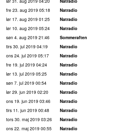
lør 31. aug 2019
04:20
Natradio
fre 23. aug 2019
05:18
Natradio
lør 17. aug 2019
01:25
Natradio
lør 10. aug 2019
05:24
Natradio
søn 4. aug 2019
21:46
Sommeraften
tirs 30. jul 2019
04:19
Natradio
ons 24. jul 2019
05:17
Natradio
fre 19. jul 2019
04:24
Natradio
lør 13. jul 2019
05:25
Natradio
søn 7. jul 2019
00:54
Natradio
lør 29. jun 2019
02:20
Natradio
ons 19. jun 2019
03:46
Natradio
tirs 11. jun 2019
00:48
Natradio
tors 30. maj 2019
03:26
Natradio
ons 22. maj 2019
00:55
Natradio