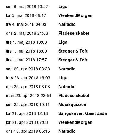
søn 6. maj 2018
13:27
Liga
lør 5. maj 2018
08:47
WeekendMorgen
fre 4. maj 2018
04:03
Natradio
ons 2. maj 2018
21:03
Pladeselskabet
tirs 1. maj 2018
18:03
Liga
tirs 1. maj 2018
18:00
Stegger & Toft
tirs 1. maj 2018
17:57
Stegger & Toft
søn 29. apr 2018
03:38
Natradio
tors 26. apr 2018
19:03
Liga
ons 25. apr 2018
03:03
Natradio
man 23. apr 2018
23:54
Pladeselskabet
søn 22. apr 2018
10:11
Musikquizzen
lør 21. apr 2018
12:18
Sangskriver
: Gæst Jada
lør 21. apr 2018
07:03
WeekendMorgen
ons 18. apr 2018
05:15
Natradio