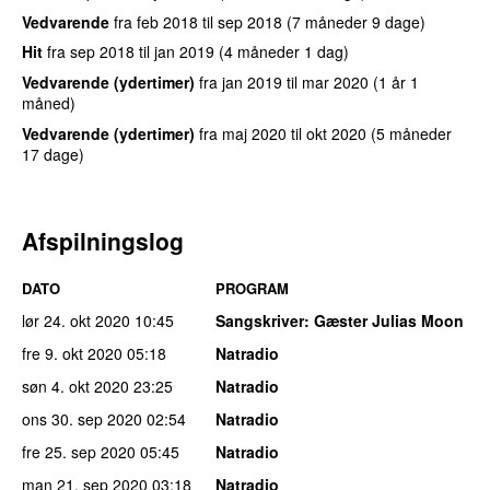
Vedvarende
fra
feb 2018
til
sep 2018
(7 måneder 9 dage)
Hit
fra
sep 2018
til
jan 2019
(4 måneder 1 dag)
Vedvarende (ydertimer)
fra
jan 2019
til
mar 2020
(1 år 1
måned)
Vedvarende (ydertimer)
fra
maj 2020
til
okt 2020
(5 måneder
17 dage)
Afspilningslog
DATO
PROGRAM
lør 24. okt 2020
10:45
Sangskriver
: Gæster Julias Moon
fre 9. okt 2020
05:18
Natradio
søn 4. okt 2020
23:25
Natradio
ons 30. sep 2020
02:54
Natradio
fre 25. sep 2020
05:45
Natradio
man 21. sep 2020
03:18
Natradio