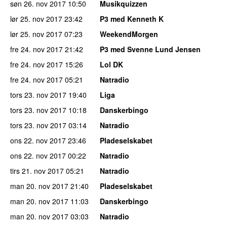
søn 26. nov 2017
10:50
Musikquizzen
lør 25. nov 2017
23:42
P3 med Kenneth K
lør 25. nov 2017
07:23
WeekendMorgen
fre 24. nov 2017
21:42
P3 med Svenne Lund Jensen
fre 24. nov 2017
15:26
Lol DK
fre 24. nov 2017
05:21
Natradio
tors 23. nov 2017
19:40
Liga
tors 23. nov 2017
10:18
Danskerbingo
tors 23. nov 2017
03:14
Natradio
ons 22. nov 2017
23:46
Pladeselskabet
ons 22. nov 2017
00:22
Natradio
tirs 21. nov 2017
05:21
Natradio
man 20. nov 2017
21:40
Pladeselskabet
man 20. nov 2017
11:03
Danskerbingo
man 20. nov 2017
03:03
Natradio