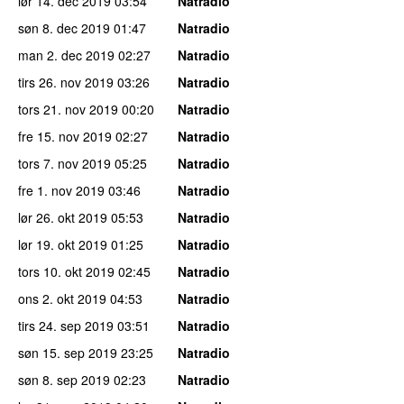
lør 14. dec 2019
03:54
Natradio
søn 8. dec 2019
01:47
Natradio
man 2. dec 2019
02:27
Natradio
tirs 26. nov 2019
03:26
Natradio
tors 21. nov 2019
00:20
Natradio
fre 15. nov 2019
02:27
Natradio
tors 7. nov 2019
05:25
Natradio
fre 1. nov 2019
03:46
Natradio
lør 26. okt 2019
05:53
Natradio
lør 19. okt 2019
01:25
Natradio
tors 10. okt 2019
02:45
Natradio
ons 2. okt 2019
04:53
Natradio
tirs 24. sep 2019
03:51
Natradio
søn 15. sep 2019
23:25
Natradio
søn 8. sep 2019
02:23
Natradio