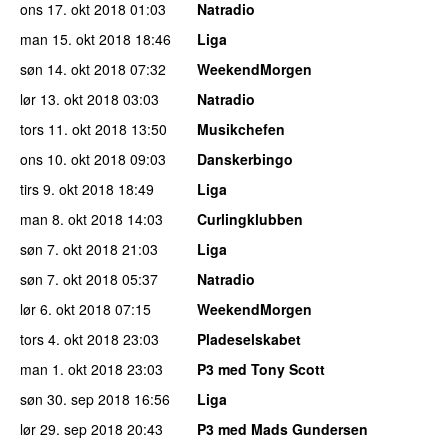
ons 17. okt 2018
01:03
Natradio
man 15. okt 2018
18:46
Liga
søn 14. okt 2018
07:32
WeekendMorgen
lør 13. okt 2018
03:03
Natradio
tors 11. okt 2018
13:50
Musikchefen
ons 10. okt 2018
09:03
Danskerbingo
tirs 9. okt 2018
18:49
Liga
man 8. okt 2018
14:03
Curlingklubben
søn 7. okt 2018
21:03
Liga
søn 7. okt 2018
05:37
Natradio
lør 6. okt 2018
07:15
WeekendMorgen
tors 4. okt 2018
23:03
Pladeselskabet
man 1. okt 2018
23:03
P3 med Tony Scott
søn 30. sep 2018
16:56
Liga
lør 29. sep 2018
20:43
P3 med Mads Gundersen