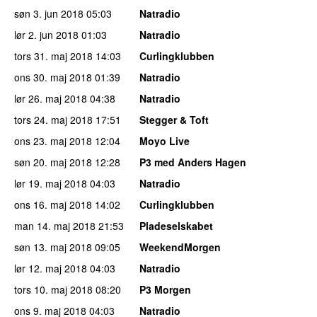
søn 3. jun 2018
05:03
Natradio
lør 2. jun 2018
01:03
Natradio
tors 31. maj 2018
14:03
Curlingklubben
ons 30. maj 2018
01:39
Natradio
lør 26. maj 2018
04:38
Natradio
tors 24. maj 2018
17:51
Stegger & Toft
ons 23. maj 2018
12:04
Moyo Live
søn 20. maj 2018
12:28
P3 med Anders Hagen
lør 19. maj 2018
04:03
Natradio
ons 16. maj 2018
14:02
Curlingklubben
man 14. maj 2018
21:53
Pladeselskabet
søn 13. maj 2018
09:05
WeekendMorgen
lør 12. maj 2018
04:03
Natradio
tors 10. maj 2018
08:20
P3 Morgen
ons 9. maj 2018
04:03
Natradio