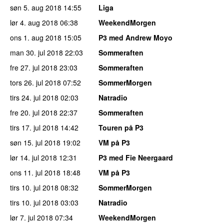
søn 5. aug 2018
14:55
Liga
lør 4. aug 2018
06:38
WeekendMorgen
ons 1. aug 2018
15:05
P3 med Andrew Moyo
man 30. jul 2018
22:03
Sommeraften
fre 27. jul 2018
23:03
Sommeraften
tors 26. jul 2018
07:52
SommerMorgen
tirs 24. jul 2018
02:03
Natradio
fre 20. jul 2018
22:37
Sommeraften
tirs 17. jul 2018
14:42
Touren på P3
søn 15. jul 2018
19:02
VM på P3
lør 14. jul 2018
12:31
P3 med Fie Neergaard
ons 11. jul 2018
18:48
VM på P3
tirs 10. jul 2018
08:32
SommerMorgen
tirs 10. jul 2018
03:03
Natradio
lør 7. jul 2018
07:34
WeekendMorgen