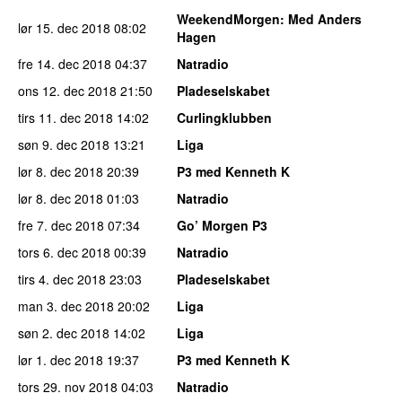
WeekendMorgen
: Med Anders
lør 15. dec 2018
08:02
Hagen
fre 14. dec 2018
04:37
Natradio
ons 12. dec 2018
21:50
Pladeselskabet
tirs 11. dec 2018
14:02
Curlingklubben
søn 9. dec 2018
13:21
Liga
lør 8. dec 2018
20:39
P3 med Kenneth K
lør 8. dec 2018
01:03
Natradio
fre 7. dec 2018
07:34
Go’ Morgen P3
tors 6. dec 2018
00:39
Natradio
tirs 4. dec 2018
23:03
Pladeselskabet
man 3. dec 2018
20:02
Liga
søn 2. dec 2018
14:02
Liga
lør 1. dec 2018
19:37
P3 med Kenneth K
tors 29. nov 2018
04:03
Natradio