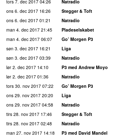
tors 7. dec 2017
04:26
Natradio
ons 6. dec 2017
16:26
Stegger & Toft
ons 6. dec 2017
01:21
Natradio
man 4. dec 2017
21:45
Pladeselskabet
man 4. dec 2017
06:07
Go’ Morgen P3
søn 3. dec 2017
16:21
Liga
søn 3. dec 2017
03:39
Natradio
lør 2. dec 2017
14:10
P3 med Andrew Moyo
lør 2. dec 2017
01:36
Natradio
tors 30. nov 2017
07:22
Go’ Morgen P3
ons 29. nov 2017
20:20
Liga
ons 29. nov 2017
04:58
Natradio
tirs 28. nov 2017
17:46
Stegger & Toft
tirs 28. nov 2017
02:48
Natradio
man 27. nov 2017
14:18
P3 med David Mandel