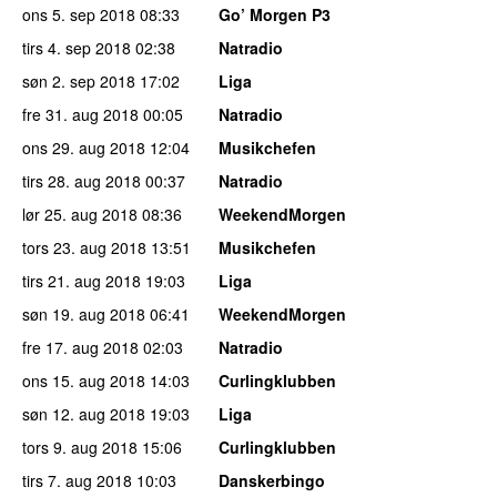
ons 5. sep 2018
08:33
Go’ Morgen P3
tirs 4. sep 2018
02:38
Natradio
søn 2. sep 2018
17:02
Liga
fre 31. aug 2018
00:05
Natradio
ons 29. aug 2018
12:04
Musikchefen
tirs 28. aug 2018
00:37
Natradio
lør 25. aug 2018
08:36
WeekendMorgen
tors 23. aug 2018
13:51
Musikchefen
tirs 21. aug 2018
19:03
Liga
søn 19. aug 2018
06:41
WeekendMorgen
fre 17. aug 2018
02:03
Natradio
ons 15. aug 2018
14:03
Curlingklubben
søn 12. aug 2018
19:03
Liga
tors 9. aug 2018
15:06
Curlingklubben
tirs 7. aug 2018
10:03
Danskerbingo