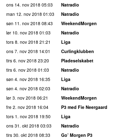
ons 14. nov 2018
05:03
Natradio
man 12. nov 2018
01:03
Natradio
søn 11. nov 2018
08:43
WeekendMorgen
lør 10. nov 2018
01:03
Natradio
tors 8. nov 2018
21:21
Liga
ons 7. nov 2018
14:01
Curlingklubben
tirs 6. nov 2018
23:20
Pladeselskabet
tirs 6. nov 2018
01:03
Natradio
søn 4. nov 2018
16:35
Liga
søn 4. nov 2018
02:03
Natradio
lør 3. nov 2018
06:21
WeekendMorgen
fre 2. nov 2018
16:04
P3 med Fie Neergaard
tors 1. nov 2018
19:50
Liga
ons 31. okt 2018
03:03
Natradio
tirs 30. okt 2018
08:33
Go’ Morgen P3