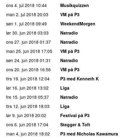
ons 4. jul 2018
10:44
Musikquizzen
man 2. jul 2018
20:03
VM på P3
søn 1. jul 2018
09:49
WeekendMorgen
lør 30. jun 2018
03:03
Natradio
ons 27. jun 2018
01:37
Natradio
man 25. jun 2018
17:05
VM på P3
søn 24. jun 2018
01:31
Natradio
ons 20. jun 2018
16:56
VM på P3
tirs 19. jun 2018
12:04
P3 med Kenneth K
lør 16. jun 2018
13:02
Liga
fre 15. jun 2018
05:37
Natradio
tirs 12. jun 2018
18:03
Liga
lør 9. jun 2018
20:02
Festival på P3
ons 6. jun 2018
17:04
Stegger & Toft
man 4. jun 2018
18:02
P3 med Nicholas Kawamura