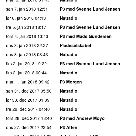
søn 7. jan 2018
12:51
P3 med Svenne Lund Jensen
lør 6. jan 2018
04:13
Natradio
fre 5. jan 2018
18:17
P3 med Svenne Lund Jensen
tors 4. jan 2018
13:43
P3 med Mads Gundersen
ons 3. jan 2018
22:27
Pladeselskabet
ons 3. jan 2018
03:43
Natradio
tirs 2. jan 2018
19:22
P3 med Svenne Lund Jensen
tirs 2. jan 2018
00:44
Natradio
man 1. jan 2018
09:42
P3 Morgen
søn 31. dec 2017
05:50
Natradio
lør 30. dec 2017
01:09
Natradio
fre 29. dec 2017
04:40
Natradio
tors 28. dec 2017
18:40
P3 med Andrew Moyo
ons 27. dec 2017
23:54
P3 Aften