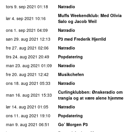
tors 9. sep 2021
01:18
Natradio
Muffs Weekendklub
: Med Olivia
lør 4. sep 2021
10:16
Salo og Jacob Weil
ons 1. sep 2021
04:09
Natradio
søn 29. aug 2021
12:13
P3 med Frederik Hjerrild
fre 27. aug 2021
02:06
Natradio
tirs 24. aug 2021
20:49
Popdatering
man 23. aug 2021
01:09
Natradio
fre 20. aug 2021
12:42
Musikchefen
ons 18. aug 2021
05:33
Natradio
Curlingklubben
: Ønskeradio om
man 16. aug 2021
15:33
trangia og at være alene hjemme
lør 14. aug 2021
01:05
Natradio
ons 11. aug 2021
19:10
Popdatering
man 9. aug 2021
06:51
Go’ Morgen P3