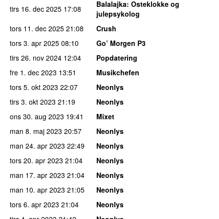
Balalajka
: Osteklokke og
tirs 16. dec 2025
17:08
julepsykolog
tors 11. dec 2025
21:08
Crush
tors 3. apr 2025
08:10
Go’ Morgen P3
tirs 26. nov 2024
12:04
Popdatering
fre 1. dec 2023
13:51
Musikchefen
tors 5. okt 2023
22:07
Neonlys
tirs 3. okt 2023
21:19
Neonlys
ons 30. aug 2023
19:41
Mixet
man 8. maj 2023
20:57
Neonlys
man 24. apr 2023
22:49
Neonlys
tors 20. apr 2023
21:04
Neonlys
man 17. apr 2023
21:04
Neonlys
man 10. apr 2023
21:05
Neonlys
tors 6. apr 2023
21:04
Neonlys