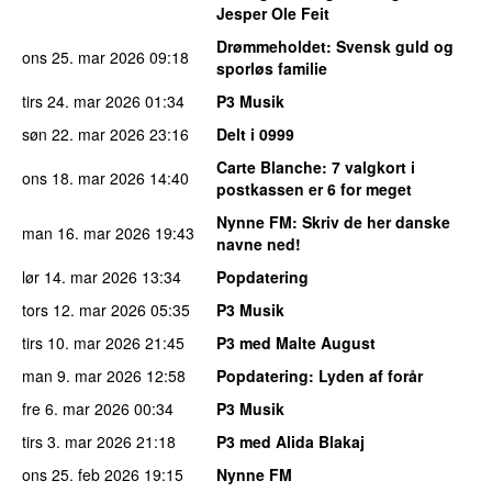
Jesper Ole Feit
Drømmeholdet
: Svensk guld og
ons 25. mar 2026
09:18
sporløs familie
tirs 24. mar 2026
01:34
P3 Musik
søn 22. mar 2026
23:16
Delt i 0999
Carte Blanche
: 7 valgkort i
ons 18. mar 2026
14:40
postkassen er 6 for meget
Nynne FM
: Skriv de her danske
man 16. mar 2026
19:43
navne ned!
lør 14. mar 2026
13:34
Popdatering
tors 12. mar 2026
05:35
P3 Musik
tirs 10. mar 2026
21:45
P3 med Malte August
man 9. mar 2026
12:58
Popdatering
: Lyden af forår
fre 6. mar 2026
00:34
P3 Musik
tirs 3. mar 2026
21:18
P3 med Alida Blakaj
ons 25. feb 2026
19:15
Nynne FM