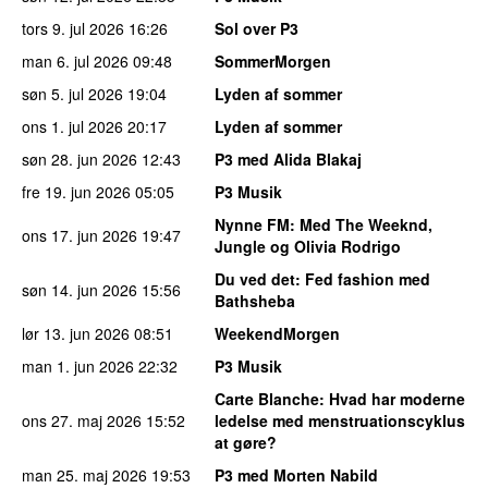
tors 9. jul 2026
16:26
Sol over P3
man 6. jul 2026
09:48
SommerMorgen
søn 5. jul 2026
19:04
Lyden af sommer
ons 1. jul 2026
20:17
Lyden af sommer
søn 28. jun 2026
12:43
P3 med Alida Blakaj
fre 19. jun 2026
05:05
P3 Musik
Nynne FM
: Med The Weeknd,
ons 17. jun 2026
19:47
Jungle og Olivia Rodrigo
Du ved det
: Fed fashion med
søn 14. jun 2026
15:56
Bathsheba
lør 13. jun 2026
08:51
WeekendMorgen
man 1. jun 2026
22:32
P3 Musik
Carte Blanche
: Hvad har moderne
ons 27. maj 2026
15:52
ledelse med menstruationscyklus
at gøre?
man 25. maj 2026
19:53
P3 med Morten Nabild