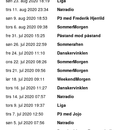
søn 23. aug 2020
18:19
Liga
tirs 11. aug 2020
23:34
Natradio
søn 9. aug 2020
18:53
P3 med Frederik Hjerrild
tors 6. aug 2020
09:38
SommerMorgen
fre 31. jul 2020
15:25
Påstand mod påstand
søn 26. jul 2020
22:59
Sommeraften
fre 24. jul 2020
11:10
Danskervinklen
ons 22. jul 2020
08:26
SommerMorgen
tirs 21. jul 2020
09:56
SommerMorgen
lør 18. jul 2020
09:11
WeekendMorgen
tors 16. jul 2020
11:27
Danskervinklen
tirs 14. jul 2020
07:57
Natradio
tors 9. jul 2020
19:37
Liga
tirs 7. jul 2020
12:50
P3 med Jojo
søn 5. jul 2020
07:56
Natradio