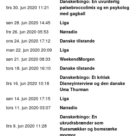
Danskerbingo
: En uvurderlig
tirs 30. jun 2020
11:21
pølsebroccolimix og en psykolog
med gagball
søn 28. jun 2020
14:45
Liga
fre 26. jun 2020
05:53
Natradio
ons 24. jun 2020
17:12
Danske tilstande
man 22. jun 2020
20:09
Liga
søn 21. jun 2020
08:33
WeekendMorgen
tors 18. jun 2020
16:10
Danske tilstande
Danskerbingo
: Et kritisk
tirs 16. jun 2020
10:18
Disneyinterview og den danske
Uma Thurman
søn 14. jun 2020
17:15
Liga
tors 11. jun 2020
03:07
Natradio
Danskerbingo
: En
ukrudtsbrænder som
tirs 9. jun 2020
11:28
fluesmækker og bomstærke
mormor