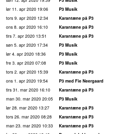
søn 12. apr 2020
19:39
P3 Musik
lør 11. apr 2020
19:06
P3 Musik
tors 9. apr 2020
12:34
Karantæne på P3
ons 8. apr 2020
16:10
Karantæne på P3
tirs 7. apr 2020
13:51
Karantæne på P3
søn 5. apr 2020
17:34
P3 Musik
lør 4. apr 2020
18:36
P3 Musik
fre 3. apr 2020
07:08
P3 Musik
tors 2. apr 2020
15:39
Karantæne på P3
ons 1. apr 2020
19:54
P3 med Fie Neergaard
tirs 31. mar 2020
16:10
Karantæne på P3
man 30. mar 2020
20:05
P3 Musik
lør 28. mar 2020
13:27
Karantæne på P3
tors 26. mar 2020
08:28
Karantæne på P3
man 23. mar 2020
10:33
Karantæne på P3