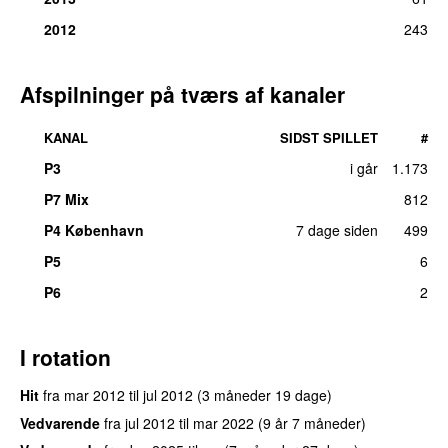
2012
243
Afspilninger på tværs af kanaler
KANAL
SIDST SPILLET
#
P3
i går
1.173
P7 Mix
812
P4 København
7 dage siden
499
P5
6
P6
2
I rotation
Hit
fra
mar 2012
til
jul 2012
(3 måneder 19 dage)
Vedvarende
fra
jul 2012
til
mar 2022
(9 år 7 måneder)