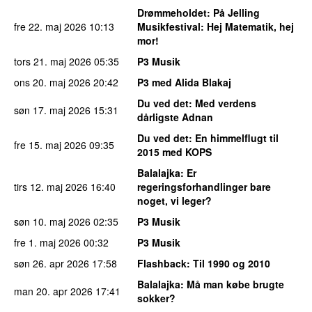
Drømmeholdet
: På Jelling
fre 22. maj 2026
10:13
Musikfestival: Hej Matematik, hej
mor!
tors 21. maj 2026
05:35
P3 Musik
ons 20. maj 2026
20:42
P3 med Alida Blakaj
Du ved det
: Med verdens
søn 17. maj 2026
15:31
dårligste Adnan
Du ved det
: En himmelflugt til
fre 15. maj 2026
09:35
2015 med KOPS
Balalajka
: Er
tirs 12. maj 2026
16:40
regeringsforhandlinger bare
noget, vi leger?
søn 10. maj 2026
02:35
P3 Musik
fre 1. maj 2026
00:32
P3 Musik
søn 26. apr 2026
17:58
Flashback
: Til 1990 og 2010
Balalajka
: Må man købe brugte
man 20. apr 2026
17:41
sokker?