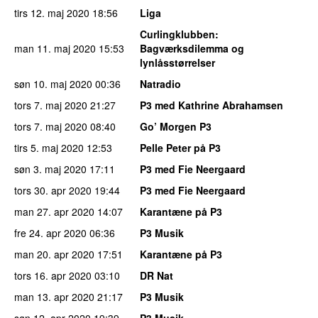
tirs 12. maj 2020
18:56
Liga
Curlingklubben
:
man 11. maj 2020
15:53
Bagværksdilemma og
lynlåsstørrelser
søn 10. maj 2020
00:36
Natradio
tors 7. maj 2020
21:27
P3 med Kathrine Abrahamsen
tors 7. maj 2020
08:40
Go’ Morgen P3
tirs 5. maj 2020
12:53
Pelle Peter på P3
søn 3. maj 2020
17:11
P3 med Fie Neergaard
tors 30. apr 2020
19:44
P3 med Fie Neergaard
man 27. apr 2020
14:07
Karantæne på P3
fre 24. apr 2020
06:36
P3 Musik
man 20. apr 2020
17:51
Karantæne på P3
tors 16. apr 2020
03:10
DR Nat
man 13. apr 2020
21:17
P3 Musik