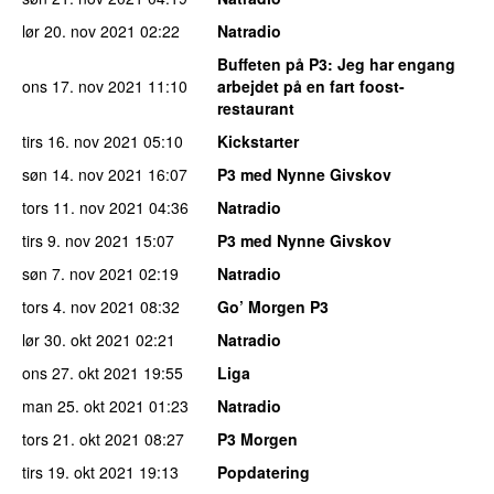
lør 20. nov 2021
02:22
Natradio
Buffeten på P3
: Jeg har engang
ons 17. nov 2021
11:10
arbejdet på en fart foost-
restaurant
tirs 16. nov 2021
05:10
Kickstarter
søn 14. nov 2021
16:07
P3 med Nynne Givskov
tors 11. nov 2021
04:36
Natradio
tirs 9. nov 2021
15:07
P3 med Nynne Givskov
søn 7. nov 2021
02:19
Natradio
tors 4. nov 2021
08:32
Go’ Morgen P3
lør 30. okt 2021
02:21
Natradio
ons 27. okt 2021
19:55
Liga
man 25. okt 2021
01:23
Natradio
tors 21. okt 2021
08:27
P3 Morgen
tirs 19. okt 2021
19:13
Popdatering