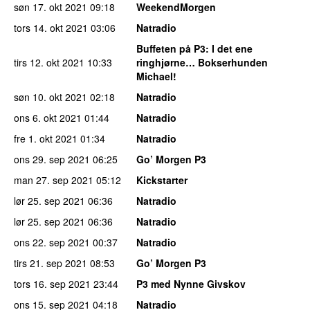
søn 17. okt 2021
09:18
WeekendMorgen
tors 14. okt 2021
03:06
Natradio
Buffeten på P3
: I det ene
tirs 12. okt 2021
10:33
ringhjørne… Bokserhunden
Michael!
søn 10. okt 2021
02:18
Natradio
ons 6. okt 2021
01:44
Natradio
fre 1. okt 2021
01:34
Natradio
ons 29. sep 2021
06:25
Go’ Morgen P3
man 27. sep 2021
05:12
Kickstarter
lør 25. sep 2021
06:36
Natradio
lør 25. sep 2021
06:36
Natradio
ons 22. sep 2021
00:37
Natradio
tirs 21. sep 2021
08:53
Go’ Morgen P3
tors 16. sep 2021
23:44
P3 med Nynne Givskov
ons 15. sep 2021
04:18
Natradio