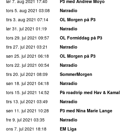
lør 7. aug 2021
17:40
P3 med Andrew Moyo
tors 5. aug 2021
03:08
Natradio
tirs 3. aug 2021
07:14
OL Morgen på P3
lør 31. jul 2021
01:19
Natradio
tors 29. jul 2021
09:57
OL Formiddag på P3
tirs 27. jul 2021
03:21
Natradio
søn 25. jul 2021
06:18
OL Morgen på P3
tors 22. jul 2021
00:54
Natradio
tirs 20. jul 2021
08:09
SommerMorgen
søn 18. jul 2021
04:18
Natradio
tors 15. jul 2021
14:52
På roadtrip med Hav & Kamal
tirs 13. jul 2021
03:49
Natradio
søn 11. jul 2021
10:28
P3 med Nina Marie Lange
fre 9. jul 2021
03:35
Natradio
ons 7. jul 2021
18:18
EM Liga