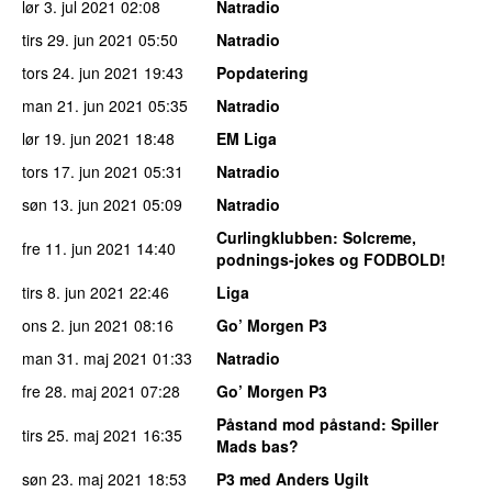
lør 3. jul 2021
02:08
Natradio
tirs 29. jun 2021
05:50
Natradio
tors 24. jun 2021
19:43
Popdatering
man 21. jun 2021
05:35
Natradio
lør 19. jun 2021
18:48
EM Liga
tors 17. jun 2021
05:31
Natradio
søn 13. jun 2021
05:09
Natradio
Curlingklubben
: Solcreme,
fre 11. jun 2021
14:40
podnings-jokes og FODBOLD!
tirs 8. jun 2021
22:46
Liga
ons 2. jun 2021
08:16
Go’ Morgen P3
man 31. maj 2021
01:33
Natradio
fre 28. maj 2021
07:28
Go’ Morgen P3
Påstand mod påstand
: Spiller
tirs 25. maj 2021
16:35
Mads bas?
søn 23. maj 2021
18:53
P3 med Anders Ugilt