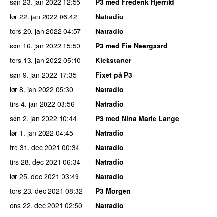
søn 23. jan 2022
12:55
P3 med Frederik Hjerrild
lør 22. jan 2022
06:42
Natradio
tors 20. jan 2022
04:57
Natradio
søn 16. jan 2022
15:50
P3 med Fie Neergaard
tors 13. jan 2022
05:10
Kickstarter
søn 9. jan 2022
17:35
Fixet på P3
lør 8. jan 2022
05:30
Natradio
tirs 4. jan 2022
03:56
Natradio
søn 2. jan 2022
10:44
P3 med Nina Marie Lange
lør 1. jan 2022
04:45
Natradio
fre 31. dec 2021
00:34
Natradio
tirs 28. dec 2021
06:34
Natradio
lør 25. dec 2021
03:49
Natradio
tors 23. dec 2021
08:32
P3 Morgen
ons 22. dec 2021
02:50
Natradio