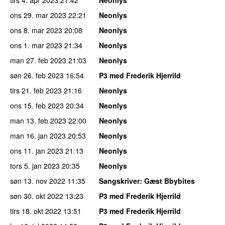
tirs 4. apr 2023
21:42
Neonlys
ons 29. mar 2023
22:21
Neonlys
ons 8. mar 2023
20:08
Neonlys
ons 1. mar 2023
21:34
Neonlys
man 27. feb 2023
21:03
Neonlys
søn 26. feb 2023
16:54
P3 med Frederik Hjerrild
tirs 21. feb 2023
21:16
Neonlys
ons 15. feb 2023
20:34
Neonlys
man 13. feb 2023
22:00
Neonlys
man 16. jan 2023
20:53
Neonlys
ons 11. jan 2023
21:13
Neonlys
tors 5. jan 2023
20:35
Neonlys
søn 13. nov 2022
11:35
Sangskriver
: Gæst Bbybites
søn 30. okt 2022
13:23
P3 med Frederik Hjerrild
tirs 18. okt 2022
13:51
P3 med Frederik Hjerrild