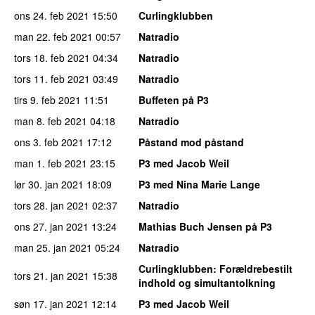
ons 24. feb 2021
15:50
Curlingklubben
man 22. feb 2021
00:57
Natradio
tors 18. feb 2021
04:34
Natradio
tors 11. feb 2021
03:49
Natradio
tirs 9. feb 2021
11:51
Buffeten på P3
man 8. feb 2021
04:18
Natradio
ons 3. feb 2021
17:12
Påstand mod påstand
man 1. feb 2021
23:15
P3 med Jacob Weil
lør 30. jan 2021
18:09
P3 med Nina Marie Lange
tors 28. jan 2021
02:37
Natradio
ons 27. jan 2021
13:24
Mathias Buch Jensen på P3
man 25. jan 2021
05:24
Natradio
Curlingklubben
: Forældrebestilt
tors 21. jan 2021
15:38
indhold og simultantolkning
søn 17. jan 2021
12:14
P3 med Jacob Weil