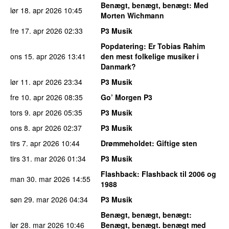
Benægt, benægt, benægt
: Med
lør 18. apr 2026
10:45
Morten Wichmann
fre 17. apr 2026
02:33
P3 Musik
Popdatering
: Er Tobias Rahim
ons 15. apr 2026
13:41
den mest folkelige musiker i
Danmark?
lør 11. apr 2026
23:34
P3 Musik
fre 10. apr 2026
08:35
Go’ Morgen P3
tors 9. apr 2026
05:35
P3 Musik
ons 8. apr 2026
02:37
P3 Musik
tirs 7. apr 2026
10:44
Drømmeholdet
: Giftige sten
tirs 31. mar 2026
01:34
P3 Musik
Flashback
: Flashback til 2006 og
man 30. mar 2026
14:55
1988
søn 29. mar 2026
04:34
P3 Musik
Benægt, benægt, benægt
:
lør 28. mar 2026
10:46
Benægt, benægt. benægt med