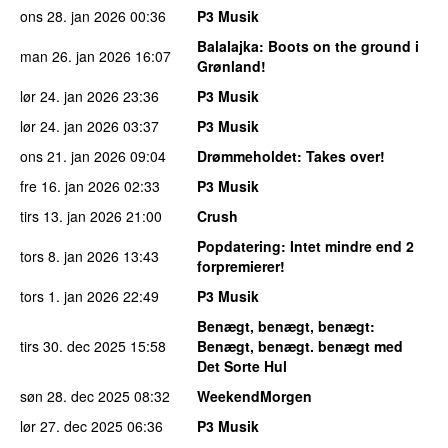
ons 28. jan 2026
00:36
P3 Musik
Balalajka
: Boots on the ground i
man 26. jan 2026
16:07
Grønland!
lør 24. jan 2026
23:36
P3 Musik
lør 24. jan 2026
03:37
P3 Musik
ons 21. jan 2026
09:04
Drømmeholdet
: Takes over!
fre 16. jan 2026
02:33
P3 Musik
tirs 13. jan 2026
21:00
Crush
Popdatering
: Intet mindre end 2
tors 8. jan 2026
13:43
forpremierer!
tors 1. jan 2026
22:49
P3 Musik
Benægt, benægt, benægt
:
tirs 30. dec 2025
15:58
Benægt, benægt. benægt med
Det Sorte Hul
søn 28. dec 2025
08:32
WeekendMorgen
lør 27. dec 2025
06:36
P3 Musik