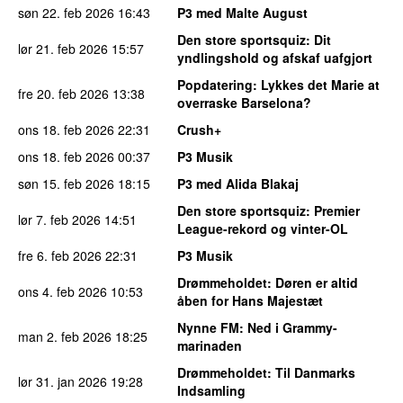
søn 22. feb 2026
16:43
P3 med Malte August
Den store sportsquiz
: Dit
lør 21. feb 2026
15:57
yndlingshold og afskaf uafgjort
Popdatering
: Lykkes det Marie at
fre 20. feb 2026
13:38
overraske Barselona?
ons 18. feb 2026
22:31
Crush+
ons 18. feb 2026
00:37
P3 Musik
søn 15. feb 2026
18:15
P3 med Alida Blakaj
Den store sportsquiz
: Premier
lør 7. feb 2026
14:51
League-rekord og vinter-OL
fre 6. feb 2026
22:31
P3 Musik
Drømmeholdet
: Døren er altid
ons 4. feb 2026
10:53
åben for Hans Majestæt
Nynne FM
: Ned i Grammy-
man 2. feb 2026
18:25
marinaden
Drømmeholdet
: Til Danmarks
lør 31. jan 2026
19:28
Indsamling