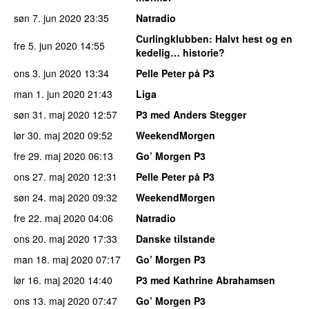
søn 7. jun 2020
23:35
Natradio
Curlingklubben
: Halvt hest og en
fre 5. jun 2020
14:55
kedelig… historie?
ons 3. jun 2020
13:34
Pelle Peter på P3
man 1. jun 2020
21:43
Liga
søn 31. maj 2020
12:57
P3 med Anders Stegger
lør 30. maj 2020
09:52
WeekendMorgen
fre 29. maj 2020
06:13
Go’ Morgen P3
ons 27. maj 2020
12:31
Pelle Peter på P3
søn 24. maj 2020
09:32
WeekendMorgen
fre 22. maj 2020
04:06
Natradio
ons 20. maj 2020
17:33
Danske tilstande
man 18. maj 2020
07:17
Go’ Morgen P3
lør 16. maj 2020
14:40
P3 med Kathrine Abrahamsen
ons 13. maj 2020
07:47
Go’ Morgen P3