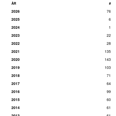
ÅR
#
2026
76
2025
6
2024
1
2023
22
2022
28
2021
135
2020
143
2019
103
2018
71
2017
64
2016
99
2015
60
2014
61
2013
61