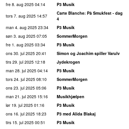
fre 8. aug 2025
04:14
P3 Musik
Carte Blanche
: På Smukfest - dag
tors 7. aug 2025
14:57
4
man 4. aug 2025
23:34
P3 Musik
søn 3. aug 2025
07:05
SommerMorgen
fre 1. aug 2025
03:34
P3 Musik
ons 30. jul 2025
20:41
Simon og Joachim spiller Varulv
tirs 29. jul 2025
12:18
Jydekrogen
man 28. jul 2025
04:14
P3 Musik
tors 24. jul 2025
08:10
SommerMorgen
ons 23. jul 2025
05:06
P3 Musik
man 21. jul 2025
15:16
Musikhjælpen
lør 19. jul 2025
01:16
P3 Musik
ons 16. jul 2025
18:23
P3 med Alida Blakaj
tirs 15. jul 2025
00:51
P3 Musik