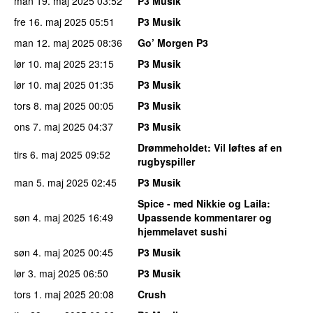
man 19. maj 2025
03:52
P3 Musik
fre 16. maj 2025
05:51
P3 Musik
man 12. maj 2025
08:36
Go’ Morgen P3
lør 10. maj 2025
23:15
P3 Musik
lør 10. maj 2025
01:35
P3 Musik
tors 8. maj 2025
00:05
P3 Musik
ons 7. maj 2025
04:37
P3 Musik
Drømmeholdet
: Vil løftes af en
tirs 6. maj 2025
09:52
rugbyspiller
man 5. maj 2025
02:45
P3 Musik
Spice - med Nikkie og Laila
:
søn 4. maj 2025
16:49
Upassende kommentarer og
hjemmelavet sushi
søn 4. maj 2025
00:45
P3 Musik
lør 3. maj 2025
06:50
P3 Musik
tors 1. maj 2025
20:08
Crush