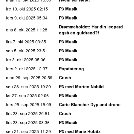
fre 10. okt 2025
02:15
P3 Musik
tors 9. okt 2025
05:34
P3 Musik
Drømmeholdet
: Har din leopard
ons 8. okt 2025
11:28
også en guldtand?!
tirs 7. okt 2025
03:35
P3 Musik
søn 5. okt 2025
23:51
P3 Musik
fre 3. okt 2025
05:06
P3 Musik
tors 2. okt 2025
12:37
Popdatering
man 29. sep 2025
20:59
Crush
søn 28. sep 2025
19:20
P3 med Morten Nabild
lør 27. sep 2025
02:06
P3 Musik
tors 25. sep 2025
15:09
Carte Blanche
: Dyp and drone
tirs 23. sep 2025
20:51
Crush
tirs 23. sep 2025
03:36
P3 Musik
søn 21. sep 2025
11:29
P3 med Marie Hobitz