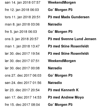
søn 14. jan 2018
07:57
WeekendMorgen
fre 12. jan 2018
06:03
Go’ Morgen P3
tors 11. jan 2018
20:51
P3 med Mads Gundersen
man 8. jan 2018
03:06
Natradio
fre 5. jan 2018
06:03
Go’ Morgen P3
ons 3. jan 2018
20:57
P3 med Svenne Lund Jensen
man 1. jan 2018
13:47
P3 med Stine Rosenfeldt
lør 30. dec 2017
19:54
P3 med Stine Rosenfeldt
lør 30. dec 2017
07:51
WeekendMorgen
lør 30. dec 2017
00:08
Natradio
ons 27. dec 2017
06:03
Go’ Morgen P3
søn 24. dec 2017
01:56
Natradio
lør 23. dec 2017
20:54
P3 med Kenneth K
søn 17. dec 2017
14:53
P3 med Andrew Moyo
fre 15. dec 2017
08:04
Go’ Morgen P3