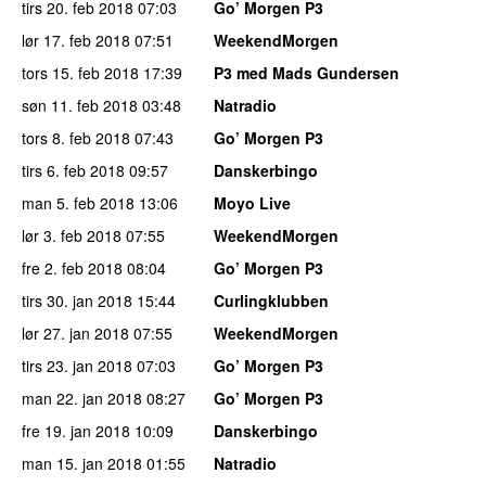
tirs 20. feb 2018
07:03
Go’ Morgen P3
lør 17. feb 2018
07:51
WeekendMorgen
tors 15. feb 2018
17:39
P3 med Mads Gundersen
søn 11. feb 2018
03:48
Natradio
tors 8. feb 2018
07:43
Go’ Morgen P3
tirs 6. feb 2018
09:57
Danskerbingo
man 5. feb 2018
13:06
Moyo Live
lør 3. feb 2018
07:55
WeekendMorgen
fre 2. feb 2018
08:04
Go’ Morgen P3
tirs 30. jan 2018
15:44
Curlingklubben
lør 27. jan 2018
07:55
WeekendMorgen
tirs 23. jan 2018
07:03
Go’ Morgen P3
man 22. jan 2018
08:27
Go’ Morgen P3
fre 19. jan 2018
10:09
Danskerbingo
man 15. jan 2018
01:55
Natradio