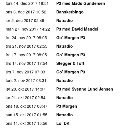
tors 14. dec 2017
18:51
P3 med Mads Gundersen
ons 6. dec 2017
10:52
Danskerbingo
lør 2. dec 2017
02:49
Natradio
man 27. nov 2017
14:22
P3 med David Mandel
fre 24. nov 2017
08:05
Go’ Morgen P3
tirs 21. nov 2017
02:55
Natradio
fre 17. nov 2017
08:05
Go’ Morgen P3
tirs 14. nov 2017
17:54
Stegger & Toft
tirs 7. nov 2017
07:03
Go’ Morgen P3
tors 2. nov 2017
03:31
Natradio
lør 28. okt 2017
14:07
P3 med Svenne Lund Jensen
lør 21. okt 2017
02:54
Natradio
ons 18. okt 2017
08:47
P3 Morgen
søn 15. okt 2017
01:55
Natradio
ons 11. okt 2017
15:56
Lol DK