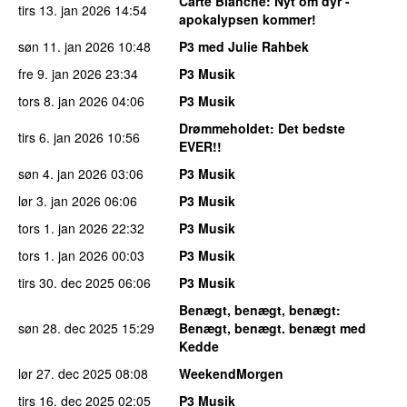
Carte Blanche
: Nyt om dyr -
tirs 13. jan 2026
14:54
apokalypsen kommer!
søn 11. jan 2026
10:48
P3 med Julie Rahbek
fre 9. jan 2026
23:34
P3 Musik
tors 8. jan 2026
04:06
P3 Musik
Drømmeholdet
: Det bedste
tirs 6. jan 2026
10:56
EVER!!
søn 4. jan 2026
03:06
P3 Musik
lør 3. jan 2026
06:06
P3 Musik
tors 1. jan 2026
22:32
P3 Musik
tors 1. jan 2026
00:03
P3 Musik
tirs 30. dec 2025
06:06
P3 Musik
Benægt, benægt, benægt
:
søn 28. dec 2025
15:29
Benægt, benægt. benægt med
Kedde
lør 27. dec 2025
08:08
WeekendMorgen
tirs 16. dec 2025
02:05
P3 Musik