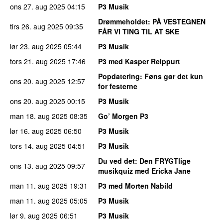
ons 27. aug 2025
04:15
P3 Musik
Drømmeholdet
: PÅ VESTEGNEN
tirs 26. aug 2025
09:35
FÅR VI TING TIL AT SKE
lør 23. aug 2025
05:44
P3 Musik
tors 21. aug 2025
17:46
P3 med Kasper Reippurt
Popdatering
: Føns gør det kun
ons 20. aug 2025
12:57
for festerne
ons 20. aug 2025
00:15
P3 Musik
man 18. aug 2025
08:35
Go’ Morgen P3
lør 16. aug 2025
06:50
P3 Musik
tors 14. aug 2025
04:51
P3 Musik
Du ved det
: Den FRYGTlige
ons 13. aug 2025
09:57
musikquiz med Ericka Jane
man 11. aug 2025
19:31
P3 med Morten Nabild
man 11. aug 2025
05:05
P3 Musik
lør 9. aug 2025
06:51
P3 Musik