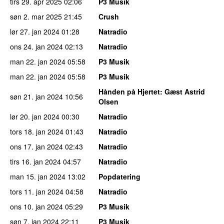
tirs 29. apr 2025
02:06
P3 Musik
søn 2. mar 2025
21:45
Crush
lør 27. jan 2024
01:28
Natradio
ons 24. jan 2024
02:13
Natradio
man 22. jan 2024
05:58
P3 Musik
man 22. jan 2024
05:58
P3 Musik
Hånden på Hjertet
: Gæst Astrid
søn 21. jan 2024
10:56
Olsen
lør 20. jan 2024
00:30
Natradio
tors 18. jan 2024
01:43
Natradio
ons 17. jan 2024
02:43
Natradio
tirs 16. jan 2024
04:57
Natradio
man 15. jan 2024
13:02
Popdatering
tors 11. jan 2024
04:58
Natradio
ons 10. jan 2024
05:29
P3 Musik
søn 7. jan 2024
22:11
P3 Musik