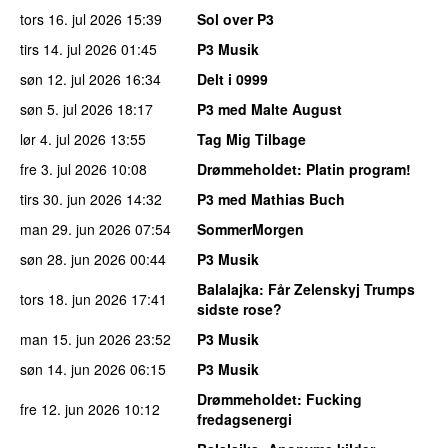
tors 16. jul 2026
15:39
Sol over P3
tirs 14. jul 2026
01:45
P3 Musik
søn 12. jul 2026
16:34
Delt i 0999
søn 5. jul 2026
18:17
P3 med Malte August
lør 4. jul 2026
13:55
Tag Mig Tilbage
fre 3. jul 2026
10:08
Drømmeholdet
: Platin program!
tirs 30. jun 2026
14:32
P3 med Mathias Buch
man 29. jun 2026
07:54
SommerMorgen
søn 28. jun 2026
00:44
P3 Musik
Balalajka
: Får Zelenskyj Trumps
tors 18. jun 2026
17:41
sidste rose?
man 15. jun 2026
23:52
P3 Musik
søn 14. jun 2026
06:15
P3 Musik
Drømmeholdet
: Fucking
fre 12. jun 2026
10:12
fredagsenergi