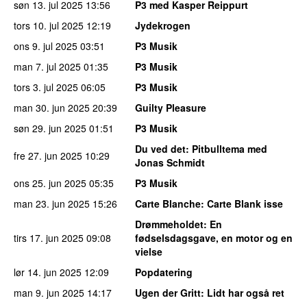
søn 13. jul 2025
13:56
P3 med Kasper Reippurt
tors 10. jul 2025
12:19
Jydekrogen
ons 9. jul 2025
03:51
P3 Musik
man 7. jul 2025
01:35
P3 Musik
tors 3. jul 2025
06:05
P3 Musik
man 30. jun 2025
20:39
Guilty Pleasure
søn 29. jun 2025
01:51
P3 Musik
Du ved det
: Pitbulltema med
fre 27. jun 2025
10:29
Jonas Schmidt
ons 25. jun 2025
05:35
P3 Musik
man 23. jun 2025
15:26
Carte Blanche
: Carte Blank isse
Drømmeholdet
: En
tirs 17. jun 2025
09:08
fødselsdagsgave, en motor og en
vielse
lør 14. jun 2025
12:09
Popdatering
man 9. jun 2025
14:17
Ugen der Gritt
: Lidt har også ret