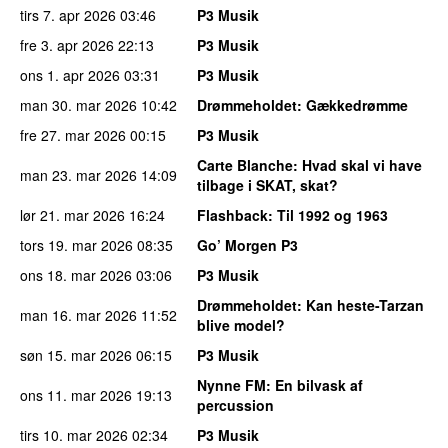
tirs 7. apr 2026
03:46
P3 Musik
fre 3. apr 2026
22:13
P3 Musik
ons 1. apr 2026
03:31
P3 Musik
man 30. mar 2026
10:42
Drømmeholdet
: Gækkedrømme
fre 27. mar 2026
00:15
P3 Musik
Carte Blanche
: Hvad skal vi have
man 23. mar 2026
14:09
tilbage i SKAT, skat?
lør 21. mar 2026
16:24
Flashback
: Til 1992 og 1963
tors 19. mar 2026
08:35
Go’ Morgen P3
ons 18. mar 2026
03:06
P3 Musik
Drømmeholdet
: Kan heste-Tarzan
man 16. mar 2026
11:52
blive model?
søn 15. mar 2026
06:15
P3 Musik
Nynne FM
: En bilvask af
ons 11. mar 2026
19:13
percussion
tirs 10. mar 2026
02:34
P3 Musik