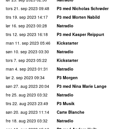
tors 21. sep 2023
09:48
P3 med Nicholas Schrøder
tirs 19. sep 2023
14:17
P3 med Morten Nabild
lør 16. sep 2023
00:28
Natradio
tirs 12. sep 2023
16:18
P3 med Kasper Reippurt
man 11. sep 2023
05:46
Kickstarter
søn 10. sep 2023
03:30
Natradio
tors 7. sep 2023
05:22
Kickstarter
man 4. sep 2023
01:31
Natradio
lør 2. sep 2023
09:34
P3 Morgen
søn 27. aug 2023
20:04
P3 med Nina Marie Lange
fre 25. aug 2023
03:32
Natradio
tirs 22. aug 2023
23:49
P3 Musik
søn 20. aug 2023
11:14
Carte Blanche
fre 18. aug 2023
03:32
Natradio