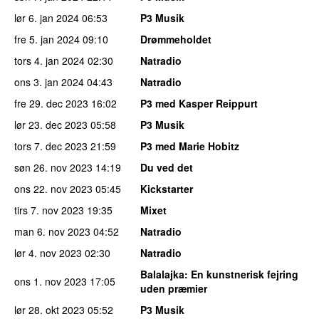
lør 6. jan 2024
06:53
P3 Musik
fre 5. jan 2024
09:10
Drømmeholdet
tors 4. jan 2024
02:30
Natradio
ons 3. jan 2024
04:43
Natradio
fre 29. dec 2023
16:02
P3 med Kasper Reippurt
lør 23. dec 2023
05:58
P3 Musik
tors 7. dec 2023
21:59
P3 med Marie Hobitz
søn 26. nov 2023
14:19
Du ved det
ons 22. nov 2023
05:45
Kickstarter
tirs 7. nov 2023
19:35
Mixet
man 6. nov 2023
04:52
Natradio
lør 4. nov 2023
02:30
Natradio
Balalajka
: En kunstnerisk fejring
ons 1. nov 2023
17:05
uden præmier
lør 28. okt 2023
05:52
P3 Musik