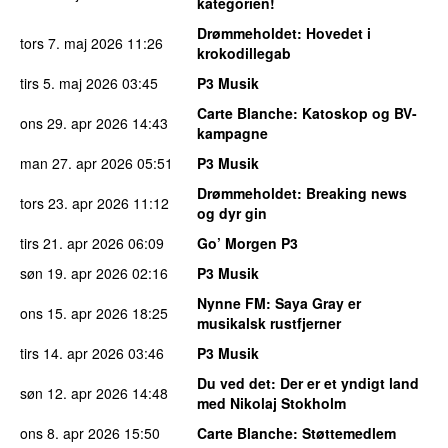
kategorien!
Drømmeholdet
: Hovedet i
tors 7. maj 2026
11:26
krokodillegab
tirs 5. maj 2026
03:45
P3 Musik
Carte Blanche
: Katoskop og BV-
ons 29. apr 2026
14:43
kampagne
man 27. apr 2026
05:51
P3 Musik
Drømmeholdet
: Breaking news
tors 23. apr 2026
11:12
og dyr gin
tirs 21. apr 2026
06:09
Go’ Morgen P3
søn 19. apr 2026
02:16
P3 Musik
Nynne FM
: Saya Gray er
ons 15. apr 2026
18:25
musikalsk rustfjerner
tirs 14. apr 2026
03:46
P3 Musik
Du ved det
: Der er et yndigt land
søn 12. apr 2026
14:48
med Nikolaj Stokholm
ons 8. apr 2026
15:50
Carte Blanche
: Støttemedlem