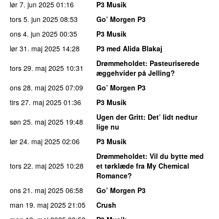
lør 7. jun 2025
01:16
P3 Musik
tors 5. jun 2025
08:53
Go’ Morgen P3
ons 4. jun 2025
00:35
P3 Musik
lør 31. maj 2025
14:28
P3 med Alida Blakaj
Drømmeholdet
: Pasteuriserede
tors 29. maj 2025
10:31
æggehvider på Jelling?
ons 28. maj 2025
07:09
Go’ Morgen P3
tirs 27. maj 2025
01:36
P3 Musik
Ugen der Gritt
: Det’ lidt nedtur
søn 25. maj 2025
19:48
lige nu
lør 24. maj 2025
02:06
P3 Musik
Drømmeholdet
: Vil du bytte med
tors 22. maj 2025
10:28
et tørklæde fra My Chemical
Romance?
ons 21. maj 2025
06:58
Go’ Morgen P3
man 19. maj 2025
21:05
Crush