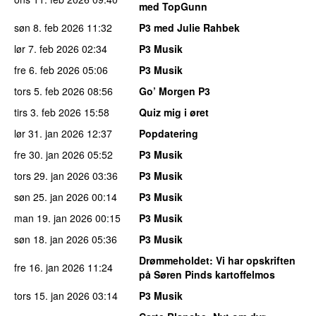
med TopGunn
søn 8. feb 2026
11:32
P3 med Julie Rahbek
lør 7. feb 2026
02:34
P3 Musik
fre 6. feb 2026
05:06
P3 Musik
tors 5. feb 2026
08:56
Go’ Morgen P3
tirs 3. feb 2026
15:58
Quiz mig i øret
lør 31. jan 2026
12:37
Popdatering
fre 30. jan 2026
05:52
P3 Musik
tors 29. jan 2026
03:36
P3 Musik
søn 25. jan 2026
00:14
P3 Musik
man 19. jan 2026
00:15
P3 Musik
søn 18. jan 2026
05:36
P3 Musik
Drømmeholdet
: Vi har opskriften
fre 16. jan 2026
11:24
på Søren Pinds kartoffelmos
tors 15. jan 2026
03:14
P3 Musik