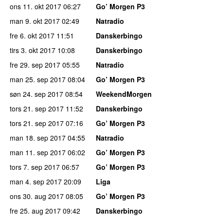
ons 11. okt 2017
06:27
Go’ Morgen P3
man 9. okt 2017
02:49
Natradio
fre 6. okt 2017
11:51
Danskerbingo
tirs 3. okt 2017
10:08
Danskerbingo
fre 29. sep 2017
05:55
Natradio
man 25. sep 2017
08:04
Go’ Morgen P3
søn 24. sep 2017
08:54
WeekendMorgen
tors 21. sep 2017
11:52
Danskerbingo
tors 21. sep 2017
07:16
Go’ Morgen P3
man 18. sep 2017
04:55
Natradio
man 11. sep 2017
06:02
Go’ Morgen P3
tors 7. sep 2017
06:57
Go’ Morgen P3
man 4. sep 2017
20:09
Liga
ons 30. aug 2017
08:05
Go’ Morgen P3
fre 25. aug 2017
09:42
Danskerbingo