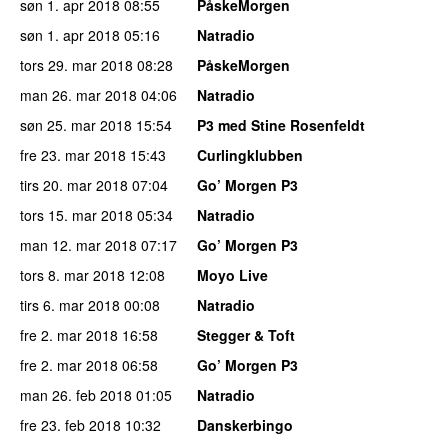
søn 1. apr 2018
08:55
PåskeMorgen
søn 1. apr 2018
05:16
Natradio
tors 29. mar 2018
08:28
PåskeMorgen
man 26. mar 2018
04:06
Natradio
søn 25. mar 2018
15:54
P3 med Stine Rosenfeldt
fre 23. mar 2018
15:43
Curlingklubben
tirs 20. mar 2018
07:04
Go’ Morgen P3
tors 15. mar 2018
05:34
Natradio
man 12. mar 2018
07:17
Go’ Morgen P3
tors 8. mar 2018
12:08
Moyo Live
tirs 6. mar 2018
00:08
Natradio
fre 2. mar 2018
16:58
Stegger & Toft
fre 2. mar 2018
06:58
Go’ Morgen P3
man 26. feb 2018
01:05
Natradio
fre 23. feb 2018
10:32
Danskerbingo