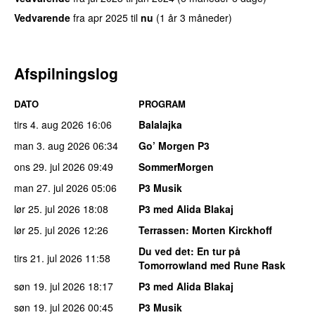
Vedvarende
fra
apr 2025
til
nu
(1 år 3 måneder)
Afspilningslog
DATO
PROGRAM
tirs 4. aug 2026
16:06
Balalajka
man 3. aug 2026
06:34
Go’ Morgen P3
ons 29. jul 2026
09:49
SommerMorgen
man 27. jul 2026
05:06
P3 Musik
lør 25. jul 2026
18:08
P3 med Alida Blakaj
lør 25. jul 2026
12:26
Terrassen
: Morten Kirckhoff
Du ved det
: En tur på
tirs 21. jul 2026
11:58
Tomorrowland med Rune Rask
søn 19. jul 2026
18:17
P3 med Alida Blakaj
søn 19. jul 2026
00:45
P3 Musik