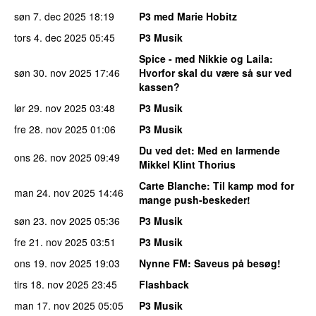
søn 7. dec 2025
18:19
P3 med Marie Hobitz
tors 4. dec 2025
05:45
P3 Musik
Spice - med Nikkie og Laila
:
søn 30. nov 2025
17:46
Hvorfor skal du være så sur ved
kassen?
lør 29. nov 2025
03:48
P3 Musik
fre 28. nov 2025
01:06
P3 Musik
Du ved det
: Med en larmende
ons 26. nov 2025
09:49
Mikkel Klint Thorius
Carte Blanche
: Til kamp mod for
man 24. nov 2025
14:46
mange push-beskeder!
søn 23. nov 2025
05:36
P3 Musik
fre 21. nov 2025
03:51
P3 Musik
ons 19. nov 2025
19:03
Nynne FM
: Saveus på besøg!
tirs 18. nov 2025
23:45
Flashback
man 17. nov 2025
05:05
P3 Musik