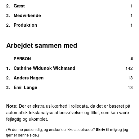
2.
Gæst
1
2.
Medvirkende
1
2.
Produktion
1
Arbejdet sammen med
PERSON
#
1.
Cathrine Widunok Wichmand
142
2.
Anders Hagen
13
2.
Emil Lange
13
Note:
Der er ekstra usikkerhed i rolledata, da det er baseret på
automatisk tekstanalyse af beskrivelser og titler, som kan være
fejlagtig og ukomplet.
(Er denne person dig, og ønsker du ikke at optræde?
Skriv til mig
og jeg
fjerner denne side.)