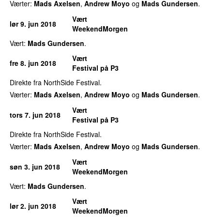
Værter:
Mads Axelsen
,
Andrew Moyo
og
Mads Gundersen
.
Vært
lør 9. jun 2018
WeekendMorgen
Vært:
Mads Gundersen
.
Vært
fre 8. jun 2018
Festival på P3
Direkte fra NorthSide Festival.
Værter:
Mads Axelsen
,
Andrew Moyo
og
Mads Gundersen
.
Vært
tors 7. jun 2018
Festival på P3
Direkte fra NorthSide Festival.
Værter:
Mads Axelsen
,
Andrew Moyo
og
Mads Gundersen
.
Vært
søn 3. jun 2018
WeekendMorgen
Vært:
Mads Gundersen
.
Vært
lør 2. jun 2018
WeekendMorgen