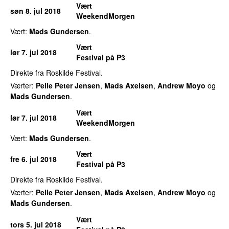
Vært
søn 8. jul 2018
WeekendMorgen
Vært:
Mads Gundersen
.
Vært
lør 7. jul 2018
Festival på P3
Direkte fra Roskilde Festival.
Værter:
Pelle Peter Jensen
,
Mads Axelsen
,
Andrew Moyo
og
Mads Gundersen
.
Vært
lør 7. jul 2018
WeekendMorgen
Vært:
Mads Gundersen
.
Vært
fre 6. jul 2018
Festival på P3
Direkte fra Roskilde Festival.
Værter:
Pelle Peter Jensen
,
Mads Axelsen
,
Andrew Moyo
og
Mads Gundersen
.
Vært
tors 5. jul 2018