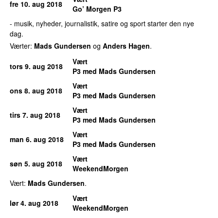
fre 10. aug 2018
Go’ Morgen P3
- musik, nyheder, journalistik, satire og sport starter den nye
dag.
Værter:
Mads Gundersen
og
Anders Hagen
.
Vært
tors 9. aug 2018
P3 med Mads Gundersen
Vært
ons 8. aug 2018
P3 med Mads Gundersen
Vært
tirs 7. aug 2018
P3 med Mads Gundersen
Vært
man 6. aug 2018
P3 med Mads Gundersen
Vært
søn 5. aug 2018
WeekendMorgen
Vært:
Mads Gundersen
.
Vært
lør 4. aug 2018
WeekendMorgen