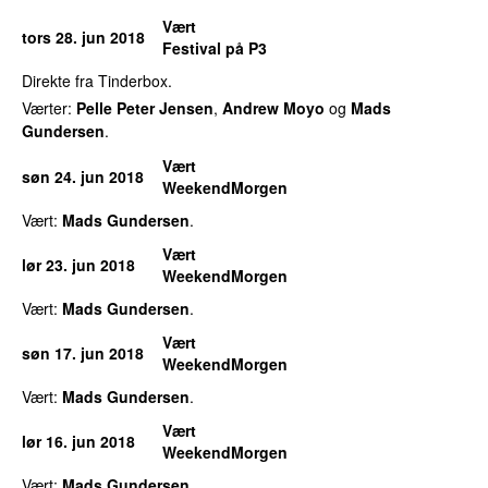
Vært
tors 28. jun 2018
Festival på P3
Direkte fra Tinderbox.
Værter:
Pelle Peter Jensen
,
Andrew Moyo
og
Mads
Gundersen
.
Vært
søn 24. jun 2018
WeekendMorgen
Vært:
Mads Gundersen
.
Vært
lør 23. jun 2018
WeekendMorgen
Vært:
Mads Gundersen
.
Vært
søn 17. jun 2018
WeekendMorgen
Vært:
Mads Gundersen
.
Vært
lør 16. jun 2018
WeekendMorgen
Vært:
Mads Gundersen
.