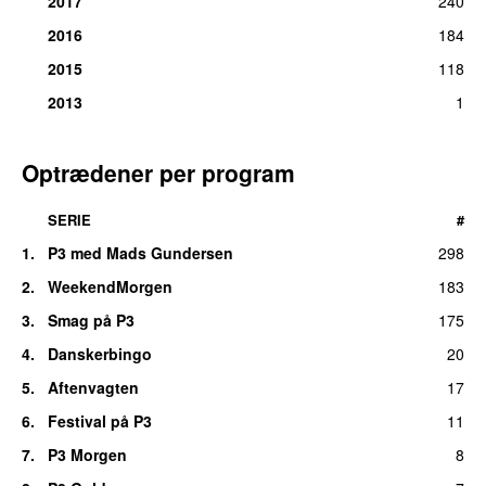
2017
240
2016
184
2015
118
2013
1
Optrædener per program
SERIE
#
1.
P3 med Mads Gundersen
298
2.
WeekendMorgen
183
3.
Smag på P3
175
4.
Danskerbingo
20
5.
Aftenvagten
17
6.
Festival på P3
11
7.
P3 Morgen
8