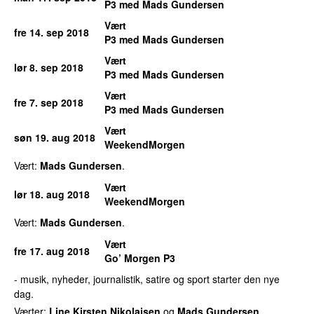
P3 med Mads Gundersen
Vært
fre 14. sep 2018
P3 med Mads Gundersen
Vært
lør 8. sep 2018
P3 med Mads Gundersen
Vært
fre 7. sep 2018
P3 med Mads Gundersen
Vært
søn 19. aug 2018
WeekendMorgen
Vært:
Mads Gundersen
.
Vært
lør 18. aug 2018
WeekendMorgen
Vært:
Mads Gundersen
.
Vært
fre 17. aug 2018
Go’ Morgen P3
- musik, nyheder, journalistik, satire og sport starter den nye
dag.
Værter:
Line Kirsten Nikolajsen
og
Mads Gundersen
.