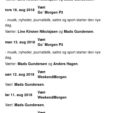
Vært
tors 16. aug 2018
Go’ Morgen P3
- musik, nyheder, journalistik, satire og sport starter den nye
dag.
Værter:
Line Kirsten Nikolajsen
og
Mads Gundersen
.
Vært
man 13. aug 2018
Go’ Morgen P3
- musik, nyheder, journalistik, satire og sport starter den nye
dag.
Værter:
Mads Gundersen
og
Anders Hagen
.
Vært
søn 12. aug 2018
WeekendMorgen
Vært:
Mads Gundersen
.
Vært
lør 11. aug 2018
WeekendMorgen
Vært:
Mads Gundersen
.
Vært