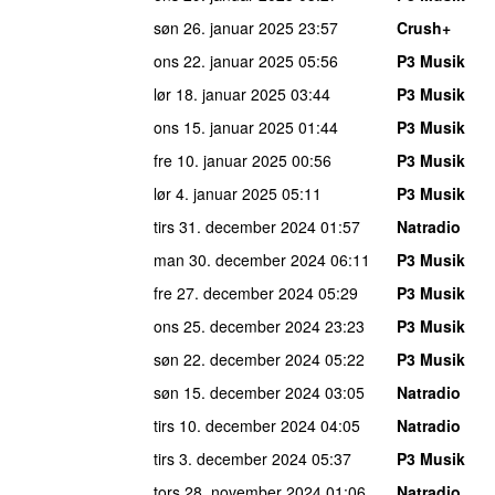
søn 26. januar 2025
23:57
Crush+
ons 22. januar 2025
05:56
P3 Musik
lør 18. januar 2025
03:44
P3 Musik
ons 15. januar 2025
01:44
P3 Musik
fre 10. januar 2025
00:56
P3 Musik
lør 4. januar 2025
05:11
P3 Musik
tirs 31. december 2024
01:57
Natradio
man 30. december 2024
06:11
P3 Musik
fre 27. december 2024
05:29
P3 Musik
ons 25. december 2024
23:23
P3 Musik
søn 22. december 2024
05:22
P3 Musik
søn 15. december 2024
03:05
Natradio
tirs 10. december 2024
04:05
Natradio
tirs 3. december 2024
05:37
P3 Musik
tors 28. november 2024
01:06
Natradio