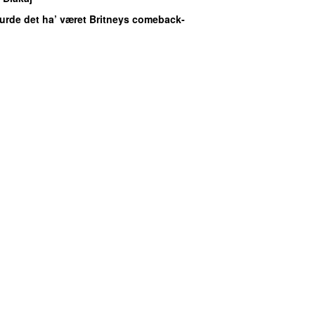
Burde det ha’ været Britneys comeback-