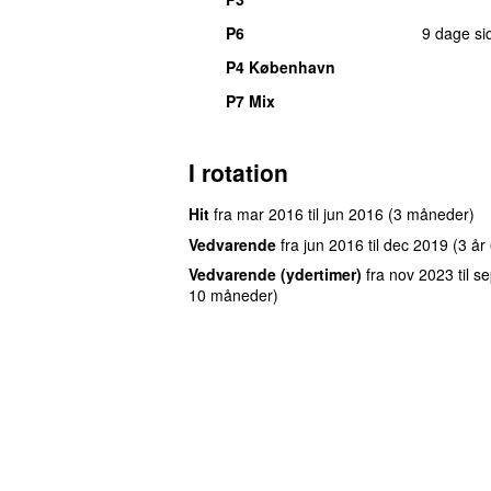
P6
9 dage si
P4 København
P7 Mix
I rotation
Hit
fra
mar 2016
til
jun 2016
(3 måneder)
Vedvarende
fra
jun 2016
til
dec 2019
(3 år
Vedvarende (ydertimer)
fra
nov 2023
til
se
10 måneder)