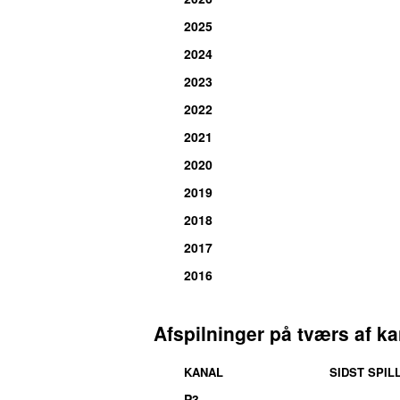
2025
2024
2023
2022
2021
2020
2019
2018
2017
2016
Afspilninger på tværs af ka
KANAL
SIDST SPIL
P3
UU