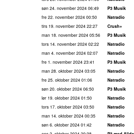
søn 24. november 2024
06:49
P3 Musik
fre 22. november 2024
00:50
Natradio
tirs 19. november 2024
22:27
Crush+
man 18. november 2024
05:56
P3 Musik
tors 14. november 2024
02:22
Natradio
man 4. november 2024
02:07
Natradio
fre 1. november 2024
23:41
P3 Musik
man 28. oktober 2024
03:05
Natradio
fre 25. oktober 2024
01:06
Natradio
søn 20. oktober 2024
06:50
P3 Musik
lør 19. oktober 2024
01:50
Natradio
tors 17. oktober 2024
03:50
Natradio
man 14. oktober 2024
00:35
Natradio
søn 6. oktober 2024
01:42
Natradio
ons 2. oktober 2024
20:38
P3 med Alida