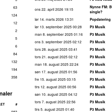
Nynne FM
: 
63
ons 22. april 2026
19:15
single?
124
lør 14. marts 2026
13:31
Popdatering
12
lør 13. september 2025
00:28
P3 Musik
2
man 8. september 2025
01:16
P3 Musik
5
ons 3. september 2025
02:12
P3 Musik
6
tors 28. august 2025
03:41
P3 Musik
84
tors 21. august 2025
02:12
P3 Musik
132
man 18. august 2025
22:24
P3 Musik
194
søn 17. august 2025
01:56
P3 Musik
358
fre 15. august 2025
03:15
P3 Musik
tirs 12. august 2025
00:56
P3 Musik
naler
søn 10. august 2025
04:12
P3 Musik
tors 7. august 2025
22:56
P3 Musik
LET
#
tirs 5. august 2025
01:40
P3 Musik
983