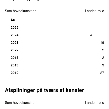
Som hovedkunstner
I anden rolle
ÅR
2025
1
2024
4
2023
19
2022
2
2015
2
2013
3
2012
27
Afspilninger på tværs af kanaler
Som hovedkunstner
I anden rolle