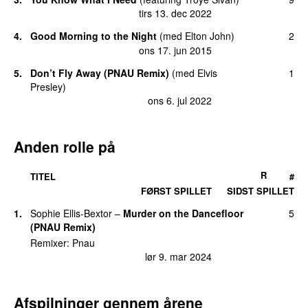
tirs 13. dec 2022
4.
Good Morning to the Night
(
med
Elton John
)
2
ons 17. jun 2015
5.
Don’t Fly Away (PNAU Remix)
(
med
Elvis
1
Presley
)
ons 6. jul 2022
Anden rolle på
R
TITEL
#
FØRST SPILLET
SIDST SPILLET
1.
Sophie Ellis-Bextor
–
Murder on the Dancefloor
5
(PNAU Remix)
Remixer:
Pnau
lør 9. mar 2024
Afspilninger gennem årene