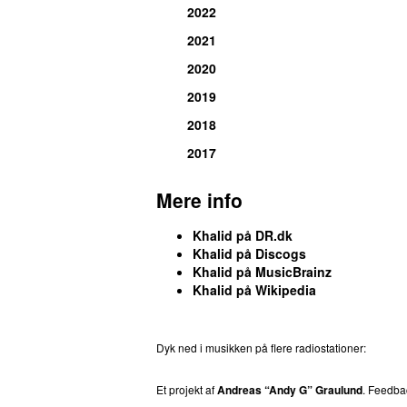
2022
2021
2020
2019
2018
2017
Mere info
Khalid på DR.dk
Khalid på Discogs
Khalid på MusicBrainz
Khalid på Wikipedia
Dyk ned i musikken på flere radiostationer:
P3
T
Et projekt af
Andreas “Andy G” Graulund
. Feedb