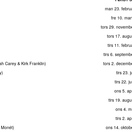
man 23. febru
fre 10. ma
tors 29. novemb
tors 17. aug
tirs 11. febr
tirs 6. septem
ah Carey
&
Kirk Franklin
)
tors 2. decemb
y
)
tirs 23. 
tirs 22. j
ons 5. ap
tirs 19. aug
ons 4. m
tirs 2. a
a Monét
)
ons 14. oktob