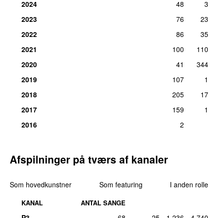
2024
48
3
2023
76
23
2022
86
35
2021
100
110
2020
41
344
2019
107
1
2018
205
17
2017
159
1
2016
2
Afspilninger på tværs af kanaler
Som hovedkunstner
Som featuring
I anden rolle
KANAL
ANTAL SANGE
P3
68
25
1.236
4.740