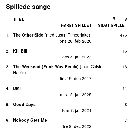
Spillede sange
R
TITEL
#
FØRST SPILLET
SIDST SPILLET
1.
The Other Side
(
med
Justin Timberlake
)
476
ons 26. feb 2020
2.
Kill Bill
16
ons 4. jan 2023
2.
The Weekend (Funk Wav Remix)
(
med
Calvin
16
Harris
)
tirs 19. dec 2017
4.
BMF
11
ons 15. jan 2025
5.
Good Days
8
tors 7. jan 2021
6.
Nobody Gets Me
7
fre 9. dec 2022