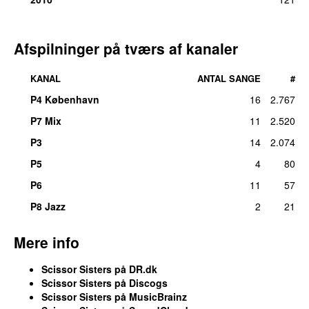
Afspilninger på tværs af kanaler
KANAL
ANTAL SANGE
#
P4 København
16
2.767
P7 Mix
11
2.520
P3
14
2.074
P5
4
80
P6
11
57
P8 Jazz
2
21
Mere info
Scissor Sisters på DR.dk
Scissor Sisters på Discogs
Scissor Sisters på MusicBrainz