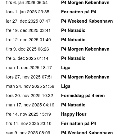
tirs 6. jan 2026
06:54
P4 Morgen København
tors 1. jan 2026
23:35
Før natten på P4
lør 27. dec 2025
07:47
P4 Weekend København
fre 19. dec 2025
03:41
P4 Natradio
fre 12. dec 2025
01:40
P4 Natradio
tirs 9. dec 2025
06:26
P4 Morgen København
fre 5. dec 2025
01:14
P4 Natradio
man 1. dec 2025
18:17
Liga
tors 27. nov 2025
07:51
P4 Morgen København
man 24. nov 2025
21:56
Liga
tors 20. nov 2025
10:32
Formiddag på 4’eren
man 17. nov 2025
04:16
P4 Natradio
fre 14. nov 2025
15:19
Happy Hour
tirs 11. nov 2025
23:10
Før natten på P4
søn 9. nov 2025
08:09
P4 Weekend København