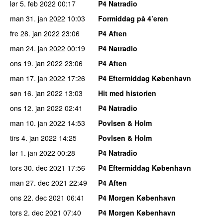
lør 5. feb 2022
00:17
P4 Natradio
man 31. jan 2022
10:03
Formiddag på 4’eren
fre 28. jan 2022
23:06
P4 Aften
man 24. jan 2022
00:19
P4 Natradio
ons 19. jan 2022
23:06
P4 Aften
man 17. jan 2022
17:26
P4 Eftermiddag København
søn 16. jan 2022
13:03
Hit med historien
ons 12. jan 2022
02:41
P4 Natradio
man 10. jan 2022
14:53
Povlsen & Holm
tirs 4. jan 2022
14:25
Povlsen & Holm
lør 1. jan 2022
00:28
P4 Natradio
tors 30. dec 2021
17:56
P4 Eftermiddag København
man 27. dec 2021
22:49
P4 Aften
ons 22. dec 2021
06:41
P4 Morgen København
tors 2. dec 2021
07:40
P4 Morgen København