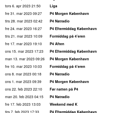
tors 6. apr 2023
21:50
Liga
fre 31. mar 2023
09:27
P4 Morgen København
tirs 28. mar 2023
02:42
P4 Natradio
fre 24. mar 2023
16:27
P4 Eftermiddag København
tirs 21. mar 2023
10:09
Formiddag på 4’eren
fre 17. mar 2023
19:10
P4 Aften
ons 15. mar 2023
17:23
P4 Eftermiddag København
man 13. mar 2023
09:26
P4 Morgen København
fre 10. mar 2023
10:03
Formiddag på 4’eren
ons 8. mar 2023
00:18
P4 Natradio
ons 1. mar 2023
09:39
P4 Morgen København
ons 22. feb 2023
22:10
Før natten på P4
man 20. feb 2023
04:15
P4 Natradio
fre 17. feb 2023
13:03
Weekend med K
tirs 7. feb 2023
17:33
P4 Eftermiddag København