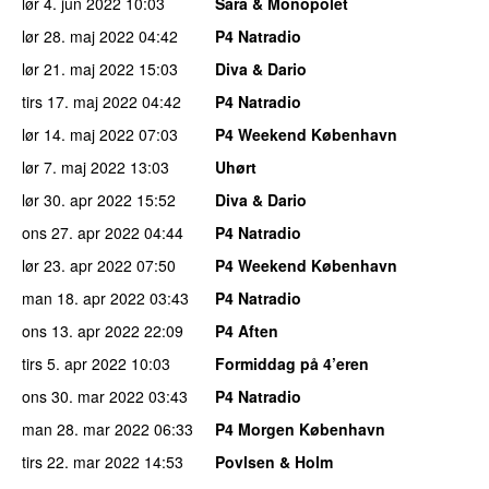
lør 4. jun 2022
10:03
Sara & Monopolet
lør 28. maj 2022
04:42
P4 Natradio
lør 21. maj 2022
15:03
Diva & Dario
tirs 17. maj 2022
04:42
P4 Natradio
lør 14. maj 2022
07:03
P4 Weekend København
lør 7. maj 2022
13:03
Uhørt
lør 30. apr 2022
15:52
Diva & Dario
ons 27. apr 2022
04:44
P4 Natradio
lør 23. apr 2022
07:50
P4 Weekend København
man 18. apr 2022
03:43
P4 Natradio
ons 13. apr 2022
22:09
P4 Aften
tirs 5. apr 2022
10:03
Formiddag på 4’eren
ons 30. mar 2022
03:43
P4 Natradio
man 28. mar 2022
06:33
P4 Morgen København
tirs 22. mar 2022
14:53
Povlsen & Holm