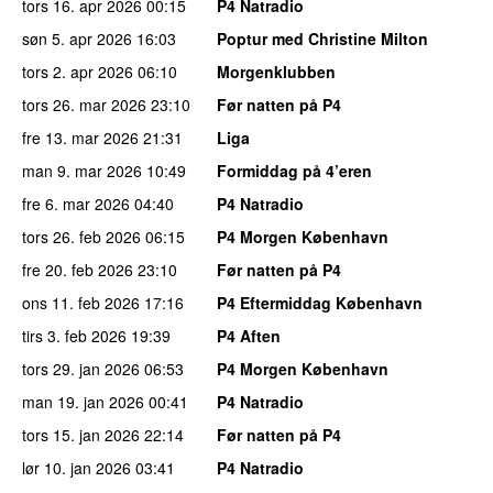
tors 16. apr 2026
00:15
P4 Natradio
søn 5. apr 2026
16:03
Poptur med Christine Milton
tors 2. apr 2026
06:10
Morgenklubben
tors 26. mar 2026
23:10
Før natten på P4
fre 13. mar 2026
21:31
Liga
man 9. mar 2026
10:49
Formiddag på 4’eren
fre 6. mar 2026
04:40
P4 Natradio
tors 26. feb 2026
06:15
P4 Morgen København
fre 20. feb 2026
23:10
Før natten på P4
ons 11. feb 2026
17:16
P4 Eftermiddag København
tirs 3. feb 2026
19:39
P4 Aften
tors 29. jan 2026
06:53
P4 Morgen København
man 19. jan 2026
00:41
P4 Natradio
tors 15. jan 2026
22:14
Før natten på P4
lør 10. jan 2026
03:41
P4 Natradio