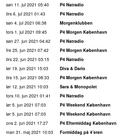
søn 11. jul 2021
05:40
P4 Natradio
tirs 6. jul 2021
01:43
P4 Natradio
søn 4. jul 2021
06:38
Morgenklubben
tors 1. jul 2021
09:45
P4 Morgen København
søn 27. jun 2021
04:42
P4 Natradio
fre 25. jun 2021
07:42
P4 Morgen København
tirs 22. jun 2021
03:15
P4 Natradio
lør 19. jun 2021
15:03
Diva & Dario
tirs 15. jun 2021
08:33
P4 Morgen København
lør 12. jun 2021
10:03
Sara & Monopolet
tors 10. jun 2021
01:41
P4 Natradio
lør 5. jun 2021
07:03
P4 Weekend København
lør 5. jun 2021
07:03
P4 Weekend København
ons 2. jun 2021
17:27
P4 Eftermiddag København
man 31. maj 2021
10:03
Formiddag på 4’eren