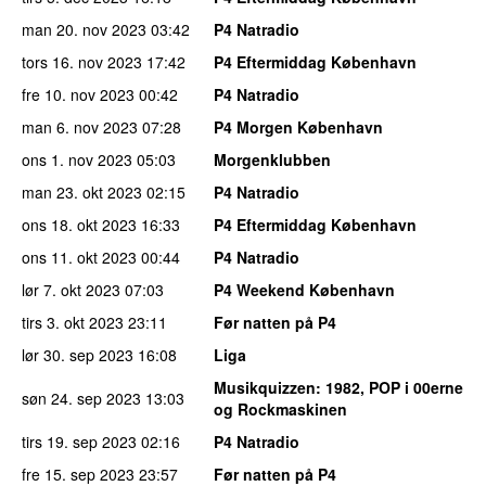
man 20. nov 2023
03:42
P4 Natradio
tors 16. nov 2023
17:42
P4 Eftermiddag København
fre 10. nov 2023
00:42
P4 Natradio
man 6. nov 2023
07:28
P4 Morgen København
ons 1. nov 2023
05:03
Morgenklubben
man 23. okt 2023
02:15
P4 Natradio
ons 18. okt 2023
16:33
P4 Eftermiddag København
ons 11. okt 2023
00:44
P4 Natradio
lør 7. okt 2023
07:03
P4 Weekend København
tirs 3. okt 2023
23:11
Før natten på P4
lør 30. sep 2023
16:08
Liga
Musikquizzen
: 1982, POP i 00erne
søn 24. sep 2023
13:03
og Rockmaskinen
tirs 19. sep 2023
02:16
P4 Natradio
fre 15. sep 2023
23:57
Før natten på P4