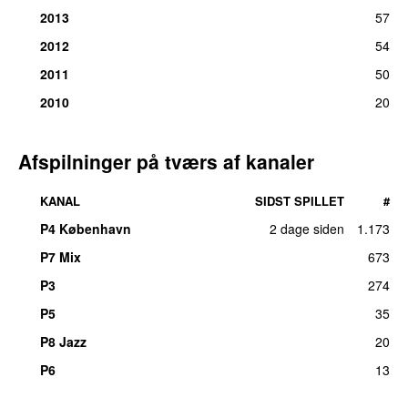
2013
57
2012
54
2011
50
2010
20
Afspilninger på tværs af kanaler
KANAL
SIDST SPILLET
#
P4 København
2 dage siden
1.173
P7 Mix
673
P3
274
P5
35
P8 Jazz
20
P6
13