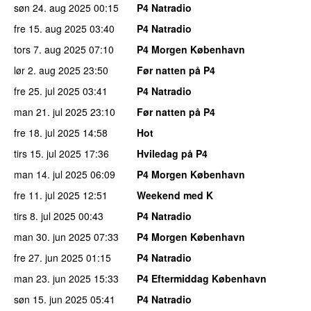
søn 24. aug 2025
00:15
P4 Natradio
fre 15. aug 2025
03:40
P4 Natradio
tors 7. aug 2025
07:10
P4 Morgen København
lør 2. aug 2025
23:50
Før natten på P4
fre 25. jul 2025
03:41
P4 Natradio
man 21. jul 2025
23:10
Før natten på P4
fre 18. jul 2025
14:58
Hot
tirs 15. jul 2025
17:36
Hviledag på P4
man 14. jul 2025
06:09
P4 Morgen København
fre 11. jul 2025
12:51
Weekend med K
tirs 8. jul 2025
00:43
P4 Natradio
man 30. jun 2025
07:33
P4 Morgen København
fre 27. jun 2025
01:15
P4 Natradio
man 23. jun 2025
15:33
P4 Eftermiddag København
søn 15. jun 2025
05:41
P4 Natradio