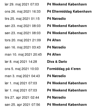
lør 29. maj 2021
07:03
P4 Weekend København
ons 26. maj 2021
16:33
P4 Eftermiddag København
tirs 25. maj 2021
01:15
P4 Natradio
søn 23. maj 2021
08:03
P4 Weekend København
søn 23. maj 2021
08:03
P4 Weekend København
tors 20. maj 2021
21:09
P4 Aften
søn 16. maj 2021
03:43
P4 Natradio
man 10. maj 2021
20:45
P4 Aften
lør 8. maj 2021
14:28
Diva & Dario
ons 5. maj 2021
10:03
Formiddag på 4’eren
man 3. maj 2021
04:43
P4 Natradio
lør 1. maj 2021
07:03
P4 Weekend København
lør 1. maj 2021
07:03
P4 Weekend København
tirs 27. apr 2021
02:44
P4 Natradio
søn 25. apr 2021
07:56
P4 Weekend København