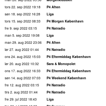
tors 22. sep 2022
19:18
P4 Aften
søn 18. sep 2022
16:28
Liga
tors 15. sep 2022
08:33
P4 Morgen København
fre 9. sep 2022
03:15
P4 Natradio
man 5. sep 2022
19:08
Liga
man 29. aug 2022
23:06
P4 Aften
lør 27. aug 2022
01:44
P4 Natradio
ons 24. aug 2022
15:03
P4 Eftermiddag København
lør 20. aug 2022
10:32
Sara & Monopolet
ons 17. aug 2022
16:33
P4 Eftermiddag København
søn 14. aug 2022
07:03
P4 Weekend København
fre 12. aug 2022
03:15
P4 Natradio
tirs 2. aug 2022
01:44
P4 Natradio
fre 29. jul 2022
18:43
Liga