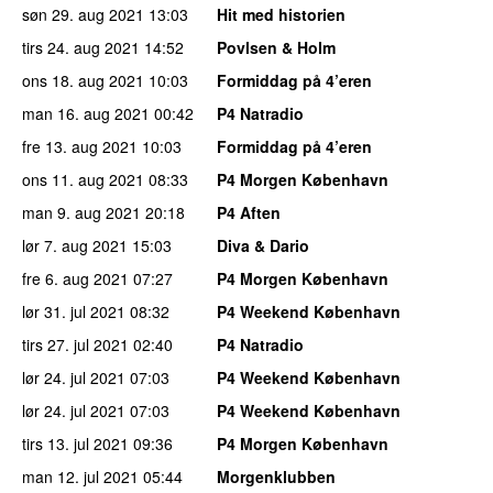
søn 29. aug 2021
13:03
Hit med historien
tirs 24. aug 2021
14:52
Povlsen & Holm
ons 18. aug 2021
10:03
Formiddag på 4’eren
man 16. aug 2021
00:42
P4 Natradio
fre 13. aug 2021
10:03
Formiddag på 4’eren
ons 11. aug 2021
08:33
P4 Morgen København
man 9. aug 2021
20:18
P4 Aften
lør 7. aug 2021
15:03
Diva & Dario
fre 6. aug 2021
07:27
P4 Morgen København
lør 31. jul 2021
08:32
P4 Weekend København
tirs 27. jul 2021
02:40
P4 Natradio
lør 24. jul 2021
07:03
P4 Weekend København
lør 24. jul 2021
07:03
P4 Weekend København
tirs 13. jul 2021
09:36
P4 Morgen København
man 12. jul 2021
05:44
Morgenklubben