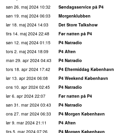
søn 26. maj 2024
10:32
Søndagsservice på P4
søn 19. maj 2024
06:03
Morgenklubben
lør 18. maj 2024
14:03
Det Store Talkshow
tirs 14. maj 2024
22:48
Før natten på P4
søn 12. maj 2024
01:15
P4 Natradio
tors 2. maj 2024
18:09
P4 Aften
man 29. apr 2024
04:43
P4 Natradio
tors 18. apr 2024
17:42
P4 Eftermiddag København
lør 13. apr 2024
06:08
P4 Weekend København
ons 10. apr 2024
02:45
P4 Natradio
lør 6. apr 2024
22:07
Før natten på P4
søn 31. mar 2024
03:43
P4 Natradio
ons 27. mar 2024
06:33
P4 Morgen København
lør 9. mar 2024
21:11
P4 Aften
tirs 5. mar 2024
07:26
P4 Morgen København