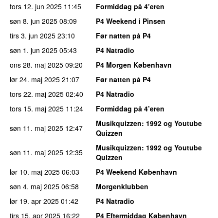
tors 12. jun 2025
11:45
Formiddag på 4’eren
søn 8. jun 2025
08:09
P4 Weekend i Pinsen
tirs 3. jun 2025
23:10
Før natten på P4
søn 1. jun 2025
05:43
P4 Natradio
ons 28. maj 2025
09:20
P4 Morgen København
lør 24. maj 2025
21:07
Før natten på P4
tors 22. maj 2025
02:40
P4 Natradio
tors 15. maj 2025
11:24
Formiddag på 4’eren
Musikquizzen
: 1992 og Youtube
søn 11. maj 2025
12:47
Quizzen
Musikquizzen
: 1992 og Youtube
søn 11. maj 2025
12:35
Quizzen
lør 10. maj 2025
06:03
P4 Weekend København
søn 4. maj 2025
06:58
Morgenklubben
lør 19. apr 2025
01:42
P4 Natradio
tirs 15. apr 2025
16:22
P4 Eftermiddag København