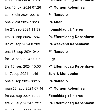
tors 10. okt 2024
07:26
P4 Morgen København
søn 6. okt 2024
00:16
P4 Natradio
ons 2. okt 2024
18:23
P4 Aften
fre 27. sep 2024
11:39
Formiddag på 4’eren
tirs 24. sep 2024
15:47
P4 Eftermiddag København
lør 21. sep 2024
07:03
P4 Weekend København
ons 18. sep 2024
04:41
P4 Natradio
fre 13. sep 2024
20:07
Liga
tirs 10. sep 2024
15:03
P4 Eftermiddag København
lør 7. sep 2024
11:46
Sara & Monopolet
ons 4. sep 2024
00:15
P4 Natradio
man 26. aug 2024
07:44
P4 Morgen København
fre 23. aug 2024
10:03
Formiddag på 4’eren
tirs 20. aug 2024
17:27
P4 Eftermiddag København