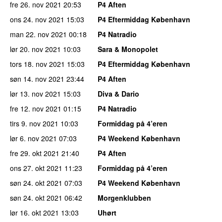
fre 26. nov 2021
20:53
P4 Aften
ons 24. nov 2021
15:03
P4 Eftermiddag København
man 22. nov 2021
00:18
P4 Natradio
lør 20. nov 2021
10:03
Sara & Monopolet
tors 18. nov 2021
15:03
P4 Eftermiddag København
søn 14. nov 2021
23:44
P4 Aften
lør 13. nov 2021
15:03
Diva & Dario
fre 12. nov 2021
01:15
P4 Natradio
tirs 9. nov 2021
10:03
Formiddag på 4’eren
lør 6. nov 2021
07:03
P4 Weekend København
fre 29. okt 2021
21:40
P4 Aften
ons 27. okt 2021
11:23
Formiddag på 4’eren
søn 24. okt 2021
07:03
P4 Weekend København
søn 24. okt 2021
06:42
Morgenklubben
lør 16. okt 2021
13:03
Uhørt