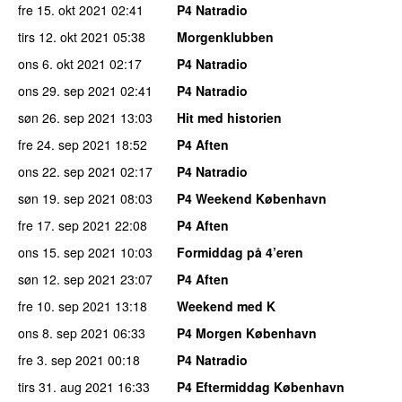
fre 15. okt 2021
02:41
P4 Natradio
tirs 12. okt 2021
05:38
Morgenklubben
ons 6. okt 2021
02:17
P4 Natradio
ons 29. sep 2021
02:41
P4 Natradio
søn 26. sep 2021
13:03
Hit med historien
fre 24. sep 2021
18:52
P4 Aften
ons 22. sep 2021
02:17
P4 Natradio
søn 19. sep 2021
08:03
P4 Weekend København
fre 17. sep 2021
22:08
P4 Aften
ons 15. sep 2021
10:03
Formiddag på 4’eren
søn 12. sep 2021
23:07
P4 Aften
fre 10. sep 2021
13:18
Weekend med K
ons 8. sep 2021
06:33
P4 Morgen København
fre 3. sep 2021
00:18
P4 Natradio
tirs 31. aug 2021
16:33
P4 Eftermiddag København