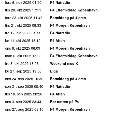
tors 6. nov 2025
01:40
P4 Natradio
tirs 28. okt 2025
17:11
P4 Eftermiddag København
tors 23. okt 2025
11:46
Formiddag på 4’eren
tirs 21. okt 2025
08:33
P4 Morgen København
fre 17. okt 2025
01:41
P4 Natradio
lør 11. okt 2025
18:12
P4 Aften
ons 8. okt 2025
06:09
P4 Morgen København
man 6. okt 2025
15:03
P4 Eftermiddag København
fre 3. okt 2025
13:03
Weekend med K
lør 27. sep 2025
19:50
Liga
ons 24. sep 2025
10:32
Formiddag på 4’eren
søn 21. sep 2025
05:40
P4 Natradio
tirs 16. sep 2025
20:26
P4 Aften
ons 3. sep 2025
23:44
Før natten på P4
ons 27. aug 2025
08:10
P4 Morgen København