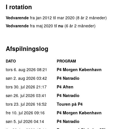
I rotation
Vedvarende
fra
jan 2012
til
mar 2020
(8 år 2 måneder)
Vedvarende
fra
maj 2020
til
nu
(6 år 2 måneder)
Afspilningslog
DATO
PROGRAM
tors 6. aug 2026
08:21
P4 Morgen København
søn 2. aug 2026
03:42
P4 Natradio
tors 30. jul 2026
21:17
P4 Aften
søn 26. jul 2026
03:41
P4 Natradio
tors 23. jul 2026
16:52
Touren på P4
fre 10. jul 2026
09:16
P4 Morgen København
søn 5. jul 2026
04:14
P4 Natradio