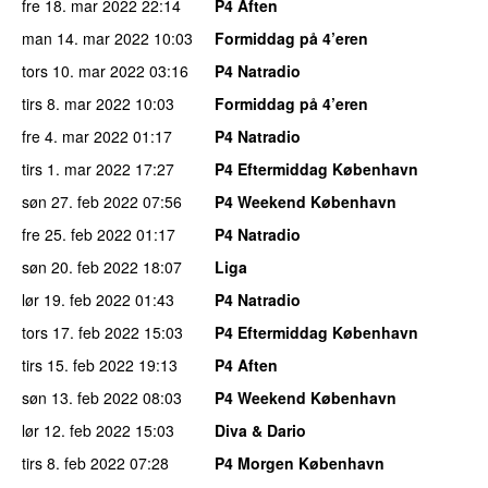
fre 18. mar 2022
22:14
P4 Aften
man 14. mar 2022
10:03
Formiddag på 4’eren
tors 10. mar 2022
03:16
P4 Natradio
tirs 8. mar 2022
10:03
Formiddag på 4’eren
fre 4. mar 2022
01:17
P4 Natradio
tirs 1. mar 2022
17:27
P4 Eftermiddag København
søn 27. feb 2022
07:56
P4 Weekend København
fre 25. feb 2022
01:17
P4 Natradio
søn 20. feb 2022
18:07
Liga
lør 19. feb 2022
01:43
P4 Natradio
tors 17. feb 2022
15:03
P4 Eftermiddag København
tirs 15. feb 2022
19:13
P4 Aften
søn 13. feb 2022
08:03
P4 Weekend København
lør 12. feb 2022
15:03
Diva & Dario
tirs 8. feb 2022
07:28
P4 Morgen København