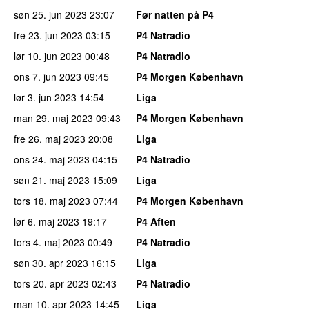
søn 25. jun 2023
23:07
Før natten på P4
fre 23. jun 2023
03:15
P4 Natradio
lør 10. jun 2023
00:48
P4 Natradio
ons 7. jun 2023
09:45
P4 Morgen København
lør 3. jun 2023
14:54
Liga
man 29. maj 2023
09:43
P4 Morgen København
fre 26. maj 2023
20:08
Liga
ons 24. maj 2023
04:15
P4 Natradio
søn 21. maj 2023
15:09
Liga
tors 18. maj 2023
07:44
P4 Morgen København
lør 6. maj 2023
19:17
P4 Aften
tors 4. maj 2023
00:49
P4 Natradio
søn 30. apr 2023
16:15
Liga
tors 20. apr 2023
02:43
P4 Natradio
man 10. apr 2023
14:45
Liga