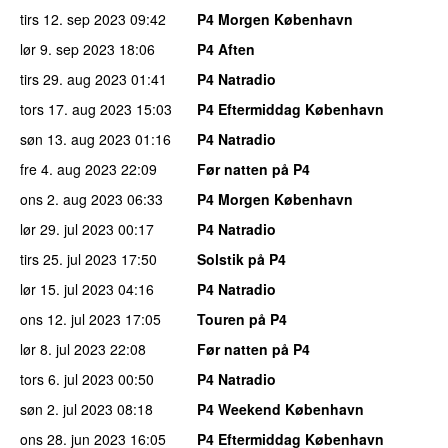
tirs 12. sep 2023
09:42
P4 Morgen København
lør 9. sep 2023
18:06
P4 Aften
tirs 29. aug 2023
01:41
P4 Natradio
tors 17. aug 2023
15:03
P4 Eftermiddag København
søn 13. aug 2023
01:16
P4 Natradio
fre 4. aug 2023
22:09
Før natten på P4
ons 2. aug 2023
06:33
P4 Morgen København
lør 29. jul 2023
00:17
P4 Natradio
tirs 25. jul 2023
17:50
Solstik på P4
lør 15. jul 2023
04:16
P4 Natradio
ons 12. jul 2023
17:05
Touren på P4
lør 8. jul 2023
22:08
Før natten på P4
tors 6. jul 2023
00:50
P4 Natradio
søn 2. jul 2023
08:18
P4 Weekend København
ons 28. jun 2023
16:05
P4 Eftermiddag København