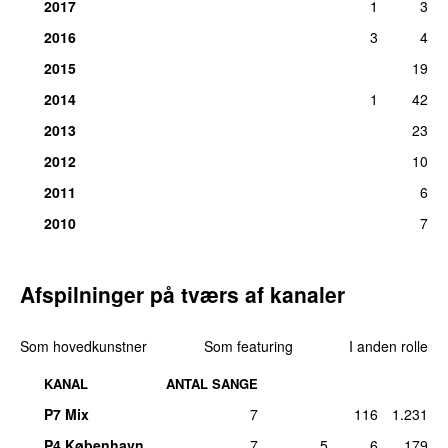
2017
1
3
2016
3
4
2015
19
2014
1
42
2013
23
2012
10
2011
6
2010
7
Afspilninger på tværs af kanaler
Som hovedkunstner
Som featuring
I anden rolle
KANAL
ANTAL SANGE
P7 Mix
7
116
1.231
P4 København
7
5
6
179