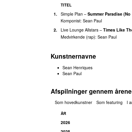
TITEL
1.
Simple Plan
–
Summer Paradise (No 
Komponist:
Sean Paul
2.
Live Lounge Allstars
–
Times Like Th
Medvirkende (rap):
Sean Paul
Kunstnernavne
Sean Henriques
Sean Paul
Afspilninger gennem årene
Som hovedkunstner
Som featuring
I 
ÅR
2026
2025