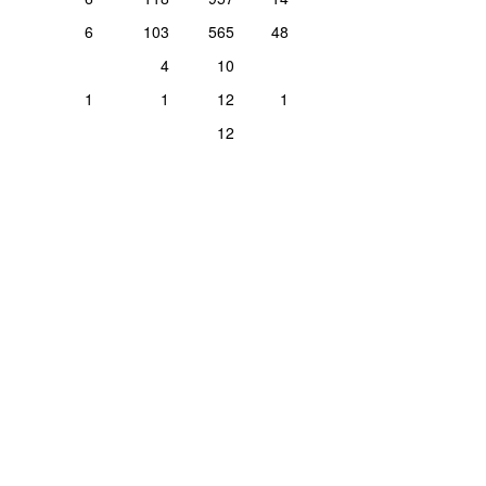
6
103
565
48
4
10
1
1
12
1
12